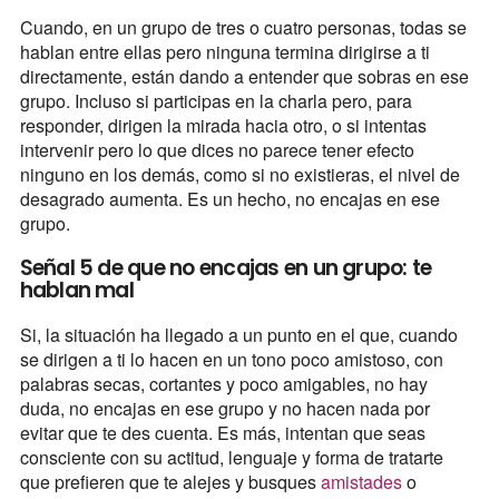
Cuando, en un grupo de tres o cuatro personas, todas se
hablan entre ellas pero ninguna termina dirigirse a ti
directamente, están dando a entender que sobras en ese
grupo. Incluso si participas en la charla pero, para
responder, dirigen la mirada hacia otro, o si intentas
intervenir pero lo que dices no parece tener efecto
ninguno en los demás, como si no existieras, el nivel de
desagrado aumenta. Es un hecho, no encajas en ese
grupo.
Señal 5 de que no encajas en un grupo: te
hablan mal
Si, la situación ha llegado a un punto en el que, cuando
se dirigen a ti lo hacen en un tono poco amistoso, con
palabras secas, cortantes y poco amigables, no hay
duda, no encajas en ese grupo y no hacen nada por
evitar que te des cuenta. Es más, intentan que seas
consciente con su actitud, lenguaje y forma de tratarte
que prefieren que te alejes y busques
amistades
o