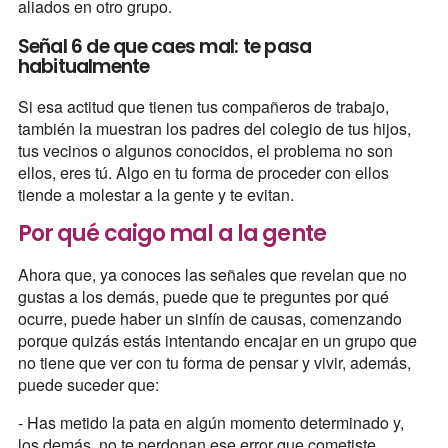
aliados en otro grupo.
Señal 6 de que caes mal: te pasa
habitualmente
Si esa actitud que tienen tus compañeros de trabajo,
también la muestran los padres del colegio de tus hijos,
tus vecinos o algunos conocidos, el problema no son
ellos, eres tú. Algo en tu forma de proceder con ellos
tiende a molestar a la gente y te evitan.
Por qué caigo mal a la gente
Ahora que, ya conoces las señales que revelan que no
gustas a los demás, puede que te preguntes por qué
ocurre, puede haber un sinfín de causas, comenzando
porque quizás estás intentando encajar en un grupo que
no tiene que ver con tu forma de pensar y vivir, además,
puede suceder que:
- Has metido la pata en algún momento determinado y,
los demás, no te perdonan ese error que cometiste.