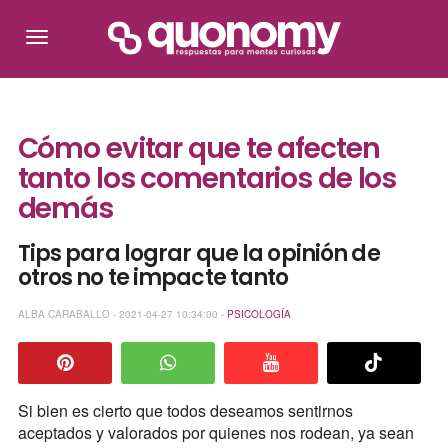
Cómo evitar que te afecten
tanto los comentarios de los
demás
Tips para lograr que la opinión de
otros no te impacte tanto
ALBA CARABALLO - 2021-04-27 10:34:00 -
PSICOLOGÍA
Si bien es cierto que todos deseamos sentirnos
aceptados y valorados por quienes nos rodean, ya sean