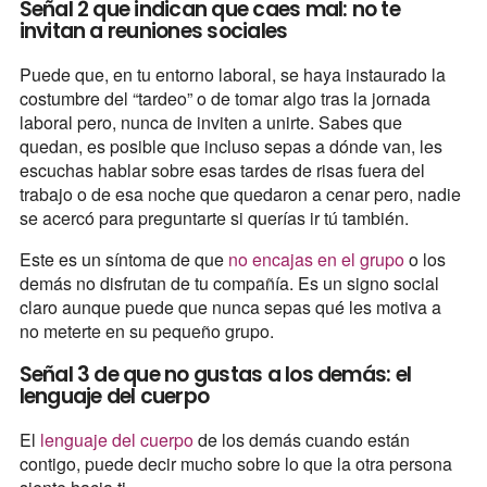
Señal 2 que indican que caes mal: no te
invitan a reuniones sociales
Puede que, en tu entorno laboral, se haya instaurado la
costumbre del “tardeo” o de tomar algo tras la jornada
laboral pero, nunca de inviten a unirte. Sabes que
quedan, es posible que incluso sepas a dónde van, les
escuchas hablar sobre esas tardes de risas fuera del
trabajo o de esa noche que quedaron a cenar pero, nadie
se acercó para preguntarte si querías ir tú también.
Este es un síntoma de que
no encajas en el grupo
o los
demás no disfrutan de tu compañía. Es un signo social
claro aunque puede que nunca sepas qué les motiva a
no meterte en su pequeño grupo.
Señal 3 de que no gustas a los demás: el
lenguaje del cuerpo
El
lenguaje del cuerpo
de los demás cuando están
contigo, puede decir mucho sobre lo que la otra persona