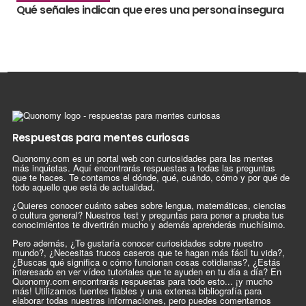
Qué señales indican que eres una persona insegura
Respuestas para mentes curiosas
Quonomy.com es un portal web con curiosidades para las mentes
más inquietas. Aquí encontrarás respuestas a todas las preguntas
que te haces. Te contamos el dónde, qué, cuándo, cómo y por qué de
todo aquello que está de actualidad.
¿Quieres conocer cuánto sabes sobre lengua, matemáticas, ciencias
o cultura general? Nuestros test y preguntas para poner a prueba tus
conocimientos te divertirán mucho y además aprenderás muchísimo.
Pero además, ¿Te gustaría conocer curiosidades sobre nuestro
mundo?, ¿Necesitas trucos caseros que te hagan más fácil tu vida?,
¿Buscas qué significa o cómo funcionan cosas cotidianas?, ¿Estás
interesado en ver vídeo tutoriales que te ayuden en tu día a día? En
Quonomy.com encontrarás respuestas para todo esto... ¡y mucho
más! Utilizamos fuentes fiables y una extensa bibliografía para
elaborar todas nuestras informaciones, pero puedes comentarnos