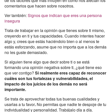
de los factores que más influyen en cómo nos afectan los
comentarios que hacen sobre nosotros.
Ver también:
Signos que indican que eres una persona
insegura
Trata de trabajar en la opinión que tienes sobre ti mismo,
creyendo en ti y tus capacidades. Cuando intentes hacer
algo y, crees que estás haciéndolo bien o al menos te
estás esforzando, asume que no importa que a los demás
no les guste demasiado.
Si alguien tiene algo que decir sobre ti o se está
formando una opinión negativa sobre ti, ¿qué tiene eso
que ver contigo?
Si realmente eres capaz de reconocer
cuáles son tus fortalezas y vulnerabilidades, el
impacto de los juicios de los demás no será
importante.
Se trata de aprovechar todas tus buenas cualidades y
usarlas a tu favor
.
No permitas que nadie te despoje de tu
individualidad y personalidad. Trabájalo día a día.