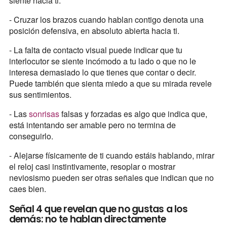
siente hacia ti.
- Cruzar los brazos cuando hablan contigo denota una
posición defensiva, en absoluto abierta hacia ti.
- La falta de contacto visual puede indicar que tu
interlocutor se siente incómodo a tu lado o que no le
interesa demasiado lo que tienes que contar o decir.
Puede también que sienta miedo a que su mirada revele
sus sentimientos.
- Las
sonrisas
falsas y forzadas es algo que indica que,
está intentando ser amable pero no termina de
conseguirlo.
- Alejarse físicamente de ti cuando estáis hablando, mirar
el reloj casi instintivamente, resoplar o mostrar
neviosismo pueden ser otras señales que indican que no
caes bien.
Señal 4 que revelan que no gustas a los
demás: no te hablan directamente