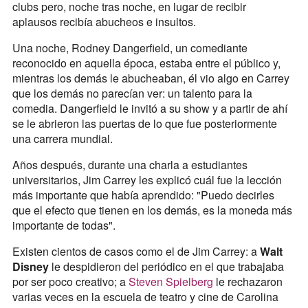
clubs pero, noche tras noche, en lugar de recibir
aplausos recibía abucheos e insultos.
Una noche, Rodney Dangerfield, un comediante
reconocido en aquella época, estaba entre el público y,
mientras los demás le abucheaban, él vio algo en Carrey
que los demás no parecían ver: un talento para la
comedia. Dangerfield le invitó a su show y a partir de ahí
se le abrieron las puertas de lo que fue posteriormente
una carrera mundial.
Años después, durante una charla a estudiantes
universitarios, Jim Carrey les explicó cuál fue la lección
más importante que había aprendido: "Puedo decirles
que el efecto que tienen en los demás, es la moneda más
importante de todas".
Existen cientos de casos como el de Jim Carrey: a
Walt
Disney
le despidieron del periódico en el que trabajaba
por ser poco creativo; a
Steven Spielberg
le rechazaron
varias veces en la escuela de teatro y cine de Carolina