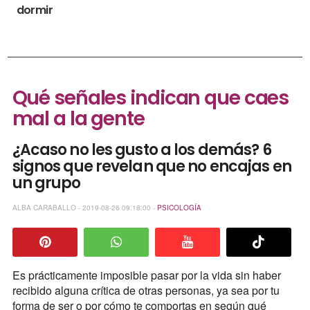
dormir
Qué señales indican que caes
mal a la gente
¿Acaso no les gusto a los demás? 6
signos que revelan que no encajas en
un grupo
ALBA CARABALLO - 2019-08-26 09:18:00 -
PSICOLOGÍA
Es prácticamente imposible pasar por la vida sin haber
recibido alguna crítica de otras personas, ya sea por tu
forma de ser o por cómo te comportas en según qué