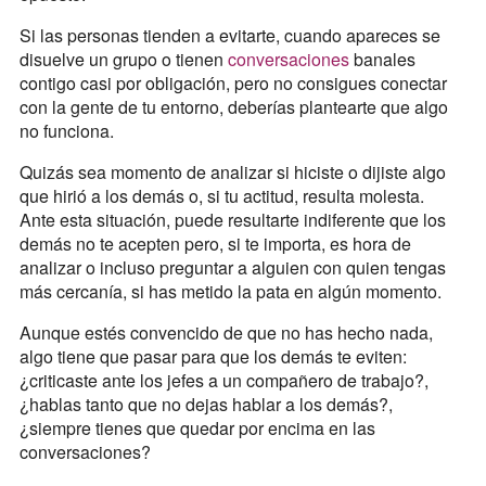
Si las personas tienden a evitarte, cuando apareces se
disuelve un grupo o tienen
conversaciones
banales
contigo casi por obligación, pero no consigues conectar
con la gente de tu entorno, deberías plantearte que algo
no funciona.
Quizás sea momento de analizar si hiciste o dijiste algo
que hirió a los demás o, si tu actitud, resulta molesta.
Ante esta situación, puede resultarte indiferente que los
demás no te acepten pero, si te importa, es hora de
analizar o incluso preguntar a alguien con quien tengas
más cercanía, si has metido la pata en algún momento.
Aunque estés convencido de que no has hecho nada,
algo tiene que pasar para que los demás te eviten:
¿criticaste ante los jefes a un compañero de trabajo?,
¿hablas tanto que no dejas hablar a los demás?,
¿siempre tienes que quedar por encima en las
conversaciones?