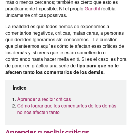
más o menos cercanos; también es cierto que esto es
prácticamente imposible. Ni el propio
Gandhi
recibía
únicamente críticas positivas.
La realidad es que todos hemos de exponernos a
comentarios negativos, críticas, malas caras, a personas
que deciden ignorarnos sin conocernos... La cuestión
que planteamos aquí es cómo te afectan esas críticas de
los demás y, si crees que te están sometiendo o
controlando hasta hacer mella en ti. Si es el caso, es hora
de poner en práctica una serie de
tips para que no te
afecten tanto los comentarios de los demás.
Índice
Aprender a recibir críticas
Cómo lograr que los comentarios de los demás
no nos afecten tanto
Aprender a recibir críticas