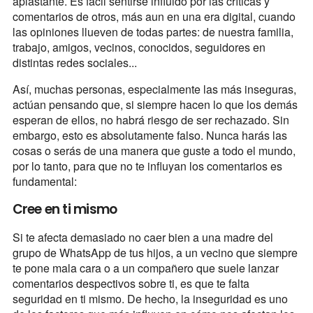
aplastante. Es fácil sentirse influido por las críticas y
comentarios de otros, más aun en una era digital, cuando
las opiniones llueven de todas partes: de nuestra familia,
trabajo, amigos, vecinos, conocidos, seguidores en
distintas redes sociales...
Así, muchas personas, especialmente las más inseguras,
actúan pensando que, si siempre hacen lo que los demás
esperan de ellos, no habrá riesgo de ser rechazado. Sin
embargo, esto es absolutamente falso. Nunca harás las
cosas o serás de una manera que guste a todo el mundo,
por lo tanto, para que no te influyan los comentarios es
fundamental:
Cree en ti mismo
Si te afecta demasiado no caer bien a una madre del
grupo de WhatsApp de tus hijos, a un vecino que siempre
te pone mala cara o a un compañero que suele lanzar
comentarios despectivos sobre ti, es que te falta
seguridad en ti mismo. De hecho, la inseguridad es uno