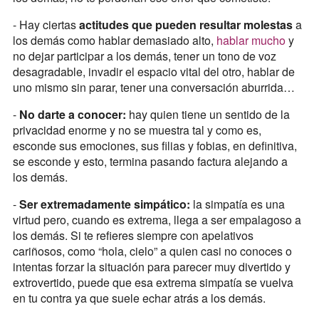
- Hay ciertas
actitudes que pueden resultar molestas
a
los demás como hablar demasiado alto,
hablar mucho
y
no dejar participar a los demás, tener un tono de voz
desagradable, invadir el espacio vital del otro, hablar de
uno mismo sin parar, tener una conversación aburrida…
-
No darte a conocer:
hay quien tiene un sentido de la
privacidad enorme y no se muestra tal y como es,
esconde sus emociones, sus filias y fobias, en definitiva,
se esconde y esto, termina pasando factura alejando a
los demás.
-
Ser extremadamente simpático:
la simpatía es una
virtud pero, cuando es extrema, llega a ser empalagoso a
los demás. Si te refieres siempre con apelativos
cariñosos, como “hola, cielo” a quien casi no conoces o
intentas forzar la situación para parecer muy divertido y
extrovertido, puede que esa extrema simpatía se vuelva
en tu contra ya que suele echar atrás a los demás.