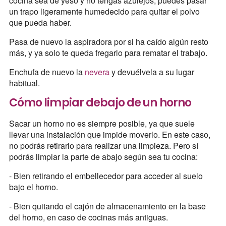
cocina sea de yeso y no tengas azulejos, puedes pasar
un trapo ligeramente humedecido para quitar el polvo
que pueda haber.
Pasa de nuevo la aspiradora por si ha caído algún resto
más, y ya solo te queda fregarlo para rematar el trabajo.
Enchufa de nuevo la
nevera
y devuélvela a su lugar
habitual.
Cómo limpiar debajo de un horno
Sacar un horno no es siempre posible, ya que suele
llevar una instalación que impide moverlo. En este caso,
no podrás retirarlo para realizar una limpieza. Pero sí
podrás limpiar la parte de abajo según sea tu cocina:
- Bien retirando el embellecedor para acceder al suelo
bajo el horno.
- Bien quitando el cajón de almacenamiento en la base
del horno, en caso de cocinas más antiguas.