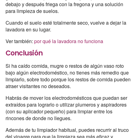
debajo y después friega con la fregona y una solución
para limpieza de suelos.
Cuando el suelo esté totalmente seco, vuelve a dejar la
lavadora en su lugar.
Ver también:
por qué la lavadora no funciona
Conclusión
Si ha caído comida, mugre o restos de algún vaso roto
bajo algún electrodoméstico, no tienes más remedio que
limpiarlo, sobre todo porque los restos de comida pueden
atraer visitantes no deseados.
Habrás de mover los electrodomésticos que puedan ser
extraídos para lograrlo o utilizar plumeros y aspiradores
(con su aplicador pequeño) para limpiar entre los
rincones de donde no llegues.
Además de tu limpiador habitual, puedes recurrir al truco
del vinagre para que la limpieza sea más eficaz y