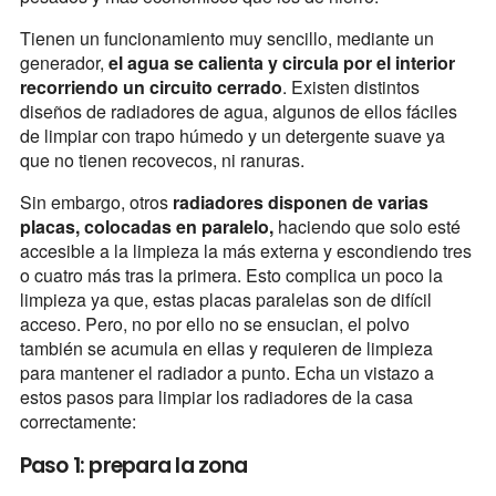
Tienen un funcionamiento muy sencillo, mediante un
generador,
el agua se calienta y circula por el interior
recorriendo un circuito cerrado
. Existen distintos
diseños de radiadores de agua, algunos de ellos fáciles
de limpiar con trapo húmedo y un detergente suave ya
que no tienen recovecos, ni ranuras.
Sin embargo, otros
radiadores disponen de varias
placas, colocadas en paralelo,
haciendo que solo esté
accesible a la limpieza la más externa y escondiendo tres
o cuatro más tras la primera. Esto complica un poco la
limpieza ya que, estas placas paralelas son de difícil
acceso. Pero, no por ello no se ensucian, el polvo
también se acumula en ellas y requieren de limpieza
para mantener el radiador a punto. Echa un vistazo a
estos pasos para limpiar los radiadores de la casa
correctamente:
Paso 1: prepara la zona