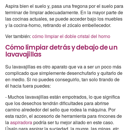
Aspira bien el suelo y, pasa una fregona por el suelo para
terminar de limpiar adecuadamente. En la mayor parte de
las cocinas actuales, se puede acceder bajo los muebles
y la cocina-horno, retirando el zócalo embellecedor.
Ver también:
cómo limpiar el doble cristal del horno
Cómo limpiar detrás y debajo de un
lavavajillas
Su lavavajillas es otro aparato que va a ser un poco más
complicado que simplemente desenchufarlo y quitarlo de
en medio. Si no puedes conseguirlo, tan solo tirando de
él hacia fuera puedes:
- Muchos lavavajillas están empotrados, lo que significa
que los desechos tendrán dificultades para abrirse
camino alrededor del sello que rodea la máquina. Por
esta razón, el accesorio de herramienta para rincones de
la
aspiradora
podría ser tu mejor aliado en este caso.
Úsalo para aspirar la suciedad, la mugre, las migas, etc.