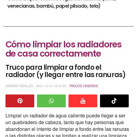
venecianas, bambú, papel plisado, tela)
Cómo limpiar los radiadores
de casa correctamente
Truco para limpiar a fondo el
radiador (y llegar entre las ranuras)
ANDREA HIDALGO - 2021-10-14 12:27:00 -
TRUCOS CASEROS
Limpiar un radiador de agua caliente puede llegar a ser
un quebradero de cabeza, tanto que hay personas que
abandonan el intento de limpiar a fondo entre las ranuras
o las distintas placas y se limitan a realizar una limpieza