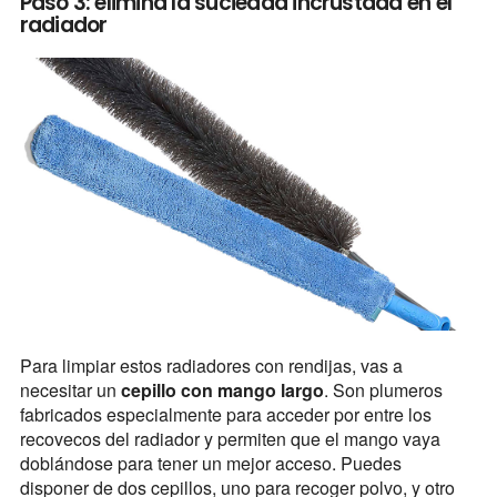
Paso 3: elimina la suciedad incrustada en el
radiador
Para limpiar estos radiadores con rendijas, vas a
necesitar un
cepillo con mango largo
. Son plumeros
fabricados especialmente para acceder por entre los
recovecos del radiador y permiten que el mango vaya
doblándose para tener un mejor acceso. Puedes
disponer de dos cepillos, uno para recoger polvo, y otro