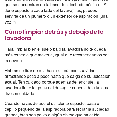
que se encuentran en la base del electrodoméstico. - Si
tiene espacio a cada lado del lavavajillas, puedes
servirte de un plumero o un extensor de aspiración (una
vez m
Cómo limpiar detrás y debajo de la
lavadora
Para limpiar bien el suelo bajo la lavadora no te queda
más remedio que moverla, igual que recomendamos con
la nevera.
Habrás de tirar de ella hacia afuera con suavidad,
arrastrando poco a poco hasta que salga de su ubicación
actual. Ten cuidado porque además del enchufe, la
lavadora tiene la goma del desagüe conectada a la toma,
tira con cuidado.
Cuando hayas dejado el suficiente espacio, pasa el
cepillo pequeño de la aspiradora para retirar la suciedad
grande, bien sea polvo o algún objeto que ha caído