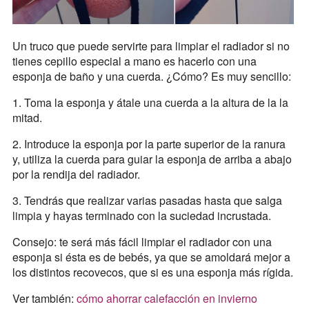
Un truco que puede servirte para limpiar el radiador si no
tienes cepillo especial a mano es hacerlo con una
esponja de baño y una cuerda. ¿Cómo? Es muy sencillo:
1. Toma la esponja y átale una cuerda a la altura de la la
mitad.
2. Introduce la esponja por la parte superior de la ranura
y, utiliza la cuerda para guiar la esponja de arriba a abajo
por la rendija del radiador.
3. Tendrás que realizar varias pasadas hasta que salga
limpia y hayas terminado con la suciedad incrustada.
Consejo: te será más fácil limpiar el radiador con una
esponja si ésta es de bebés, ya que se amoldará mejor a
los distintos recovecos, que si es una esponja más rígida.
Ver también:
cómo ahorrar calefacción en invierno