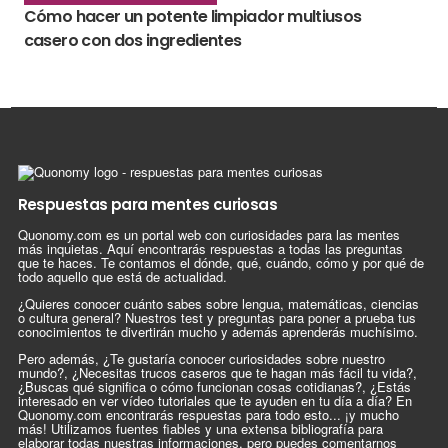
Cómo hacer un potente limpiador multiusos
casero con dos ingredientes
Respuestas para mentes curiosas
Quonomy.com es un portal web con curiosidades para las mentes
más inquietas. Aquí encontrarás respuestas a todas las preguntas
que te haces. Te contamos el dónde, qué, cuándo, cómo y por qué de
todo aquello que está de actualidad.
¿Quieres conocer cuánto sabes sobre lengua, matemáticas, ciencias
o cultura general? Nuestros test y preguntas para poner a prueba tus
conocimientos te divertirán mucho y además aprenderás muchísimo.
Pero además, ¿Te gustaría conocer curiosidades sobre nuestro
mundo?, ¿Necesitas trucos caseros que te hagan más fácil tu vida?,
¿Buscas qué significa o cómo funcionan cosas cotidianas?, ¿Estás
interesado en ver vídeo tutoriales que te ayuden en tu día a día? En
Quonomy.com encontrarás respuestas para todo esto... ¡y mucho
más! Utilizamos fuentes fiables y una extensa bibliografía para
elaborar todas nuestras informaciones, pero puedes comentarnos