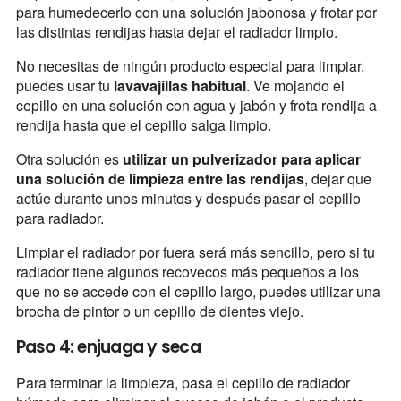
para humedecerlo con una solución jabonosa y frotar por
las distintas rendijas hasta dejar el radiador limpio.
No necesitas de ningún producto especial para limpiar,
puedes usar tu
lavavajillas habitual
. Ve mojando el
cepillo en una solución con agua y jabón y frota rendija a
rendija hasta que el cepillo salga limpio.
Otra solución es
utilizar un pulverizador para aplicar
una solución de limpieza entre las rendijas
, dejar que
actúe durante unos minutos y después pasar el cepillo
para radiador.
Limpiar el radiador por fuera será más sencillo, pero si tu
radiador tiene algunos recovecos más pequeños a los
que no se accede con el cepillo largo, puedes utilizar una
brocha de pintor o un cepillo de dientes viejo.
Paso 4: enjuaga y seca
Para terminar la limpieza, pasa el cepillo de radiador