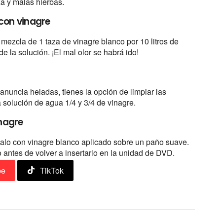
za y malas hierbas.
 con vinagre
zcla de 1 taza de vinagre blanco por 10 litros de
e la solución. ¡El mal olor se habrá ido!
nuncia heladas, tienes la opción de limpiar las
 solución de agua 1/4 y 3/4 de vinagre.
nagre
ialo con vinagre blanco aplicado sobre un paño suave.
ntes de volver a insertarlo en la unidad de DVD.
be
TikTok