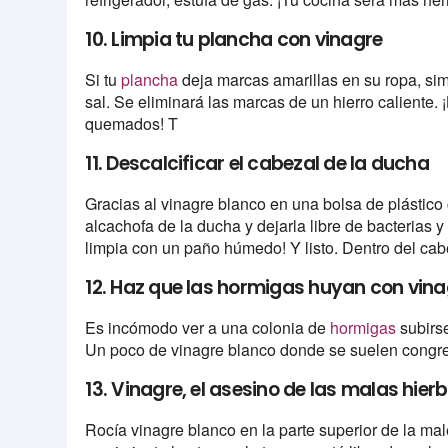
10. Limpia tu plancha con vinagre
Si tu
plancha
deja marcas amarillas en su ropa, si
sal. Se eliminará las marcas de un hierro caliente.
quemados! T
11. Descalcificar el cabezal de la ducha
Gracias al vinagre blanco en una bolsa de plástico
alcachofa de la ducha y dejarla libre de bacterias 
limpia con un paño húmedo! Y listo. Dentro del ca
12. Haz que las hormigas huyan con vina
Es incómodo ver a una colonia de
hormigas
subirse
Un poco de vinagre blanco donde se suelen congre
13. Vinagre, el asesino de las malas hier
Rocía vinagre blanco en la parte superior de la ma