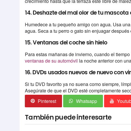
crecimiento hasta que la terraza esté libre de male
14. Deshazte del mal olor de tu mascota
Humedece a tu pequeño amigo con agua. Usa una me
agua. Seca a tu perro o gato sin enjuagar después d
15. Ventanas del coche sin hielo
Para estas mañanas de invierno, cuando el tiempo a
ventanas de su automóvil
la noche anterior con una
16. DVDs usados nuevos de nuevo con vi
Si tu DVD favorito ya no suena como siempre, límp
Asegúrate de que el DVD esté completamente seco a
Pinterest
Whatsapp
Youtu
También puede interesarte