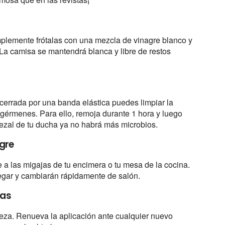
mplemente frótalas con una mezcla de vinagre blanco y
 ¡La camisa se mantendrá blanca y libre de restos
 cerrada por una banda elástica puedes limpiar la
y gérmenes. Para ello, remoja durante 1 hora y luego
bezal de tu ducha ya no habrá más microbios.
gre
 a las migajas de tu encimera o tu mesa de la cocina.
gar y cambiarán rápidamente de salón.
bas
leza. Renueva la aplicación ante cualquier nuevo