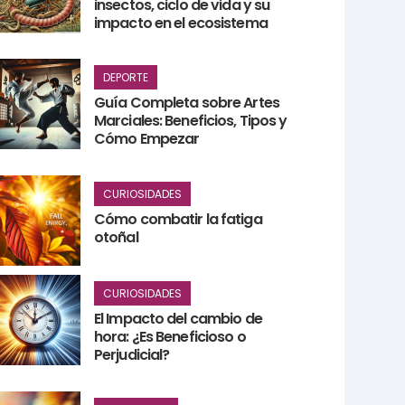
insectos, ciclo de vida y su
impacto en el ecosistema
DEPORTE
Guía Completa sobre Artes
Marciales: Beneficios, Tipos y
Cómo Empezar
CURIOSIDADES
Cómo combatir la fatiga
otoñal
CURIOSIDADES
El Impacto del cambio de
hora: ¿Es Beneficioso o
Perjudicial?