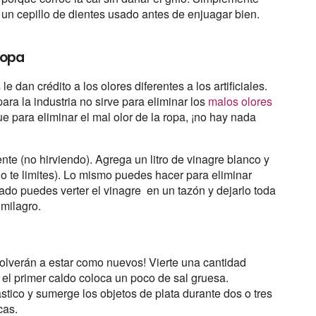
n un cepillo de dientes usado antes de enjuagar bien.
ropa
 dan crédito a los olores diferentes a los artificiales.
ra la industria no sirve para eliminar los
malos olores
ue para eliminar el mal olor de la ropa, ¡no hay nada
nte (no hirviendo). Agrega un litro de vinagre blanco y
, no te limites). Lo mismo puedes hacer para eliminar
ado puedes verter el vinagre en un tazón y dejarlo toda
 milagro.
volverán a estar como nuevos! Vierte una cantidad
n el primer caldo coloca un poco de sal gruesa.
ástico y sumerge los objetos de plata durante dos o tres
cas.