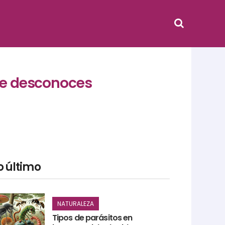
que desconoces
o último
NATURALEZA
Tipos de parásitos en