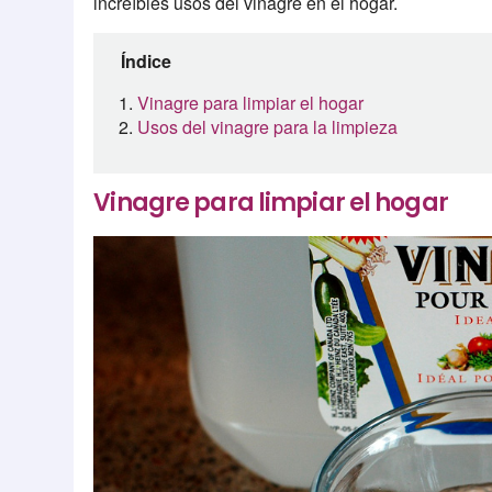
increíbles usos del vinagre en el hogar.
Índice
Vinagre para limpiar el hogar
Usos del vinagre para la limpieza
Vinagre para limpiar el hogar