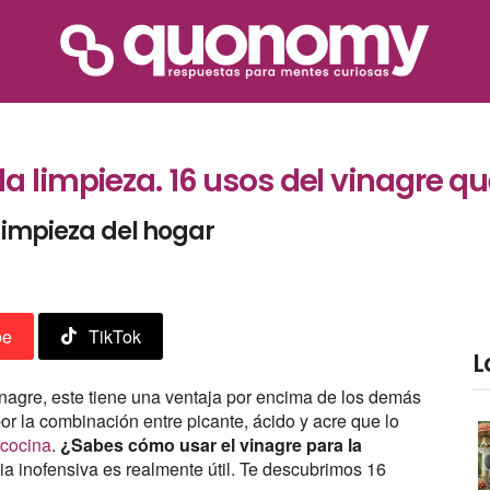
la limpieza. 16 usos del vinagre 
 limpieza del hogar
be
TikTok
L
inagre, este tiene una ventaja por encima de los demás
or la combinación entre picante, ácido y acre que lo
 cocina
.
¿Sabes cómo usar el vinagre para la
a inofensiva es realmente útil. Te descubrimos 16