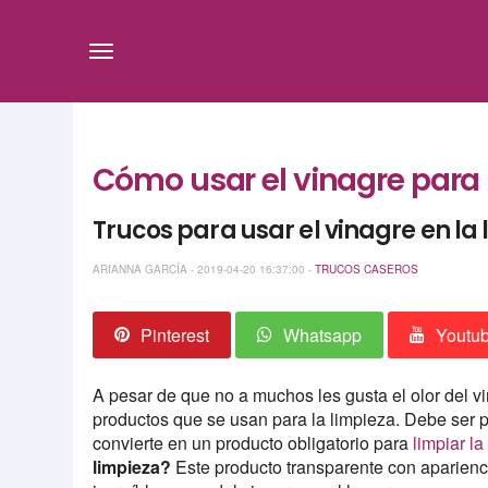
Cómo usar el vinagre para 
Trucos para usar el vinagre en la
ARIANNA GARCÍA - 2019-04-20 16:37:00 -
TRUCOS CASEROS
Pinterest
Whatsapp
Youtu
A pesar de que no a muchos les gusta el olor del v
productos que se usan para la limpieza. Debe ser p
convierte en un producto obligatorio para
limpiar la
limpieza?
Este producto transparente con aparienci