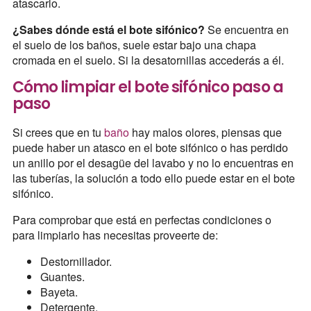
atascarlo.
¿Sabes dónde está el bote sifónico?
Se encuentra en
el suelo de los baños, suele estar bajo una chapa
cromada en el suelo. Si la desatornillas accederás a él.
Cómo limpiar el bote sifónico paso a
paso
Si crees que en tu
baño
hay malos olores, piensas que
puede haber un atasco en el bote sifónico o has perdido
un anillo por el desagüe del lavabo y no lo encuentras en
las tuberías, la solución a todo ello puede estar en el bote
sifónico.
Para comprobar que está en perfectas condiciones o
para limpiarlo has necesitas proveerte de:
Destornillador.
Guantes.
Bayeta.
Detergente.