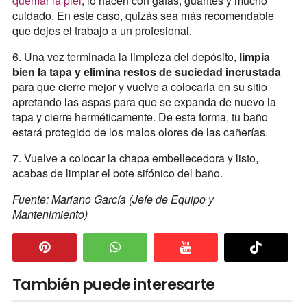
quemar la piel
, lo hacen con gafas, guantes y mucho
cuidado. En este caso, quizás sea más recomendable
que dejes el trabajo a un profesional.
6. Una vez terminada la limpieza del depósito,
limpia
bien la tapa y elimina restos de suciedad incrustada
para que cierre mejor y vuelve a colocarla en su sitio
apretando las aspas para que se expanda de nuevo la
tapa y cierre herméticamente. De esta forma, tu baño
estará protegido de los malos olores de las cañerías.
7. Vuelve a colocar la chapa embellecedora y listo,
acabas de limpiar el bote sifónico del baño.
Fuente: Mariano García (Jefe de Equipo y
Mantenimiento)
También puede interesarte