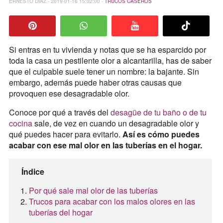
ERNESTO DÍAZ - 2019-01-16 15:02:00 -
TRUCOS CASEROS
Si entras en tu vivienda y notas que se ha esparcido por
toda la casa un pestilente olor a alcantarilla, has de saber
que el culpable suele tener un nombre: la bajante. Sin
embargo, además puede haber otras causas que
provoquen ese desagradable olor.
Conoce por qué a través del
desagüe de tu baño o de tu
cocina
sale, de vez en cuando un desagradable olor y
qué puedes hacer para evitarlo.
Así es cómo puedes
acabar con ese mal olor en las tuberías en el hogar.
Índice
Por qué sale mal olor de las tuberías
Trucos para acabar con los malos olores en las
tuberías del hogar