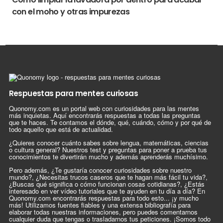
con el moho y otras impurezas
Respuestas para mentes curiosas
Quonomy.com es un portal web con curiosidades para las mentes
más inquietas. Aquí encontrarás respuestas a todas las preguntas
que te haces. Te contamos el dónde, qué, cuándo, cómo y por qué de
todo aquello que está de actualidad.
¿Quieres conocer cuánto sabes sobre lengua, matemáticas, ciencias
o cultura general? Nuestros test y preguntas para poner a prueba tus
conocimientos te divertirán mucho y además aprenderás muchísimo.
Pero además, ¿Te gustaría conocer curiosidades sobre nuestro
mundo?, ¿Necesitas trucos caseros que te hagan más fácil tu vida?,
¿Buscas qué significa o cómo funcionan cosas cotidianas?, ¿Estás
interesado en ver vídeo tutoriales que te ayuden en tu día a día? En
Quonomy.com encontrarás respuestas para todo esto... ¡y mucho
más! Utilizamos fuentes fiables y una extensa bibliografía para
elaborar todas nuestras informaciones, pero puedes comentarnos
cualquier duda que tengas o trasladarnos tus peticiones. ¡Somos todo