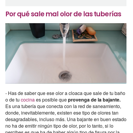
Por qué sale mal olor de las tuberías
- Has de saber que ese olor a cloaca que sale de tu baño
o de tu
cocina
es posible que
provenga de la bajante.
Es una tubería que conecta con la red de saneamiento,
donde, inevitablemente, existen ese tipo de olores tan
desagradables, incluso más. Una bajante en buen estado
no ha de emitir ningún tipo de olor, por lo tanto, si lo
percibes es que ha de haber algún tipo de fisura por la