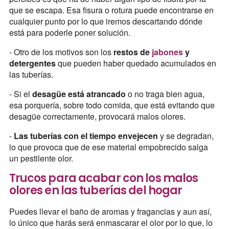
que se escapa. Esa fisura o rotura puede encontrarse en
cualquier punto por lo que iremos descartando dónde
está para poderle poner solución.
- Otro de los motivos son los
restos de
jabones
y
detergentes
que pueden haber quedado acumulados en
las tuberías.
- Si el
desagüe está atrancado
o no traga bien agua,
esa porquería, sobre todo comida, que está evitando que
desagüe correctamente, provocará malos olores.
-
Las tuberías con el tiempo envejecen
y se degradan,
lo que provoca que de ese material empobrecido salga
un pestilente olor.
Trucos para acabar con los malos
olores en las tuberías del hogar
Puedes llevar el baño de aromas y fragancias y aun así,
lo único que harás será enmascarar el olor por lo que, lo