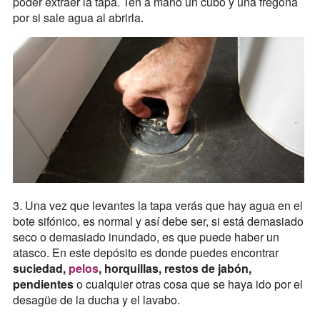
poder extraer la tapa. Ten a mano un cubo y una fregona
por si sale agua al abrirla.
3. Una vez que levantes la tapa verás que hay agua en el
bote sifónico, es normal y así debe ser, si está demasiado
seco o demasiado inundado, es que puede haber un
atasco. En este depósito es donde puedes encontrar
suciedad,
pelos
, horquillas, restos de jabón,
pendientes
o cualquier otras cosa que se haya ido por el
desagüe de la ducha y el lavabo.