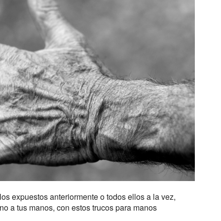
os expuestos anteriormente o todos ellos a la vez,
ano a tus manos, con estos trucos para manos