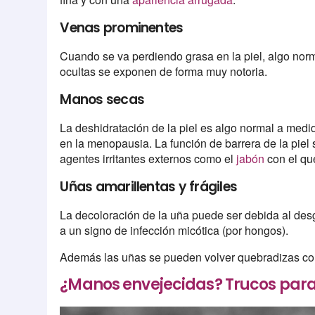
Venas prominentes
Cuando se va perdiendo grasa en la piel, algo nor
ocultas se exponen de forma muy notoria.
Manos secas
La deshidratación de la piel es algo normal a med
en la menopausia. La función de barrera de la piel
agentes irritantes externos como el
jabón
con el qu
Uñas amarillentas y frágiles
La decoloración de la uña puede ser debida al des
a un signo de infección micótica (por hongos).
Además las uñas se pueden volver quebradizas co
¿Manos envejecidas? Trucos para