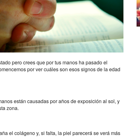
estado pero crees que por tus manos ha pasado el
comencemos por ver cuáles son esos signos de la edad
anos están causadas por años de exposición al sol, y
sta zona.
aña el colágeno y, si falta, la piel parecerá se verá más