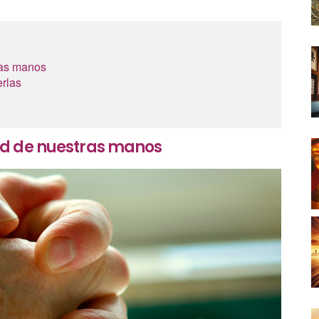
ras manos
rlas
ad de nuestras manos