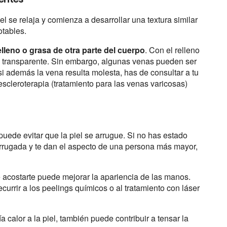
l se relaja y comienza a desarrollar una textura similar
otables.
elleno o grasa de otra parte del cuerpo
. Con el relleno
an transparente. Sin embargo, algunas venas pueden ser
 si además la vena resulta molesta, has de consultar a tu
escleroterapia (tratamiento para las venas varicosas)
 puede evitar que la piel se arrugue. Si no has estado
arrugada y te dan el aspecto de una persona más mayor,
 acostarte puede mejorar la apariencia de las manos.
urrir a los peelings químicos o al tratamiento con láser
a calor a la piel, también puede contribuir a tensar la