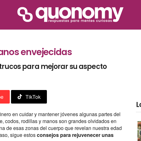
anos envejecidas
 trucos para mejorar su aspecto
be
TikTok
L
inero en cuidar y mantener jóvenes algunas partes del
te, codos, rodillas y manos son grandes olvidados en
una de esas zonas del cuerpo que revelan nuestra edad
aso, sigue estos
consejos para rejuvenecer unas