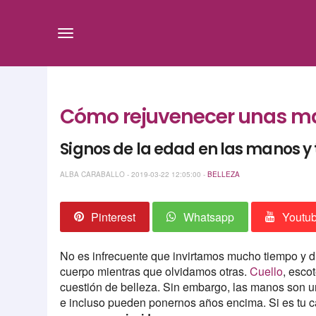
Cómo rejuvenecer unas m
Signos de la edad en las manos y
ALBA CARABALLO - 2019-03-22 12:05:00 -
BELLEZA
Pinterest
Whatsapp
Youtu
No es infrecuente que invirtamos mucho tiempo y d
cuerpo mientras que olvidamos otras.
Cuello
, esco
cuestión de belleza. Sin embargo, las manos son 
e incluso pueden ponernos años encima. Si es tu c