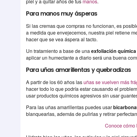
piel y a quitar años de tus
manos
.
Para manos muy ásperas
Si las cremas que compras no funcionan, es posible
a medida que envejecemos, nuestra piel retiene m
hacer que se vea áspera al tacto.
Un tratamiento a base de una
exfoliación química
aplicar un humectante a diario será una buena comb
Para uñas amarillentas y quebradizas
A partir de los 60 años las
uñas se vuelven más frá
hacer todo lo que podría estar causando el prob
usar productos químicos agresivos sin usar guantes
Para las uñas amarillentas puedes usar
bicarbonat
blanquearlas, además de pulirlas y retirar perfecta
Conoce cómo 