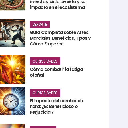
insectos, ciclo de vida y su
impacto en el ecosistema
DEPORTE
Guía Completa sobre Artes
Marciales: Beneficios, Tipos y
Cómo Empezar
CURIOSIDADES
Cómo combatir la fatiga
otoñal
CURIOSIDADES
El Impacto del cambio de
hora: ¿Es Beneficioso o
Perjudicial?