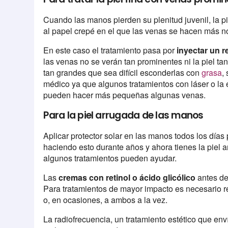
Cuando las manos pierden su plenitud juvenil, la pie
al papel crepé en el que las venas se hacen más n
En este caso el tratamiento pasa por
inyectar un r
las venas no se verán tan prominentes ni la piel t
tan grandes que sea difícil esconderlas con
grasa
,
médico ya que algunos tratamientos con láser o la 
pueden hacer más pequeñas algunas venas.
Para la piel arrugada de las manos
Aplicar protector solar en las manos todos los días
haciendo esto durante años y ahora tienes la piel 
algunos tratamientos pueden ayudar.
Las
cremas con retinol o ácido glicólico
antes de
Para tratamientos de mayor impacto es necesario rec
o, en ocasiones, a ambos a la vez.
La radiofrecuencia, un tratamiento estético que enví