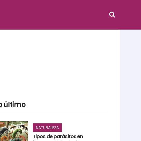
o último
NATURALEZA
Tipos de parásitos en