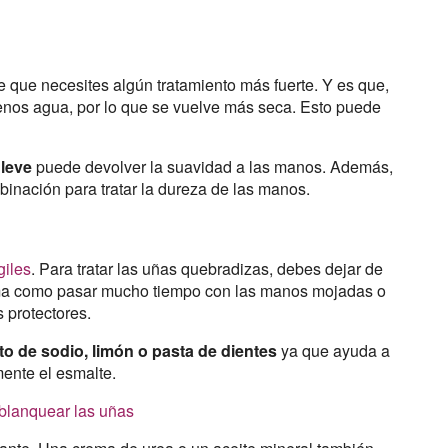
 que necesites algún tratamiento más fuerte. Y es que,
enos agua, por lo que se vuelve más seca. Esto puede
 leve
puede devolver la suavidad a las manos. Además,
inación para tratar la dureza de las manos.
giles
. Para tratar las uñas quebradizas, debes dejar de
lema como pasar mucho tiempo con las manos mojadas o
 protectores.
o de sodio, limón o pasta de dientes
ya que ayuda a
mente el esmalte.
blanquear las uñas