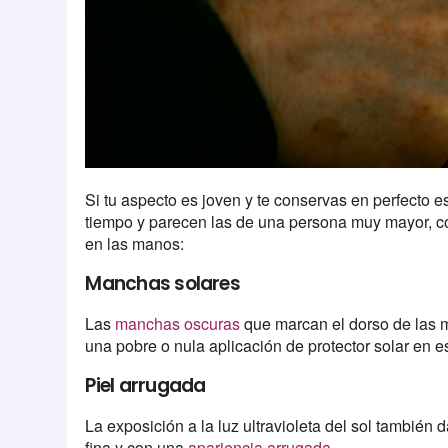
Si tu aspecto es joven y te conservas en perfecto 
tiempo y parecen las de una persona muy mayor, 
en las manos:
Manchas solares
Las
manchas oscuras
que marcan el dorso de las m
una pobre o nula aplicación de protector solar en e
Piel arrugada
La exposición a la luz ultravioleta del sol también d
fina y con una
apariencia arrugada
.