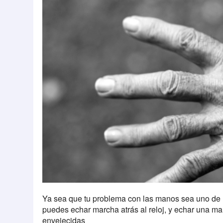
Ya sea que tu problema con las manos sea uno de l
puedes echar marcha atrás al reloj, y echar una m
envejecidas