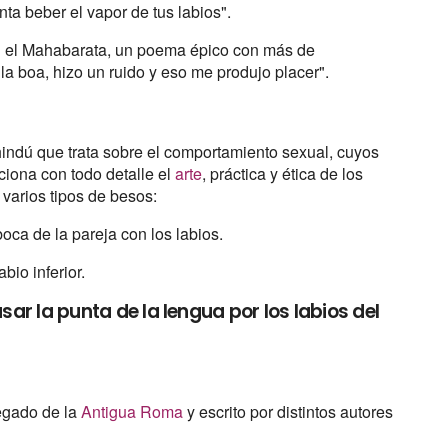
a beber el vapor de tus labios".
en el Mahabarata, un poema épico con más de
 la boa, hizo un ruido y eso me produjo placer".
hindú que trata sobre el comportamiento sexual, cuyos
ciona con todo detalle el
arte
, práctica y ética de los
n varios tipos de besos:
boca de la pareja con los labios.
bio inferior.
sar la punta de la lengua por los labios del
egado de la
Antigua Roma
y escrito por distintos autores