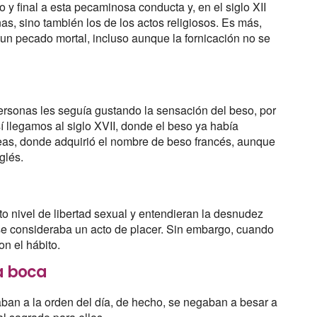
o y final a esta pecaminosa conducta y, en el siglo XII
nas, sino también los de los actos religiosos. Es más,
 un pecado mortal, incluso aunque la fornicación no se
 personas les seguía gustando la sensación del beso, por
í llegamos al siglo XVII, donde el beso ya había
peas, donde adquirió el nombre de beso francés, aunque
nglés.
to nivel de libertad sexual y entendieran la desnudez
 se consideraba un acto de placer. Sin embargo, cuando
on el hábito.
la boca
aban a la orden del día, de hecho, se negaban a besar a