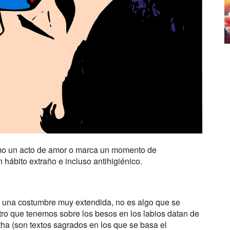
mo un acto de amor o marca un momento de
n hábito extraño e incluso antihigiénico.
s una costumbre muy extendida, no es algo que se
stro que tenemos sobre los besos en los labios datan de
tha (son textos sagrados en los que se basa el