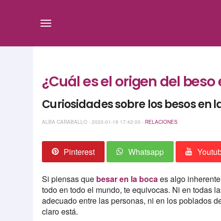
¿Cuál es el origen del beso 
Curiosidades sobre los besos en 
ALBA CARABALLO - 2020-01-19 17:42:00 -
RELACIONES
Pinterest
Whatsapp
Youtu
Si piensas que
besar en la boca
es algo inherente
todo en todo el mundo, te equivocas. Ni en todas l
adecuado entre las personas, ni en los poblados d
claro está.