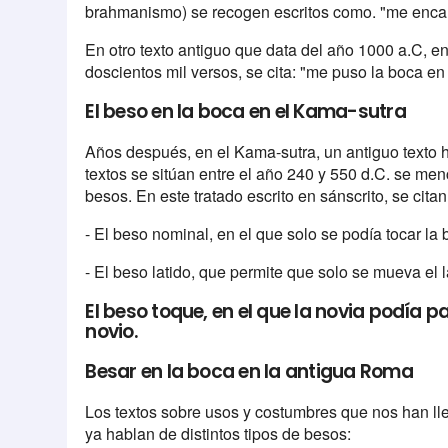
brahmanismo) se recogen escritos como. "me encant
En otro texto antiguo que data del año 1000 a.C, 
doscientos mil versos, se cita: "me puso la boca en
El beso en la boca en el Kama-sutra
Años después, en el Kama-sutra, un antiguo texto 
textos se sitúan entre el año 240 y 550 d.C. se men
besos. En este tratado escrito en sánscrito, se cita
- El beso nominal, en el que solo se podía tocar la 
- El beso latido, que permite que solo se mueva el la
El beso toque, en el que la novia podía pa
novio.
Besar en la boca en la antigua Roma
Los textos sobre usos y costumbres que nos han ll
ya hablan de distintos tipos de besos: