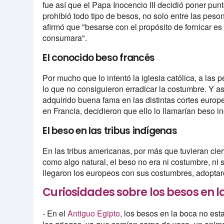
fue así que el Papa Inocencio III decidió poner punt
prohibió todo tipo de besos, no solo entre las peso
afirmó que "besarse con el propósito de fornicar es
consumara".
El conocido beso francés
Por mucho que lo intentó la iglesia católica, a las
lo que no consiguieron erradicar la costumbre. Y as
adquirido buena fama en las distintas cortes euro
en Francia, decidieron que ello lo llamarían beso i
El beso en las tribus indígenas
En las tribus americanas, por más que tuvieran cier
como algo natural, el beso no era ni costumbre, ni
llegaron los europeos con sus costumbres, adoptar
Curiosidades sobre los besos en 
- En el
Antiguo Egipto
, los besos en la boca no est