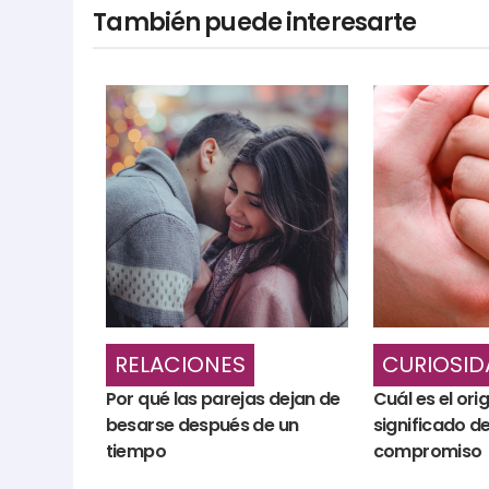
También puede interesarte
RELACIONES
CURIOSID
Por qué las parejas dejan de
Cuál es el ori
besarse después de un
significado de
tiempo
compromiso