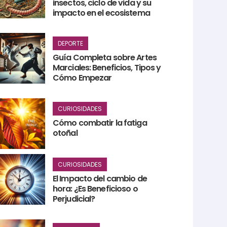
insectos, ciclo de vida y su
impacto en el ecosistema
DEPORTE
Guía Completa sobre Artes
Marciales: Beneficios, Tipos y
Cómo Empezar
CURIOSIDADES
Cómo combatir la fatiga
otoñal
CURIOSIDADES
El Impacto del cambio de
hora: ¿Es Beneficioso o
Perjudicial?