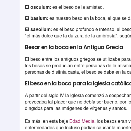
El osculum:
es el beso de la amistad.
El basium:
es nuestro beso en la boca, el que se d
El savolium:
es el beso profundo e intenso, el bes
"el más dulce que la dulzura de la ambrosía", segú
Besar en la boca en la Antigua Grecia
El beso entre los antiguos griegos se utilizaba par
los besos se producían entre personas de la misma j
personas de distinta casta, el beso se daba en la ca
El beso en la boca para la Iglesia católic
A partir del siglo IV la Iglesia comenzó a sospech
provocaba tal placer que no debía ser bueno, por lo
dirigidos para las imágenes de vírgenes y santos.
Es más, en esta baja
Edad Media
, los besos eran 
enfermedades que incluso podían causar la muerte,