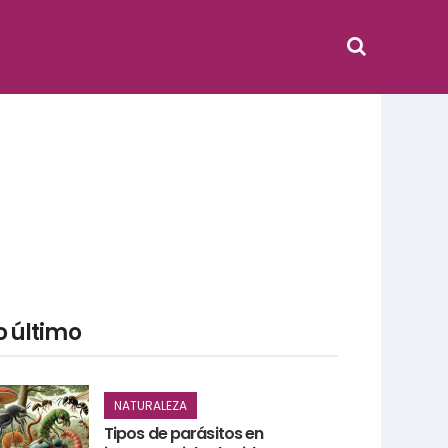
o último
NATURALEZA
Tipos de parásitos en