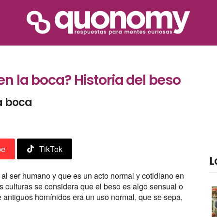
en la boca? Historia del beso
la boca
be
TikTok
L
 al ser humano y que es un acto normal y cotidiano en
as culturas se considera que el beso es algo sensual o
e antiguos homínidos era un uso normal, que se sepa,