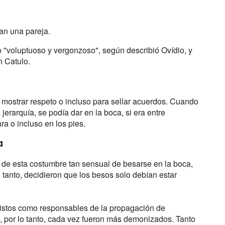
an una pareja.
o "voluptuoso y vergonzoso", según describió Ovídio, y
n Catulo.
a mostrar respeto o incluso para sellar acuerdos. Cuando
erarquía, se podía dar en la boca, si era entre
ra o incluso en los pies.
a
ar de esta costumbre tan sensual de besarse en la boca,
 tanto, decidieron que los besos solo debían estar
vistos como responsables de la propagación de
 por lo tanto, cada vez fueron más demonizados. Tanto