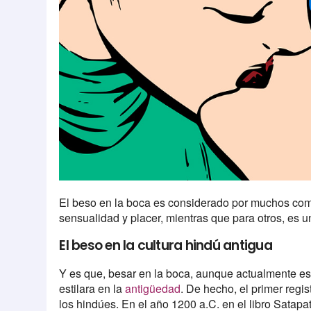
El beso en la boca es considerado por muchos co
sensualidad y placer, mientras que para otros, es u
El beso en la cultura hindú antigua
Y es que, besar en la boca, aunque actualmente e
estilara en la
antigüedad
. De hecho, el primer regi
los hindúes. En el año 1200 a.C. en el libro Satapa