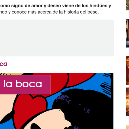
a como signo de amor y deseo viene de los hindúes y
ndo y conoce más acerca de la historia del beso.
oca