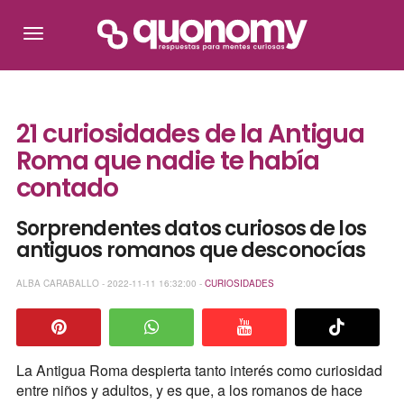
21 curiosidades de la Antigua
Roma que nadie te había
contado
Sorprendentes datos curiosos de los
antiguos romanos que desconocías
ALBA CARABALLO - 2022-11-11 16:32:00 -
CURIOSIDADES
La Antigua Roma despierta tanto interés como curiosidad
entre niños y adultos, y es que, a los romanos de hace