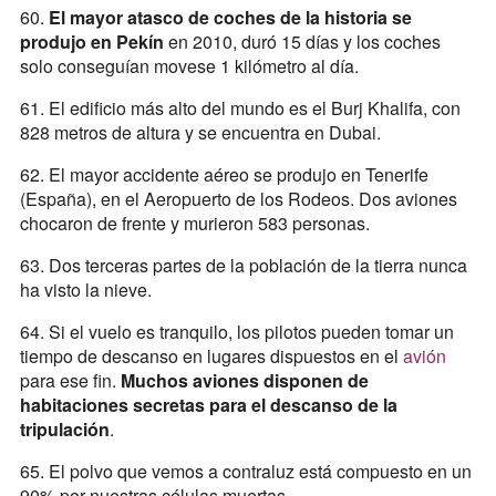
60.
El mayor atasco de coches de la historia se
produjo en Pekín
en 2010, duró 15 días y los coches
solo conseguían movese 1 kilómetro al día.
61. El edificio más alto del mundo es el Burj Khalifa, con
828 metros de altura y se encuentra en Dubai.
62. El mayor accidente aéreo se produjo en Tenerife
(España), en el Aeropuerto de los Rodeos. Dos aviones
chocaron de frente y murieron 583 personas.
63. Dos terceras partes de la población de la tierra nunca
ha visto la nieve.
64. Si el vuelo es tranquilo, los pilotos pueden tomar un
tiempo de descanso en lugares dispuestos en el
avión
para ese fin.
Muchos aviones disponen de
habitaciones secretas para el descanso de la
tripulación
.
65. El polvo que vemos a contraluz está compuesto en un
90% por nuestras células muertas.