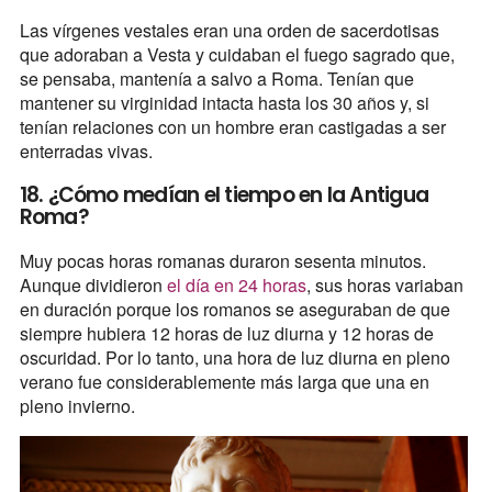
Las vírgenes vestales eran una orden de sacerdotisas
que adoraban a Vesta y cuidaban el fuego sagrado que,
se pensaba, mantenía a salvo a Roma. Tenían que
mantener su virginidad intacta hasta los 30 años y, si
tenían relaciones con un hombre eran castigadas a ser
enterradas vivas.
18. ¿Cómo medían el tiempo en la Antigua
Roma?
Muy pocas horas romanas duraron sesenta minutos.
Aunque dividieron
el día en 24 horas
, sus horas variaban
en duración porque los romanos se aseguraban de que
siempre hubiera 12 horas de luz diurna y 12 horas de
oscuridad. Por lo tanto, una hora de luz diurna en pleno
verano fue considerablemente más larga que una en
pleno invierno.