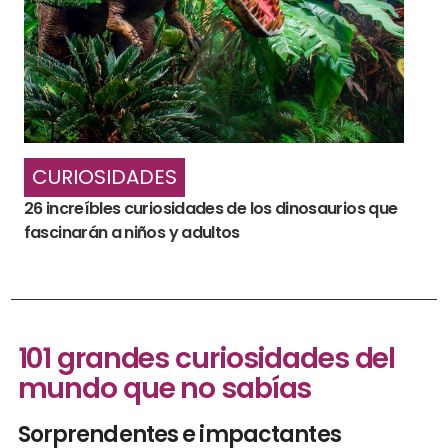
CURIOSIDADES
26 increíbles curiosidades de los dinosaurios que
fascinarán a niños y adultos
101 grandes curiosidades del
mundo que no sabías
Sorprendentes e impactantes