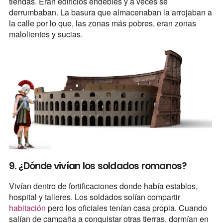
tiendas. Eran edificios endebles y a veces se
derrumbaban. La basura que almacenaban la arrojaban a
la calle por lo que, las zonas más pobres, eran zonas
malolientes y sucias.
9. ¿Dónde vivían los soldados romanos?
Vivían dentro de fortificaciones donde había establos,
hospital y talleres. Los soldados solían compartir
habitación
pero los oficiales tenían casa propia. Cuando
salían de campaña a conquistar otras tierras, dormían en