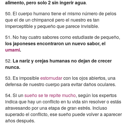
alimento, pero solo 2 sin ingerir agua
.
50. El cuerpo humano tiene el mismo número de pelos
que el de un chimpancé pero el nuestro es tan
imperceptible y pequeño que parece invisible.
51. No hay cuatro sabores como estudiaste de pequeño,
los japoneses encontraron un nuevo sabor, el
umami
.
52.
La nariz y orejas humanas no dejan de crecer
nunca.
53. Es imposible
estornudar
con los ojos abiertos, una
defensa de nuestro cuerpo para evitar daños oculares.
54. Si un
sueño se te repite mucho
, según los expertos
indica que hay un conflicto en tu vida sin resolver o estás
atravesando por una etapa de gran estrés. Incluso
superado el conflicto, ese sueño puede volver a aparecer
años después.