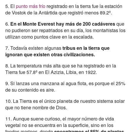
5. El
punto más frío
registrado en la tierra fue la estación
de Vostok de la Antártida que registró menos 89.2º.
6.
En el Monte Everest hay más de 200 cadáveres
que
no pudieron ser repatriados en su día, los montañistas los
utilizan como puntos clave en la escalada.
7. Todavía existen algunas
tribus en la tierra que
ignoran que existen otras civilizaciones.
8. La temperatura más alta que se ha registrado en la
Tierra fue 57.8º en El Azizia, Libia, en 1922.
9. Si lanzas una manzana al agua flota, es porque el 25%
de su contenido es aire.
10. La Tierra es el único planeta de nuestro sistema solar
que no tiene nombre de Dios.
11. Aunque suene curioso, el mayor número de vida
vegetal no se encuentra en la superficie, sino en los
fondos marinos, donde
encontramos el 85% de plantas