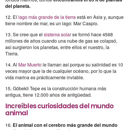
del planeta.
12. El
lago más grande de la tierra
está en Asia y, aunque
tiene nombre de mar, es un lago: Mar Caspio.
13. Se cree que el
sistema solar
se formó hace 4568
millones de años cuando una nube de gas se colapsó,
así surgieron los planetas, entre ellos el nuestro, la
Tierra.
14. Al
Mar Muerto
le llaman así porque su salinidad es 10
veces mayor que la de cualquier océano, por lo que la
vida marina es prácticamente inviable.
15. Göbekli Tepe es la construcción humana más
antigua, tiene 12.000 años de antigüedad.
Increíbles curiosidades del mundo
animal
16.
El animal con el cerebro más grande del mundo