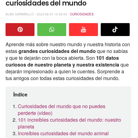
curiosidades del mundo
ALBA CARABALLO - 2023-06-07 15:42:00 -
CURIOSIDADES
Aprende más sobre nuestro mundo y nuestra historia con
estas
grandes curiosidades del mundo
que no sabías
y que te dejarán con la boca abierta. Son
101 datos
curiosos de nuestro planeta y nuestra existencia
que
dejarán impresionado a quien le cuentes. Sorprende a
tus amigos con todas estas curiosidades del mundo.
Índice
Curiosidades del mundo que no puedes
perderte (vídeo)
101 increíbles curiosidades del mundo: nuestro
planeta
Increíbles curiosidades del mundo animal