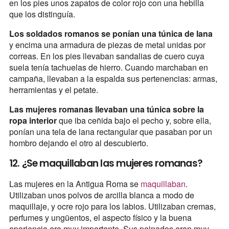
en los pies unos zapatos de color rojo con una hebilla
que los distinguía.
Los soldados romanos se ponían una túnica de lana
y encima una armadura de piezas de metal unidas por
correas. En los pies llevaban sandalias de cuero cuya
suela tenía tachuelas de hierro. Cuando marchaban en
campaña, llevaban a la espalda sus pertenencias: armas,
herramientas y el petate.
Las mujeres romanas llevaban una túnica sobre la
ropa interior
que iba ceñida bajo el pecho y, sobre ella,
ponían una tela de lana rectangular que pasaban por un
hombro dejando el otro al descubierto.
12. ¿Se maquillaban las mujeres romanas?
Las mujeres en la Antigua Roma se
maquillaban
.
Utilizaban unos polvos de arcilla blanca a modo de
maquillaje, y ocre rojo para los labios. Utilizaban cremas,
perfumes y ungüentos, el aspecto físico y la buena
apariencia era muy importante. Sus peinados eran muy