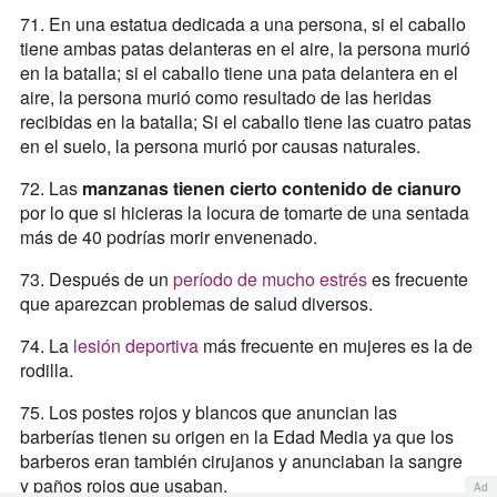
71. En una estatua dedicada a una persona, si el caballo
tiene ambas patas delanteras en el aire, la persona murió
en la batalla; si el caballo tiene una pata delantera en el
aire, la persona murió como resultado de las heridas
recibidas en la batalla; Si el caballo tiene las cuatro patas
en el suelo, la persona murió por causas naturales.
72. Las
manzanas tienen cierto contenido de cianuro
por lo que si hicieras la locura de tomarte de una sentada
más de 40 podrías morir envenenado.
73. Después de un
período de mucho estrés
es frecuente
que aparezcan problemas de salud diversos.
74. La
lesión deportiva
más frecuente en mujeres es la de
rodilla.
75. Los postes rojos y blancos que anuncian las
barberías tienen su origen en la Edad Media ya que los
barberos eran también cirujanos y anunciaban la sangre
y paños rojos que usaban.
Ad