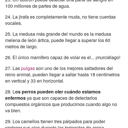
100 millones de partes de agua.
24. La jirafa es completamente muda, no tiene cuerdas
vocales.
25. La medusa más grande del mundo es la medusa
melena de león ártica, puede llegar a superar los 60
metros de largo.
26. El único mamífero capaz de volar es el... ¡murciélago!
27. Las
pulgas
son uno de los mejores saltadores del
reino animal, pueden llegar a saltar hasta 18 centímetros
en vertical y 33 en horizontal.
28. L
os perros pueden oler cuándo estamos
enfermos
ya que son capaces de detectarlos
compuestos orgánicos que producimos cuando algo no
va bien.
29. Los camellos tienen tres párpados para poder
proteger sus ojos durante las tormentas de arena.