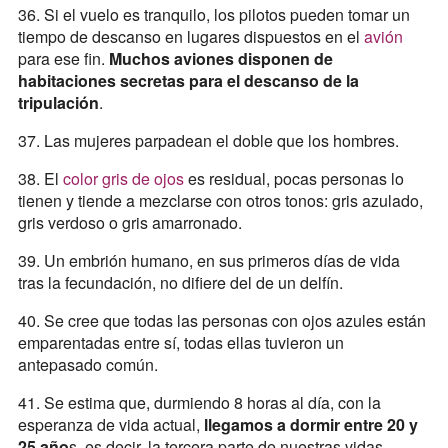
36. Si el vuelo es tranquilo, los pilotos pueden tomar un
tiempo de descanso en lugares dispuestos en el
avión
para ese fin.
Muchos aviones disponen de
habitaciones secretas para el descanso de la
tripulación
.
37. Las mujeres parpadean el doble que los hombres.
38. El
color gris de ojos
es residual, pocas personas lo
tienen y tiende a mezclarse con otros tonos: gris azulado,
gris verdoso o gris amarronado.
39. Un embrión humano, en sus primeros días de vida
tras la fecundación, no difiere del de un delfín.
40. Se cree que todas las personas con ojos azules están
emparentadas entre sí, todas ellas tuvieron un
antepasado común.
41. Se estima que, durmiendo 8 horas al día, con la
esperanza de vida actual,
llegamos a dormir entre 20 y
25 año
s, es decir, la tercera parte de nuestras vidas.