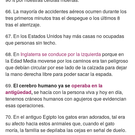
66. La mayoría de accidentes aéreos ocurren durante los
tres primeros minutos tras el despegue o los últimos 8
tras el aterrizaje.
67. En los Estados Unidos hay más casas no ocupadas
que personas sin techo.
68. En
Inglaterra se conduce por la izquierda
porque en
la Edad Media moverse por los caminos era tan peligroso
que debían circular por ese lado de la calzada para dejar
la mano derecha libre para poder sacar la espada.
69.
El cerebro humano ya se
operaba en la
antigüedad
,
se hacía con la persona viva y hoy en día,
tenemos cráneos humanos con agujeros que evidencian
esas operaciones.
70. En el antiguo Egipto los gatos eran adorados, tal era
su afecto hacia estos animales que, cuando el gato
moría, la familia se depilaba las cejas en señal de duelo.