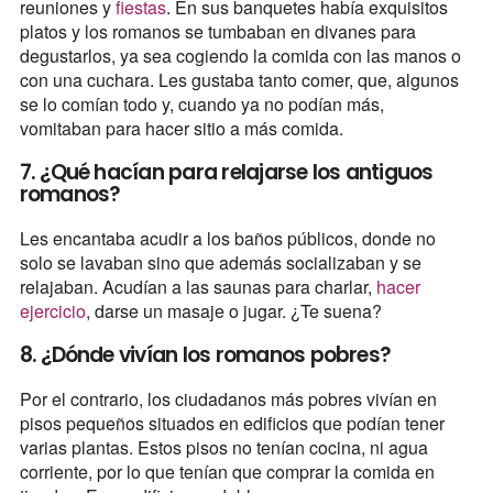
reuniones y
fiestas
. En sus banquetes había exquisitos
platos y los romanos se tumbaban en divanes para
degustarlos, ya sea cogiendo la comida con las manos o
con una cuchara. Les gustaba tanto comer, que, algunos
se lo comían todo y, cuando ya no podían más,
vomitaban para hacer sitio a más comida.
7. ¿Qué hacían para relajarse los antiguos
romanos?
Les encantaba acudir a los baños públicos, donde no
solo se lavaban sino que además socializaban y se
relajaban. Acudían a las saunas para charlar,
hacer
ejercicio
, darse un masaje o jugar. ¿Te suena?
8. ¿Dónde vivían los romanos pobres?
Por el contrario, los ciudadanos más pobres vivían en
pisos pequeños situados en edificios que podían tener
varias plantas. Estos pisos no tenían cocina, ni agua
corriente, por lo que tenían que comprar la comida en