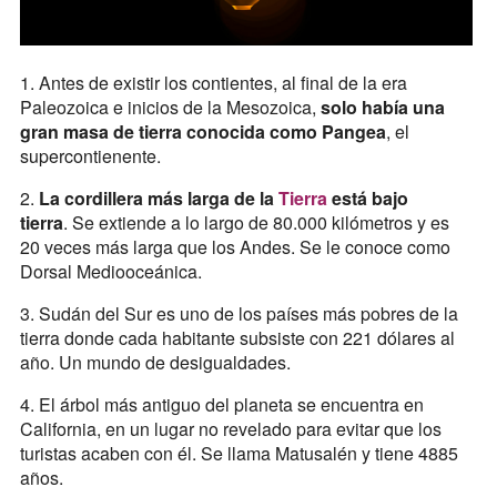
1. Antes de existir los contientes, al final de la era
Paleozoica e inicios de la Mesozoica,
solo había una
gran masa de tierra conocida como Pangea
, el
supercontienente.
2.
La cordillera más larga de la
Tierra
está bajo
tierra
. Se extiende a lo largo de 80.000 kilómetros y es
20 veces más larga que los Andes. Se le conoce como
Dorsal Mediooceánica.
3. Sudán del Sur es uno de los países más pobres de la
tierra donde cada habitante subsiste con 221 dólares al
año. Un mundo de desigualdades.
4. El árbol más antiguo del planeta se encuentra en
California, en un lugar no revelado para evitar que los
turistas acaben con él. Se llama Matusalén y tiene 4885
años.