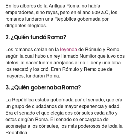
En los albores de la Antigua Roma, no había
emperadores, sino reyes, pero en el año 509 a.C, los
romanos fundaron una República gobernada por
dirigentes elegidos.
2. ¿Quién fundó Roma?
Los romanos creían en la
leyenda
de Rómulo y Remo,
según la cual hubo un rey llamado Numitor que tuvo dos
nietos, al nacer fueron arrojados al río Tíber y una loba
los rescató y los crió. Eran Rómulo y Remo que de
mayores, fundaron Roma.
3. ¿Quién gobernaba Roma?
La República estaba gobernada por el senado, que era
un grupo de ciudadanos de mayor experiencia y edad.
Era el senado el que elegía dos cónsules cada año y
estos dirigían Roma. El senado se encargaba de
aconsejar a los cónsules, los más poderosos de toda la
República.