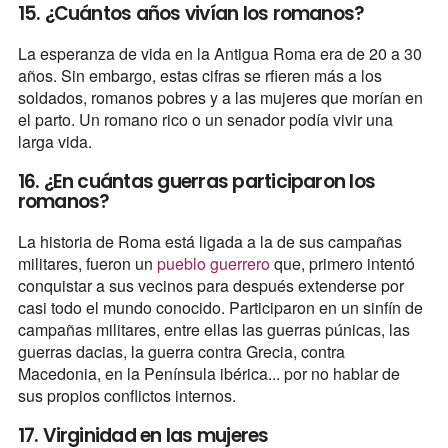
15. ¿Cuántos años vivían los romanos?
La esperanza de vida en la Antigua Roma era de 20 a 30
años. Sin embargo, estas cifras se rfieren más a los
soldados, romanos pobres y a las mujeres que morían en
el parto. Un romano rico o un senador podía vivir una
larga vida.
16. ¿En cuántas guerras participaron los
romanos?
La historia de Roma está ligada a la de sus campañas
militares, fueron un
pueblo guerrero
que, primero intentó
conquistar a sus vecinos para después extenderse por
casi todo el mundo conocido. Participaron en un sinfín de
campañas militares, entre ellas las guerras púnicas, las
guerras dacias, la guerra contra Grecia, contra
Macedonia, en la Península ibérica... por no hablar de
sus propios conflictos internos.
17. Virginidad en las mujeres