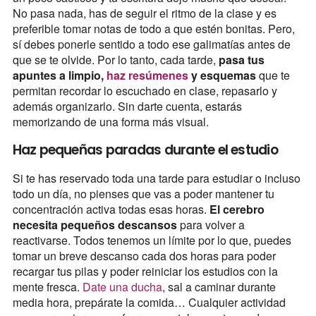
No pasa nada, has de seguir el ritmo de la clase y es
preferible tomar notas de todo a que estén bonitas. Pero,
sí debes ponerle sentido a todo ese galimatías antes de
que se te olvide. Por lo tanto, cada tarde,
pasa tus
apuntes a limpio,
haz resúmenes
y esquemas
que te
permitan recordar lo escuchado en clase, repasarlo y
además organizarlo. Sin darte cuenta, estarás
memorizando de una forma más visual.
Haz pequeñas paradas durante el estudio
Si te has reservado toda una tarde para estudiar o incluso
todo un día, no pienses que vas a poder mantener tu
concentración activa todas esas horas.
El cerebro
necesita pequeños descansos
para volver a
reactivarse. Todos tenemos un límite por lo que, puedes
tomar un breve descanso cada dos horas para poder
recargar tus pilas y poder reiniciar los estudios con la
mente fresca.
Date una ducha
, sal a caminar durante
media hora, prepárate la comida… Cualquier actividad