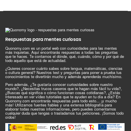
Respuestas para mentes curiosas
Quonomy.com es un portal web con curiosidades para las mentes
más inquietas. Aquí encontrarás respuestas a todas las preguntas
que te haces. Te contamos el dónde, qué, cuándo, cómo y por qué de
todo aquello que está de actualidad.
¿Quieres conocer cuánto sabes sobre lengua, matemáticas, ciencias
o cultura general? Nuestros test y preguntas para poner a prueba tus
conocimientos te divertirán mucho y además aprenderás muchísimo.
Pero además, ¿Te gustaría conocer curiosidades sobre nuestro
mundo?, ¿Necesitas trucos caseros que te hagan más fácil tu vida?,
¿Buscas qué significa o cómo funcionan cosas cotidianas?, ¿Estás
interesado en ver vídeo tutoriales que te ayuden en tu día a día? En
Quonomy.com encontrarás respuestas para todo esto... ¡y mucho
más! Utilizamos fuentes fiables y una extensa bibliografía para
elaborar todas nuestras informaciones, pero puedes comentarnos
cualquier duda que tengas o trasladarnos tus peticiones. ¡Somos todo
oídos!