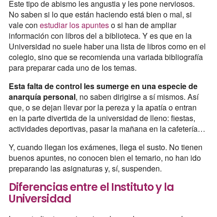
Este tipo de abismo les angustia y les pone nerviosos.
No saben si lo que están haciendo está bien o mal, si
vale con
estudiar los apuntes
o si han de ampliar
información con libros del a biblioteca. Y es que en la
Universidad no suele haber una lista de libros como en el
colegio, sino que se recomienda una variada bibliografía
para preparar cada uno de los temas.
Esta falta de control les sumerge en una especie de
anarquía personal
, no saben dirigirse a sí mismos. Así
que, o se dejan llevar por la pereza y la apatía o entran
en la parte divertida de la universidad de lleno: fiestas,
actividades deportivas, pasar la mañana en la cafetería…
Y, cuando llegan los exámenes, llega el susto. No tienen
buenos apuntes, no conocen bien el temario, no han ido
preparando las asignaturas y, sí, suspenden.
Diferencias entre el Instituto y la
Universidad