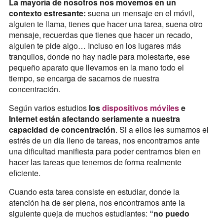
La mayoría de nosotros nos movemos en un
contexto estresante:
suena un mensaje en el móvil,
alguien te llama, tienes que hacer una tarea, suena otro
mensaje, recuerdas que tienes que hacer un recado,
alguien te pide algo… Incluso en los lugares más
tranquilos, donde no hay nadie para molestarte, ese
pequeño aparato que llevamos en la mano todo el
tiempo, se encarga de sacarnos de nuestra
concentración.
Según varios estudios
los
dispositivos móviles
e
Internet están afectando seriamente a nuestra
capacidad de concentración
. Si a ellos les sumamos el
estrés de un día lleno de tareas, nos encontramos ante
una dificultad manifiesta para poder centrarnos bien en
hacer las tareas que tenemos de forma realmente
eficiente.
Cuando esta tarea consiste en estudiar, donde la
atención ha de ser plena, nos encontramos ante la
siguiente queja de muchos estudiantes:
“no puedo