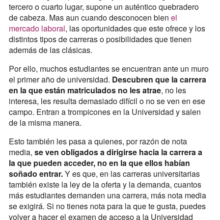
tercero o cuarto lugar, supone un auténtico quebradero
de cabeza. Mas aun cuando desconocen bien
el
mercado laboral
, las oportunidades que este ofrece y los
distintos tipos de carreras o posibilidades que tienen
además de las clásicas.
Por ello, muchos estudiantes se encuentran ante un muro
el primer año de universidad.
Descubren que la carrera
en la que están matriculados no les atrae
, no les
interesa, les resulta demasiado difícil o no se ven en ese
campo. Entran a trompicones en la Universidad y salen
de la misma manera.
Esto también les pasa a quienes, por razón de nota
media,
se ven obligados a dirigirse hacia la carrera a
la que pueden acceder, no en la que ellos habían
soñado entrar.
Y es que, en las carreras universitarias
también existe la ley de la oferta y la demanda, cuantos
más estudiantes demanden una carrera, más nota media
se exigirá. Si no tienes nota para la que te gusta, puedes
volver a hacer el examen de acceso a la Universidad