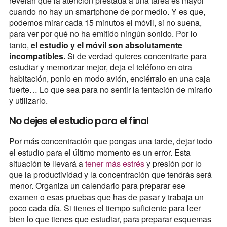
revelan que la atención prestada a una tarea es mayor
cuando no hay un smartphone de por medio. Y es que,
podemos mirar cada 15 minutos el móvil, si no suena,
para ver por qué no ha emitido ningún sonido. Por lo
tanto,
el estudio y el móvil son absolutamente
incompatibles.
Si de verdad quieres concentrarte para
estudiar y memorizar mejor, deja el teléfono en otra
habitación, ponlo en modo avión, enciérralo en una caja
fuerte… Lo que sea para no sentir la tentación de mirarlo
y utilizarlo.
No dejes el estudio para el final
Por más concentración que pongas una tarde, dejar todo
el estudio para el último momento es un error. Esta
situación te llevará a
tener más estrés
y presión por lo
que la productividad y la concentración que tendrás será
menor. Organiza un calendario para preparar ese
examen o esas pruebas que has de pasar y trabaja un
poco cada día. Si tienes el tiempo suficiente para leer
bien lo que tienes que estudiar, para preparar esquemas