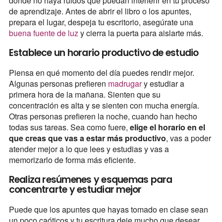
donde no haya ruidos que puedan interferir en tu proceso
de aprendizaje. Antes de abrir el libro o los apuntes,
prepara el lugar, despeja tu escritorio, asegúrate una
buena fuente de luz
y cierra la puerta para aislarte más.
Establece un horario productivo de estudio
Piensa en qué momento del día puedes rendir mejor.
Algunas personas prefieren
madrugar
y estudiar a
primera hora de la mañana. Sienten que su
concentración es alta y se sienten con mucha energía.
Otras personas prefieren la noche, cuando han hecho
todas sus tareas. Sea como fuere,
elige el horario en el
que creas que vas a estar más productivo
, vas a poder
atender mejor a lo que lees y estudias y vas a
memorizarlo de forma más eficiente.
Realiza resúmenes y esquemas para
concentrarte y estudiar mejor
Puede que los apuntes que hayas tomado en clase sean
un poco caóticos y tu escritura deje mucho que desear.