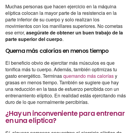
Muchas personas que hacen ejercicio en la máquina
elíptica colocan la mayor parte de la resistencia en la
parte inferior de su cuerpo y solo realizan los
movimientos con los manillares superiores. No cometas
ese error,
asegúrate de obtener un buen trabajo de la
parte superior del cuerpo
.
Quema más calorías en menos tiempo
El beneficio obvio de ejercitar más músculos es que
tonifica más tu cuerpo. Además, también optimizas tu
gasto energético. Terminas
quemando más calorías
y
grasas en menos tiempo. También se sugiere que hay
una reducción en la tasa de esfuerzo percibida con un
entrenamiento elíptico. En realidad estás ejercitando más
duro de lo que normalmente percibirías.
¿Hay un inconveniente para entrenar
en una elíptica?
Sí, algunas personas encuentran el ejercicio elíptico de