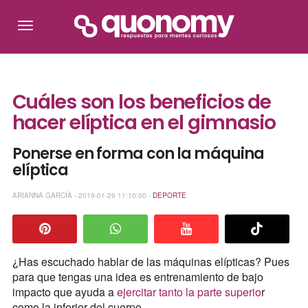
Cuáles son los beneficios de
hacer elíptica en el gimnasio
Ponerse en forma con la máquina
elíptica
ARIANNA GARCÍA - 2019-01-29 11:10:00 -
DEPORTE
¿Has escuchado hablar de las máquinas elípticas? Pues
para que tengas una idea es entrenamiento de bajo
impacto que ayuda a
ejercitar tanto la parte superio
r
como la inferior del cuerpo.