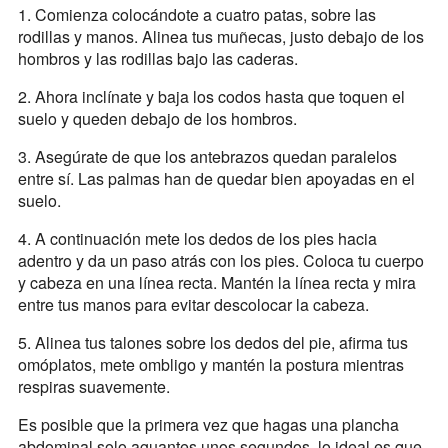
1. Comienza colocándote a cuatro patas, sobre las
rodillas y manos. Alinea tus muñecas, justo debajo de los
hombros y las rodillas bajo las caderas.
2. Ahora inclínate y baja los codos hasta que toquen el
suelo y queden debajo de los hombros.
3. Asegúrate de que los antebrazos quedan paralelos
entre sí. Las palmas han de quedar bien apoyadas en el
suelo.
4. A continuación mete los dedos de los pies hacia
adentro y da un paso atrás con los pies. Coloca tu cuerpo
y cabeza en una línea recta. Mantén la línea recta y mira
entre tus manos para evitar descolocar la cabeza.
5. Alinea tus talones sobre los dedos del pie, afirma tus
omóplatos, mete ombligo y mantén la postura mientras
respiras suavemente.
Es posible que la primera vez que hagas una plancha
abdominal solo aguantes unos segundos, lo ideal es que