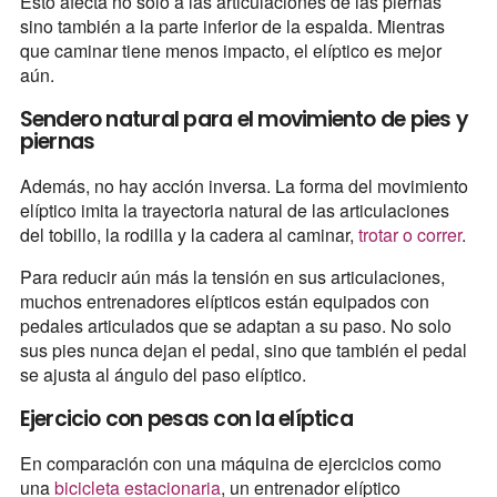
Esto afecta no solo a las articulaciones de las piernas
sino también a la parte inferior de la espalda. Mientras
que caminar tiene menos impacto, el elíptico es mejor
aún.
Sendero natural para el movimiento de pies y
piernas
Además, no hay acción inversa. La forma del movimiento
elíptico imita la trayectoria natural de las articulaciones
del tobillo, la rodilla y la cadera al caminar,
trotar o correr
.
Para reducir aún más la tensión en sus articulaciones,
muchos entrenadores elípticos están equipados con
pedales articulados que se adaptan a su paso. No solo
sus pies nunca dejan el pedal, sino que también el pedal
se ajusta al ángulo del paso elíptico.
Ejercicio con pesas con la elíptica
En comparación con una máquina de ejercicios como
una
bicicleta estacionaria
, un entrenador elíptico