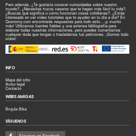
Pero además, ¿Te gustaría conocer curiosidades sobre nuestro
mundo?, ¿Necesitas trucos caseros que te hagan más fácil tu vida?,
¿Buscas qué significa o cómo funcionan cosas cotidianas?, ¿Estás
interesado en ver vídeo tutoriales que te ayuden en tu día a día? En
Quonomy.com encontrarás respuestas para todo esto... ¡y mucho
más! Utilizamos fuentes fiables y una extensa bibliografía para
elaborar todas nuestras informaciones, pero puedes comentarnos
cualquier duda que tengas o trasladarnos tus peticiones. ¡Somos todo
oídos!
INFO
Mapa del sitio
Aviso legal
Contacto
WEBS AMIGAS
Brujula Bike
SÍGUENOS
Síguenos en Facebook