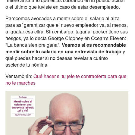
refiere al salario que estás cobrando en tu puesto actual
o el último que tuviste en caso de estar desempleado.
Parecemos avocados a mentir sobre el salario al alza
para así garantizar que el nuevo empleador va, al menos,
a igualar esa cifra. Sin embargo, jugar al pocker tiene sus
riesgos, ya lo decía George Clooney en Ocean's Eleven:
"La banca siempre gana".
Veamos si es recomendable
mentir sobre tu salario en una entrevista de trabajo
y
qué puedes hacer si no deseas revelar a cuánto
asciende tu nómina.
Ver también:
Qué hacer si tu jefe te contraoferta para que
no te marches