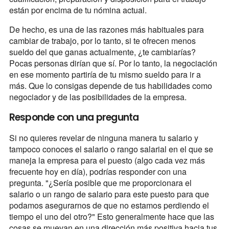
están por encima de tu nómina actual.
De hecho, es una de las razones más habituales para
cambiar de trabajo, por lo tanto, si te ofrecen menos
sueldo del que ganas actualmente, ¿te cambiarías?
Pocas personas dirían que sí. Por lo tanto, la negociación
en ese momento partiría de tu mismo sueldo para ir a
más. Que lo consigas depende de tus habilidades como
negociador y de las posibilidades de la empresa.
Responde con una pregunta
Si no quieres revelar de ninguna manera tu salario y
tampoco conoces el salario o rango salarial en el que se
maneja la empresa para el puesto (algo cada vez más
frecuente hoy en día), podrías responder con una
pregunta. "¿Sería posible que me proporcionara el
salario o un rango de salario para este puesto para que
podamos asegurarnos de que no estamos perdiendo el
tiempo el uno del otro?" Esto generalmente hace que las
cosas se muevan en una dirección más positiva hacia tus