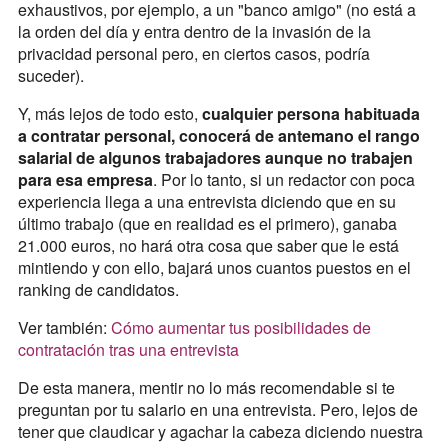
exhaustivos, por ejemplo, a un "banco amigo" (no está a
la orden del día y entra dentro de la invasión de la
privacidad personal pero, en ciertos casos, podría
suceder).
Y, más lejos de todo esto,
cualquier persona habituada
a contratar personal, conocerá de antemano el rango
salarial de algunos trabajadores aunque no trabajen
para esa empresa
. Por lo tanto, si un redactor con poca
experiencia llega a una entrevista diciendo que en su
último trabajo (que en realidad es el primero), ganaba
21.000 euros, no hará otra cosa que saber que le está
mintiendo y con ello, bajará unos cuantos puestos en el
ranking de candidatos.
Ver también:
Cómo aumentar tus posibilidades de
contratación tras una entrevista
De esta manera, mentir no lo más recomendable si te
preguntan por tu salario en una entrevista. Pero, lejos de
tener que claudicar y agachar la cabeza diciendo nuestra