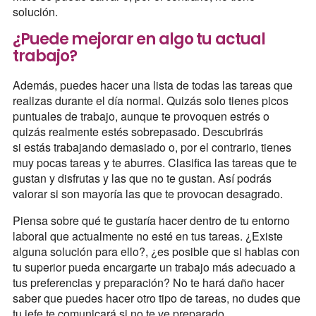
solución.
¿Puede mejorar en algo tu actual
trabajo?
Además, puedes hacer una lista de todas las tareas que
realizas durante el día normal. Quizás solo tienes picos
puntuales de trabajo, aunque te provoquen estrés o
quizás realmente estés sobrepasado. Descubrirás
si estás trabajando demasiado o, por el contrario, tienes
muy pocas tareas y te aburres. Clasifica las tareas que te
gustan y disfrutas y las que no te gustan. Así podrás
valorar si son mayoría las que te provocan desagrado.
Piensa sobre qué te gustaría hacer dentro de tu entorno
laboral que actualmente no esté en tus tareas. ¿Existe
alguna solución para ello?, ¿es posible que si hablas con
tu superior pueda encargarte un trabajo más adecuado a
tus preferencias y preparación? No te hará daño hacer
saber que puedes hacer otro tipo de tareas, no dudes que
tu jefe te comunicará si no te ve preparado.