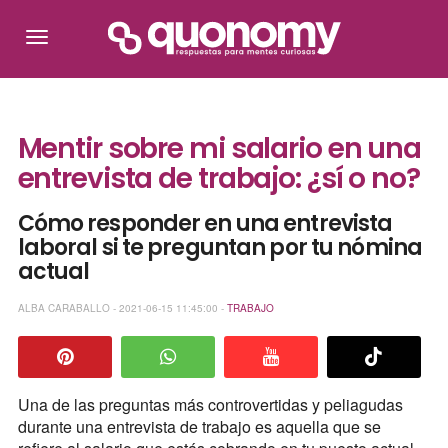
Mentir sobre mi salario en una
entrevista de trabajo: ¿sí o no?
Cómo responder en una entrevista
laboral si te preguntan por tu nómina
actual
ALBA CARABALLO - 2021-06-15 11:45:00 -
TRABAJO
Una de las preguntas más controvertidas y peliagudas
durante una entrevista de trabajo es aquella que se