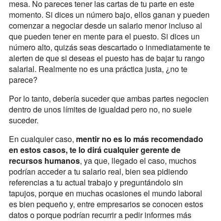
mesa. No pareces tener las cartas de tu parte en este
momento. Si dices un número bajo, ellos ganan y pueden
comenzar a negociar desde un salario menor incluso al
que pueden tener en mente para el puesto. Si dices un
número alto, quizás seas descartado o inmediatamente te
alerten de que si deseas el puesto has de bajar tu rango
salarial. Realmente no es una práctica justa, ¿no te
parece?
Por lo tanto, debería suceder que ambas partes negocien
dentro de unos límites de igualdad pero no, no suele
suceder.
En cualquier caso,
mentir no es lo más recomendado
en estos casos, te lo dirá cualquier gerente de
recursos humanos
, ya que, llegado el caso, muchos
podrían acceder a tu salario real, bien sea pidiendo
referencias a tu actual trabajo y preguntándolo sin
tapujos, porque en muchas ocasiones el mundo laboral
es bien pequeño y, entre empresarios se conocen estos
datos o porque podrían recurrir a pedir informes más