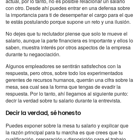
actual, por lo tanto, no es posible relacionar un salario
con otro. Desde ahí puedes entrar en una defensa sobre
la importancia para ti de desempeñar el cargo para el que
te estás postulando porque supone un reto y una ilusión.
No dejes que tu reclutador piense que solo te mueve el
salario, aunque la parte financiera es importante y ellos lo
saben, muestra interés por otros aspectos de la empresa
durante tu negaociación.
Algunos empleadores se sentirán satisfechos con la
respuesta, pero otros, sobre todo los experimentados
gerentes de recursos humanos, querrán una cifra sobre la
mesa, sea cual sea la forma que tengas de evadir la
respuesta. Por lo tanto, ahí llegamos al siguiente punto:
decir la verdad sobre tu salario durante la entrevista.
Decir la verdad, sé honesto
Puedes exponer sobre la mesa tu salario y explicar que
la razón principal para tu marcha es que crees que tu
cualificación, preparación y disposición para el trabajo