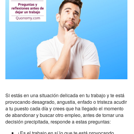
Si estás en una situación delicada en tu trabajo y te está
provocando desagrado, angustia, enfado o tristeza acudir
a tu puesto cada día y crees que ha llegado el momento
de abandonar y buscar otro empleo, antes de tomar una
decisión precipitada, responde a estas preguntas:
¿Es el trabajo en sí lo que te está provocando