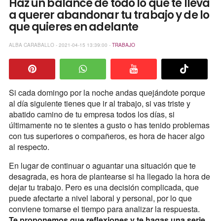
Haz un balance de todo lo que te lleva
a querer abandonar tu trabajo y de lo
que quieres en adelante
ALBA CARABALLO - 2021-04-15 13:39:00 -
TRABAJO
Si cada domingo por la noche andas quejándote porque
al día siguiente tienes que ir al trabajo, si vas triste y
abatido camino de tu empresa todos los días, si
últimamente no te sientes a gusto o has tenido problemas
con tus superiores o compañeros, es hora de hacer algo
al respecto.
En lugar de continuar o aguantar una situación que te
desagrada, es hora de plantearse si ha llegado la hora de
dejar tu trabajo. Pero es una decisión complicada, que
puede afectarte a nivel laboral y personal, por lo que
conviene tomarse el tiempo para analizar la respuesta.
Te proponemos que reflexiones y te hagas una serie