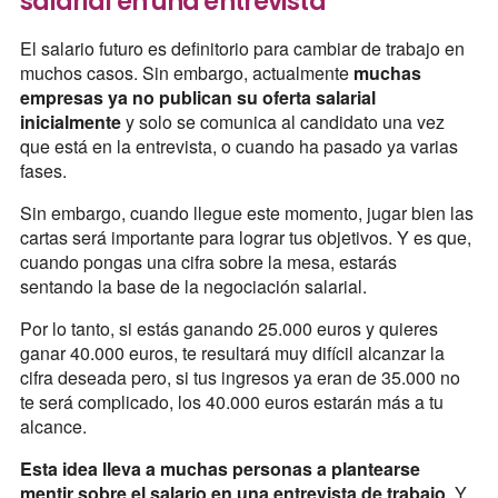
salarial en una entrevista
El salario futuro es definitorio para cambiar de trabajo en
muchos casos. Sin embargo, actualmente
muchas
empresas ya no publican su oferta salarial
inicialmente
y solo se comunica al candidato una vez
que está en la entrevista, o cuando ha pasado ya varias
fases.
Sin embargo, cuando llegue este momento, jugar bien las
cartas será importante para lograr tus objetivos. Y es que,
cuando pongas una cifra sobre la mesa, estarás
sentando la base de la negociación salarial.
Por lo tanto, si estás ganando 25.000 euros y quieres
ganar 40.000 euros, te resultará muy difícil alcanzar la
cifra deseada pero, si tus ingresos ya eran de 35.000 no
te será complicado, los 40.000 euros estarán más a tu
alcance.
Esta idea lleva a muchas personas a plantearse
mentir sobre el salario en una entrevista de trabajo
. Y,