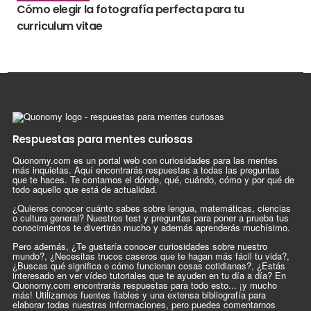
Cómo elegir la fotografía perfecta para tu
curriculum vitae
Respuestas para mentes curiosas
Quonomy.com es un portal web con curiosidades para las mentes
más inquietas. Aquí encontrarás respuestas a todas las preguntas
que te haces. Te contamos el dónde, qué, cuándo, cómo y por qué de
todo aquello que está de actualidad.
¿Quieres conocer cuánto sabes sobre lengua, matemáticas, ciencias
o cultura general? Nuestros test y preguntas para poner a prueba tus
conocimientos te divertirán mucho y además aprenderás muchísimo.
Pero además, ¿Te gustaría conocer curiosidades sobre nuestro
mundo?, ¿Necesitas trucos caseros que te hagan más fácil tu vida?,
¿Buscas qué significa o cómo funcionan cosas cotidianas?, ¿Estás
interesado en ver vídeo tutoriales que te ayuden en tu día a día? En
Quonomy.com encontrarás respuestas para todo esto... ¡y mucho
más! Utilizamos fuentes fiables y una extensa bibliografía para
elaborar todas nuestras informaciones, pero puedes comentarnos