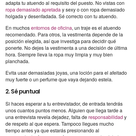
adapta tu atuendo al requisito del puesto. No vistas con
ropa demasiado apretada
y sexy o con ropa demasiado
holgada y desenfadada. Sé correcto con tu atuendo.
En muchos
entornos de oficina
, un traje es el atuendo
recomendado. Para otros, la vestimenta depende de la
posición elegida, así que investiga para decidir qué
ponerte. No dejes la vestimenta a una decisión de última
hora. Siempre lleva la ropa muy limpia y muy bien
planchada.
Evita usar demasiadas joyas, una loción para el afeitado
muy fuerte o un perfume que vaya dejando estela.
2. Sé puntual
Si haces esperar a tu entrevistador, de entrada tendrás
unos cuantos puntos menos. Alguien que llega tarde a
una entrevista revela dejadez, falta de
responsabilidad
y
de respeto al que espera. Tampoco llegues mucho
tiempo antes ya que estarás presionando al