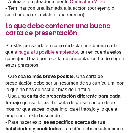
- Anima al empleador a leer tu
Currículum Vitae
.
- Terminar con una llamada a la acción (por ejemplo,
solicitar una entrevista o una reunión).
Lo que debe contener una buena
carta de presentación
Si estás pensando en cómo redactar una buena carta
que
atraiga a tu posible empleador
, ten en cuenta estos
consejos. Una buena carta de presentación ha de seguir
estos principios:
- Que sea
lo más breve posible
. Una carta de
presentación debe ser un resumen de su currículum, por
lo que no has de escribir más de un folio.
- Usa una
carta de presentación diferente para cada
trabajo
que solicitas. Tu carta de presentación debe
mostrar que sabes lo que implica el trabajo y lo que el
empleador está buscando.
- Para hacer esto,
sé específico acerca de tus
habilidades y cualidades
. También debe mostrar cómo