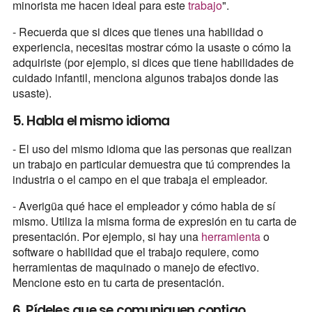
minorista me hacen ideal para este
trabajo
".
- Recuerda que si dices que tienes una habilidad o
experiencia, necesitas mostrar cómo la usaste o cómo la
adquiriste (por ejemplo, si dices que tiene habilidades de
cuidado infantil, menciona algunos trabajos donde las
usaste).
5. Habla el mismo idioma
- El uso del mismo idioma que las personas que realizan
un trabajo en particular demuestra que tú comprendes la
industria o el campo en el que trabaja el empleador.
- Averigüa qué hace el empleador y cómo habla de sí
mismo. Utiliza la misma forma de expresión en tu carta de
presentación. Por ejemplo, si hay una
herramienta
o
software o habilidad que el trabajo requiere, como
herramientas de maquinado o manejo de efectivo.
Mencione esto en tu carta de presentación.
6. Pídeles que se comuniquen contigo