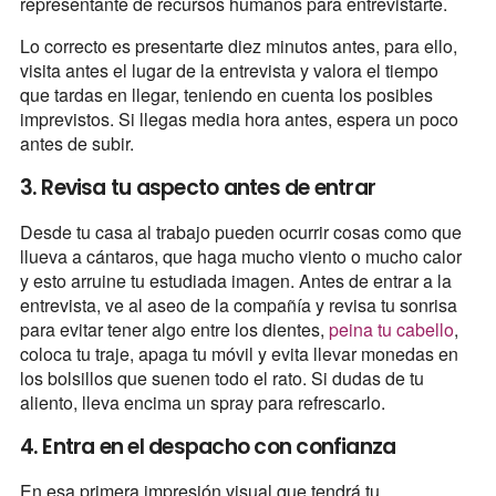
representante de recursos humanos para entrevistarte.
Lo correcto es presentarte diez minutos antes, para ello,
visita antes el lugar de la entrevista y valora el tiempo
que tardas en llegar, teniendo en cuenta los posibles
imprevistos. Si llegas media hora antes, espera un poco
antes de subir.
3. Revisa tu aspecto antes de entrar
Desde tu casa al trabajo pueden ocurrir cosas como que
llueva a cántaros, que haga mucho viento o mucho calor
y esto arruine tu estudiada imagen. Antes de entrar a la
entrevista, ve al aseo de la compañía y revisa tu sonrisa
para evitar tener algo entre los dientes,
peina tu cabello
,
coloca tu traje, apaga tu móvil y evita llevar monedas en
los bolsillos que suenen todo el rato. Si dudas de tu
aliento, lleva encima un spray para refrescarlo.
4. Entra en el despacho con confianza
En esa primera impresión visual que tendrá tu