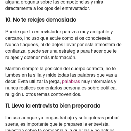
alguna pregunta sobre las competencias y mira
directamente a los ojos del entrevistador.
10. No te relajes demasiado
Puede que tu entrevistador parezca muy amigable y
cercano, incluso que actúe como si os conocieseis.
Nunca flaquees, ni de dejes llevar por esta atmósfera de
confianza, puede ser una estrategia para hacer que te
relajes y obtener más información.
Mantén siempre la posición del cuerpo correcta, no te
tumbes en la silla y mide todas las palabras que vas a
decir. Evita utilizar la jerga,
palabras
muy informales y
nunca realices comentarios personales sobre política,
religión u otros temas controvertidos.
11. Lleva la entrevista bien preparada
Incluso aunque ya tengas trabajo y solo quieras probar
suerte, es importante que te prepares la entrevista.
Investiga sobre la compañía a la que vas y no actúes