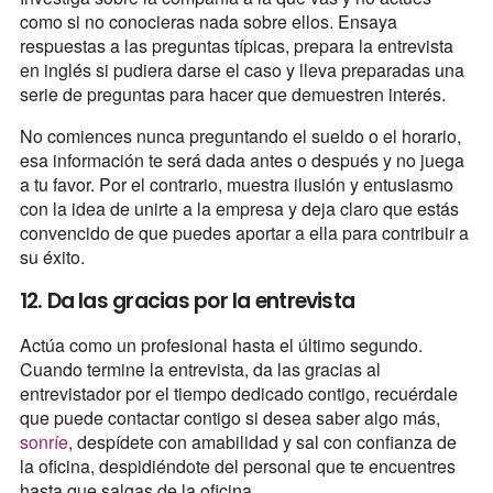
como si no conocieras nada sobre ellos. Ensaya
respuestas a las preguntas típicas, prepara la entrevista
en inglés si pudiera darse el caso y lleva preparadas una
serie de preguntas para hacer que demuestren interés.
No comiences nunca preguntando el sueldo o el horario,
esa información te será dada antes o después y no juega
a tu favor. Por el contrario, muestra ilusión y entusiasmo
con la idea de unirte a la empresa y deja claro que estás
convencido de que puedes aportar a ella para contribuir a
su éxito.
12. Da las gracias por la entrevista
Actúa como un profesional hasta el último segundo.
Cuando termine la entrevista, da las gracias al
entrevistador por el tiempo dedicado contigo, recuérdale
que puede contactar contigo si desea saber algo más,
sonríe
, despídete con amabilidad y sal con confianza de
la oficina, despidiéndote del personal que te encuentres
hasta que salgas de la oficina.