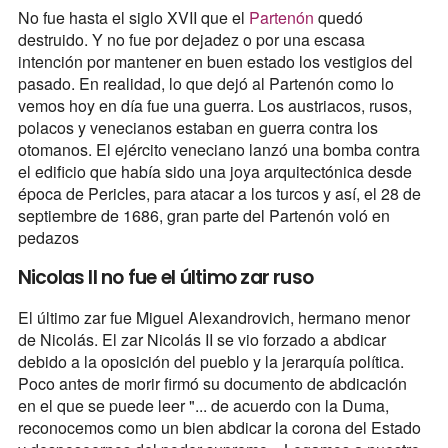
No fue hasta el siglo XVII que el
Partenón
quedó
destruido. Y no fue por dejadez o por una escasa
intención por mantener en buen estado los vestigios del
pasado. En realidad, lo que dejó al Partenón como lo
vemos hoy en día fue una guerra. Los austriacos, rusos,
polacos y venecianos estaban en guerra contra los
otomanos. El ejército veneciano lanzó una bomba contra
el edificio que había sido una joya arquitectónica desde
época de Pericles, para atacar a los turcos y así, el 28 de
septiembre de 1686, gran parte del Partenón voló en
pedazos
Nicolas II no fue el último zar ruso
El último zar fue Miguel Alexandrovich, hermano menor
de Nicolás. El zar Nicolás II se vio forzado a abdicar
debido a la oposición del pueblo y la jerarquía política.
Poco antes de morir firmó su documento de abdicación
en el que se puede leer "... de acuerdo con la Duma,
reconocemos como un bien abdicar la corona del Estado