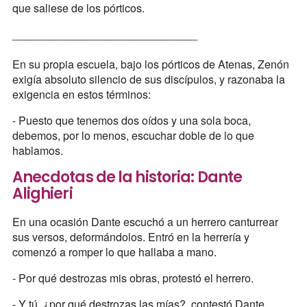
que saliese de los pórticos.
______________________________
En su propia escuela, bajo los pórticos de Atenas, Zenón
exigía absoluto silencio de sus discípulos, y razonaba la
exigencia en estos términos:
- Puesto que tenemos dos oídos y una sola boca,
debemos, por lo menos, escuchar doble de lo que
hablamos.
Anecdotas de la historia: Dante
Alighieri
En una ocasión Dante escuchó a un herrero canturrear
sus versos, deformándolos. Entró en la herrería y
comenzó a romper lo que hallaba a mano.
- Por qué destrozas mis obras, protestó el herrero.
- Y tú, ¿por qué destrozas las mías?, contestó Dante.