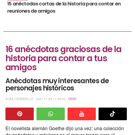
15 anéctodas cortas de la historia para contar en
reuniones de amigos
16 anécdotas graciosas de la
historia para contar a tus
amigos
Anécdotas muy interesantes de
personajes históricos
ALBA CARABALLO - 2021-11-25 11:53:00 -
OCIO
El novelista alemán Goethe dijo una vez: una colección
de anécdotas y máximas es el mayor tesoro para el