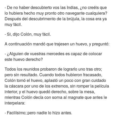
- De no haber descubierto vos las Indias, ¿no creéis que
lo hubiera hecho muy pronto otro navegante cualquiera?
Después del descubrimento de la brújula, la cosa era ya
muy fácil.
- Si, dijo Colón, muy fácil.
A continuación mandó que trajesen un huevo, y preguntó:
- ¿Alguien de vuestras mercedes es capaz de colocar
este huevo derecho?
Todos los reunidos probaron de lograrlo uno tras otro;
pero sin resultado. Cuando todos hubieron fracasado,
Colón tomó el huevo, aplastó un poco con gran cuidado
la cáscara por uno de los extremos, sin romper la película
interior, y el huevo quedó derecho, sobre la mesa,
mientras Colón decía con sorna al magnate que antes le
interpelara:
- Facilísimo; pero nadie lo hizo antes.