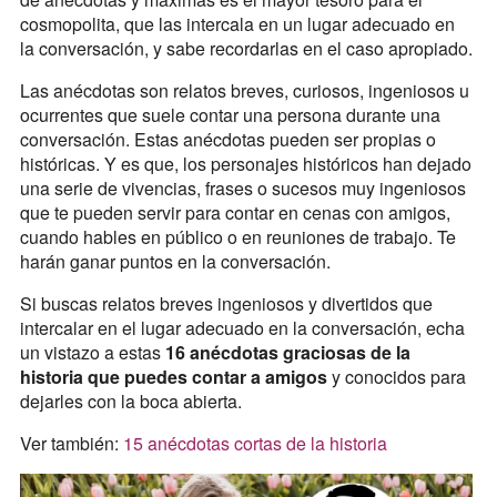
cosmopolita, que las intercala en un lugar adecuado en
la conversación, y sabe recordarlas en el caso apropiado.
Las anécdotas son relatos breves, curiosos, ingeniosos u
ocurrentes que suele contar una persona durante una
conversación. Estas anécdotas pueden ser propias o
históricas. Y es que, los personajes históricos han dejado
una serie de vivencias, frases o sucesos muy ingeniosos
que te pueden servir para contar en cenas con amigos,
cuando hables en público o en reuniones de trabajo. Te
harán ganar puntos en la conversación.
Si buscas relatos breves ingeniosos y divertidos que
intercalar en el lugar adecuado en la conversación, echa
un vistazo a estas
16 anécdotas graciosas de la
historia que puedes contar a amigos
y conocidos para
dejarles con la boca abierta.
Ver también:
15 anécdotas cortas de la historia