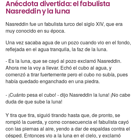
Anécdota divertida: el fabulista
Nasreddin y la luna
Nasreddin fue un fabulista turco del siglo XIV, que era
muy conocido en su época.
Una vez sacaba agua de un pozo cuando vio en el fondo,
reflejada en el agua tranquila, la faz de la luna.
- Es la luna, que se cayó al pozo exclamó Nasreddin.
Ahora me la voy a llevar. Echó el cubo al agua, y
comenzó a tirar fuertemente pero el cubo no subía, pues
había quedado enganchado en una piedra.
- ¡Cuánto pesa el cubo! - dijo Nasreddin la luna! ¡No cabe
duda de que sube la luna!
Y tira que tira, siguió tirando hasta que, de pronto, se
rompió la cuerda, y como consecuencia el fabulista cayó
con las piernas al aire, yendo a dar de espaldas contra el
césped. Entonces vio a la luna en el cielo, y exclamó