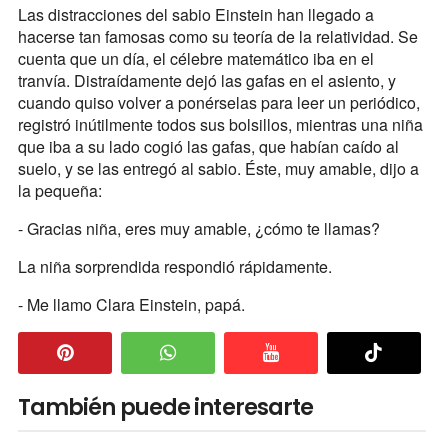
Las distracciones del sabio Einstein han llegado a
hacerse tan famosas como su teoría de la relatividad. Se
cuenta que un día, el célebre matemático iba en el
tranvía. Distraídamente dejó las gafas en el asiento, y
cuando quiso volver a ponérselas para leer un periódico,
registró inútilmente todos sus bolsillos, mientras una niña
que iba a su lado cogió las gafas, que habían caído al
suelo, y se las entregó al sabio. Éste, muy amable, dijo a
la pequeña:
- Gracias niña, eres muy amable, ¿cómo te llamas?
La niña sorprendida respondió rápidamente.
- Me llamo Clara Einstein, papá.
También puede interesarte