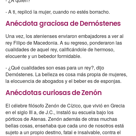
- ¿A quién?
- A ti, replicó la mujer, cuando no estés borracho.
Anécdota graciosa de Demóstenes
Una vez, los atenienses enviaron embajadores a ver al
rey Filipo de Macedonia. A su regreso, ponderaron las
cualidades de aquel rey, calificándole de hermoso,
elocuente y un bebedor formidable.
- ¿Qué cualidades son esas para un rey?, dijo
Demóstenes. La belleza es cosa más propia de mujeres,
la elocuencia de abogados y el beber es de esponjas.
Anécdotas curiosas de Zenón
El célebre filósofo Zenón de Cízico, que vivió en Grecia
en el siglo III a, de J.C., instaló su escuela bajo los
pórticos de Atenas. Zenón además de otras muchas
bellas cosas, enseñaba que cada uno de nosotros está
sujeto a un propio destino, fatal e insalvable, contra el