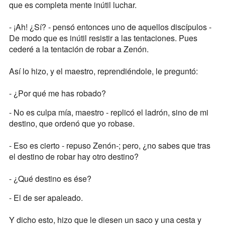
que es completa mente inútil luchar.
- ¡Ah! ¿Sí? - pensó entonces uno de aquellos discípulos -
De modo que es inútil resistir a las tentaciones. Pues
cederé a la tentación de robar a Zenón.
Así lo hizo, y el maestro, reprendiéndole, le preguntó:
- ¿Por qué me has robado?
- No es culpa mía, maestro - replicó el ladrón, sino de mi
destino, que ordenó que yo robase.
- Eso es cierto - repuso Zenón-; pero, ¿no sabes que tras
el destino de robar hay otro destino?
- ¿Qué destino es ése?
- El de ser apaleado.
Y dicho esto, hizo que le diesen un saco y una cesta y