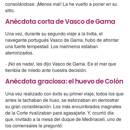
consolándose: ¡Menos mal! La he vuelto a poner en su
sitio.
Anécdota corta de Vasco de Gama
Una vez, durante su segundo viaje a la India, el
navegante portugués Vasco de Gama, hubo de afrontar
una fuerte tempestad. Los marineros estaban
aterrorizados.
- ¡No es nada!, les dijo Vasco de Gama. Ee el mar que
tiembla de miedo ante nuestra decisión.
Anécdota graciosa: el huevo de Colón
Una vez realizado con éxito su primer viaje, todos los que
antes le tachaban de iluso, se esforzaban en demostrar
su gran consideración. Los más encumbrados magnates
de la Corte rivalizaban para agasajarle. Y, ccurrió día
que, invitado a la mesa del duque de Medinaceli, uno de
los comensales le preguntó: