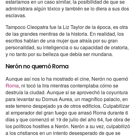
estaríamos en un caso similar, la posibilidad de que se
administrara algún tóxico y también se lo diera a sus dos
esclavas.
Tampoco Cleopatra fue la Liz Taylor de la época, es otra
de las grandes mentiras de la historia. En realidad, los
escritos hablan de una mujer que atraía por su gran
personalidad, su inteligencia o su capacidad de oratoria,
y no tanto por su belleza que debía ser mundana.
Nerón no quemó Roma
Aunque así nos lo ha mostrado el cine, Nerón no quemó
Roma
, ni tocó la lira mientras contemplaba cómo se
destruía la ciudad. Aunque sí se aprovechó la coyuntura
para levantar su Domus Aurea, un magnífico palacio, en
este terreno despejado ya de otros edificios. Culpabilizar
al emperador del gran fuego que arrasó Roma durante 6
días y que comenzó el 19 de julio del año 64, fue obra de
los políticos hostiles a Nerón. Nerón a su vez, culpabilizó
a los cristianos en un intento desesperado de que se