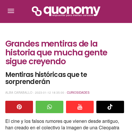
Grandes mentiras de la
historia que mucha gente
sigue creyendo
Mentiras históricas que te
sorprenderán
ALBA CARABALLO - 2023-01-12 18:35:00 -
CURIOSIDADES
El cine y los falsos rumores que vienen desde antiguo,
han creado en el colectivo la imagen de una Cleopatra