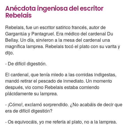
Anécdota ingeniosa del escritor
Rebelais
Rebelais, fue un escritor satírico francés, autor de
Gargantúa y Pantagruel. Era médico del cardenal Du
Bellay. Un día, sirvieron a la mesa del cardenal una
magnífica lamprea. Rebelais tocó el plato con su varita y
dijo.
- De difícil digestión.
El cardenal, que tenía miedo a las comidas indigestas,
mandó retirar el pescado de inmediato. Un momento
después, vio como Rebelais estaba comiendo
plácidamente su lamprea.
- ¡Cómo!, exclamó sorprendido. ¿No acabáis de decir que
era de difícil digestión?
- Os equivocáis, yo me refería al plato, no a la lamprea.