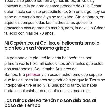
Todavía se puede leer en algunos libros, artículos y
noticias que la palabra cesárea procede de Julio César
quien nació con este procedimiento. Sin embargo, hoy se
sabe que cuando nació ya se realizaba. Sin embargo, en
aquellos tiempos todas las madres a las que se le
practicaba esta operación morían, pero, la de Julio César
falleció con más de 70 años.
Ni Copérnico, ni Galileo, el heliocentrismo lo
planteó un astrónomo griego
La persona que planteó la teoría heliocéntrica por
primera vez lo hizo mil setecientos años antes que estos
dos astrónomos. Se llamaba Aristarco de
Samos. Era
profesor
y un osado astrónomo que supuso
que los eclipses lunares se producían porque la Tierra se
interponía entre el sol y la luna, por lo tanto, no había
duda, el sol estaba en el centro del sistema solar.
Las ruinas del Partenón no son debidas al
paso del tiempo