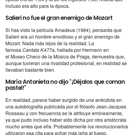
incluso era alto para la época.
Salieri no fue el gran enemigo de Mozart
Si has visto la película Amadeus (1984), pensarás que
Salieri era un hombre envidioso y el gran enemigo de
Mozart. Nada más lejos de la realidad. La
famosa
Cantata K477a
, hallada por Hermann en
el Museo Checo de la Música de Praga, demuestra que,
aunque tuvieran una rivalidad profesional, en realidad se
llevaban bastante bien.
María Antonieta no dijo "¡Déjalos que coman
pastel!"
En realidad, parece haber surgido de una anécdota en
una autobiografía publicada por el filósofo Jean-Jacques
Rosseau y con frecuencia se le atribuye erróneamente,
ya que pudo incluso haber sido dicha por otra aristócrata
mucho antes que ella. Probablemente los revolucionarios
utilizaron esa cita para echar más leña al fuego.