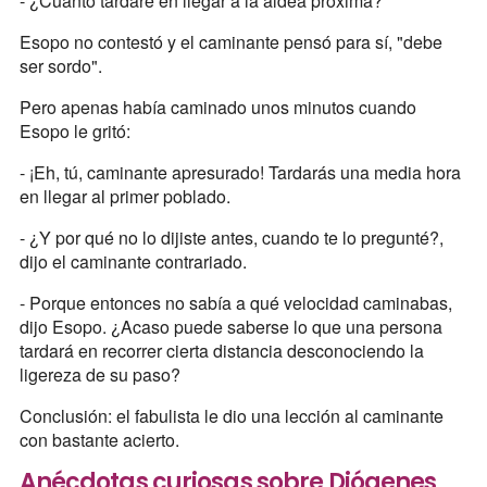
- ¿Cuánto tardaré en llegar a la aldea próxima?
Esopo no contestó y el caminante pensó para sí, "debe
ser sordo".
Pero apenas había caminado unos minutos cuando
Esopo le gritó:
- ¡Eh, tú, caminante apresurado! Tardarás una media hora
en llegar al primer poblado.
- ¿Y por qué no lo dijiste antes, cuando te lo pregunté?,
dijo el caminante contrariado.
- Porque entonces no sabía a qué velocidad caminabas,
dijo Esopo. ¿Acaso puede saberse lo que una persona
tardará en recorrer cierta distancia desconociendo la
ligereza de su paso?
Conclusión: el fabulista le dio una lección al caminante
con bastante acierto.
Anécdotas curiosas sobre Diógenes