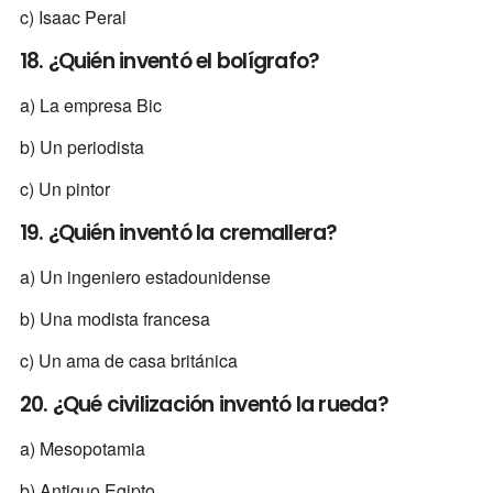
c) Isaac Peral
18. ¿Quién inventó el bolígrafo?
a) La empresa Bic
b) Un periodista
c) Un pintor
19. ¿Quién inventó la cremallera?
a) Un ingeniero estadounidense
b) Una modista francesa
c) Un ama de casa británica
20. ¿Qué civilización inventó la rueda?
a) Mesopotamia
b) Antiguo Egipto