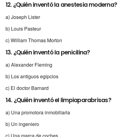
12. ¿Quién inventó la anestesia moderna?
a) Joseph Lister
b) Louis Pasteur
c) William Thomas Morton
13. ¿Quién inventó la penicilina?
a) Alexander Fleming
b) Los antiguos egipcios
c) El doctor Barnard
14. ¿Quién inventó el limpiaparabrisas?
a) Una promotora inmobiliaria
b) Un ingeniero
c) Una marca de coches