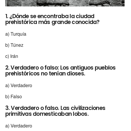
1. ¿Dónde se encontraba la ciudad
prehistórica más grande conocida?
a) Turquía
b) Túnez
c) Irán
2. Verdadero o falso: Los antiguos pueblos
prehistóricos no tenían dioses.
a) Verdadero
b) Falso
3. Verdadero o falso. Las civilizaciones
primitivas domesticaban lobos.
a) Verdadero