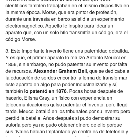
científicos también trabajaban en el mismo dispositivo en
la misma época. Morse, que era pintor de profesión,
durante una travesía en barco asistió a un experimento
electromagnético. Aquello le inspiró para idear un
aparato que, con un solo hilo transmitía un código, era el
código Morse.
3. Este importante invento tiene una paternidad debatida.
Y es que, el primer aparato lo realizó Antonio Meucci en
1856, sin embargo, no pudo patentar su invento por falta
de recursos.
Alexander Graham Bell
, que se dedicaba a
la educación de sordos encontró la forma de transformar
este aparato en algo para poder industrializarlo y sí,
también
lo patentó en 1876
. Pocas horas después de
hacerlo, Elisha Gray, un físico con experiencia en
telecomunicaciones quiso patentar el invento, pero llegó
tarde. Meucci batalló en los tribunales por su invento pero
perdió la batalla. Años después sí pudo demostrar su
autoría pero ya no pudo obtener dinero de ello porque
sus rivales habían implantado ya centrales de telefonía y