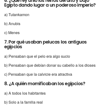
6. ¿Qué rey unió los reinos del alto y bajo
Egipto dando lugar a un poderoso imperio?
a) Tutankamon
b) Anubis
c) Menes
7. Por qué usaban pelucas los antiguos
egipcios
a) Pensaban que el pelo era algo sucio
b) Pensaban que debían donar su cabello a los dioses
c) Pensaban que la calvicie era atractiva
8. ¿A quién momificaban los egipcios?
a) A todos los habitantes
b) Solo a la familia real