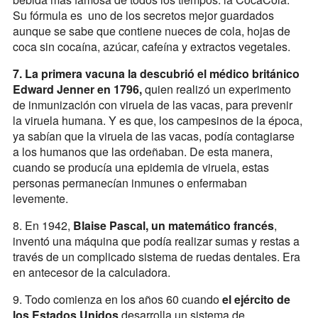
Su fórmula es uno de los secretos mejor guardados
aunque se sabe que contiene nueces de cola, hojas de
coca sin cocaína, azúcar, cafeína y extractos vegetales.
7. La primera vacuna la descubrió el médico británico
Edward Jenner en 1796,
quien realizó un experimento
de inmunización con viruela de las vacas, para prevenir
la viruela humana. Y es que, los campesinos de la época,
ya sabían que la viruela de las vacas, podía contagiarse
a los humanos que las ordeñaban. De esta manera,
cuando se producía una epidemia de viruela, estas
personas permanecían inmunes o enfermaban
levemente.
8. En 1942,
Blaise Pascal, un matemático francés
,
inventó una máquina que podía realizar sumas y restas a
través de un complicado sistema de ruedas dentales. Era
en antecesor de la calculadora.
9. Todo comienza en los años 60 cuando
el ejército de
los Estados Unidos
desarrolla un sistema de