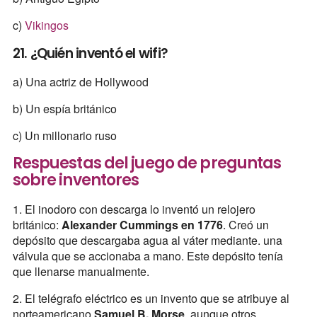
c)
Vikingos
21. ¿Quién inventó el wifi?
a) Una actriz de Hollywood
b) Un espía británico
c) Un millonario ruso
Respuestas del juego de preguntas
sobre inventores
1. El inodoro con descarga lo inventó un relojero
británico:
Alexander Cummings en 1776
. Creó un
depósito que descargaba agua al váter mediante. una
válvula que se accionaba a mano. Este depósito tenía
que llenarse manualmente.
2. El telégrafo eléctrico es un invento que se atribuye al
norteamericano
Samuel B. Morse
, aunque otros