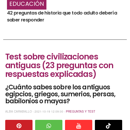
EDUCACIÓN
42 preguntas de historia que todo adulto debería
saber responder
Test sobre civilizaciones
antiguas (23 preguntas con
respuestas explicadas)
¿Cuánto sabes sobre los antiguos
egipcios, griegos, sumerios, persas,
babilonios o mayas?
ALBA CARABALLO - 2021-10-19 12:09:00 -
PREGUNTAS Y TEST