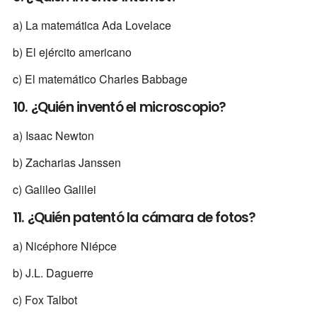
a) La matemática Ada Lovelace
b) El ejército americano
c) El matemático Charles Babbage
10. ¿Quién inventó el microscopio?
a) Isaac Newton
b) Zacharias Janssen
c) Galileo Galilei
11. ¿Quién patentó la cámara de fotos?
a) Nicéphore Niépce
b) J.L. Daguerre
c) Fox Talbot