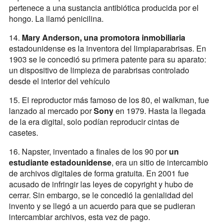
pertenece a una sustancia antibiótica producida por el
hongo. La llamó penicilina.
14.
Mary Anderson, una promotora inmobiliaria
estadounidense es la inventora del limpiaparabrisas.​ En
1903 se le concedió su primera patente para su aparato:
un dispositivo de limpieza de parabrisas controlado
desde el interior del vehículo
15. El reproductor más famoso de los 80, el walkman, fue
lanzado al mercado por
Sony
en 1979. Hasta la llegada
de la era digital, solo podían reproducir cintas de
casetes.
16. Napster, inventado a finales de los 90 por
un
estudiante estadounidense
, era un sitio de intercambio
de archivos digitales de forma gratuita. En 2001 fue
acusado de infringir las leyes de copyright y hubo de
cerrar. Sin embargo, se le concedió la genialidad del
invento y se llegó a un acuerdo para que se pudieran
intercambiar archivos, esta vez de pago.