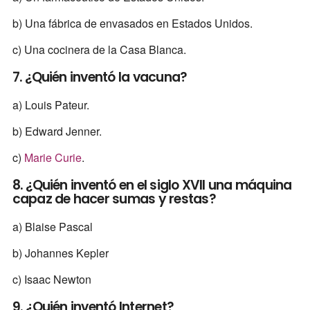
b) Una fábrica de envasados en Estados Unidos.
c) Una cocinera de la Casa Blanca.
7. ¿Quién inventó la vacuna?
a) Louis Pateur.
b) Edward Jenner.
c)
Marie Curie
.
8. ¿Quién inventó en el siglo XVII una máquina
capaz de hacer sumas y restas?
a) Blaise Pascal
b) Johannes Kepler
c) Isaac Newton
9. ¿Quién inventó Internet?