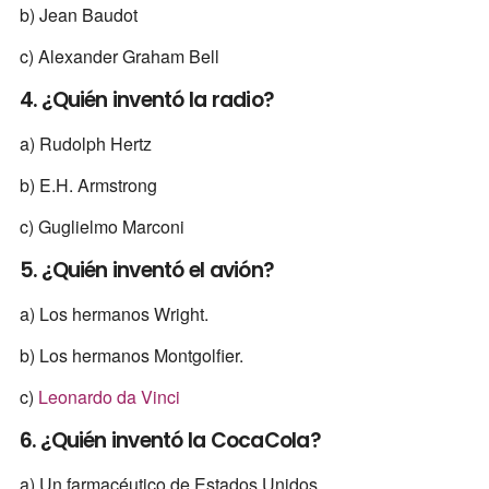
b) Jean Baudot
c) Alexander Graham Bell
4. ¿Quién inventó la radio?
a) Rudolph Hertz
b) E.H. Armstrong
c) Guglielmo Marconi
5. ¿Quién inventó el avión?
a) Los hermanos Wright.
b) Los hermanos Montgolfier.
c)
Leonardo da Vinci
6. ¿Quién inventó la CocaCola?
a) Un farmacéutico de Estados Unidos.