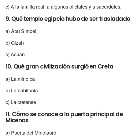
c) A la familia real, a algunos oficiales y a sacerdotes.
9. Qué templo egipcio hubo de ser trasladado
a) Abu Simbel
b) Gizah
c) Asuán
10. Qué gran civilización surgió en Creta
a) La minoica
b) La babilonia
c) La cretense
11. Cómo se conoce a la puerta principal de
Micenas
a) Puerta del Minotauro