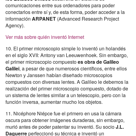
comunicaciones entre sus ordenadores para poder
conectarlos entre sí y, de esta forma, poder acceder a la
información
ARPANET
(Advanced Research Project
Agency).
Ver más sobre quién inventó Internet
10. El primer microscopio simple lo inventó un holandés
en el siglo XVII: Antony van Leeuwenhoek. Sin embargo,
el primer microscopio compuesto
es obra de Galileo
Galilei
, a pesar de que numerosos científicos, entre ellos
Newton y Janssen habían diseñado microscopios
compuestos con diversas lentes. A Galileo le debemos la
realización del primer microscopio compuesto, dotado de
un sistema de lentes similar a un telescopio, pero con la
función inversa, aumentar mucho los objetos.
11. Nicéphore Niépce fue el primero en usa la cámara
oscura para obtener imágenes duraderas, sin embargo,
murió antes de poder patentar su inventó. Su socio
J.L.
Daguerre
perfeccionó su técnica e inventó un