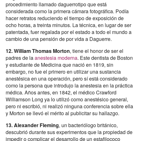
procedimiento llamado daguerrotipo que está
considerada como la primera cámara fotográfica. Podía
hacer retratos reduciendo el tiempo de exposición de
ocho horas, a treinta minutos. La técnica, en lugar de ser
patentada, fuer regalada por el estado a todo el mundo a
cambio de una pensión de por vida a Daguerre.
12. William Thomas Morton
, tiene el honor de ser el
padres de la
anestesia moderna
. Este dentista de Boston
y estudiante de Medicina que nació en 1819, sin
embargo, no fue el primero en utilizar una sustancia
anestésica en una operación, pero sí está considerado
como la persona que introdujo la anestesia en la práctica
médica. Años antes, en 1842, el médico Crawford
Williamson Long ya lo utilizó como anestésico general,
pero ni escribió, ni realizó ninguna conferencia sobre ella
y Morton se llevó el mérito al publicitar su hallazgo.
13. Alexander Fleming
, un bacteriólogo británico,
descubrió durante sus experimentos que la propiedad de
impedir o complicar el desarrollo de un estafilococo