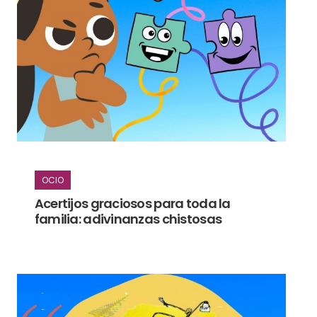
OCIO
Acertijos graciosos para toda la
familia: adivinanzas chistosas