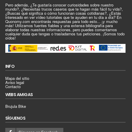
Pero además, ¿Te gustaría conocer curiosidades sobre nuestro
mundo?, ¿Necesitas trucos caseros que te hagan más fácil tu vida?,
¿Buscas qué significa o cómo funcionan cosas cotidianas?, ¿Estás
interesado en ver vídeo tutoriales que te ayuden en tu día a día? En
Quonomy.com encontrarás respuestas para todo esto... ¡y mucho
más! Utilizamos fuentes fiables y una extensa bibliografía para
elaborar todas nuestras informaciones, pero puedes comentarnos
cualquier duda que tengas o trasladarnos tus peticiones. ¡Somos todo
oídos!
INFO
Mapa del sitio
Aviso legal
Contacto
WEBS AMIGAS
Brujula Bike
SÍGUENOS