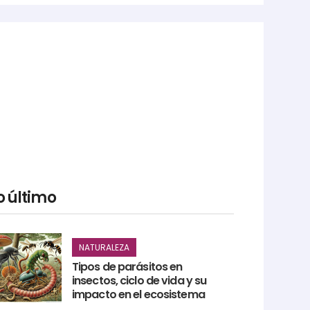
o último
NATURALEZA
Tipos de parásitos en
insectos, ciclo de vida y su
impacto en el ecosistema