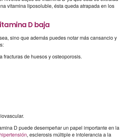
una vitamina liposoluble, ésta queda atrapada en los
vitamina D baja
d ósea, sino que además puedes notar más cansancio y
s:
a fracturas de huesos y osteoporosis.
iovascular.
tamina D puede desempeñar un papel importante en la
hipertensión
, esclerosis múltiple e intolerancia a la