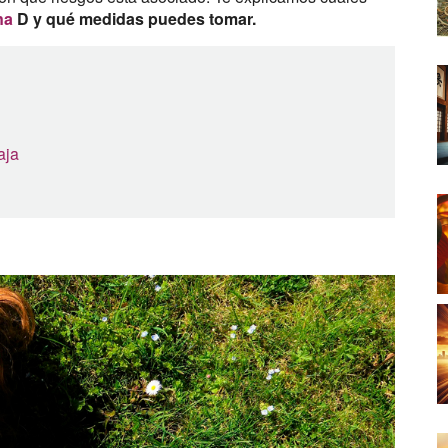
ina
D y qué medidas puedes tomar.
aja