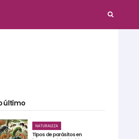
o último
NATURALEZA
Tipos de parásitos en