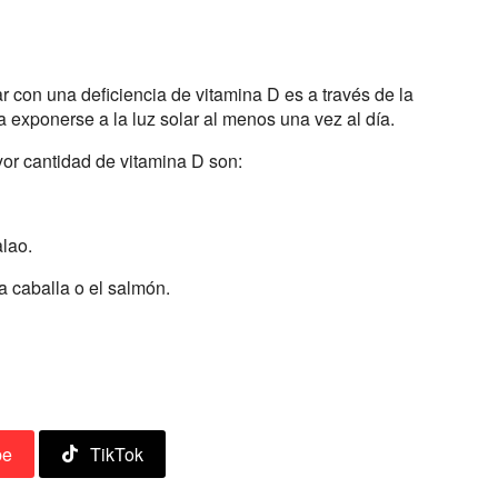
 con una deficiencia de vitamina D es a través de la
a exponerse a la luz solar al menos una vez al día.
yor cantidad de vitamina D son:
alao.
a caballa o el salmón.
be
TikTok