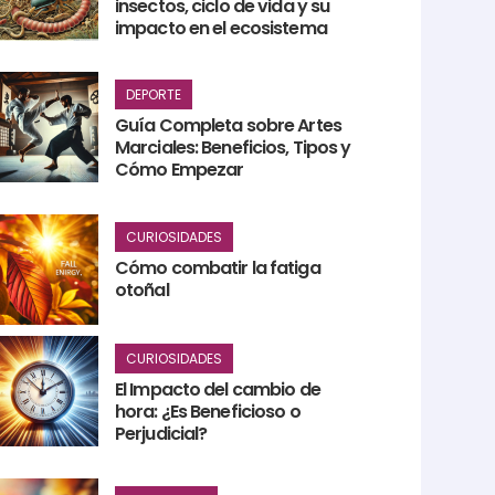
insectos, ciclo de vida y su
impacto en el ecosistema
DEPORTE
Guía Completa sobre Artes
Marciales: Beneficios, Tipos y
Cómo Empezar
CURIOSIDADES
Cómo combatir la fatiga
otoñal
CURIOSIDADES
El Impacto del cambio de
hora: ¿Es Beneficioso o
Perjudicial?