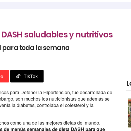
DASH saludables y nutritivos
H para toda la semana
be
TikTok
L
ticos para Detener la Hipertensión, fue desarrollada de
mbargo, son muchos los nutricionistas que además se
nía la diabetes, controlaba el colesterol y la
uchos como una de las mejores dietas del mundo.
s de menús semanales de dieta DASH para que