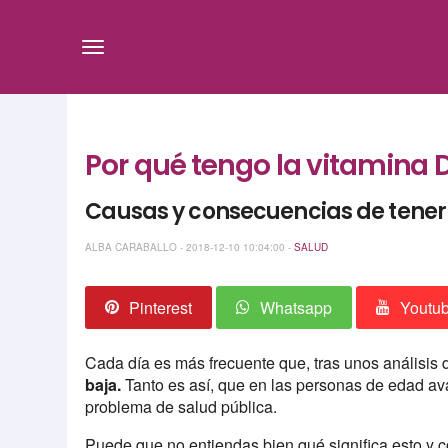
Por qué tengo la vitamina 
Causas y consecuencias de tener 
ALBA CARABALLO - 2018-12-10 10:04:00 -
SALUD
Pinterest
Whatsapp
Youtu
Cada día es más frecuente que, tras unos análisis 
baja.
Tanto es así, que en las personas de edad av
problema de salud pública.
Puede que no entiendas bien qué significa esto y 