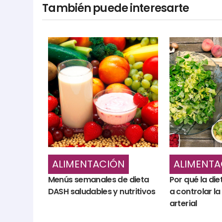
También puede interesarte
ALIMENTACIÓN
ALIMENTA
Menús semanales de dieta
Por qué la di
DASH saludables y nutritivos
a controlar la
arterial