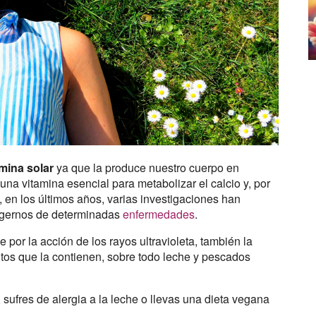
mina solar
ya que la produce nuestro cuerpo en
 una vitamina esencial para metabolizar el calcio y, por
, en los últimos años, varias investigaciones han
tegernos de determinadas
enfermedades
.
por la acción de los rayos ultravioleta, también la
ntos que la contienen, sobre todo leche y pescados
 sufres de alergia a la leche o llevas una dieta vegana