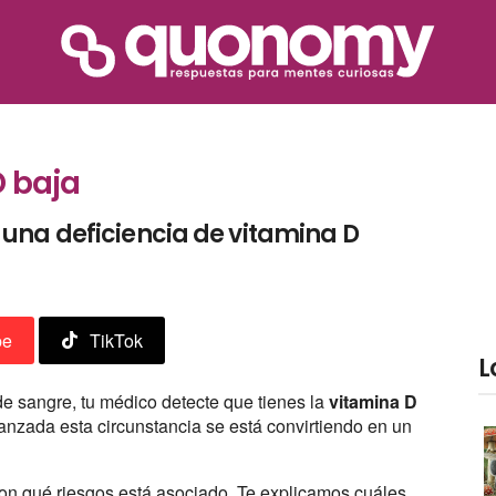
D baja
una deficiencia de vitamina D
be
TikTok
L
de sangre, tu médico detecte que tienes la
vitamina D
anzada esta circunstancia se está convirtiendo en un
con qué riesgos está asociado. Te explicamos cuáles