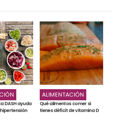
CIÓN
ALIMENTACIÓN
eta DASH ayuda
Qué alimentos comer si
 hipertensión
tienes déficit de vitamina D