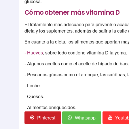
glucosa.
Cómo obtener más vitamina D
El tratamiento más adecuado para prevenir o acabar
dieta y los suplementos, además de salir a la calle 
En cuanto a la dieta, los alimentos que aportan ma
- Huevos
, sobre todo contiene vitamina D la yema.
- Algunos aceites como el aceite de hígado de bac
- Pescados grasos como el arenque, las sardinas, l
- Leche.
- Quesos.
- Alimentos enriquecidos.
Pinterest
Whatsapp
Youtu