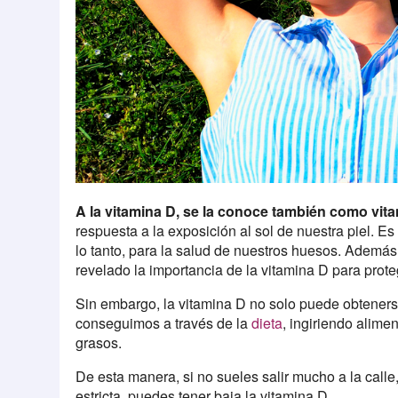
A la vitamina D, se la conoce también como vita
respuesta a la exposición al sol de nuestra piel. Es
lo tanto, para la salud de nuestros huesos. Además
revelado la importancia de la vitamina D para pro
Sin embargo, la vitamina D no solo puede obtenerse 
conseguimos a través de la
dieta
, ingiriendo alime
grasos.
De esta manera, si no sueles salir mucho a la calle,
estricta, puedes tener baja la vitamina D.