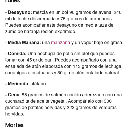
Lunes
- Desayuno:
mezcla en un bol 90 gramos de avena, 240
ml de leche descremada y 75 gramos de arándanos.
Puedes acompañar este desayuno de media taza de
zumo de naranja recién exprimido.
- Media Mañana:
una
manzana
y un yogur bajo en grasa.
- Comida:
Una pechuga de pollo sin piel que puedes
tomar con 45 gr de pan. Puedes acompañarlo con una
ensalada de atún elaborada con 113 gramos de lechuga,
canónigos o espinacas y 80 gr de atún enlatado natural.
- Merienda
: plátano.
- Cena
: 85 gramos de salmón cocido aderezado con una
cucharadita de aceite vegetal. Acompáñalo con 300
gramos de patatas hervidas y 223 gramos de verduras
hervidas.
Martes