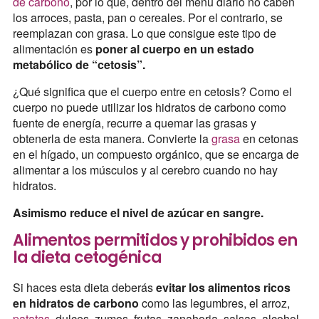
de carbono
, por lo que, dentro del menú diario no caben
los arroces, pasta, pan o cereales. Por el contrario, se
reemplazan con grasa. Lo que consigue este tipo de
alimentación es
poner al cuerpo en un estado
metabólico de “cetosis”.
¿Qué significa que el cuerpo entre en cetosis? Como el
cuerpo no puede utilizar los hidratos de carbono como
fuente de energía, recurre a quemar las grasas y
obtenerla de esta manera. Convierte la
grasa
en cetonas
en el hígado, un compuesto orgánico, que se encarga de
alimentar a los músculos y al cerebro cuando no hay
hidratos.
Asimismo reduce el nivel de azúcar en sangre.
Alimentos permitidos y prohibidos en
la dieta cetogénica
Si haces esta dieta deberás
evitar los alimentos ricos
en hidratos de carbono
como las legumbres, el arroz,
patatas
, dulces, zumos, frutas, zanahoria, salsas, alcohol,