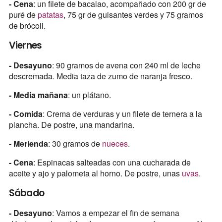
- Cena
: un filete de bacalao, acompañado con 200 gr de
puré de
patatas
, 75 gr de guisantes verdes y 75 gramos
de brócoli.
Viernes
- Desayuno
: 90 gramos de avena con 240 ml de leche
descremada. Media taza de zumo de naranja fresco.
- Media mañana
: un plátano.
- Comida
: Crema de verduras y un filete de ternera a la
plancha. De postre, una mandarina.
- Merienda
: 30 gramos de
nueces
.
- Cena
: Espinacas salteadas con una cucharada de
aceite y ajo y palometa al horno. De postre, unas
uvas
.
Sábado
- Desayuno
: Vamos a empezar el fin de semana