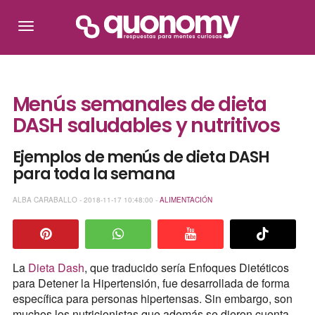
Menús semanales de dieta
DASH saludables y nutritivos
Ejemplos de menús de dieta DASH
para toda la semana
ALBA CARABALLO - 2018-11-17 10:48:00 -
ALIMENTACIÓN
La
Dieta Dash
, que traducido sería Enfoques Dietéticos
para Detener la Hipertensión, fue desarrollada de forma
específica para personas hipertensas. Sin embargo, son
muchos los nutricionistas que además se dieron cuenta