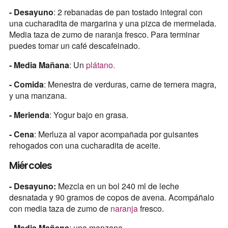
- Desayuno
: 2 rebanadas de pan tostado integral con
una cucharadita de margarina y una pizca de mermelada.
Media taza de zumo de naranja fresco. Para terminar
puedes tomar un café descafeinado.
- Media Mañana
: Un
plátano.
- Comida
: Menestra de verduras, carne de ternera magra,
y una manzana.
- Merienda
: Yogur bajo en grasa.
- Cena
: Merluza al vapor acompañada por guisantes
rehogados con una cucharadita de aceite.
Miércoles
- Desayuno:
Mezcla en un bol 240 ml de leche
desnatada y 90 gramos de copos de avena. Acompáñalo
con media taza de zumo de
naranja
fresco.
- Media Mañana
: una manzana.