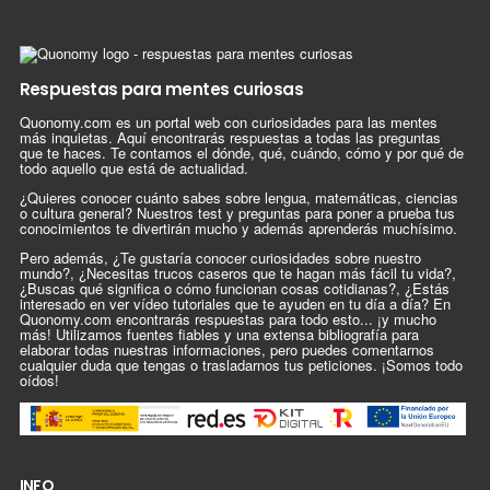
Respuestas para mentes curiosas
Quonomy.com es un portal web con curiosidades para las mentes
más inquietas. Aquí encontrarás respuestas a todas las preguntas
que te haces. Te contamos el dónde, qué, cuándo, cómo y por qué de
todo aquello que está de actualidad.
¿Quieres conocer cuánto sabes sobre lengua, matemáticas, ciencias
o cultura general? Nuestros test y preguntas para poner a prueba tus
conocimientos te divertirán mucho y además aprenderás muchísimo.
Pero además, ¿Te gustaría conocer curiosidades sobre nuestro
mundo?, ¿Necesitas trucos caseros que te hagan más fácil tu vida?,
¿Buscas qué significa o cómo funcionan cosas cotidianas?, ¿Estás
interesado en ver vídeo tutoriales que te ayuden en tu día a día? En
Quonomy.com encontrarás respuestas para todo esto... ¡y mucho
más! Utilizamos fuentes fiables y una extensa bibliografía para
elaborar todas nuestras informaciones, pero puedes comentarnos
cualquier duda que tengas o trasladarnos tus peticiones. ¡Somos todo
oídos!
INFO