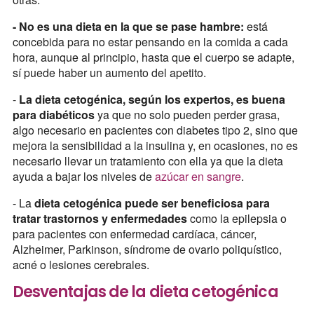
- No es una dieta en la que se pase hambre:
está
concebida para no estar pensando en la comida a cada
hora, aunque al principio, hasta que el cuerpo se adapte,
sí puede haber un aumento del apetito.
-
La dieta cetogénica, según los expertos, es buena
para diabéticos
ya que no solo pueden perder grasa,
algo necesario en pacientes con diabetes tipo 2, sino que
mejora la sensibilidad a la insulina y, en ocasiones, no es
necesario llevar un tratamiento con ella ya que la dieta
ayuda a bajar los niveles de
azúcar en sangre
.
- La
dieta cetogénica puede ser beneficiosa para
tratar trastornos y enfermedades
como la epilepsia o
para pacientes con enfermedad cardíaca, cáncer,
Alzheimer, Parkinson, síndrome de ovario poliquístico,
acné o lesiones cerebrales.
Desventajas de la dieta cetogénica