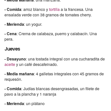
- Comida
: arroz blanco y
tortilla
a la francesa. Una
ensalada verde con 38 gramos de tomates cherry.
- Merienda
: un yogur.
- Cena
: Crema de calabaza, puerro y calabacín. Una
pera.
Jueves
- Desayuno
: una tostada integral con una cucharadita de
aceite
y un café descafeinado.
- Media mañana
: 4 galletas integrales con 45 gramos de
requesón.
- Comida
: Judías blancas desengrasadas, un filete de
pavo a la plancha y 1 naranja
- Merienda
: un plátano