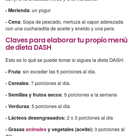
- Merienda
: un yogur
- Cena
: Sopa de pescado, merluza al vapor aderezada
con una cucharadita de aceite y eneldo y una pera.
Claves para elaborar tu propio menú
de dieta DASH
Esto es lo qué se puede tomar si sigues la dieta DASH:
- Fruta
: sin exceder las 5 porciones al día.
- Cereales
: 7 porciones al día.
- Semillas y frutos secos
: 5 porciones a la semana
- Verduras
: 5 porciones al día
- Lácteos desengrasados:
2 o 3 porciones al día
- Grasas
animales
y vegetales (aceite):
3 porciones al
día