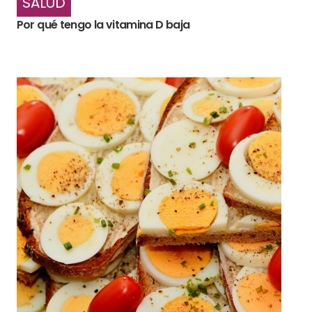
SALUD
Por qué tengo la vitamina D baja