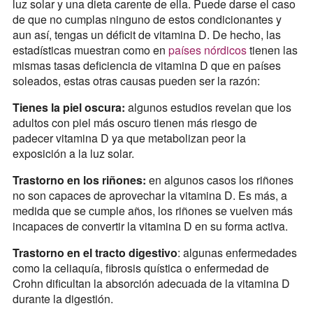
luz solar y una dieta carente de ella. Puede darse el caso
de que no cumplas ninguno de estos condicionantes y
aun así, tengas un déficit de vitamina D. De hecho, las
estadísticas muestran como en
países nórdicos
tienen las
mismas tasas deficiencia de vitamina D que en países
soleados, estas otras causas pueden ser la razón:
Tienes la piel oscura:
algunos estudios revelan que los
adultos con piel más oscuro tienen más riesgo de
padecer vitamina D ya que metabolizan peor la
exposición a la luz solar.
Trastorno en los riñones:
en algunos casos los riñones
no son capaces de aprovechar la vitamina D. Es más, a
medida que se cumple años, los riñones se vuelven más
incapaces de convertir la vitamina D en su forma activa.
Trastorno en el tracto digestivo
: algunas enfermedades
como la celiaquía, fibrosis quística o enfermedad de
Crohn dificultan la absorción adecuada de la vitamina D
durante la digestión.