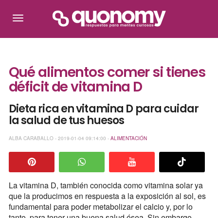
Qué alimentos comer si tienes
déficit de vitamina D
Dieta rica en vitamina D para cuidar
la salud de tus huesos
ALBA CARABALLO - 2019-01-04 09:14:00 -
ALIMENTACIÓN
La vitamina D, también conocida como vitamina solar ya
que la producimos en respuesta a la exposición al sol, es
fundamental para poder metabolizar el calcio y, por lo
tanto, para tener una buena salud ósea. Sin embargo,