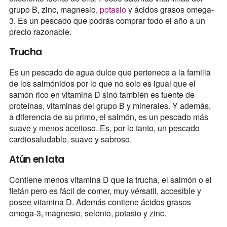
grupo B, zinc, magnesio,
potasio
y ácidos grasos omega-
3. Es un pescado que podrás comprar todo el año a un
precio razonable.
Trucha
Es un pescado de agua dulce que pertenece a la familia
de los salmónidos por lo que no solo es igual que el
samón rico en vitamina D sino también es fuente de
proteínas, vitaminas del grupo B y minerales. Y además,
a diferencia de su primo, el salmón, es un pescado más
suave y menos aceitoso. Es, por lo tanto, un pescado
cardiosaludable, suave y sabroso.
Atún en lata
Contiene menos vitamina D que la trucha, el salmón o el
fletán pero es fácil de comer, muy vérsatil, accesible y
posee vitamina D. Además contiene ácidos grasos
omega-3, magnesio, selenio, potasio y zinc.