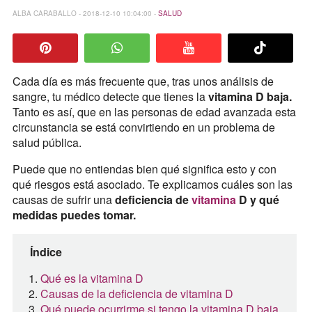
ALBA CARABALLO - 2018-12-10 10:04:00 -
SALUD
Cada día es más frecuente que, tras unos análisis de
sangre, tu médico detecte que tienes la
vitamina D baja.
Tanto es así, que en las personas de edad avanzada esta
circunstancia se está convirtiendo en un problema de
salud pública.
Puede que no entiendas bien qué significa esto y con
qué riesgos está asociado. Te explicamos cuáles son las
causas de sufrir una
deficiencia de
vitamina
D y qué
medidas puedes tomar.
Índice
Qué es la vitamina D
Causas de la deficiencia de vitamina D
Qué puede ocurrirme si tengo la vitamina D baja