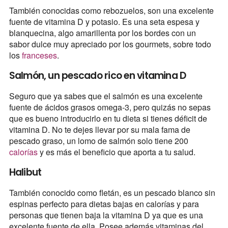
También conocidas como rebozuelos, son una excelente
fuente de vitamina D y potasio. Es una seta espesa y
blanquecina, algo amarillenta por los bordes con un
sabor dulce muy apreciado por los gourmets, sobre todo
los
franceses
.
Salmón, un pescado rico en vitamina D
Seguro que ya sabes que el salmón es una excelente
fuente de ácidos grasos omega-3, pero quizás no sepas
que es bueno introducirlo en tu dieta si tienes déficit de
vitamina D. No te dejes llevar por su mala fama de
pescado graso, un lomo de salmón solo tiene 200
calorías
y es más el beneficio que aporta a tu salud.
Halibut
También conocido como fletán, es un pescado blanco sin
espinas perfecto para dietas bajas en calorías y para
personas que tienen baja la vitamina D ya que es una
excelente fuente de ella. Posee además vitaminas del