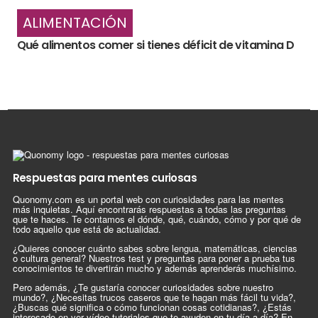
ALIMENTACIÓN
Qué alimentos comer si tienes déficit de vitamina D
Respuestas para mentes curiosas
Quonomy.com es un portal web con curiosidades para las mentes
más inquietas. Aquí encontrarás respuestas a todas las preguntas
que te haces. Te contamos el dónde, qué, cuándo, cómo y por qué de
todo aquello que está de actualidad.
¿Quieres conocer cuánto sabes sobre lengua, matemáticas, ciencias
o cultura general? Nuestros test y preguntas para poner a prueba tus
conocimientos te divertirán mucho y además aprenderás muchísimo.
Pero además, ¿Te gustaría conocer curiosidades sobre nuestro
mundo?, ¿Necesitas trucos caseros que te hagan más fácil tu vida?,
¿Buscas qué significa o cómo funcionan cosas cotidianas?, ¿Estás
interesado en ver vídeo tutoriales que te ayuden en tu día a día? En