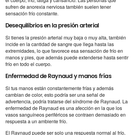
el cuerpo, frío, fatiga y cansancio. Las personas que
sufren de anorexia nerviosa también suelen tener
sensación frío constante.
Desequilibrios en la presión arterial
Si tienes la presión arterial muy baja o muy alta, también
incide en la cantidad de sangre que llega hasta las
extremidades, lo que favorece esa sensación de frío en
manos y pies, que además puede extenderse hasta sentir
frío en todo el cuerpo.
Enfermedad de Raynaud y manos frías
Si tus manos están constantemente frías y además
cambian de color, esto podría ser una señal de
advertencia, podría tratarse del síndrome de Raynaud. La
enfermedad de Raynaud es una afección en la que los
vasos sanguíneos periféricos se contraen demasiado en
respuesta a un ambiente frío.
El Raynaud puede ser solo una respuesta normal al frío,