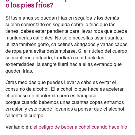
o los pies fríos?
Si tus manos se quedan frías en seguida y los demás
suelen comentarte en seguida sobre lo frías que las
tienes, debes estar pendiente para llevar ropa que pueda
mantenerlas calientes. No solo necesitas usar guantes,
utiliza también gorro, calcetines abrigados y varias capas
de ropa para evitar destemplarse. Si el núcleo del cuerpo
se mantiene abrigado, irradiará calor hacia las
extremidades, la sangre fluirá hacia ellas evitando que
queden frías.
Otras medidas que puedes llevar a cabo es evitar el
consumo de alcohol. El alcohol lo que hace es acelerar
el proceso de hipotermia pero es tramposo
porque cuando bebemos unas cuantas copas entramos
en calor, y esto puede llevarnos a pensar que el alcohol
calienta el cuerpo.
Ver también:
el peligro de beber alcohol cuando hace frío