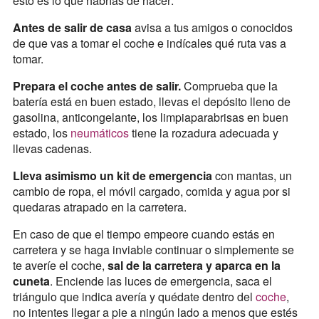
esto es lo que habrías de hacer:
Antes de salir de casa
avisa a tus amigos o conocidos
de que vas a tomar el coche e indícales qué ruta vas a
tomar.
Prepara el coche antes de salir.
Comprueba que la
batería está en buen estado, llevas el depósito lleno de
gasolina, anticongelante, los limpiaparabrisas en buen
estado, los
neumáticos
tiene la rozadura adecuada y
llevas cadenas.
Lleva asimismo un kit de emergencia
con mantas, un
cambio de ropa, el móvil cargado, comida y agua por si
quedaras atrapado en la carretera.
En caso de que el tiempo empeore cuando estás en
carretera y se haga inviable continuar o simplemente se
te averíe el coche,
sal de la carretera y aparca en la
cuneta
. Enciende las luces de emergencia, saca el
triángulo que indica avería y quédate dentro del
coche
,
no intentes llegar a pie a ningún lado a menos que estés