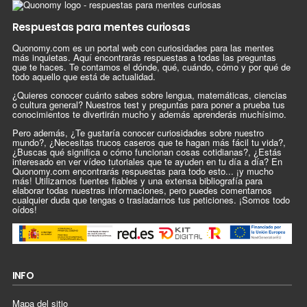
Respuestas para mentes curiosas
Quonomy.com es un portal web con curiosidades para las mentes
más inquietas. Aquí encontrarás respuestas a todas las preguntas
que te haces. Te contamos el dónde, qué, cuándo, cómo y por qué de
todo aquello que está de actualidad.
¿Quieres conocer cuánto sabes sobre lengua, matemáticas, ciencias
o cultura general? Nuestros test y preguntas para poner a prueba tus
conocimientos te divertirán mucho y además aprenderás muchísimo.
Pero además, ¿Te gustaría conocer curiosidades sobre nuestro
mundo?, ¿Necesitas trucos caseros que te hagan más fácil tu vida?,
¿Buscas qué significa o cómo funcionan cosas cotidianas?, ¿Estás
interesado en ver vídeo tutoriales que te ayuden en tu día a día? En
Quonomy.com encontrarás respuestas para todo esto... ¡y mucho
más! Utilizamos fuentes fiables y una extensa bibliografía para
elaborar todas nuestras informaciones, pero puedes comentarnos
cualquier duda que tengas o trasladarnos tus peticiones. ¡Somos todo
oídos!
INFO
Mapa del sitio