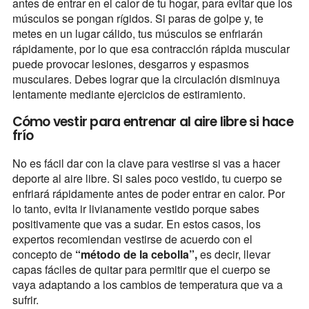
antes de entrar en el calor de tu hogar, para evitar que los
músculos se pongan rígidos. Si paras de golpe y, te
metes en un lugar cálido, tus músculos se enfriarán
rápidamente, por lo que esa contracción rápida muscular
puede provocar lesiones, desgarros y espasmos
musculares. Debes lograr que la circulación disminuya
lentamente mediante ejercicios de estiramiento.
Cómo vestir para entrenar al aire libre si hace
frío
No es fácil dar con la clave para vestirse si vas a hacer
deporte al aire libre. Si sales poco vestido, tu cuerpo se
enfriará rápidamente antes de poder entrar en calor. Por
lo tanto, evita ir livianamente vestido porque sabes
positivamente que vas a sudar. En estos casos, los
expertos recomiendan vestirse de acuerdo con el
concepto de
“método de la cebolla”,
es decir, llevar
capas fáciles de quitar para permitir que el cuerpo se
vaya adaptando a los cambios de temperatura que va a
sufrir.