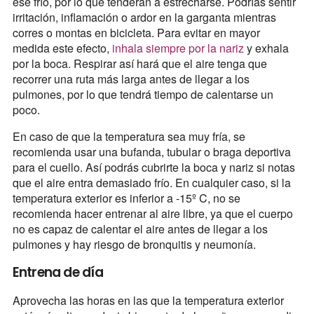
ese frío, por lo que tenderán a estrecharse. Podrías sentir
irritación, inflamación o ardor en la garganta mientras
corres o montas en bicicleta. Para evitar en mayor
medida este efecto,
inhala siempre por la nariz
y exhala
por la boca. Respirar así hará que el aire tenga que
recorrer una ruta más larga antes de llegar a los
pulmones, por lo que tendrá tiempo de calentarse un
poco.
En caso de que la temperatura sea muy fría, se
recomienda usar una bufanda, tubular o braga deportiva
para el cuello. Así podrás cubrirte la boca y nariz si notas
que el aire entra demasiado frío. En cualquier caso, si la
temperatura exterior es inferior a -15º C, no se
recomienda hacer entrenar al aire libre, ya que el cuerpo
no es capaz de calentar el aire antes de llegar a los
pulmones y hay riesgo de bronquitis y neumonía.
Entrena de día
Aprovecha las horas en las que la temperatura exterior