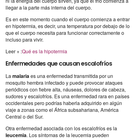
ni la energía del cuerpo sirven, ya que el frío comienza a
llegar a la parte más interna del cuerpo.
Es en este momento cuando el cuerpo comienza a entrar
en hipotermia, es decir, una temperatura por debajo de lo
que el cuerpo necesita para funcionar correctamente o
incluso para vivir.
Leer + :
Qué es la hipotermia
Enfermedades que causan escalofríos
La
malaria
es una enfermedad transmitida por un
mosquito hembra infectado y puede provocar ataques
periódicos con fiebre alta, náuseas, dolores de cabeza,
sudores y escalofríos. Es una enfermedad rara en países
occidentales pero podrías haberla adquirido en algún
viaje a zonas como el África subsahariana, América
Central o del Sur.
Otra enfermedad asociada con los escalofríos es la
leucemia
. Los síntomas de la leucemia pueden