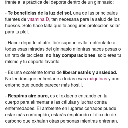
frente a la práctica del deporte dentro de un gimnasio:
-
Te beneficias de la luz del sol
, una de las principales
fuentes de
vitamina D
, tan necesaria para la salud de los
huesos. Solo hace falta que te asegures protección solar
para tu piel.
- Hacer deporte al aire libre supone evitar enfrentarte a
todas esas miradas del gimnasio mientras haces pesas o
un rato de bicicleta,
no hay comparaciones
, solo eres tu
mismo y tu deporte favorito.
- Es una excelente forma de
liberar estrés y ansiedad.
No tendrás que enfrentarte a todas esas
máquinas
y aun
entorno que puede parecer más hostil.
-
Respiras aire puro,
es el oxígeno entrando en tu
cuerpo para alimentar a las células y luchar contra
enfermedades. El ambiente en lugares cerrados puede
estar más corrompido, estarás respirando el dióxido de
carbono que exhalan otras personas mientras entrenan.