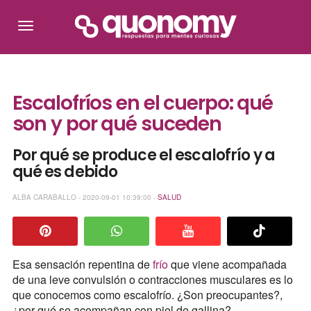
Escalofríos en el cuerpo: qué
son y por qué suceden
Por qué se produce el escalofrío y a
qué es debido
ALBA CARABALLO - 2020-09-01 10:39:00 -
SALUD
Esa sensación repentina de
frío
que viene acompañada
de una leve convulsión o contracciones musculares es lo
que conocemos como escalofrío. ¿Son preocupantes?,
¿por qué se acompañan con piel de gallina?