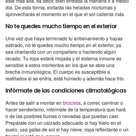
esté más alta, es decir, bien entrada la mañana o a medio
día. De esta forma, evitarás las heladas nocturnas y
aprovecharás el momento en el que el sol calienta más.
No te quedes mucho tiempo en el exterior
Una vez que haya terminado tu entrenamiento y hayas
estirado, no te quedes mucho tiempo en el exterior, ya
sea charlando con un compañero o haciendo algún
recado. Tu ropa estará mojada y el sistema inmune es
sensible a estos momentos en los que se abre una
brecha inmunológica. El cuerpo es susceptible a
resfriados si se enfría, está húmedo y además hace frío.
Infórmate de las condiciones climatológicas
Antes de salir a montar en
bicicleta
, a correr, caminar o
hacer senderismo, infórmate de la temperatura que hará
o de las posibles lluvias o nevadas que puedan caer.
Prepárate con un calzado adecuado si hay hielo en el
suelo, usa gafas de sol si hay nieve, ropa reflectante o un