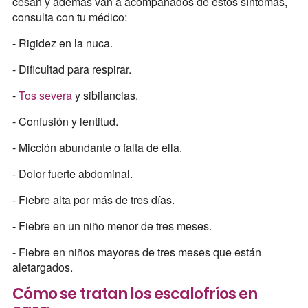
cesan y además van a acompañados de estos síntomas,
consulta con tu médico:
- Rigidez en la nuca.
- Dificultad para respirar.
-
Tos severa
y sibilancias.
- Confusión y lentitud.
- Micción abundante o falta de ella.
- Dolor fuerte abdominal.
- Fiebre alta por más de tres días.
- Fiebre en un niño menor de tres meses.
- Fiebre en niños mayores de tres meses que están
aletargados.
Cómo se tratan los escalofríos en