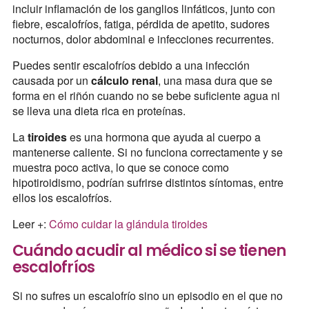
incluir inflamación de los ganglios linfáticos, junto con
fiebre, escalofríos, fatiga, pérdida de apetito, sudores
nocturnos, dolor abdominal e infecciones recurrentes.
Puedes sentir escalofríos debido a una infección
causada por un
cálculo renal
, una masa dura que se
forma en el riñón cuando no se bebe suficiente agua ni
se lleva una dieta rica en proteínas.
La
tiroides
es una hormona que ayuda al cuerpo a
mantenerse caliente. Si no funciona correctamente y se
muestra poco activa, lo que se conoce como
hipotiroidismo, podrían sufrirse distintos síntomas, entre
ellos los escalofríos.
Leer +:
Cómo cuidar la glándula tiroides
Cuándo acudir al médico si se tienen
escalofríos
Si no sufres un escalofrío sino un episodio en el que no