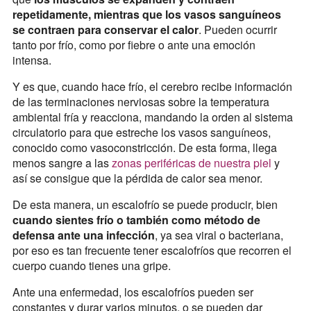
repetidamente, mientras que los vasos sanguíneos
se contraen para conservar el calor
. Pueden ocurrir
tanto por frío, como por fiebre o ante una emoción
intensa.
Y es que, cuando hace frío, el cerebro recibe información
de las terminaciones nerviosas sobre la temperatura
ambiental fría y reacciona, mandando la orden al sistema
circulatorio para que estreche los vasos sanguíneos,
conocido como vasoconstricción. De esta forma, llega
menos sangre a las
zonas periféricas de nuestra piel
y
así se consigue que la pérdida de calor sea menor.
De esta manera, un escalofrío se puede producir, bien
cuando sientes frío o también como método de
defensa ante una infección
, ya sea viral o bacteriana,
por eso es tan frecuente tener escalofríos que recorren el
cuerpo cuando tienes una gripe.
Ante una enfermedad, los escalofríos pueden ser
constantes y durar varios minutos, o se pueden dar