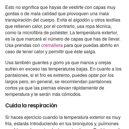
Esto no significa que hayas de vestirte con capas muy
gordas o de mala calidad que provoquen una mala
transpiración del cuerpo. Evita el algodón u otros textiles
que retienen calor, por el contrario, usa ropa técnica,
como la microfibra de poliéster. La temperatura exterior,
es la que marcará el número de capas que has de llevar.
Usa prendas con
cremallera
para que puedas abrirlo en
caso de tener calor y permitir que éste salga.
Usa también guantes y gorro ya que manos y orejas
sufren en exceso las temperaturas bajas. En cuanto a los
pantalones, si el frío es extremo, puedes optar por los
largos pero, en general, se recomiendan pantalones
cortos ya que las piernas elevan rápidamente de
temperatura y te serán más cómodos.
Cuida la respiración
Si haces ejercicio cuando la temperatura exterior es muy
fría, estarás introduciendo en tus bronquios y, pulmones