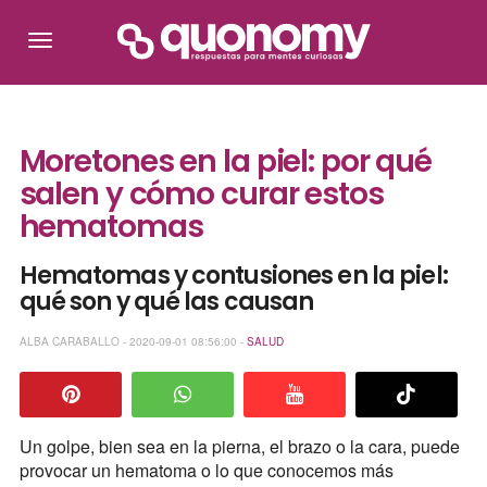
Moretones en la piel: por qué
salen y cómo curar estos
hematomas
Hematomas y contusiones en la piel:
qué son y qué las causan
ALBA CARABALLO - 2020-09-01 08:56:00 -
SALUD
Un golpe, bien sea en la pierna, el brazo o la cara, puede
provocar un hematoma o lo que conocemos más