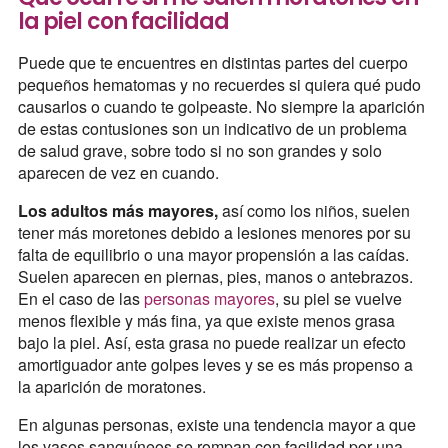
la piel con facilidad
Puede que te encuentres en distintas partes del cuerpo
pequeños hematomas y no recuerdes si quiera qué pudo
causarlos o cuando te golpeaste. No siempre la aparición
de estas contusiones son un indicativo de un problema
de salud grave, sobre todo si no son grandes y solo
aparecen de vez en cuando.
Los adultos más mayores,
así como los niños, suelen
tener más moretones debido a lesiones menores por su
falta de equilibrio o una mayor propensión a las caídas.
Suelen aparecen en piernas, pies, manos o antebrazos.
En el caso de las
personas mayores
, su piel se vuelve
menos flexible y más fina, ya que existe menos grasa
bajo la piel. Así, esta grasa no puede realizar un efecto
amortiguador ante golpes leves y se es más propenso a
la aparición de moratones.
En algunas personas, existe una tendencia mayor a que
los vasos sanguíneos se rompan con facilidad por una