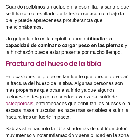
Cuando recibimos un golpe en la espinilla, la sangre que
se filtra como resultado de la lesión se acumula bajo la
piel y puede aparecer esa protuberancia que
mencionábamos.
Un golpe fuerte en la espinilla puede
dificultar la
capacidad de caminar o cargar peso en las piernas
y
la hinchazón puede estar presente por mucho tiempo.
Fractura del hueso de la tibia
En ocasiones, el golpe es tan fuerte que puede provocar
la fractura del hueso de la tibia. Algunas personas son
más propensas que otras a sufrirlo ya que algunos
factores de riesgo como la edad avanzada, sufrir de
osteoporosis
, enfermedades que debilitan los huesos o la
escasa masa muscular les hace más sensibles a sufrir la
fractura tras un fuerte impacto.
Sabrás si te has roto la tibia si además de sufrir un dolor
muy intenso y notar inflamación y sensibilidad en la zona