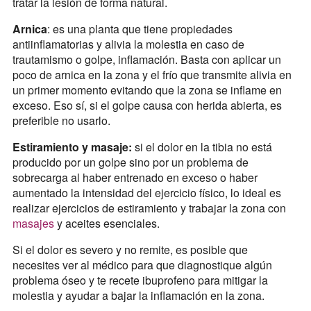
tratar la lesión de forma natural.
Arnica
: es una planta que tiene propiedades
antiinflamatorias y alivia la molestia en caso de
trautamismo o golpe, inflamación. Basta con aplicar un
poco de arnica en la zona y el frío que transmite alivia en
un primer momento evitando que la zona se inflame en
exceso. Eso sí, si el golpe causa con herida abierta, es
preferible no usarlo.
Estiramiento y masaje:
si el dolor en la tibia no está
producido por un golpe sino por un problema de
sobrecarga al haber entrenado en exceso o haber
aumentado la intensidad del ejercicio físico, lo ideal es
realizar ejercicios de estiramiento y trabajar la zona con
masajes
y aceites esenciales.
Si el dolor es severo y no remite, es posible que
necesites ver al médico para que diagnostique algún
problema óseo y te recete ibuprofeno para mitigar la
molestia y ayudar a bajar la inflamación en la zona.