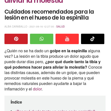
aliviar la molestia
Cuidados recomendados para la
lesión en el hueso de la espinilla
ALBA CARABALLO - 2021-09-16 12:27:00 -
SALUD
¿Quién no se ha dado un
golpe en la espinilla
alguna
vez? La lesión en la tibia produce un dolor agudo que
puede durar días pero,
¿por qué duele tanto la tibia y
qué podemos hacer para aliviar la molestia?
Conoce
las distintas causas, además de un golpe, que pueden
provocar molestia en este hueso de la pierna y qué
remedios naturales pueden ayudarte a bajar la
inflamación y el
dolor
.
Índice