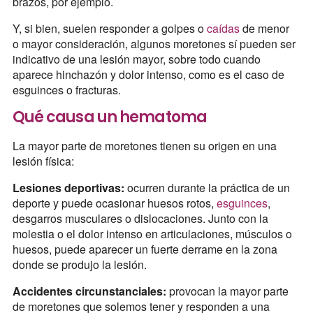
brazos, por ejemplo.
Y, si bien, suelen responder a golpes o
caídas
de menor
o mayor consideración, algunos moretones sí pueden ser
indicativo de una lesión mayor, sobre todo cuando
aparece hinchazón y dolor intenso, como es el caso de
esguinces o fracturas.
Qué causa un hematoma
La mayor parte de moretones tienen su origen en una
lesión física:
Lesiones deportivas:
ocurren durante la práctica de un
deporte y puede ocasionar huesos rotos,
esguinces
,
desgarros musculares o dislocaciones. Junto con la
molestia o el dolor intenso en articulaciones, músculos o
huesos, puede aparecer un fuerte derrame en la zona
donde se produjo la lesión.
Accidentes circunstanciales:
provocan la mayor parte
de moretones que solemos tener y responden a una