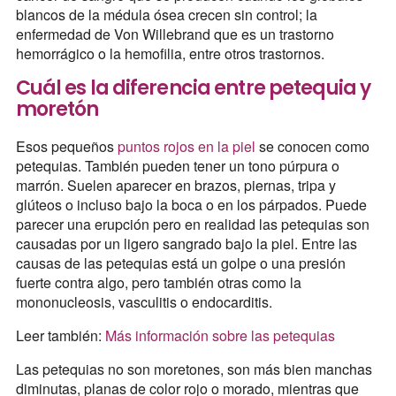
blancos de la médula ósea crecen sin control; la
enfermedad de Von Willebrand que es un trastorno
hemorrágico o la hemofilia, entre otros trastornos.
Cuál es la diferencia entre petequia y
moretón
Esos pequeños
puntos rojos en la piel
se conocen como
petequias. También pueden tener un tono púrpura o
marrón. Suelen aparecer en brazos, piernas, tripa y
glúteos o incluso bajo la boca o en los párpados. Puede
parecer una erupción pero en realidad las petequias son
causadas por un ligero sangrado bajo la piel. Entre las
causas de las petequias está un golpe o una presión
fuerte contra algo, pero también otras como la
mononucleosis, vasculitis o endocarditis.
Leer también:
Más información sobre las petequias
Las petequias no son moretones, son más bien manchas
diminutas, planas de color rojo o morado, mientras que