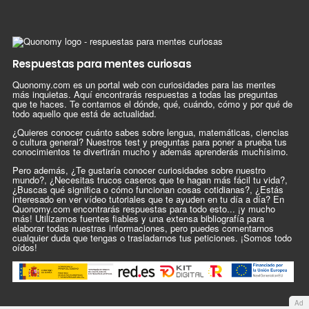
Respuestas para mentes curiosas
Quonomy.com es un portal web con curiosidades para las mentes
más inquietas. Aquí encontrarás respuestas a todas las preguntas
que te haces. Te contamos el dónde, qué, cuándo, cómo y por qué de
todo aquello que está de actualidad.
¿Quieres conocer cuánto sabes sobre lengua, matemáticas, ciencias
o cultura general? Nuestros test y preguntas para poner a prueba tus
conocimientos te divertirán mucho y además aprenderás muchísimo.
Pero además, ¿Te gustaría conocer curiosidades sobre nuestro
mundo?, ¿Necesitas trucos caseros que te hagan más fácil tu vida?,
¿Buscas qué significa o cómo funcionan cosas cotidianas?, ¿Estás
interesado en ver vídeo tutoriales que te ayuden en tu día a día? En
Quonomy.com encontrarás respuestas para todo esto... ¡y mucho
más! Utilizamos fuentes fiables y una extensa bibliografía para
elaborar todas nuestras informaciones, pero puedes comentarnos
cualquier duda que tengas o trasladarnos tus peticiones. ¡Somos todo
oídos!
Ad