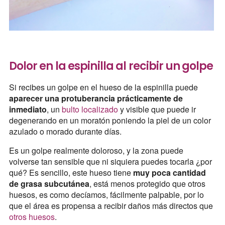
Dolor en la espinilla al recibir un golpe
Si recibes un golpe en el hueso de la espinilla puede
aparecer una protuberancia prácticamente de
inmediato
, un
bulto localizado
y visible que puede ir
degenerando en un moratón poniendo la piel de un color
azulado o morado durante días.
Es un golpe realmente doloroso, y la zona puede
volverse tan sensible que ni siquiera puedes tocarla ¿por
qué? Es sencillo, este hueso tiene
muy poca cantidad
de grasa subcutánea
, está menos protegido que otros
huesos, es como decíamos, fácilmente palpable, por lo
que el área es propensa a recibir daños más directos que
otros huesos
.