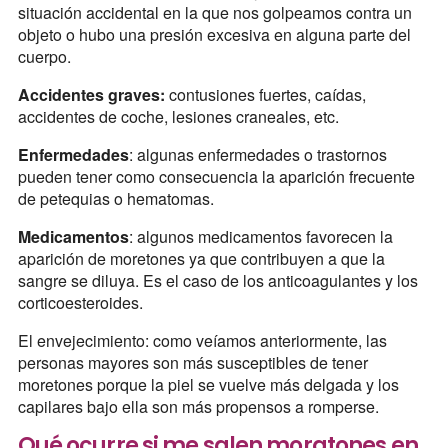
situación accidental en la que nos golpeamos contra un
objeto o hubo una presión excesiva en alguna parte del
cuerpo.
Accidentes graves:
contusiones fuertes, caídas,
accidentes de coche, lesiones craneales, etc.
Enfermedades
: algunas enfermedades o trastornos
pueden tener como consecuencia la aparición frecuente
de petequias o hematomas.
Medicamentos
: algunos medicamentos favorecen la
aparición de moretones ya que contribuyen a que la
sangre se diluya. Es el caso de los anticoagulantes y los
corticoesteroides.
El envejecimiento: como veíamos anteriormente, las
personas mayores son más susceptibles de tener
moretones porque la piel se vuelve más delgada y los
capilares bajo ella son más propensos a romperse.
Qué ocurre si me salen moratones en