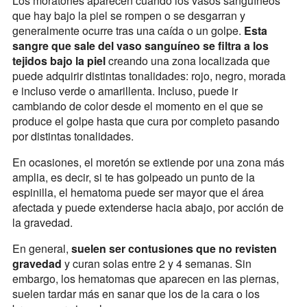
Los moratones aparecen cuando los vasos sanguíneos
que hay bajo la piel se rompen o se desgarran y
generalmente ocurre tras una caída o un golpe.
Esta
sangre que sale del vaso sanguíneo se filtra a los
tejidos bajo la piel
creando una zona localizada que
puede adquirir distintas tonalidades: rojo, negro, morada
e incluso verde o amarillenta. Incluso, puede ir
cambiando de color desde el momento en el que se
produce el golpe hasta que cura por completo pasando
por distintas tonalidades.
En ocasiones, el moretón se extiende por una zona más
amplia, es decir, si te has golpeado un punto de la
espinilla, el hematoma puede ser mayor que el área
afectada y puede extenderse hacia abajo, por acción de
la gravedad.
En general,
suelen ser contusiones que no revisten
gravedad
y curan solas entre 2 y 4 semanas. Sin
embargo, los hematomas que aparecen en las piernas,
suelen tardar más en sanar que los de la cara o los