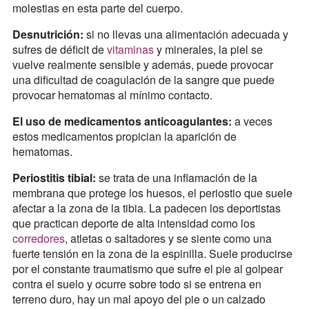
molestias en esta parte del cuerpo.
Desnutrición:
si no llevas una alimentación adecuada y
sufres de déficit de
vitaminas
y minerales, la piel se
vuelve realmente sensible y además, puede provocar
una dificultad de coagulación de la sangre que puede
provocar hematomas al mínimo contacto.
El uso de medicamentos anticoagulantes:
a veces
estos medicamentos propician la aparición de
hematomas.
Periostitis tibial:
se trata de una inflamación de la
membrana que protege los huesos, el periostio que suele
afectar a la zona de la tibia. La padecen los deportistas
que practican deporte de alta intensidad como los
corredores
, atletas o saltadores y se siente como una
fuerte tensión en la zona de la espinilla. Suele producirse
por el constante traumatismo que sufre el pie al golpear
contra el suelo y ocurre sobre todo si se entrena en
terreno duro, hay un mal apoyo del pie o un calzado