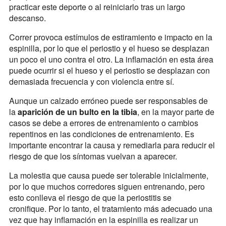
practicar este deporte o al reiniciarlo tras un largo
descanso.
Correr provoca estímulos de estiramiento e impacto en la
espinilla, por lo que el periostio y el hueso se desplazan
un poco el uno contra el otro. La inflamación en esta área
puede ocurrir si el hueso y el periostio se desplazan con
demasiada frecuencia y con violencia entre sí.
Aunque un calzado erróneo puede ser responsables de
la
aparición de un bulto en la tibia
, en la mayor parte de
casos se debe a errores de entrenamiento o cambios
repentinos en las condiciones de entrenamiento. Es
importante encontrar la causa y remediarla para reducir el
riesgo de que los síntomas vuelvan a aparecer.
La molestia que causa puede ser tolerable inicialmente,
por lo que muchos corredores siguen entrenando, pero
esto conlleva el riesgo de que la periostitis se
cronifique. Por lo tanto, el tratamiento más adecuado una
vez que hay inflamación en la espinilla es realizar un