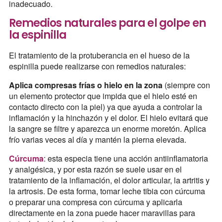
inadecuado.
Remedios naturales para el golpe en
la espinilla
El tratamiento de la protuberancia en el hueso de la
espinilla puede realizarse con remedios naturales:
Aplica compresas frías o hielo en la zona
(siempre con
un elemento protector que impida que el hielo esté en
contacto directo con la piel) ya que ayuda a controlar la
inflamación y la hinchazón y el dolor. El hielo evitará que
la sangre se filtre y aparezca un enorme moretón. Aplica
frío varias veces al día y mantén la pierna elevada.
Cúrcuma
: esta especia tiene una acción antiinflamatoria
y analgésica, y por esta razón se suele usar en el
tratamiento de la inflamación, el dolor articular, la artritis y
la artrosis. De esta forma, tomar leche tibia con cúrcuma
o preparar una compresa con cúrcuma y aplicarla
directamente en la zona puede hacer maravillas para