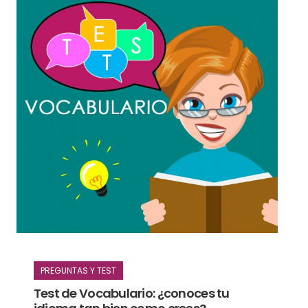
PREGUNTAS Y TEST
Test de Vocabulario: ¿conoces tu