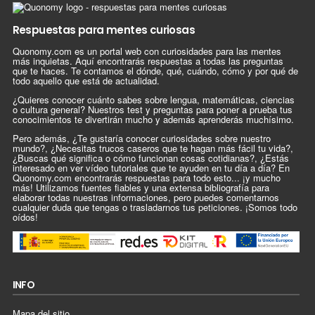
Respuestas para mentes curiosas
Quonomy.com es un portal web con curiosidades para las mentes
más inquietas. Aquí encontrarás respuestas a todas las preguntas
que te haces. Te contamos el dónde, qué, cuándo, cómo y por qué de
todo aquello que está de actualidad.
¿Quieres conocer cuánto sabes sobre lengua, matemáticas, ciencias
o cultura general? Nuestros test y preguntas para poner a prueba tus
conocimientos te divertirán mucho y además aprenderás muchísimo.
Pero además, ¿Te gustaría conocer curiosidades sobre nuestro
mundo?, ¿Necesitas trucos caseros que te hagan más fácil tu vida?,
¿Buscas qué significa o cómo funcionan cosas cotidianas?, ¿Estás
interesado en ver vídeo tutoriales que te ayuden en tu día a día? En
Quonomy.com encontrarás respuestas para todo esto... ¡y mucho
más! Utilizamos fuentes fiables y una extensa bibliografía para
elaborar todas nuestras informaciones, pero puedes comentarnos
cualquier duda que tengas o trasladarnos tus peticiones. ¡Somos todo
oídos!
INFO