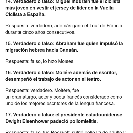
14. Verdadero o falso: Miguel Indurain fue el ciclista
más joven en vestir el jersey de líder en la Vuelta
Ciclista a España.
Respuesta: verdadero, además ganó el Tour de Francia
durante cinco años consecutivos.
15. Verdadero o falso: Abraham fue quien impulsó la
migración hebrea hacia Canaán.
Respuesta: falso, lo hizo Moises.
16. Verdadero o falso: Moliére además de escritor,
desempeñó el trabajo de actor en el teatro.
Respuesta: verdadero. Molière, fue
un dramaturgo, actor y poeta francés considerado como
uno de los mejores escritores de la lengua francesa.
17. Verdadero o falso: el presidente estadounidense
Dwight Eisenhower padeció poliomielitis.
Respuesta: falso, fue Roosvelt, sufrió polio ya de adulto y