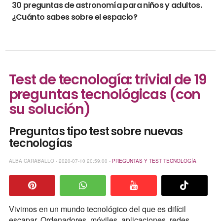
30 preguntas de astronomía para niños y adultos.
¿Cuánto sabes sobre el espacio?
Test de tecnología: trivial de 19
preguntas tecnológicas (con
su solución)
Preguntas tipo test sobre nuevas
tecnologías
ALBA CARABALLO - 2020-07-10 20:59:00 -
PREGUNTAS Y TEST
TECNOLOGÍA
Vivimos en un mundo tecnológico del que es difícil
escapar. Ordenadores, móviles, aplicaciones, redes