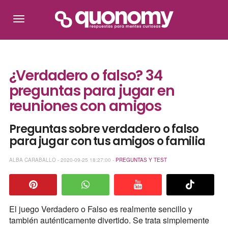
¿Verdadero o falso? 34
preguntas para jugar en
reuniones con amigos
Preguntas sobre verdadero o falso
para jugar con tus amigos o familia
ALBA CARABALLO - 2020-09-25 18:27:00 -
PREGUNTAS Y TEST
El juego Verdadero o Falso es realmente sencillo y
también auténticamente divertido. Se trata simplemente