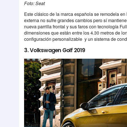
Foto: Seat
Este clásico de la marca española se remodela en 
externa no sufre grandes cambios pero sí mantiene
nueva parrilla frontal y sus faros con tecnología Ful
dimensiones que están entre los 4.30 metros de lon
configuración personalizable y un sistema de co
3. Volkswagen Golf 2019