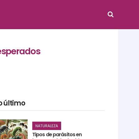
esperados
o último
NATURALEZA
Tipos de parásitos en