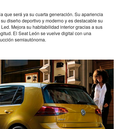
la que será ya su cuarta generación. Su apariencia
 su diseño deportivo y moderno y es destacable su
l Led. Mejora su habitabilidad interior gracias a sus
gitud. El Seat León se vuelve digital con una
nducción semiautónoma.