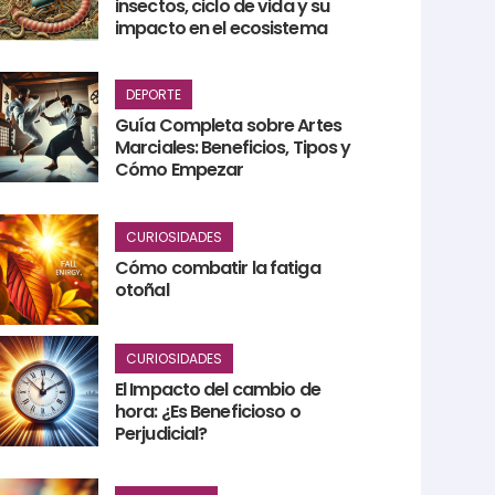
insectos, ciclo de vida y su
impacto en el ecosistema
DEPORTE
Guía Completa sobre Artes
Marciales: Beneficios, Tipos y
Cómo Empezar
CURIOSIDADES
Cómo combatir la fatiga
otoñal
CURIOSIDADES
El Impacto del cambio de
hora: ¿Es Beneficioso o
Perjudicial?