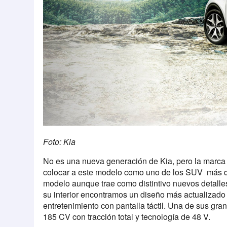
Foto: Kia
No es una nueva generación de Kia, pero la marca
colocar a este modelo como uno de los SUV más de
modelo aunque trae como distintivo nuevos detall
su interior encontramos un diseño más actualizado 
entretenimiento con pantalla táctil. Una de sus gr
185 CV con tracción total y tecnología de 48 V.