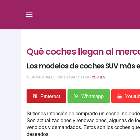
Qué coches llegan al merc
Los modelos de coches SUV más e
ALBA CARABALLO - 2018-11-06 15:22:00 -
COCHES
Pinterest
Whatsapp
Youtu
Si tienes intención de comprarte un coche, no dud
Son actualizaciones y renovaciones, algunas de los
vendidos y demandados. Estos son los coches que
deseados.