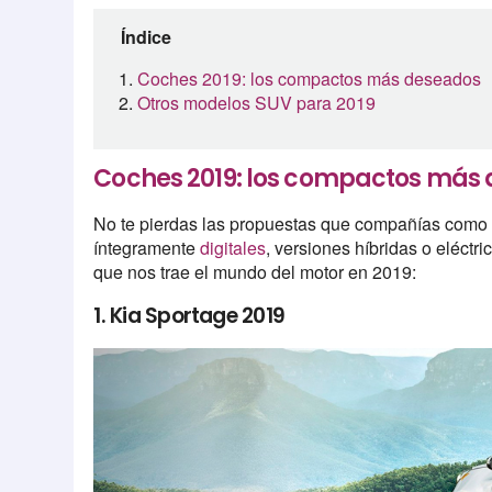
Índice
Coches 2019: los compactos más deseados
Otros modelos SUV para 2019
Coches 2019: los compactos más
No te pierdas las propuestas que compañías como 
íntegramente
digitales
, versiones híbridas o eléctr
que nos trae el mundo del motor en 2019:
1. Kia Sportage 2019