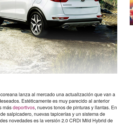
 coreana lanza al mercado una actualización que van a
seados. Estéticamente es muy parecido al anterior
es más
deportivos
, nuevos tonos de pinturas y llantas. En
de salpicadero, nuevas tapicerías y un sistema de
andes novedades es la versión 2.0 CRDi Mild Hybrid de