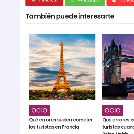
También puede interesarte
OCIO
OCIO
Qué errores suelen cometer
Qué errores 
los turistas en Francia
turistas cuand