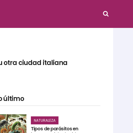
 otra ciudad italiana
o último
NATURALEZA
Tipos de parásitos en