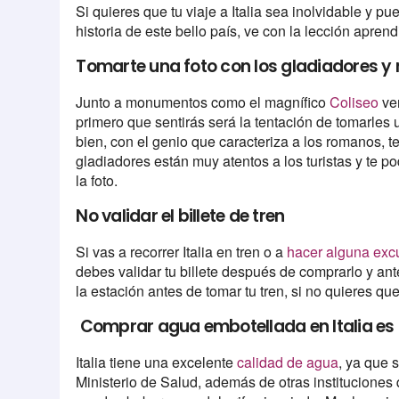
Si quieres que tu viaje a Italia sea inolvidable y pu
historia de este bello país, ve con la lección aprend
Tomarte una foto con los gladiadores y
Junto a monumentos como el magnífico
Coliseo
ver
primero que sentirás será la tentación de tomarles 
bien, con el genio que caracteriza a los romanos, t
gladiadores están muy atentos a los turistas y te p
la foto.
No validar el billete de tren
Si vas a recorrer Italia en tren o a
hacer alguna exc
debes validar tu billete después de comprarlo y ant
la estación antes de tomar tu tren, si no quieres q
Comprar agua embotellada en Italia es 
Italia tiene una excelente
calidad de agua
, ya que 
Ministerio de Salud, además de otras instituciones 