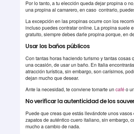
Por lo tanto, a tu elección queda dejar propina o no
una propina al camarero, en caso contrario, puedes
La excepción en las propinas ocurre con los recorri
incluso puedes contratar online. La propina suele e
gratuito, siempre debes darle propina porque, en def
Usar los baños públicos
Con tantas horas haciendo turismo y tantas cosas 
una ocasión, de usar un baño. En Italia encontrará
atracción turística, sin embargo, son carísimos, p
dejan mucho que desear.
Ante la necesidad, te conviene tomarte un
café
o u
No verificar la autenticidad de los souve
Puede que creas que estás llevándote unos vasos de
zapatos de auténtico cuero italiano, sin embargo, 
mucho a cambio de nada.