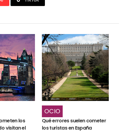
OCIO
cometen los
Qué errores suelen cometer
o visitan el
los turistas en España