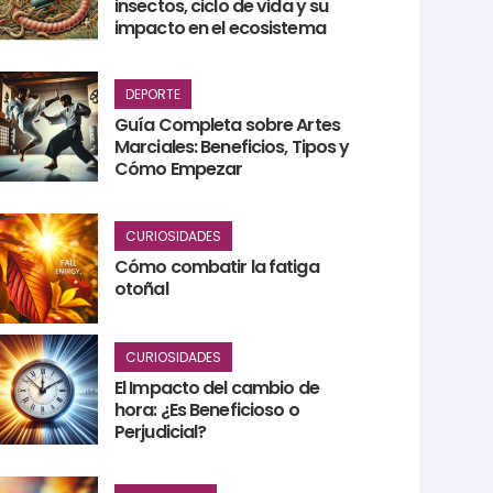
insectos, ciclo de vida y su
impacto en el ecosistema
DEPORTE
Guía Completa sobre Artes
Marciales: Beneficios, Tipos y
Cómo Empezar
CURIOSIDADES
Cómo combatir la fatiga
otoñal
CURIOSIDADES
El Impacto del cambio de
hora: ¿Es Beneficioso o
Perjudicial?