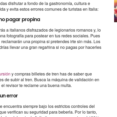
edas disfrutar a fondo de la gastronomía, cultura e
ida y evita estos errores comunes de turistas en Italia:
 no pagar propina
ás a italianos disfrazados de legionarios romanos y, lo
una fotografía para postear en tus redes sociales. Pues
e reclamarán una propina si pretendes irte sin más. Los
odrías llevar una gran regañina si no pagas por hacerles
ursión
y compras billetes de tren has de saber que
es de subir al tren. Busca la máquina de validación en
ue el revisor te reclame una buena multa.
un error
se encuentra siempre bajo los estrictos controles del
que verifican su seguridad para beberla. Por lo tanto,