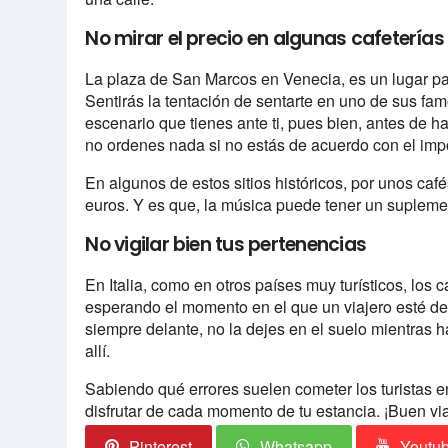
No mirar el precio en algunas cafeterías
La plaza de San Marcos en Venecia, es un lugar par
Sentirás la tentación de sentarte en uno de sus fa
escenario que tienes ante ti, pues bien, antes de ha
no ordenes nada si no estás de acuerdo con el imp
En algunos de estos sitios históricos, por unos ca
euros. Y es que, la música puede tener un suplem
No vigilar bien tus pertenencias
En Italia, como en otros países muy turísticos, los c
esperando el momento en el que un viajero esté des
siempre delante, no la dejes en el suelo mientras ha
allí.
Sabiendo qué errores suelen cometer los turistas en
disfrutar de cada momento de tu estancia. ¡Buen vi
Pinterest
Whatsapp
Youtu