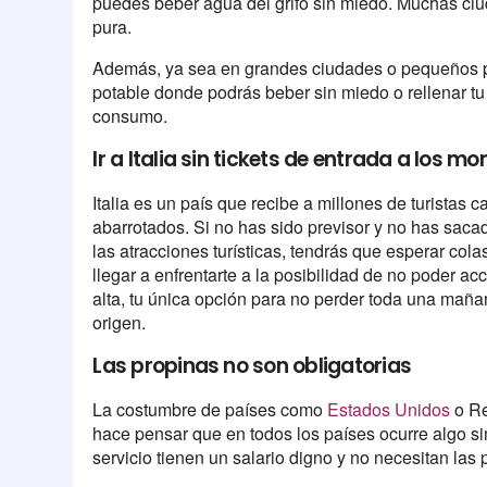
puedes beber agua del grifo sin miedo. Muchas ciu
pura.
Además, ya sea en grandes ciudades o pequeños p
potable donde podrás beber sin miedo o rellenar tu 
consumo.
Ir a Italia sin tickets de entrada a los
Italia es un país que recibe a millones de turistas c
abarrotados. Si no has sido previsor y no has sacad
las atracciones turísticas, tendrás que esperar col
llegar a enfrentarte a la posibilidad de no poder ac
alta, tu única opción para no perder toda una maña
origen.
Las propinas no son obligatorias
La costumbre de países como
Estados Unidos
o Re
hace pensar que en todos los países ocurre algo sim
servicio tienen un salario digno y no necesitan las 