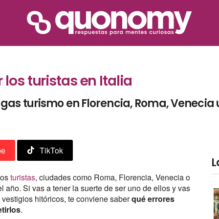
os turistas en Italia
as turismo en Florencia, Roma, Venecia u
be
TikTok
L
los
turistas
, ciudades como Roma, Florencia, Venecia o
 año. Si vas a tener la suerte de ser uno de ellos y vas
s vestigios hitóricos, te conviene saber
qué errores
tirlos
.