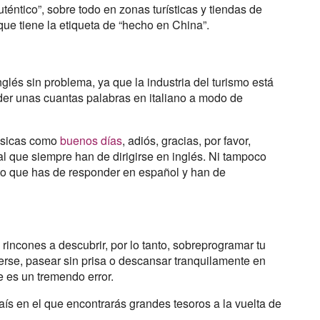
téntico”, sobre todo en zonas turísticas y tiendas de
ue tiene la etiqueta de “hecho en China”.
és sin problema, ya que la industria del turismo está
der unas cuantas palabras en italiano a modo de
básicas como
buenos días
, adiós, gracias, por favor,
al que siempre han de dirigirse en inglés. Ni tampoco
nto que has de responder en español y han de
 rincones a descubrir, por lo tanto, sobreprogramar tu
rderse, pasear sin prisa o descansar tranquilamente en
e es un tremendo error.
aís en el que encontrarás grandes tesoros a la vuelta de