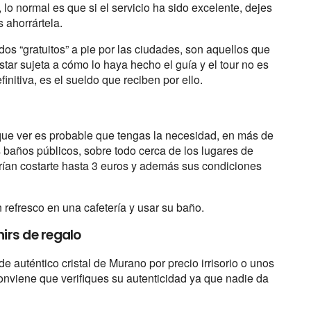
, lo normal es que si el servicio ha sido excelente, dejes
 ahorrártela.
dos “gratuitos” a pie por las ciudades, son aquellos que
star sujeta a cómo lo haya hecho el guía y el tour no es
initiva, es el sueldo que reciben por ello.
que ver es probable que tengas la necesidad, en más de
s baños públicos, sobre todo cerca de los lugares de
odrían costarte hasta 3 euros y además sus condiciones
n refresco en una cafetería y usar su baño.
nirs de regalo
 auténtico cristal de Murano por precio irrisorio o unos
conviene que verifiques su autenticidad ya que nadie da