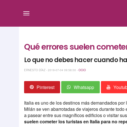
Qué errores suelen cometer l
Lo que no debes hacer cuando hag
ERNESTO DÍAZ - 2019-07-04 09:58:00 -
OCIO
Pinterest
Whatsapp
Youtu
Italia es uno de los destinos más demandados por 
Milán se ven abarrotadas de viajeros durante todo el
a pasear entre sus magníficos edificios o visitar su
suelen cometer los turistas en Italia para no repe