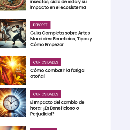
insectos, ciclo de vida y su
impacto en el ecosistema
DEPORTE
Guía Completa sobre Artes
Marciales: Beneficios, Tipos y
Cómo Empezar
CURIOSIDADES
Cómo combatir la fatiga
otoñal
CURIOSIDADES
El Impacto del cambio de
hora: ¿Es Beneficioso o
Perjudicial?