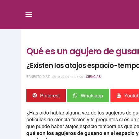
Qué es un agujero de gusan
¿Existen los atajos espacio-tempor
ERNESTO DÍAZ - 2019-03-26 11:04:00 -
CIENCIAS
Pinterest
Whatsapp
Youtu
¿Has oído hablar alguna vez de los agujeros de g
películas de ciencia ficción y te preguntes si es un
que puede haber atajos espacio temporales que perm
qué son los agujeros de gusano en el espacio y