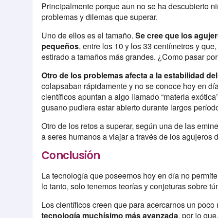
Principalmente porque aun no se ha descubierto nin
problemas y dilemas que superar.
Uno de ellos es el tamaño.
Se cree que los aguje
pequeños
, entre los 10 y los 33 centímetros y qu
estirado a tamaños más grandes. ¿Como pasar por
Otro de los problemas afecta a la estabilidad de
colapsaban rápidamente y no se conoce hoy en día 
científicos apuntan a algo llamado “materia exótica
gusano pudiera estar abierto durante largos períod
Otro de los retos a superar, según una de las emine
a seres humanos a viajar a través de los agujeros de
Conclusión
La tecnología que poseemos hoy en día no permite 
lo tanto, solo tenemos teorías y conjeturas sobre tú
Los científicos creen que para acercarnos un poco
tecnología muchísimo más avanzada
, por lo qu