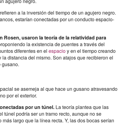
n agujero negro.
refieren a la inversión del tiempo de un agujero negro.
blancos, estarían conectadas por un conducto espacio-
an Rosen, usaron la teoría de la relatividad para
proponiendo la existencia de puentes a través del
untos diferentes en el
espacio
y en el tiempo creando
y la distancia del mismo. Son atajos que recibieron el
e gusano.
espacial se asemeja al que hace un gusano atravesando
no por el exterior.
onectadas por un túnel.
La teoría plantea que las
el túnel podría ser un tramo recto, aunque no se
ás largo que la línea recta. Y, las dos bocas serían