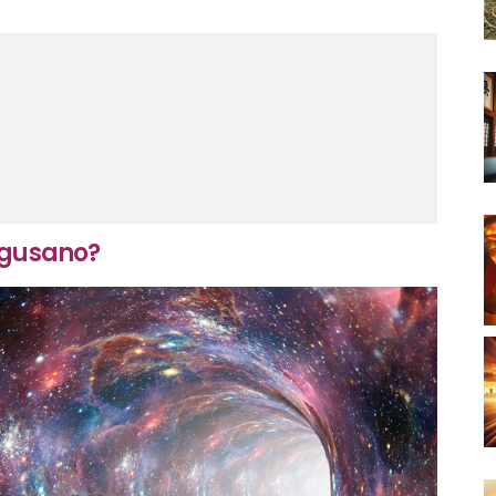
 gusano?