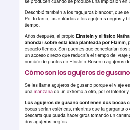
se producen cuando se produce una implosión en u
Describió también a los “agujeros blancos”, que se 
Por lo tanto, las entradas a los agujeros negros y 
tiempo.
Años después, el propio
Einstein y el físico Nath
ahondar sobre esta idea planteada por Flamm
, 
espacio tiempo. Son puentes que conectarían dos p
un acceso directo que reduciría el tiempo del viaje 
nombre de puntes de Einstein-Rosen o agujeros d
Cómo son los agujeros de gusano
Se les llama agujeros de gusano porque el viaje 
una
manzana
de un extremo a otro, por el interior y 
Los agujeros de gusano contienen dos bocas c
bocas serían esféricas, mientras que la garganta o 
descarta que pueda hacer giros tomando un camino m
dos agujeros negros.