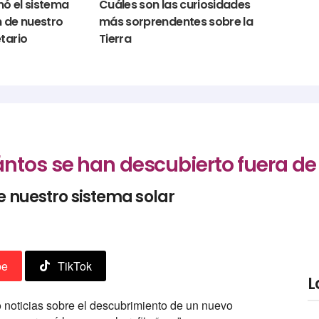
ó el sistema
Cuáles son las curiosidades
en de nuestro
más sorprendentes sobre la
tario
Tierra
ntos se han descubierto fuera de
e nuestro sistema solar
be
TikTok
L
noticias sobre el descubrimiento de un nuevo