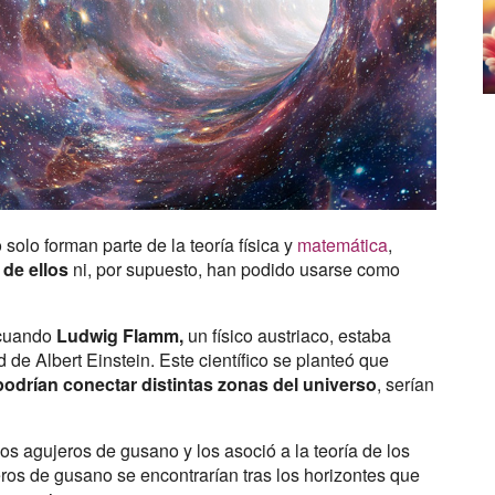
lo forman parte de la teoría física y
matemática
,
 de ellos
ni, por supuesto, han podido usarse como
 cuando
Ludwig Flamm,
un físico austriaco, estaba
d de Albert Einstein. Este científico se planteó que
podrían conectar distintas zonas del universo
, serían
los agujeros de gusano y los asoció a la teoría de los
ros de gusano se encontrarían tras los horizontes que