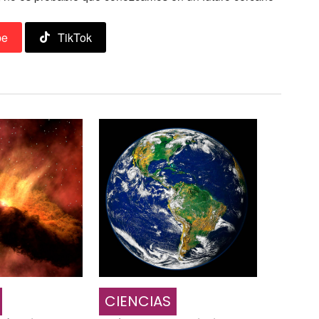
be
TikTok
CIENCIAS