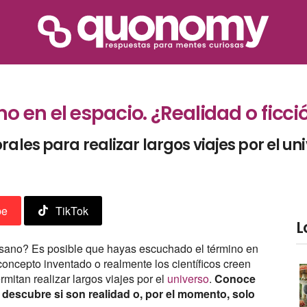
o en el espacio. ¿Realidad o ficci
ales para realizar largos viajes por el un
be
TikTok
L
usano? Es posible que hayas escuchado el término en
 concepto inventado o realmente los científicos creen
itan realizar largos viajes por el
universo
.
Conoce
 descubre si son realidad o, por el momento, solo