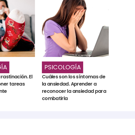
PSICOLOGÍA
ÍA
Cuáles son los síntomas de
rastinación. El
la ansiedad. Aprender a
oner tareas
reconocer la ansiedad para
nte
combatirla