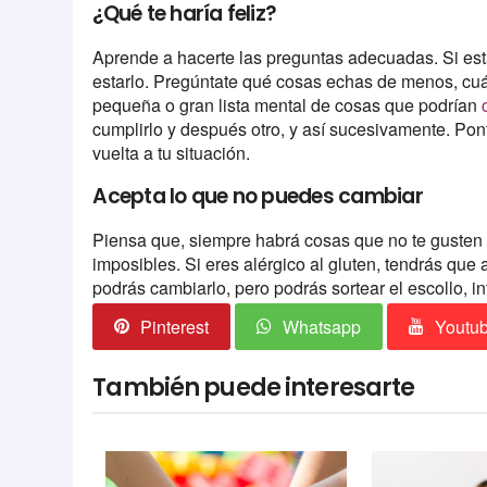
¿Qué te haría feliz?
Aprende a hacerte las preguntas adecuadas. Si es
estarlo. Pregúntate qué cosas echas de menos, cuá
pequeña o gran lista mental de cosas que podrían
cumplirlo y después otro, y así sucesivamente. Pon
vuelta a tu situación.
Acepta lo que no puedes cambiar
Piensa que, siempre habrá cosas que no te gusten 
imposibles. Si eres alérgico al gluten, tendrás que a
podrás cambiarlo, pero podrás sortear el escollo, int
Pinterest
Whatsapp
Youtu
También puede interesarte