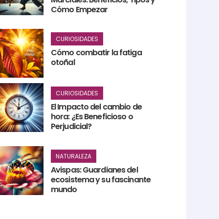
Cómo Empezar
CURIOSIDADES
Cómo combatir la fatiga
otoñal
CURIOSIDADES
El Impacto del cambio de
hora: ¿Es Beneficioso o
Perjudicial?
NATURALEZA
Avispas: Guardianes del
ecosistema y su fascinante
mundo