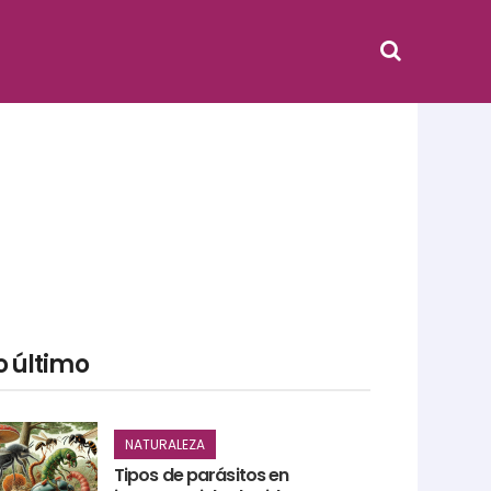
o último
NATURALEZA
Tipos de parásitos en