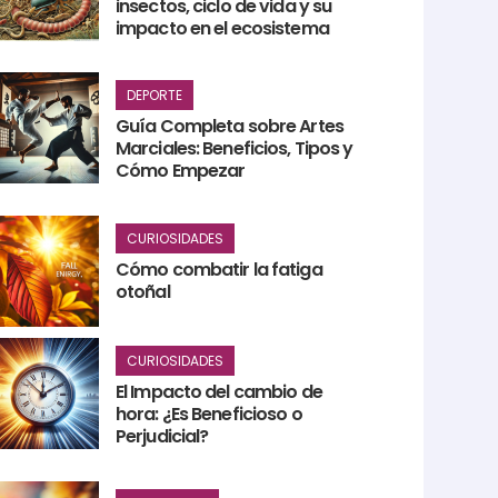
insectos, ciclo de vida y su
impacto en el ecosistema
DEPORTE
Guía Completa sobre Artes
Marciales: Beneficios, Tipos y
Cómo Empezar
CURIOSIDADES
Cómo combatir la fatiga
otoñal
CURIOSIDADES
El Impacto del cambio de
hora: ¿Es Beneficioso o
Perjudicial?