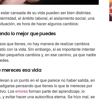
estar cansada de su vida pueden ser bien distintas:
atermidad, el ámbito laboral, el aislamiento social, una
 situación, es hora de hacer algunos cambios:
iendo lo mejor que puedes
rsos que tienes, no hay manera de realizar cambios
stío con la vida. Sin embargo, sí es importante intentar
mitan pequeños cambios y, en ese camino, ya que nadie
uedes.
e mereces esa vida
levan a un punto en el que parece no haber salida, en
astigarse pensando que tienes lo que te mereces por
tivo. Los
errores
forman parte del aprendizaje, lo
y evitar hacer una autocrítica eterna. Se hizo mal, se