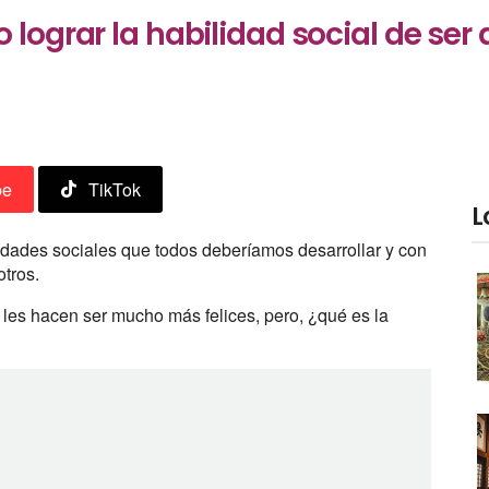
 lograr la habilidad social de ser 
be
TikTok
L
idades sociales que todos deberíamos desarrollar y con
otros.
les hacen ser mucho más felices, pero, ¿qué es la