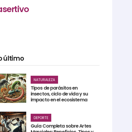
asertivo
o último
NATURALEZA
Tipos de parásitos en
insectos, ciclo de vida y su
impacto en el ecosistema
DEPORTE
Guía Completa sobre Artes
Marciales: Beneficios, Tipos y