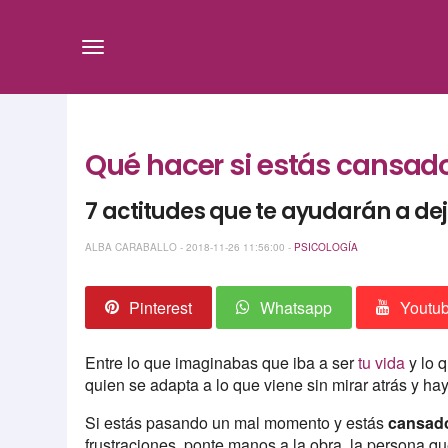
Qué hacer si estás cansado
7 actitudes que te ayudarán a dej
ALBA CARABALLO - 2018-11-26 11:56:00 -
PSICOLOGÍA
Pinterest
Whatsapp
Youtu
Entre lo que imaginabas que iba a ser
tu vida
y lo 
quien se adapta a lo que viene sin mirar atrás y hay
Si estás pasando un mal momento y estás
cansado
frustraciones, ponte manos a la obra, la persona q