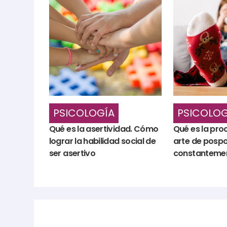
PSICOLOGÍA
PSICOLOG
Qué es la asertividad. Cómo
Qué es la proc
lograr la habilidad social de
arte de posp
ser asertivo
constanteme