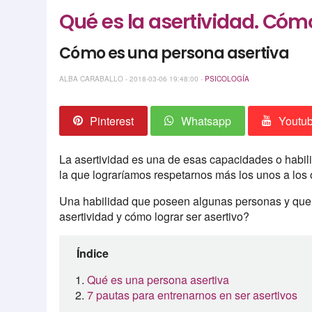
Qué es la asertividad. Cómo
Cómo es una persona asertiva
ALBA CARABALLO - 2018-03-06 19:48:00 -
PSICOLOGÍA
Pinterest
Whatsapp
Youtu
La asertividad es una de esas capacidades o habil
la que lograríamos respetarnos más los unos a los 
Una habilidad que poseen algunas personas y que 
asertividad y cómo lograr ser asertivo?
Índice
Qué es una persona asertiva
7 pautas para entrenarnos en ser asertivos