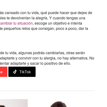
tás cansado con tu vida, qué puede hacer que dejes de
les te devolverían la alegría. Y cuando tengas una
cambiar tu situación
, escoge un objetivo e intenta
te pequeños retos que consigan, poco a poco, dar la
de tu vida, algunas podrás cambiarlas, otras serán
daptarte y convivir con tu alergia, no hay alternativa. No
entar adaptarte y sacar lo positivo de ello.
be
TikTok