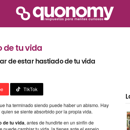
 de tu vida
ar de estar hastiado de tu vida
be
TikTok
L
que ha terminado siendo puede haber un abismo. Hay
 quien se siente absorbido por la propia vida.
 de tu vida
, antes de hundirte en un sinfín de
ue puede cambiar tu vida, la tienes ante el espejo…