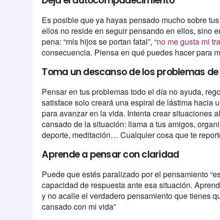
Deja el autocompadecimiento
Es posible que ya hayas pensado mucho sobre tus p
ellos no reside en seguir pensando en ellos, sino en
pena: “mis hijos se portan fatal”, “
no me gusta mi tr
consecuencia. Piensa en qué puedes hacer para me
Toma un descanso de los problemas de 
Pensar en tus problemas todo el día no ayuda, re
satisface solo creará una espiral de lástima hacia
para avanzar en la vida. Intenta crear situaciones a
cansado de la situación: llama a tus amigos, organ
deporte, meditación… Cualquier cosa que te reporte
Aprende a pensar con claridad
Puede que estés paralizado por el pensamiento “es
capacidad de respuesta ante esa situación. Apren
y no acalle el verdadero pensamiento que tienes q
cansado con mi vida”