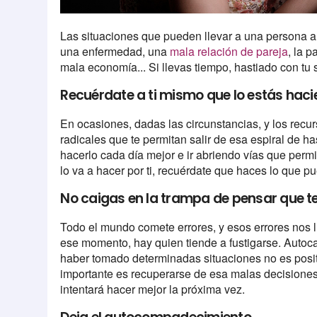
Las situaciones que pueden llevar a una persona a 
una enfermedad, una
mala relación de pareja
, la p
mala economía... Si llevas tiempo, hastiado con tu
Recuérdate a ti mismo que lo estás hac
En ocasiones, dadas las circunstancias, y los recu
radicales que te permitan salir de esa espiral de ha
hacerlo cada día mejor e ir abriendo vías que per
lo va a hacer por ti, recuérdate que haces lo que p
No caigas en la trampa de pensar que t
Todo el mundo comete errores, y esos errores nos l
ese momento, hay quien tiende a fustigarse. Autoc
haber tomado determinadas situaciones no es posi
importante es recuperarse de esa malas decisiones, 
intentará hacer mejor la próxima vez.