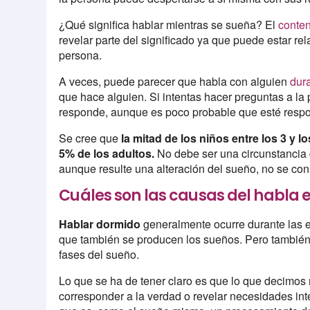
¿Qué significa hablar mientras se sueña? El
conten
revelar parte del significado ya que puede estar re
persona.
A veces, puede parecer que habla con alguien
dur
que hace alguien. Si intentas hacer preguntas a l
responde, aunque es poco probable que esté respo
Se cree que
la mitad de los niños entre los 3 y
5% de los adultos.
No debe ser una circunstancia
aunque resulte una alteración del sueño, no se c
Cuáles son las causas del habla 
Hablar dormido
generalmente ocurre durante las 
que también se producen los sueños. Pero también
fases del sueño.
Lo que se ha de tener claro es que lo que decimo
corresponder a la verdad o revelar necesidades in