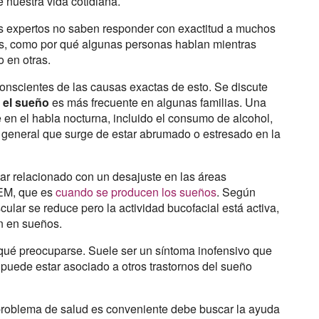
 nuestra vida cotidiana.
os expertos no saben responder con exactitud a muchos
s, como por qué algunas personas hablan mientras
o en otras.
onscientes de las causas exactas de esto. Se discute
 el sueño
es más frecuente en algunas familias. Una
e en el habla nocturna, incluido el consumo de alcohol,
l general que surge de estar abrumado o estresado en la
ar relacionado con un desajuste en las áreas
REM, que es
cuando se producen los sueños
. Según
ular se reduce pero la actividad bucofacial está activa,
en en sueños.
qué preocuparse. Suele ser un síntoma inofensivo que
puede estar asociado a otros trastornos del sueño
problema de salud es conveniente debe buscar la ayuda