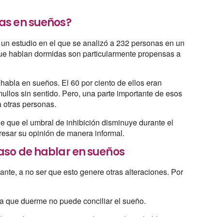
as en sueños?
r un estudio en el que se analizó a 232 personas en un
que hablan dormidas son particularmente propensas a
 habla en sueños. El 60 por ciento de ellos eran
ullos sin sentido. Pero, una parte importante de esos
a otras personas.
e que el umbral de inhibición disminuye durante el
presar su opinión de manera informal.
aso de hablar en sueños
nte, a no ser que esto genere otras alteraciones. Por
 la que duerme no puede conciliar el sueño.