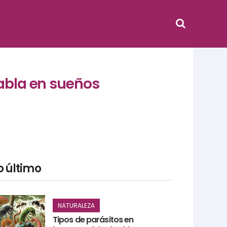
habla en sueños
o último
NATURALEZA
Tipos de parásitos en