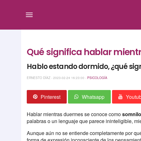
Qué significa hablar mient
Hablo estando dormido, ¿qué sign
ERNESTO DÍAZ - 2023-02-24 16:23:00 -
PSICOLOGÍA
Pinterest
Whatsapp
Youtu
Hablar mientras duermes se conoce como
somnil
palabras o un lenguaje que parece ininteligible, m
Aunque aún no se entiende completamente por qué 
forma de expresión inconsciente de los pensamie