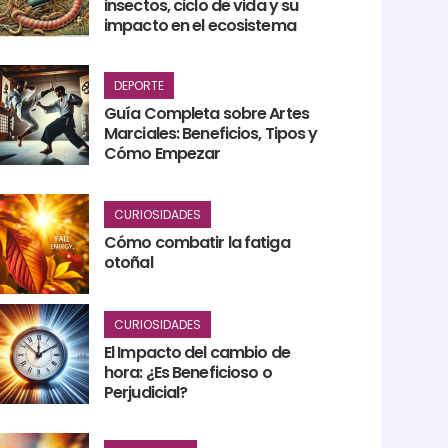
insectos, ciclo de vida y su
impacto en el ecosistema
DEPORTE
Guía Completa sobre Artes
Marciales: Beneficios, Tipos y
Cómo Empezar
CURIOSIDADES
Cómo combatir la fatiga
otoñal
CURIOSIDADES
El Impacto del cambio de
hora: ¿Es Beneficioso o
Perjudicial?