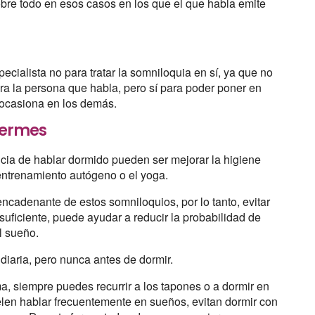
bre todo en esos casos en los que el que habla emite
ecialista no para tratar la somniloquia en sí, ya que no
ra la persona que habla, pero sí para poder poner en
e ocasiona en los demás.
uermes
encia de hablar dormido pueden ser mejorar la higiene
 entrenamiento autógeno o el yoga.
encadenante de estos somniloquios, por lo tanto, evitar
 suficiente, puede ayudar a reducir la probabilidad de
el sueño.
 diaria, pero nunca antes de dormir.
ma, siempre puedes recurrir a los tapones o a dormir en
en hablar frecuentemente en sueños, evitan dormir con