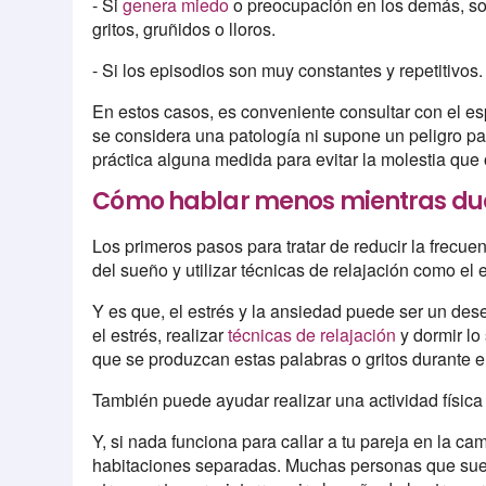
- Si
genera miedo
o preocupación en los demás, so
gritos, gruñidos o lloros.
- Si los episodios son muy constantes y repetitivos.
En estos casos, es conveniente consultar con el esp
se considera una patología ni supone un peligro pa
práctica alguna medida para evitar la molestia qu
Cómo hablar menos mientras d
Los primeros pasos para tratar de reducir la frecu
del sueño y utilizar técnicas de relajación como el
Y es que, el estrés y la ansiedad puede ser un des
el estrés, realizar
técnicas de relajación
y dormir lo
que se produzcan estas palabras o gritos durante 
También puede ayudar realizar una actividad física
Y, si nada funciona para callar a tu pareja en la ca
habitaciones separadas. Muchas personas que suel