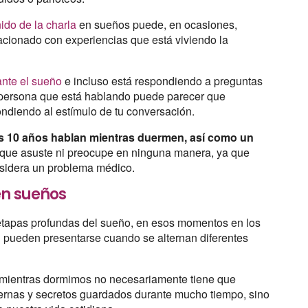
ido de la charla
en sueños puede, en ocasiones,
lacionado con experiencias que está viviendo la
ante el sueño
e incluso está respondiendo a preguntas
a persona que está hablando puede parecer que
ndiendo al estímulo de tu conversación.
 los 10 años hablan mientras duermen, así como un
 que asuste ni preocupe en ninguna manera, ya que
onsidera un problema médico.
en sueños
etapas profundas del sueño, en esos momentos en los
 pueden presentarse cuando se alternan diferentes
s mientras dormimos no necesariamente tiene que
ternas y secretos guardados durante mucho tiempo, sino