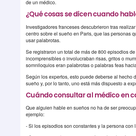
de un médico.
¿Qué cosas se dicen cuando habl
Investigadores franceses descubrieron tras realiza
centro sobre el sueño en Paris, que las personas 
usar palabrotas.
Se registraron un total de más de 800 episodios de
incomprensibles o involucraban risas, gritos o murm
somniloquios eran palabrotas o palabras feas haci
Según los expertos, esto puede deberse al hecho d
sueño y, por lo tanto, uno está más dispuesto a ex
Cuándo consultar al médico en c
Que alguien hable en sueños no ha de ser preocupa
ejemplo:
- Si los episodios son constantes y la persona con