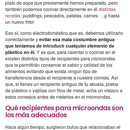
plato de sopa que previamente hemos preparado, pero
también podemos cocinar directamente en él
distintas
recetas
: puddings, pescados, patatas, carnes… ¡y hasta
un huevo frito!
Eso sí, como electrodoméstico que es, debemos utilizarlo
correctamente y
evitar esa mala costumbre antigua
que teníamos de introducir cualquier elemento de
plástico en él.
Y es que, para calentar o cocinar en él
existen distintos tipos de recipientes para microondas
que te permitirán conservar el sabor y calidad de los
alimentos evitando que exista ningún tipo de
transferencia desde el recipiente a nuestra comida. Así
que, si tienes un recipiente antiguo de tu abuela, platos
de plástico o vajillas con filos de metal, echa un vistazo a
estos consejos antes de meterlos en el microondas.
Qué recipientes para microondas son
los más adecuados
Hace algún tiempo, surgieron bulos que relacionaban el