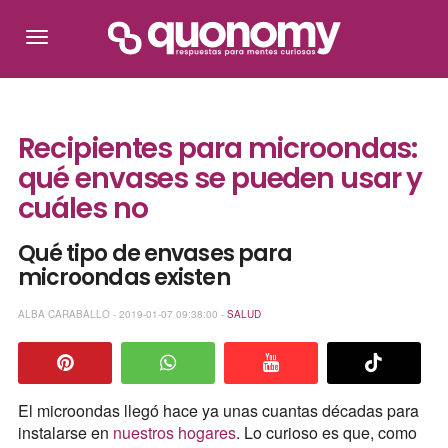
Recipientes para microondas:
qué envases se pueden usar y
cuáles no
Qué tipo de envases para
microondas existen
ALBA CARABALLO - 2019-01-07 09:38:00 -
SALUD
El microondas llegó hace ya unas cuantas décadas para
instalarse en
nuestros hogares
. Lo curioso es que, como