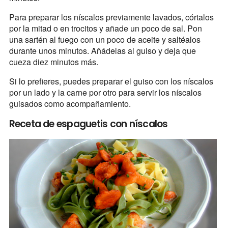
Para preparar los níscalos previamente lavados, córtalos
por la mitad o en trocitos y añade un poco de sal. Pon
una sartén al fuego con un poco de aceite y saltéalos
durante unos minutos. Añádelas al guiso y deja que
cueza diez minutos más.
Si lo prefieres, puedes preparar el guiso con los níscalos
por un lado y la carne por otro para servir los níscalos
guisados como acompañamiento.
Receta de espaguetis con níscalos