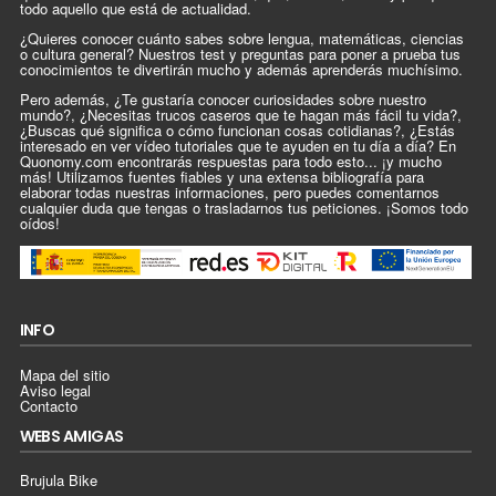
todo aquello que está de actualidad.
¿Quieres conocer cuánto sabes sobre lengua, matemáticas, ciencias
o cultura general? Nuestros test y preguntas para poner a prueba tus
conocimientos te divertirán mucho y además aprenderás muchísimo.
Pero además, ¿Te gustaría conocer curiosidades sobre nuestro
mundo?, ¿Necesitas trucos caseros que te hagan más fácil tu vida?,
¿Buscas qué significa o cómo funcionan cosas cotidianas?, ¿Estás
interesado en ver vídeo tutoriales que te ayuden en tu día a día? En
Quonomy.com encontrarás respuestas para todo esto... ¡y mucho
más! Utilizamos fuentes fiables y una extensa bibliografía para
elaborar todas nuestras informaciones, pero puedes comentarnos
cualquier duda que tengas o trasladarnos tus peticiones. ¡Somos todo
oídos!
INFO
Mapa del sitio
Aviso legal
Contacto
WEBS AMIGAS
Brujula Bike