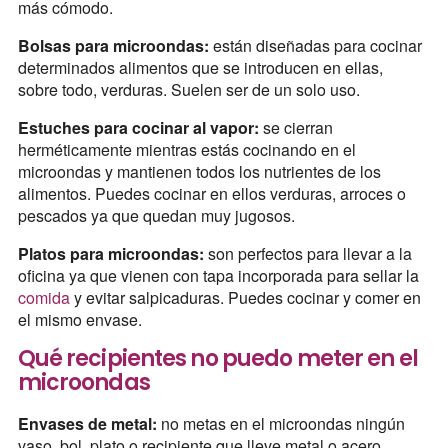
más cómodo.
Bolsas para microondas:
están diseñadas para cocinar
determinados alimentos que se introducen en ellas,
sobre todo, verduras. Suelen ser de un solo uso.
Estuches para cocinar al vapor:
se cierran
herméticamente mientras estás cocinando en el
microondas y mantienen todos los nutrientes de los
alimentos. Puedes cocinar en ellos verduras, arroces o
pescados ya que quedan muy jugosos.
Platos para microondas:
son perfectos para llevar a la
oficina ya que vienen con tapa incorporada para sellar la
comida
y evitar salpicaduras. Puedes cocinar y comer en
el mismo envase.
Qué recipientes no puedo meter en el
microondas
Envases de metal:
no metas en el microondas ningún
vaso, bol, plato o recipiente que lleve metal o acero