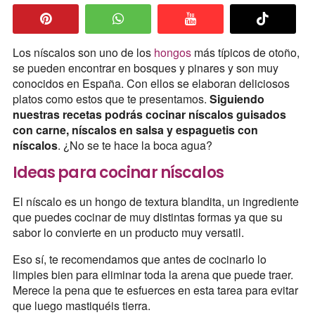
Los níscalos son uno de los
hongos
más típicos de otoño,
se pueden encontrar en bosques y pinares y son muy
conocidos en España. Con ellos se elaboran deliciosos
platos como estos que te presentamos.
Siguiendo
nuestras recetas podrás cocinar níscalos guisados
con carne, níscalos en salsa y espaguetis con
níscalos
. ¿No se te hace la boca agua?
Ideas para cocinar níscalos
El níscalo es un hongo de textura blandita, un ingrediente
que puedes cocinar de muy distintas formas ya que su
sabor lo convierte en un producto muy versatil.
Eso sí, te recomendamos que antes de cocinarlo lo
limpies bien para eliminar toda la arena que puede traer.
Merece la pena que te esfuerces en esta tarea para evitar
que luego mastiquéis tierra.