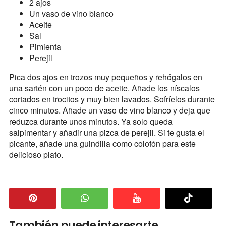
2 ajos
Un vaso de vino blanco
Aceite
Sal
Pimienta
Perejil
Pica dos ajos en trozos muy pequeños y rehógalos en
una sartén con un poco de aceite. Añade los níscalos
cortados en trocitos y muy bien lavados. Sofríelos durante
cinco minutos. Añade un vaso de vino blanco y deja que
reduzca durante unos minutos. Ya solo queda
salpimentar y añadir una pizca de perejil. Si te gusta el
picante, añade una guindilla como colofón para este
delicioso plato.
También puede interesarte