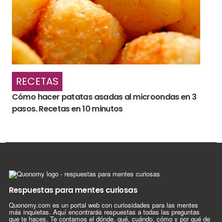
RECETAS
Cómo hacer patatas asadas al microondas en 3
pasos. Recetas en 10 minutos
Respuestas para mentes curiosas
Quonomy.com es un portal web con curiosidades para las mentes
más inquietas. Aquí encontrarás respuestas a todas las preguntas
que te haces. Te contamos el dónde, qué, cuándo, cómo y por qué de