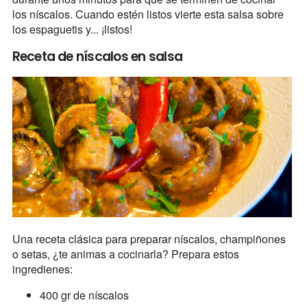
los níscalos. Cuando estén listos vierte esta salsa sobre
los espaguetis y... ¡listos!
Receta de níscalos en salsa
Una receta clásica para preparar níscalos, champiñones
o setas, ¿te animas a cocinarla? Prepara estos
ingredienes:
400 gr de níscalos