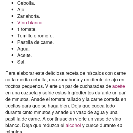
Cebolla.
Ajo.
Zanahoria.
Vino blanco
.
1 tomate.
Tomillo o romero.
Pastilla de carne.
Agua.
Aceite.
Sal.
Para elaborar esta deliciosa receta de níscalos con carne
corta media cebolla, una zanahoria y un diente de ajo en
trocitos pequeños. Vierte un par de cucharadas de
aceite
en una cazuela y sofríe estos ingredientes durante un par
de minutos. Añade el tomate rallado y la carne cortada en
trocitos para que se haga bien. Deja que cueca todo
durante cinto minutos y añade un vaso de agua y una
pastilla de carne. A continuación vierte un vaso de vino
blanco. Deja que reduzca el
alcohol
y cuece durante 40
minutos.