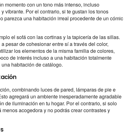
lgún momento con un tono más intenso, incluso
vibrante. Por el contrario, si te gustan los tonos
no parezca una habitación irreal procedente de un cómic
lo el sofá con las cortinas y la tapicería de las sillas.
 pesar de cohesionar entre sí a través del color,
tilizar los elementos de la misma familia de colores,
poco de interés incluso a una habitación totalmente
 una habitación de catálogo.
itación
ación, combinando luces de pared, lámparas de pie e
. Esto agregará un ambiente inesperadamente agradable
n de iluminación en tu hogar. Por el contrario, si solo
rá menos acogedora y no podrás crear contrastes y
as