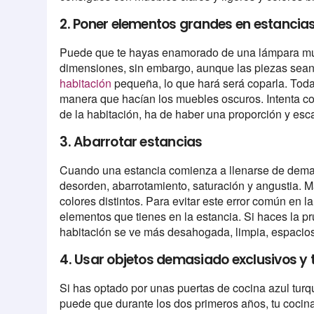
2. Poner elementos grandes en estanci
Puede que te hayas enamorado de una lámpara mu
dimensiones, sin embargo, aunque las piezas sean 
habitación
pequeña, lo que hará será coparla. Toda
manera que hacían los muebles oscuros. Intenta c
de la habitación, ha de haber una proporción y es
3. Abarrotar estancias
Cuando una estancia comienza a llenarse de dema
desorden, abarrotamiento, saturación y angustia. M
colores distintos. Para evitar este error común en 
elementos que tienes en la estancia. Si haces la p
habitación se ve más desahogada, limpia, espaci
4. Usar objetos demasiado exclusivos y
Si has optado por unas puertas de cocina azul turqu
puede que durante los dos primeros años, tu cocin