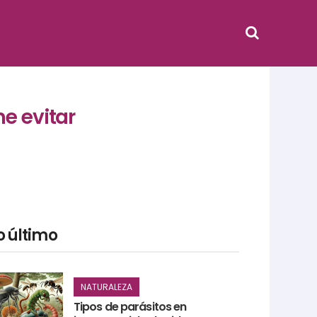
e evitar
o último
NATURALEZA
Tipos de parásitos en