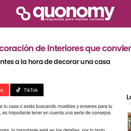
coración de interiores que convien
entes a la hora de decorar una casa
be
TikTok
L
e tu casa o estás buscando muebles y enseres para tu
, es importante tener en cuenta una serie de consejos
res, lo importante está en los detalles, por lo tanto,