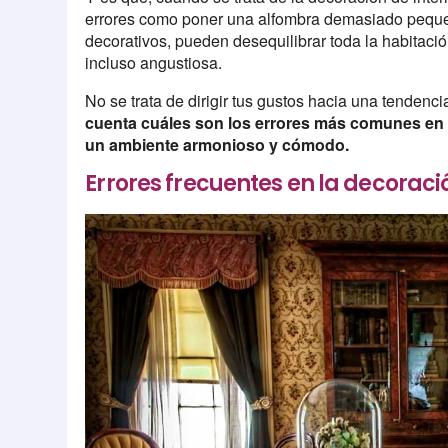
errores como poner una alfombra demasiado peque
decorativos, pueden desequilibrar toda la habita
incluso angustiosa.
No se trata de dirigir tus gustos hacia una tendenci
cuenta cuáles son los errores más comunes en l
un ambiente armonioso y cómodo.
Errores frecuentes en la decoració