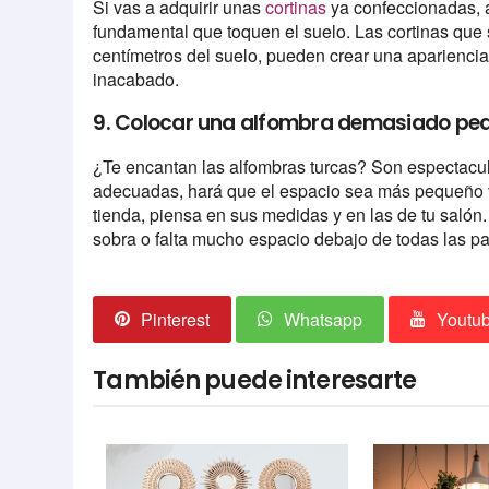
Si vas a adquirir unas
cortinas
ya confeccionadas, 
fundamental que toquen el suelo. Las cortinas que 
centímetros del suelo, pueden crear una aparienci
inacabado.
9. Colocar una alfombra demasiado pe
¿Te encantan las alfombras turcas? Son espectacula
adecuadas, hará que el espacio sea más pequeño 
tienda, piensa en sus medidas y en las de tu salón
sobra o falta mucho espacio debajo de todas las pa
Pinterest
Whatsapp
Youtu
También puede interesarte