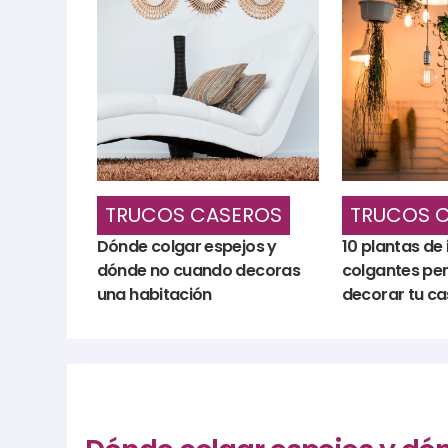
TRUCOS CASEROS
TRUCOS 
Dónde colgar espejos y
10 plantas de 
dónde no cuando decoras
colgantes pe
una habitación
decorar tu c