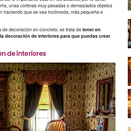
ña, unas cortinas muy pesadas o demasiados objetos
ción haciendo que se vea incómoda, más pequeña e
a de decoración en concreto, se trata de
tener en
a decoración de interiores para que puedas crear
n de interiores