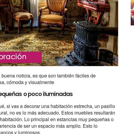
buena noticia, es que son también fáciles de
osa, cómoda y visualmente
pequeñas o poco iluminadas
, si vas a decorar una habitación estrecha, un pasillo
tural, no es lo más adecuado. Estos muebles resultarán
habitación. Lo principal en estancias muy pequeñas o
pariencia de ser un espacio más amplio. Esto lo
lancos y luminosos.