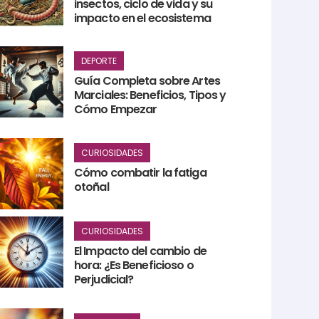
insectos, ciclo de vida y su
impacto en el ecosistema
DEPORTE
Guía Completa sobre Artes
Marciales: Beneficios, Tipos y
Cómo Empezar
CURIOSIDADES
Cómo combatir la fatiga
otoñal
CURIOSIDADES
El Impacto del cambio de
hora: ¿Es Beneficioso o
Perjudicial?