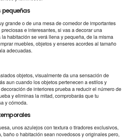
as pequeñas
y grande o de una mesa de comedor de importantes
preciosas e interesantes, si vas a decorar una
 la habitación se verá llena y pequeña, de la misma
omprar muebles, objetos y enseres acordes al tamaño
cala adecuadas.
siados objetos, visualmente da una sensación de
ás aun cuando los objetos pertenecen a estilos y
la decoración de interiores prueba a reducir el número de
rueba y eliminas la mitad, comprobarás que tu
osa y cómoda.
 temporales
esa, unos azulejos con textura o tiradores exclusivos,
a, baño o habitación sean novedosos y originales pero,