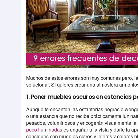
Muchos de estos errores son muy comunes pero, la 
solucionar. Si quieres crear una atmósfera armoni
1. Poner muebles oscuros en estancias 
Aunque te encanten las estanterías negras o wengué
o una estancia que no recibe prácticamente luz na
pesados, voluminosos y encogerán visualmente la 
poco iluminadas
es engañar a la vista y darle la a
consigues con muebles claros y ligeros y colores b