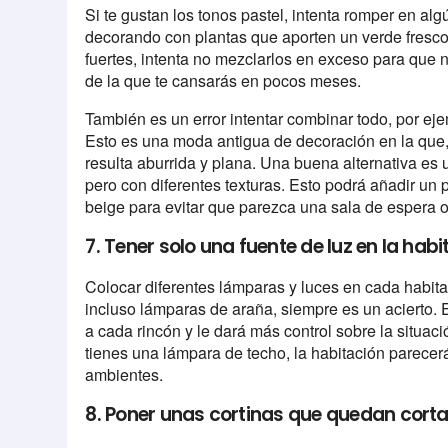
Si te gustan los tonos pastel, intenta romper en a
decorando con plantas que aporten un verde fresco y 
fuertes, intenta no mezclarlos en exceso para que 
de la que te cansarás en pocos meses.
También es un error intentar combinar todo, por ejemp
Esto es una moda antigua de decoración en la que, a
resulta aburrida y plana. Una buena alternativa es u
pero con diferentes texturas. Esto podrá añadir un 
beige para evitar que parezca una sala de espera o
7. Tener solo una fuente de luz en la hab
Colocar diferentes lámparas y luces en cada habit
incluso lámparas de araña, siempre es un acierto
a cada rincón y le dará más control sobre la situació
tienes una lámpara de techo, la habitación parece
ambientes.
8. Poner unas cortinas que quedan cort