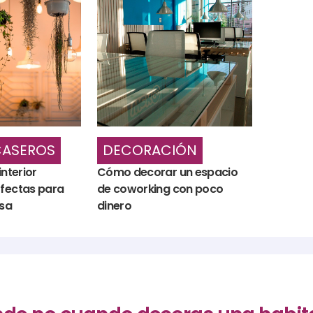
CASEROS
DECORACIÓN
interior
Cómo decorar un espacio
rfectas para
de coworking con poco
asa
dinero