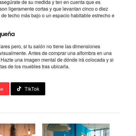
asegúrate de su medida y ten en cuenta que es
son ligeramente cortas y que levantan cinco o diez
a de techo más bajo o un espacio habitable estrecho e
queña
res pero, si tu salón no tiene las dimensiones
visualmente. Antes de comprar una alfombra en una
. Hazte una imagen mental de dónde irá colocada y si
tas de los muebles tras ubicarla.
be
TikTok