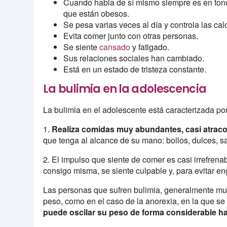
Cuando habla de sí mismo siempre es en tono 
que están obesos.
Se pesa varias veces al día y controla las cal
Evita comer junto con otras personas.
Se siente
cansado
y fatigado.
Sus relaciones sociales han cambiado.
Está en un estado de tristeza constante.
La bulimia en la adolescencia
La bulimia en el adolescente está caracterizada po
1.
Realiza comidas muy abundantes, casi atrac
que tenga al alcance de su mano: bollos, dulces, s
2. El impulso que siente de comer es casi irrefrena
consigo misma, se siente culpable y, para evitar e
Las personas que sufren bulimia, generalmente muj
peso, como en el caso de la anorexia, en la que se
puede oscilar su peso de forma considerable hac