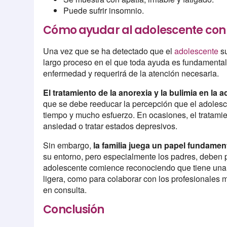
Puede sufrir insomnio.
Cómo ayudar al adolescente con 
Una vez que se ha detectado que el
adolescente
s
largo proceso en el que toda ayuda es fundamental.
enfermedad y requerirá de la atención necesaria.
El tratamiento de la anorexia y la bulimia en l
que se debe reeducar la percepción que el adolesce
tiempo y mucho esfuerzo. En ocasiones, el tratamie
ansiedad o tratar estados depresivos.
Sin embargo,
la familia juega un papel fundamen
su entorno, pero especialmente los padres, deben pa
adolescente comience reconociendo que tiene una 
ligera, como para colaborar con los profesionales 
en consulta.
Conclusión