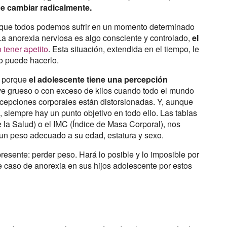
de cambiar radicalmente.
to que todos podemos sufrir en un momento determinado
La anorexia nerviosa es algo consciente y controlado,
el
 tener apetito
. Esta situación, extendida en el tiempo, le
no puede hacerlo.
a porque
el adolescente tiene una percepción
ve grueso o con exceso de kilos cuando todo el mundo
rcepciones corporales están distorsionadas. Y, aunque
 siempre hay un punto objetivo en todo ello. Las tablas
 la Salud) o el IMC (Índice de Masa Corporal), nos
e un peso adecuado a su edad, estatura y sexo.
presente: perder peso. Hará lo posible y lo imposible por
e caso de anorexia en sus hijos adolescente por estos