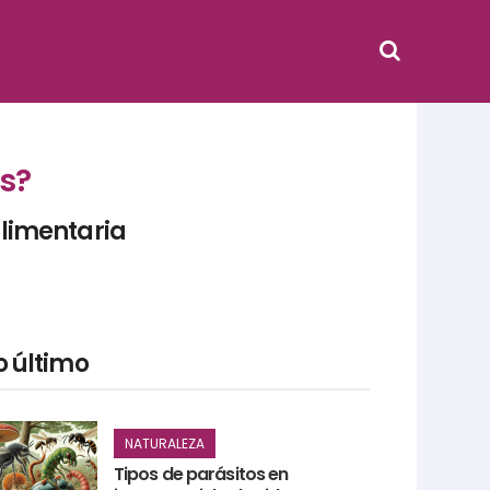
os?
limentaria
o último
NATURALEZA
Tipos de parásitos en