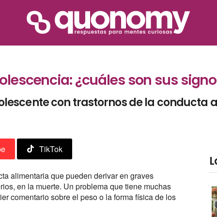
dolescencia: ¿cuáles son sus sign
escente con trastornos de la conducta a
be
TikTok
L
ucta alimentaria que pueden derivar en graves
erios, en la muerte. Un problema que tiene muchas
er comentario sobre el peso o la forma física de los