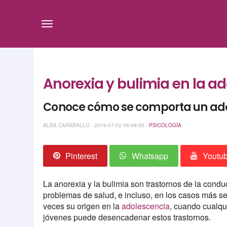
Anorexia y bulimia en la a
Conoce cómo se comporta un adol
ALBA CARABALLO - 2019-07-02 08:49:00 -
PSICOLOGÍA
Pinterest
Whatsapp
Youtu
La anorexia y la bulimia son trastornos de la cond
problemas de salud, e incluso, en los casos más s
veces su origen en la
adolescencia
, cuando cualqui
jóvenes puede desencadenar estos trastornos.