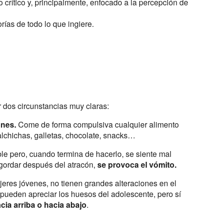
crítico y, principalmente, enfocado a la percepción de
orías de todo lo que ingiere.
r dos circunstancias muy claras:
ones.
Come de forma compulsiva cualquier alimento
alchichas, galletas, chocolate, snacks…
ble pero, cuando termina de hacerlo, se siente mal
ngordar después del atracón,
se provoca el vómito.
eres jóvenes, no tienen grandes alteraciones en el
 pueden apreciar los huesos del adolescente, pero sí
ia arriba o hacia abajo
.