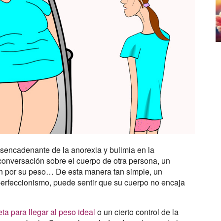
sencadenante de la anorexia y bulimia en la
conversación sobre el cuerpo de otra persona, un
ien por su peso… De esta manera tan simple, un
perfeccionismo, puede sentir que su cuerpo no encaja
eta para llegar al peso ideal
o un cierto control de la