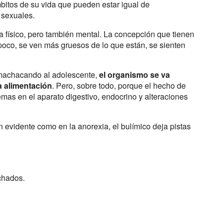
bitos de su vida que pueden estar igual de
 sexuales.
a físico, pero también mental. La concepción que tienen
poco, se ven más gruesos de lo que están, se sienten
o machacando al adolescente,
el organismo se va
a alimentación
. Pero, sobre todo, porque el hecho de
as en el aparato digestivo, endocrino y alteraciones
n evidente como en la anorexia, el bulímico deja pistas
chados.