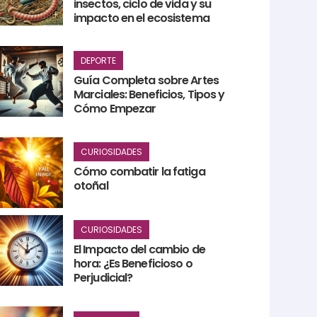
insectos, ciclo de vida y su
impacto en el ecosistema
DEPORTE
Guía Completa sobre Artes
Marciales: Beneficios, Tipos y
Cómo Empezar
CURIOSIDADES
Cómo combatir la fatiga
otoñal
CURIOSIDADES
El Impacto del cambio de
hora: ¿Es Beneficioso o
Perjudicial?