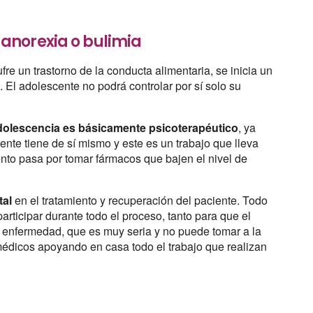
anorexia o bulimia
ufre un trastorno de la conducta alimentaria, se inicia un
 El adolescente no podrá controlar por sí solo su
a adolescencia es básicamente psicoterapéutico
, ya
nte tiene de sí mismo y este es un trabajo que lleva
nto pasa por tomar fármacos que bajen el nivel de
tal
en el tratamiento y recuperación del paciente. Todo
rticipar durante todo el proceso, tanto para que el
enfermedad, que es muy seria y no puede tomar a la
médicos apoyando en casa todo el trabajo que realizan