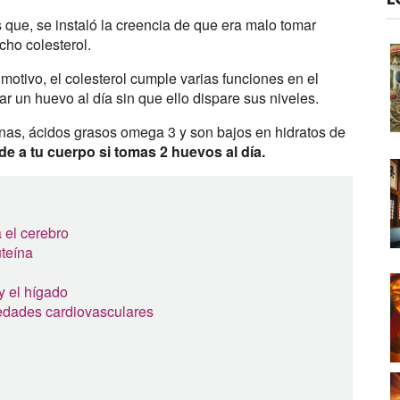
que, se instaló la creencia de que era malo tomar
ho colesterol.
 motivo, el colesterol cumple varias funciones en el
r un huevo al día sin que ello dispare sus niveles.
ínas, ácidos grasos omega 3 y son bajos en hidratos de
de a tu cuerpo si tomas 2 huevos al día.
 el cerebro
uteína
 y el hígado
medades cardiovasculares