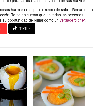
mente para facilitar la conservación de sus huevos.
ciosos huevos en el punto exacto de sabor. Recuerde lo
occión. Tome en cuenta que no todas las personas
 su oportunidad de brillar como un
verdadero chef
.
be
TikTok