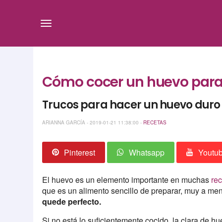
Cómo cocer un huevo para
Trucos para hacer un huevo duro
ARIANNA GARCÍA - 2019-01-21 11:38:00 -
RECETAS
Pinterest
Whatsapp
Youtu
El huevo es un elemento importante en muchas
re
que es un alimento sencillo de preparar, muy a m
quede perfecto.
Si no está lo suficientemente cocido, la clara de 