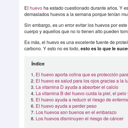
El
huevo
ha estado cuestionado durante años. Y es 
demasiados huevos a la semana porque tenían muc
Sin embargo, es un error evitar los huevos por este
cuerpo y aquellos que no lo tienen alto pueden toma
Es más, el huevo es una excelente fuente de prote
carbono. Y esto no es todo,
esto es lo que le suce
Índice
El huevo aporta colina que es protección para
El huevo es salud para los ojos gracias a la l
La vitamina D ayuda a absorber el calcio
La vitamina B del huevo cuida la piel, el pelo
El huevo ayuda a reducir el riesgo de enfer
El huevo ayuda a perder peso
Los huevos son buenos en el embarazo
Los huevos disminuyen el riesgo de cáncer