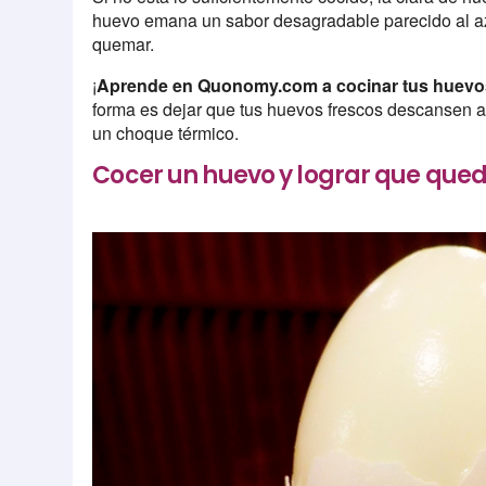
huevo emana un sabor desagradable parecido al az
quemar.
¡
Aprende en Quonomy.com a cocinar tus huevos
forma es dejar que tus huevos frescos descansen a
un choque térmico.
Cocer un huevo y lograr que qued