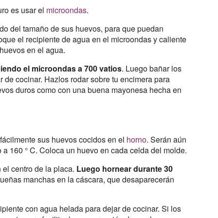
uro es usar el
microondas
.
endo del tamaño de sus huevos, para que puedan
que el recipiente de agua en el microondas y caliente
s huevos en el agua.
iendo el microondas a 700 vatios
. Luego bañar los
r de cocinar. Hazlos rodar sobre tu encimera para
 huevos duros como con una buena mayonesa hecha en
 fácilmente sus huevos cocidos en el
horno
. Serán aún
no a 160 ° C. Coloca un huevo en cada celda del molde.
 el centro de la placa.
Luego hornear durante 30
queñas manchas en la cáscara, que desaparecerán
piente con agua helada para dejar de cocinar. Si los