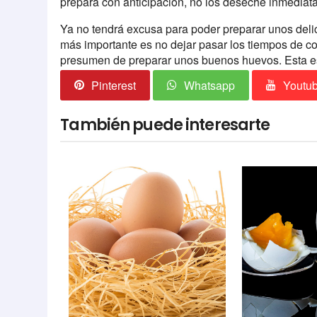
prepara con anticipación, no los deseche inmediata
Ya no tendrá excusa para poder preparar unos deli
más importante es no dejar pasar los tiempos de c
presumen de preparar unos buenos huevos. Esta es
Pinterest
Whatsapp
Youtu
También puede interesarte