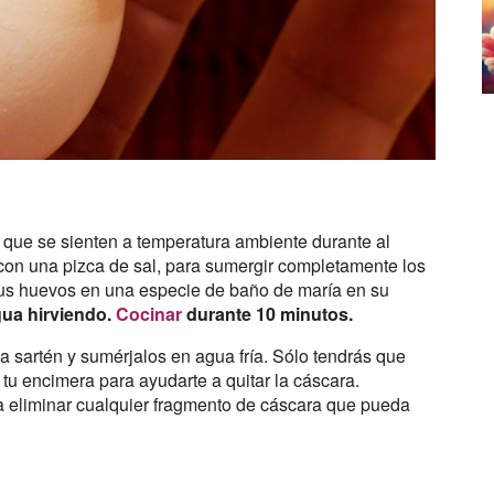
que se sienten a temperatura ambiente durante al
con una pizca de sal, para sumergir completamente los
sus huevos en una especie de baño de maría en su
ua hirviendo.
Cocinar
durante 10 minutos.
 la sartén y sumérjalos en agua fría. Sólo tendrás que
u encimera para ayudarte a quitar la cáscara.
a eliminar cualquier fragmento de cáscara que pueda