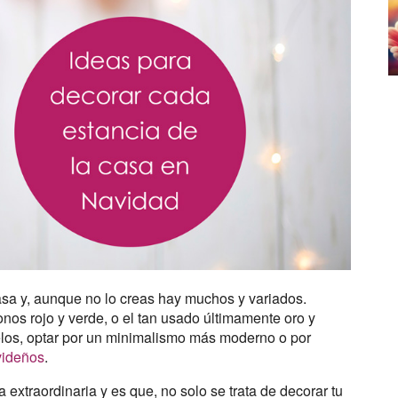
casa y, aunque no lo creas hay muchos y variados.
nos rojo y verde, o el tan usado últimamente oro y
uelos, optar por un minimalismo más moderno o por
videños
.
a extraordinaria y es que, no solo se trata de decorar tu