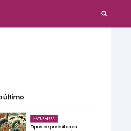
o último
NATURALEZA
Tipos de parásitos en