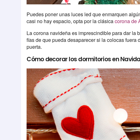
Puedes poner unas luces led que enmarquen algún r
casi no hay espacio, opta por la clásica
corona de 
La corona navideña es imprescindible para dar la b
fías de que pueda desaparecer si la colocas fuera d
puerta.
Cómo decorar los dormitorios en Navid