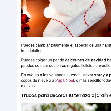
Puedes cambiar totalmente el aspecto de una habit
tres detalles.
Puedes colgar un par de
calcetines de navidad
ba
puedes colocar dos o tres regalos ficticios envuelt
En cuanto a las ventanas, puedes utilizar
spray y p
copos de nieve o a
Papá Noel
, o más sencillo tod
motivos.
Trucos para decorar tu terraza o jardín