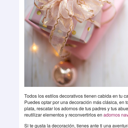
Todos los estilos decorativos tienen cabida en tu 
Puedes optar por una decoración más clásica, en to
plata, rescatar los adornos de tus padres y tus ab
reutilizar elementos y reconvertirlos en
adornos na
Si te gusta la decoración, tienes ante ti una aventur