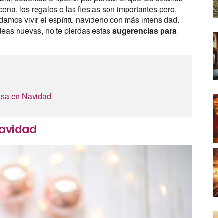
 cena, los regalos o las fiestas son importantes pero,
mos vivir el espíritu navideño con más intensidad.
deas nuevas, no te pierdas estas
sugerencias para
casa en Navidad
Navidad