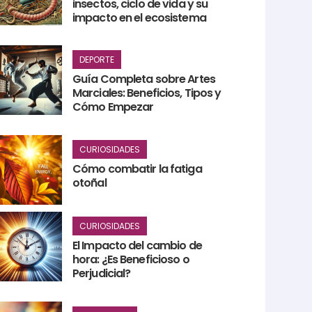
insectos, ciclo de vida y su
impacto en el ecosistema
DEPORTE
Guía Completa sobre Artes
Marciales: Beneficios, Tipos y
Cómo Empezar
CURIOSIDADES
Cómo combatir la fatiga
otoñal
CURIOSIDADES
El Impacto del cambio de
hora: ¿Es Beneficioso o
Perjudicial?