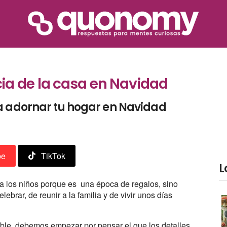
a de la casa en Navidad
a adornar tu hogar en Navidad
be
TikTok
L
a los niños porque es una época de regalos, sino
rar, de reunir a la familia y de vivir unos días
ble, debemos empezar por pensar el que los detalles