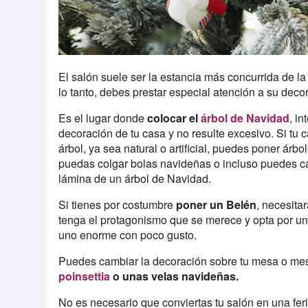
El salón suele ser la estancia más concurrida de la
lo tanto, debes prestar especial atención a su deco
Es el lugar donde
colocar el
árbol de Navidad
, i
decoración de tu casa y no resulte excesivo. Si tu
árbol, ya sea natural o artificial, puedes poner ár
puedas colgar bolas navideñas o incluso puedes c
lámina de un árbol de Navidad.
Si tienes por costumbre
poner un Belén
, necesita
tenga el protagonismo que se merece y opta por un
uno enorme con poco gusto.
Puedes cambiar la decoración sobre tu mesa o me
poinsettia
o unas velas navideñas.
No es necesario que conviertas tu salón en una fe