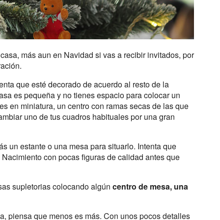
 casa, más aun en Navidad si vas a recibir invitados, por
ración.
ntenta que esté decorado de acuerdo al resto de la
 casa es pequeña y no tienes espacio para colocar un
boles en miniatura, un centro con ramas secas de las que
ambiar uno de tus cuadros habituales por una gran
rás un estante o una mesa para situarlo. Intenta que
 Nacimiento con pocas figuras de calidad antes que
sas supletorias colocando algún
centro de mesa, una
ria, piensa que menos es más. Con unos pocos detalles