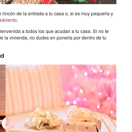
incón de la entrada a tu casa o, si es muy pequeña y
Adviento
.
ienvenida a todos los que acudan a tu casa. Si no te
e la vivienda, no dudes en ponerla por dentro de tu
ad