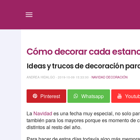
Cómo decorar cada estanci
Ideas y trucos de decoración par
ANDREA HIDALGO - 2019-10-09 15:33:00 -
NAVIDAD
DECORACIÓN
Pinterest
Whatsapp
Youtu
La
Navidad
es una fecha muy especial, no solo par
también para los mayores porque es momento de celeb
distintos al resto del año.
Para hacer de estos días todavía algo más memora