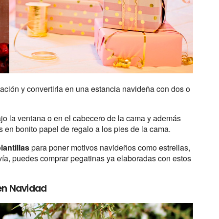
ación y convertirla en una estancia navideña con dos o
jo la ventana o en el cabecero de la cama y además
os en bonito papel de regalo a los pies de la cama.
lantillas
para poner motivos navideños como estrellas,
avía, puedes comprar pegatinas ya elaboradas con estos
 en Navidad