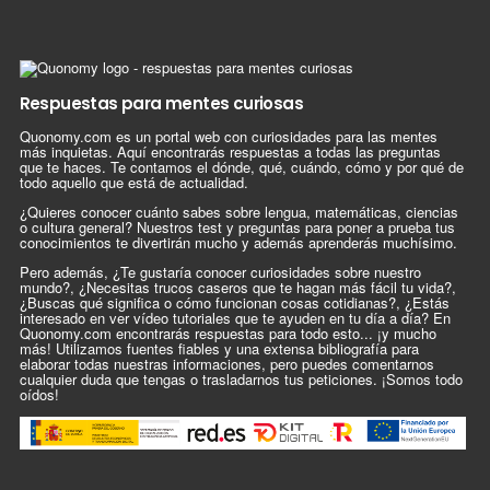
Respuestas para mentes curiosas
Quonomy.com es un portal web con curiosidades para las mentes
más inquietas. Aquí encontrarás respuestas a todas las preguntas
que te haces. Te contamos el dónde, qué, cuándo, cómo y por qué de
todo aquello que está de actualidad.
¿Quieres conocer cuánto sabes sobre lengua, matemáticas, ciencias
o cultura general? Nuestros test y preguntas para poner a prueba tus
conocimientos te divertirán mucho y además aprenderás muchísimo.
Pero además, ¿Te gustaría conocer curiosidades sobre nuestro
mundo?, ¿Necesitas trucos caseros que te hagan más fácil tu vida?,
¿Buscas qué significa o cómo funcionan cosas cotidianas?, ¿Estás
interesado en ver vídeo tutoriales que te ayuden en tu día a día? En
Quonomy.com encontrarás respuestas para todo esto... ¡y mucho
más! Utilizamos fuentes fiables y una extensa bibliografía para
elaborar todas nuestras informaciones, pero puedes comentarnos
cualquier duda que tengas o trasladarnos tus peticiones. ¡Somos todo
oídos!