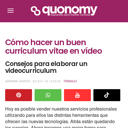
Cómo hacer un buen
curriculum vitae en vídeo
Consejos para elaborar un
videocurriculum
ARIANNA GARCÍA - 2019-01-16 13:00:00 -
TRABAJO
Hoy es posible vender nuestros servicios profesionales
utilizando para ellos las distintas herramientas que
ofrecen las nuevas tecnologías. Atrás están quedando
los papeles. Ahora tenemos una mejor forma para