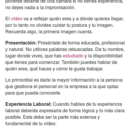
ponerse delante de una cámara si no tienes experiencia,
no dejes nada a la improvisación.
El
vídeo
va a reflejar quién eres y a dónde quieres llegar,
por lo tanto no olvides cuidar tu postura y tu imagen.
Recuerda algo, la primera imagen cuenta.
Presentación:
Preséntate de forma educada, profesional
y natural. No utilices palabras rebuscadas. Da tu nombre,
lugar donde vives, que has
estudiado
y la disponibilidad
que tienes para comenzar. También puedes hablar de
quién eres, qué haces y cómo te gusta trabajar.
Lo primordial es darle la mayor información a la persona
que gestiona el personal en la empresa a la que optas
para que pueda conocerte.
Experiencia Laboral:
Cuando hables de tu experiencia
laboral deberás expresarla de forma lógica y lo más clara
posible. Esta debe ser la parte más extensa y
fundamental de tu vídeo.