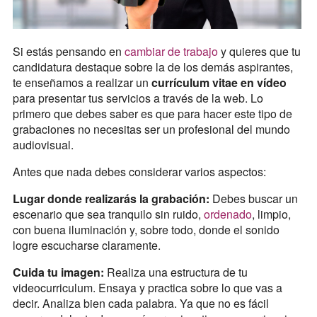
Si estás pensando en
cambiar de trabajo
y quieres que tu
candidatura destaque sobre la de los demás aspirantes,
te enseñamos a realizar un
currículum vitae en vídeo
para presentar tus servicios a través de la web. Lo
primero que debes saber es que para hacer este tipo de
grabaciones no necesitas ser un profesional del mundo
audiovisual.
Antes que nada debes considerar varios aspectos:
Lugar donde realizarás la grabación:
Debes buscar un
escenario que sea tranquilo sin ruido,
ordenado
, limpio,
con buena iluminación y, sobre todo, donde el sonido
logre escucharse claramente.
Cuida tu imagen:
Realiza una estructura de tu
videocurriculum. Ensaya y practica sobre lo que vas a
decir. Analiza bien cada palabra. Ya que no es fácil