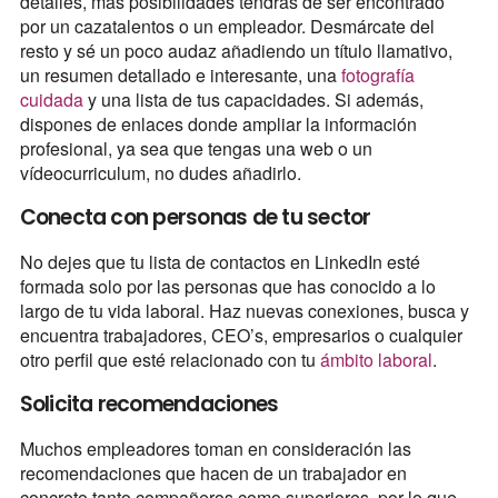
detalles, más posibilidades tendrás de ser encontrado
por un cazatalentos o un empleador. Desmárcate del
resto y sé un poco audaz añadiendo un título llamativo,
un resumen detallado e interesante, una
fotografía
cuidada
y una lista de tus capacidades. Si además,
dispones de enlaces donde ampliar la información
profesional, ya sea que tengas una web o un
vídeocurriculum, no dudes añadirlo.
Conecta con personas de tu sector
No dejes que tu lista de contactos en LinkedIn esté
formada solo por las personas que has conocido a lo
largo de tu vida laboral. Haz nuevas conexiones, busca y
encuentra trabajadores, CEO’s, empresarios o cualquier
otro perfil que esté relacionado con tu
ámbito laboral
.
Solicita recomendaciones
Muchos empleadores toman en consideración las
recomendaciones que hacen de un trabajador en
concreto tanto compañeros como superiores, por lo que