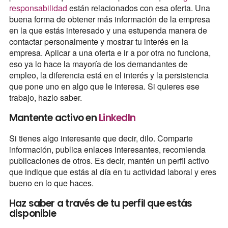
responsabilidad
están relacionados con esa oferta. Una
buena forma de obtener más información de la empresa
en la que estás interesado y una estupenda manera de
contactar personalmente y mostrar tu interés en la
empresa. Aplicar a una oferta e ir a por otra no funciona,
eso ya lo hace la mayoría de los demandantes de
empleo, la diferencia está en el interés y la persistencia
que pone uno en algo que le interesa. Si quieres ese
trabajo, hazlo saber.
Mantente activo en
LinkedIn
Si tienes algo interesante que decir, dilo. Comparte
información, publica enlaces interesantes, recomienda
publicaciones de otros. Es decir, mantén un perfil activo
que indique que estás al día en tu actividad laboral y eres
bueno en lo que haces.
Haz saber a través de tu perfil que estás
disponible