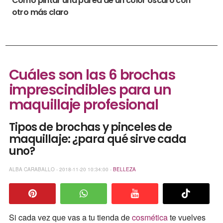
Cómo pintar una pared de un color oscuro con
otro más claro
Cuáles son las 6 brochas
imprescindibles para un
maquillaje profesional
Tipos de brochas y pinceles de
maquillaje: ¿para qué sirve cada
uno?
ALBA CARABALLO - 2018-11-20 10:34:00 -
BELLEZA
Si cada vez que vas a tu tienda de
cosmética
te vuelves