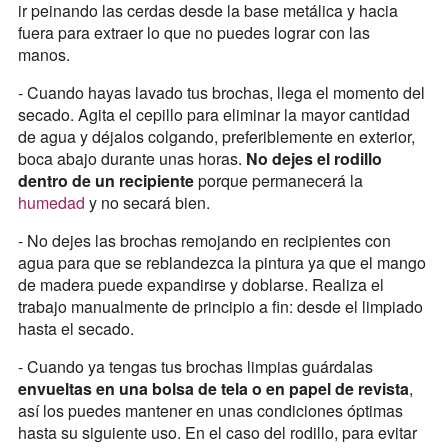
ir peinando las cerdas desde la base metálica y hacia
fuera para extraer lo que no puedes lograr con las
manos.
- Cuando hayas lavado tus brochas, llega el momento del
secado. Agita el cepillo para eliminar la mayor cantidad
de agua y déjalos colgando, preferiblemente en exterior,
boca abajo durante unas horas.
No dejes el rodillo
dentro de un recipiente
porque permanecerá la
humedad
y no secará bien.
- No dejes las brochas remojando en recipientes con
agua para que se reblandezca la pintura ya que el mango
de madera puede expandirse y doblarse. Realiza el
trabajo manualmente de principio a fin: desde el limpiado
hasta el secado.
- Cuando ya tengas tus brochas limpias guárdalas
envueltas en una bolsa de tela o en papel de revista
,
así los puedes mantener en unas condiciones óptimas
hasta su siguiente uso. En el caso del rodillo, para evitar