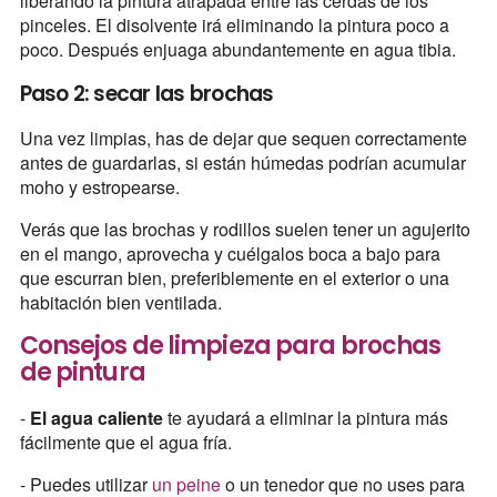
liberando la pintura atrapada entre las cerdas de los
pinceles. El disolvente irá eliminando la pintura poco a
poco. Después enjuaga abundantemente en agua tibia.
Paso 2: secar las brochas
Una vez limpias, has de dejar que sequen correctamente
antes de guardarlas, si están húmedas podrían acumular
moho y estropearse.
Verás que las brochas y rodillos suelen tener un agujerito
en el mango, aprovecha y cuélgalos boca a bajo para
que escurran bien, preferiblemente en el exterior o una
habitación bien ventilada.
Consejos de limpieza para brochas
de pintura
-
El agua caliente
te ayudará a eliminar la pintura más
fácilmente que el agua fría.
- Puedes utilizar
un peine
o un tenedor que no uses para