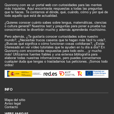
Quonomy.com es un portal web con curiosidades para las mentes
más inquietas. Aquí encontrarás respuestas a todas las preguntas
que te haces. Te contamos el dónde, qué, cuándo, cómo y por qué de
todo aquello que está de actualidad.
¿Quieres conocer cuánto sabes sobre lengua, matemáticas, ciencias
o cultura general? Nuestros test y preguntas para poner a prueba tus
conocimientos te divertirán mucho y además aprenderás muchísimo.
Pero además, ¿Te gustaría conocer curiosidades sobre nuestro
mundo?, ¿Necesitas trucos caseros que te hagan más fácil tu vida?,
¿Buscas qué significa o cómo funcionan cosas cotidianas?, ¿Estás
interesado en ver vídeo tutoriales que te ayuden en tu día a día? En
Quonomy.com encontrarás respuestas para todo esto... ¡y mucho
más! Utilizamos fuentes fiables y una extensa bibliografía para
elaborar todas nuestras informaciones, pero puedes comentarnos
cualquier duda que tengas o trasladarnos tus peticiones. ¡Somos todo
oídos!
INFO
Mapa del sitio
Aviso legal
Contacto
WEBS AMIGAS