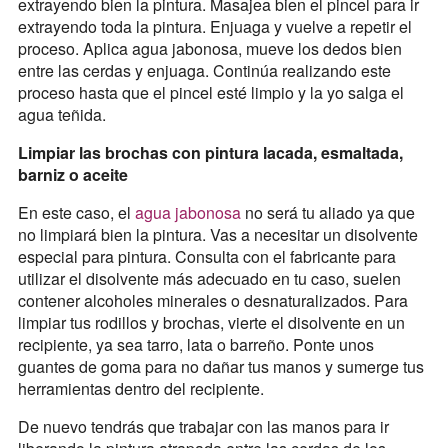
extrayendo bien la pintura. Masajea bien el pincel para ir
extrayendo toda la pintura. Enjuaga y vuelve a repetir el
proceso. Aplica agua jabonosa, mueve los dedos bien
entre las cerdas y enjuaga. Continúa realizando este
proceso hasta que el pincel esté limpio y la yo salga el
agua teñida.
Limpiar las brochas con pintura lacada, esmaltada,
barniz o aceite
En este caso, el
agua jabonosa
no será tu aliado ya que
no limpiará bien la pintura. Vas a necesitar un disolvente
especial para pintura. Consulta con el fabricante para
utilizar el disolvente más adecuado en tu caso, suelen
contener alcoholes minerales o desnaturalizados. Para
limpiar tus rodillos y brochas, vierte el disolvente en un
recipiente, ya sea tarro, lata o barreño. Ponte unos
guantes de goma para no dañar tus manos y sumerge tus
herramientas dentro del recipiente.
De nuevo tendrás que trabajar con las manos para ir