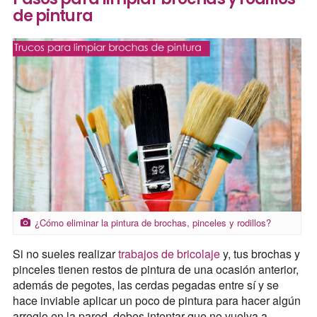
de pintura
¿Cómo eliminar la pintura de brochas, pinceles y rodillos?
Si no sueles realizar
trabajos de bricolaje
y, tus brochas y
pinceles tienen restos de pintura de una ocasión anterior,
además de pegotes, las cerdas pegadas entre sí y se
hace inviable aplicar un poco de pintura para hacer algún
arreglo en la pared, debes intentar que no vuelva a