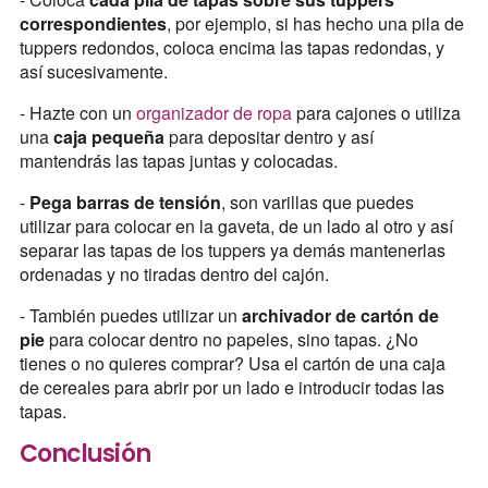
correspondientes
, por ejemplo, si has hecho una pila de
tuppers redondos, coloca encima las tapas redondas, y
así sucesivamente.
- Hazte con un
organizador de ropa
para cajones o utiliza
una
caja pequeña
para depositar dentro y así
mantendrás las tapas juntas y colocadas.
-
Pega barras de tensión
, son varillas que puedes
utilizar para colocar en la gaveta, de un lado al otro y así
separar las tapas de los tuppers ya demás mantenerlas
ordenadas y no tiradas dentro del cajón.
- También puedes utilizar un
archivador de cartón de
pie
para colocar dentro no papeles, sino tapas. ¿No
tienes o no quieres comprar? Usa el cartón de una caja
de cereales para abrir por un lado e introducir todas las
tapas.
Conclusión