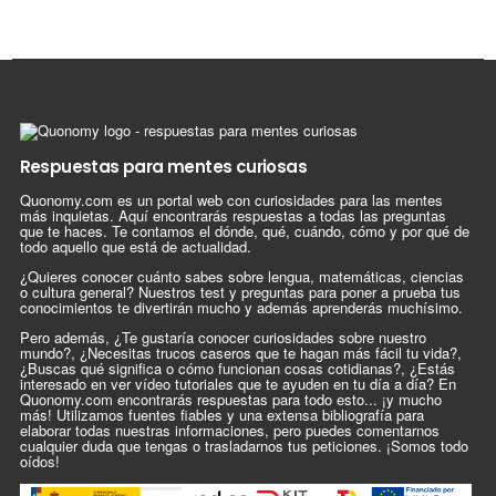
Respuestas para mentes curiosas
Quonomy.com es un portal web con curiosidades para las mentes
más inquietas. Aquí encontrarás respuestas a todas las preguntas
que te haces. Te contamos el dónde, qué, cuándo, cómo y por qué de
todo aquello que está de actualidad.
¿Quieres conocer cuánto sabes sobre lengua, matemáticas, ciencias
o cultura general? Nuestros test y preguntas para poner a prueba tus
conocimientos te divertirán mucho y además aprenderás muchísimo.
Pero además, ¿Te gustaría conocer curiosidades sobre nuestro
mundo?, ¿Necesitas trucos caseros que te hagan más fácil tu vida?,
¿Buscas qué significa o cómo funcionan cosas cotidianas?, ¿Estás
interesado en ver vídeo tutoriales que te ayuden en tu día a día? En
Quonomy.com encontrarás respuestas para todo esto... ¡y mucho
más! Utilizamos fuentes fiables y una extensa bibliografía para
elaborar todas nuestras informaciones, pero puedes comentarnos
cualquier duda que tengas o trasladarnos tus peticiones. ¡Somos todo
oídos!