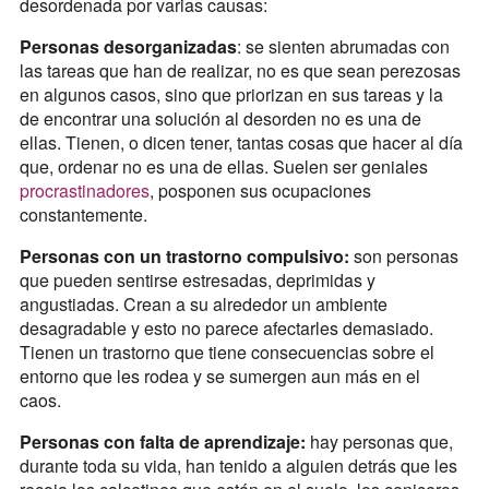
desordenada por varias causas:
Personas desorganizadas
: se sienten abrumadas con
las tareas que han de realizar, no es que sean perezosas
en algunos casos, sino que priorizan en sus tareas y la
de encontrar una solución al desorden no es una de
ellas. Tienen, o dicen tener, tantas cosas que hacer al día
que, ordenar no es una de ellas. Suelen ser geniales
procrastinadores
, posponen sus ocupaciones
constantemente.
Personas con un trastorno compulsivo:
son personas
que pueden sentirse estresadas, deprimidas y
angustiadas. Crean a su alrededor un ambiente
desagradable y esto no parece afectarles demasiado.
Tienen un trastorno que tiene consecuencias sobre el
entorno que les rodea y se sumergen aun más en el
caos.
Personas con falta de aprendizaje:
hay personas que,
durante toda su vida, han tenido a alguien detrás que les