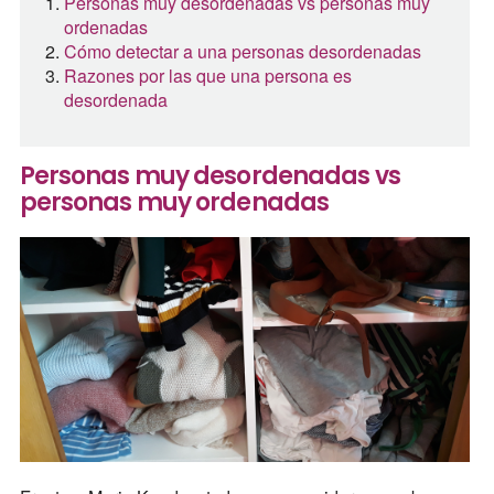
Personas muy desordenadas vs personas muy
ordenadas
Cómo detectar a una personas desordenadas
Razones por las que una persona es
desordenada
Personas muy desordenadas vs
personas muy ordenadas