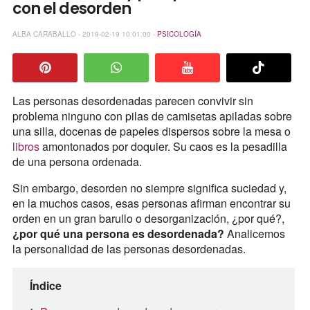
con el desorden
ALBA CARABALLO - 2019-02-19 10:01:00 -
PSICOLOGÍA
Las personas desordenadas parecen convivir sin
problema ninguno con pilas de camisetas apiladas sobre
una silla, docenas de papeles dispersos sobre la mesa o
libros
amontonados por doquier. Su caos es la pesadilla
de una persona ordenada.
Sin embargo, desorden no siempre significa suciedad y,
en la muchos casos, esas personas afirman encontrar su
orden en un gran barullo o desorganización, ¿por qué?,
¿por qué una persona es desordenada?
Analicemos
la personalidad de las personas desordenadas.
Índice