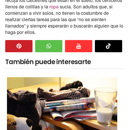
recoja los calcetines que están en el suelo, los ceniceros
llenos de colillas y la
ropa
sucia. Son adultos que, si
comienzan a vivir solos, no tienen la costumbre de
realizar ciertas tareas para las que “no se sienten
llamados” y siempre esperarán o buscarán alguien que lo
haga por ellos.
También puede interesarte