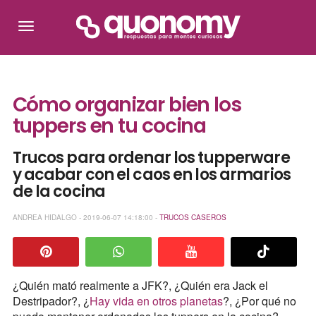
Cómo organizar bien los
tuppers en tu cocina
Trucos para ordenar los tupperware
y acabar con el caos en los armarios
de la cocina
ANDREA HIDALGO - 2019-06-07 14:18:00 -
TRUCOS CASEROS
¿Quién mató realmente a JFK?, ¿Quién era Jack el
Destripador?, ¿
Hay vida en otros planetas
?, ¿Por qué no