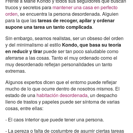
Frente a Marie Kondo y todos sus seguidores que buscan
trucos y secretos para
mantener una casa en perfecto
orden
, se encuentra la persona desordenada. Alguien
para la que las
tareas de recoger, apilar y ordenar
supone una tarea un tanto complicada
.
Sin embargo, seamos realistas, ser un obseso del orden
y del minimalismo al estilo
Kondo, que basa su teoría
en reducir y tirar
puede ser tan poco saludable como
aferrarse a las cosas. Tanto el muy ordenado como el
muy desordenado reflejan personalidades un tanto
extremas.
Algunos expertos dicen que el entorno puede reflejar
mucho de lo que ocurre dentro de nosotros mismos. El
estado de una
habitación desordenada
, un despacho
lleno de trastos y papeles puede ser síntoma de varias
cosas, entre ellas:
- El caos interior que puede tener una persona.
- La pereza o falta de costumbre de asumir ciertas tareas