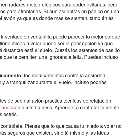
enen radares meteorológicos para poder evitarlas, pero
os para afrontarlas. Si aun así entras en pánico en una
 del avión ya que es donde más se sienten, también es
ir sentado en ventanilla puede parecer lo mejor porque
 tiene miedo a volar puede ser la peor opción ya que
 distancia está el suelo. Quizás los asientos de pasillo
 que te permiten una ignorancia feliz. Puedes incluso
dicamento:
los medicamentos contra la ansiedad
 a tranquilizar durante el vuelo. Incluso podrías
es de subir al avión practica técnicas de relajación
 Jacobson
o mindfulness. Aprender a controlar tu mente
s estrés.
 y contrólala. Piensa que lo que causa tu miedo a volar no
más seguros que existen, sino tú mismo y las ideas