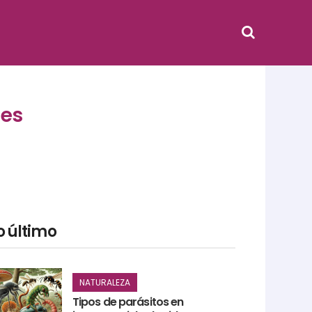
nes
o último
NATURALEZA
Tipos de parásitos en