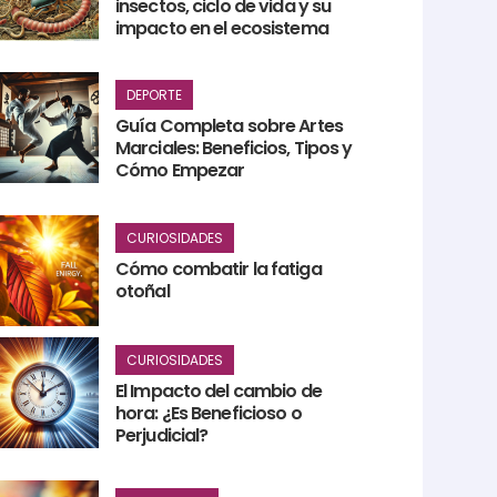
insectos, ciclo de vida y su
impacto en el ecosistema
DEPORTE
Guía Completa sobre Artes
Marciales: Beneficios, Tipos y
Cómo Empezar
CURIOSIDADES
Cómo combatir la fatiga
otoñal
CURIOSIDADES
El Impacto del cambio de
hora: ¿Es Beneficioso o
Perjudicial?