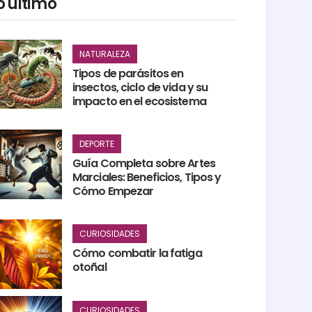
o último
NATURALEZA
Tipos de parásitos en
insectos, ciclo de vida y su
impacto en el ecosistema
DEPORTE
Guía Completa sobre Artes
Marciales: Beneficios, Tipos y
Cómo Empezar
CURIOSIDADES
Cómo combatir la fatiga
otoñal
CURIOSIDADES