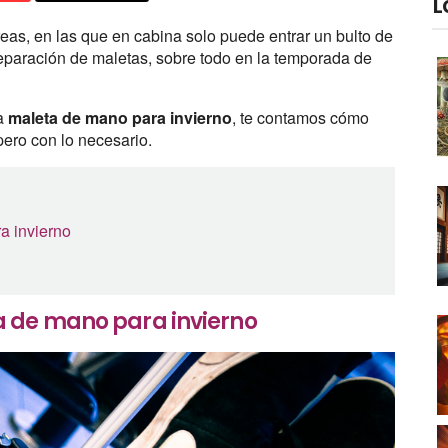
L
as, en las que en cabina solo puede entrar un bulto de
paración de maletas, sobre todo en la temporada de
na
maleta de mano para invierno
, te contamos cómo
 pero con lo necesario.
a invierno
 de mano para invierno