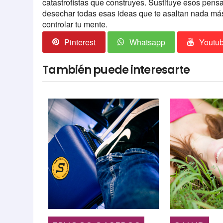
catastrofistas que construyes. Sustituye esos pens
desechar todas esas ideas que te asaltan nada más
controlar tu mente.
Pinterest
Whatsapp
Youtu
También puede interesarte