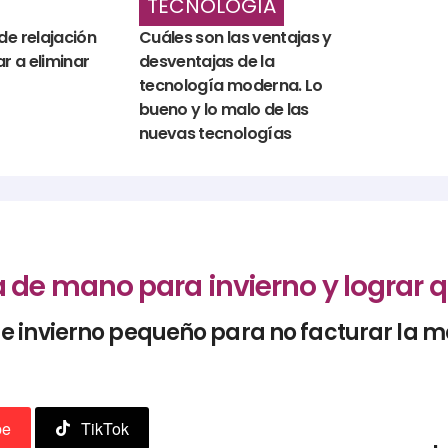
TECNOLOGÍA
de relajación
Cuáles son las ventajas y
 a eliminar
desventajas de la
tecnología moderna. Lo
bueno y lo malo de las
nuevas tecnologías
de mano para invierno y lograr q
 invierno pequeño para no facturar la ma
be
TikTok