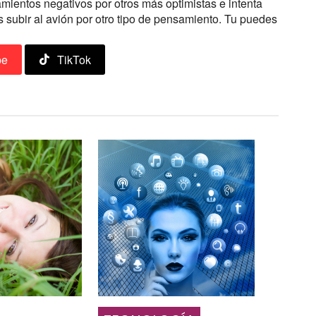
amientos negativos por otros más optimistas e intenta
 subir al avión por otro tipo de pensamiento. Tu puedes
be
TikTok