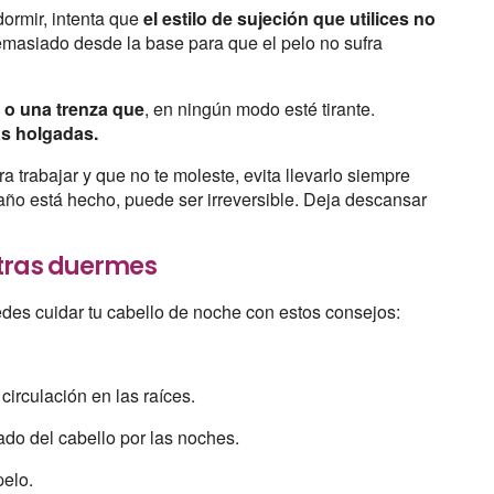
dormir, intenta que
el estilo de sujeción que utilices no
demasiado desde la base para que el pelo no sufra
a o una trenza que
, en ningún modo esté tirante.
s holgadas.
ara trabajar y que no te moleste, evita llevarlo siempre
daño está hecho, puede ser irreversible. Deja descansar
ntras duermes
uedes cuidar tu cabello de noche con estos consejos:
circulación en las raíces.
dado del cabello por las noches.
pelo.