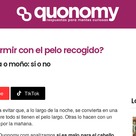
rmir con el pelo recogido?
 o moño: sí o no
be
TikTok
L
 evitar que, a lo largo de la noche, se convierta en una
 todo si tienen el pelo largo. Otras lo hacen con un
 por la mañana.
En Quonomy.com analizamos
si es malo para el cabello