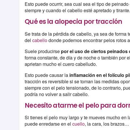
Esto puede ocurrir, sea cual sea el tipo de peinado
siempre y cuando el cabello esté apretado y tirante
Qué es la alopecia por tracción
Se trata de la pérdida de cabello, ya sea de forma
del
cabello
donde podemos encontrar pelos rotos a d
Suele producirse
por el uso de ciertos peinados
forma constante, de día y de noche o también por e
aprietan mucho el cuero cabelludo.
Esto puede causar la
inflamación en el folículo p
tracción es reversible si se toman las medidas oport
siempre con el pelo tensionado, de lo contrario, pu
podría no volver a salir cabello.
Necesito atarme el pelo para dor
Si tienes el pelo muy largo y te mueves mucho en l
puede enredarse en el
cuello
, la cara, los brazos…