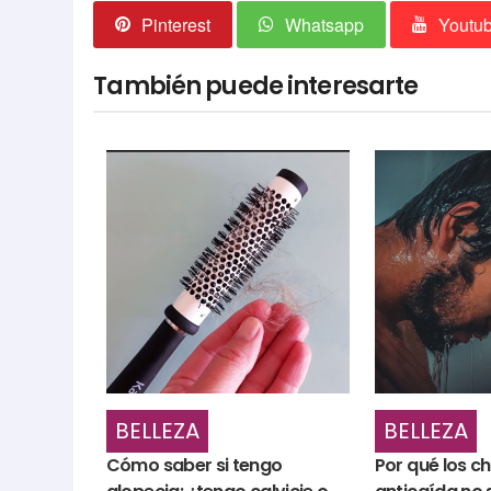
Pinterest
Whatsapp
Youtu
También puede interesarte
BELLEZA
BELLEZA
Cómo saber si tengo
Por qué los 