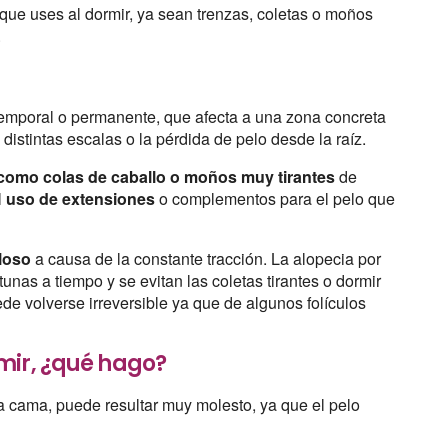
 que uses al dormir, ya sean trenzas, coletas o moños
.
 temporal o permanente, que afecta a una zona concreta
istintas escalas o la pérdida de pelo desde la raíz.
 como colas de caballo o moños muy tirantes
de
l
uso de extensiones
o complementos para el pelo que
iloso
a causa de la constante tracción. La alopecia por
unas a tiempo y se evitan las coletas tirantes o dormir
ede volverse irreversible ya que de algunos folículos
mir, ¿qué hago?
a cama, puede resultar muy molesto, ya que el pelo