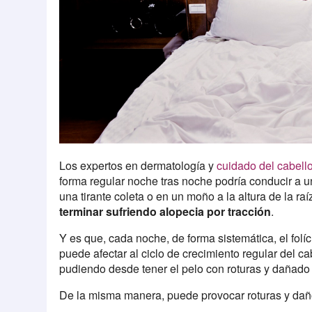
Los expertos en dermatología y
cuidado del cabell
forma regular noche tras noche podría conducir a u
una tirante coleta o en un moño a la altura de la ra
terminar sufriendo alopecia por tracción
.
Y es que, cada noche, de forma sistemática, el folí
puede afectar al ciclo de crecimiento regular del c
pudiendo desde tener el pelo con roturas y dañado
De la misma manera, puede provocar roturas y daño