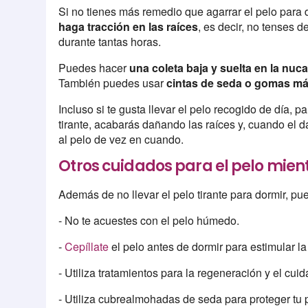
Si no tienes más remedio que agarrar el pelo para 
haga tracción en las raíces
, es decir, no tenses 
durante tantas horas.
Puedes hacer
una coleta baja y suelta en la nuc
También puedes usar
cintas de seda o gomas má
Incluso si te gusta llevar el pelo recogido de día, p
tirante, acabarás dañando las raíces y, cuando el 
al pelo de vez en cuando.
Otros cuidados para el pelo mie
Además de no llevar el pelo tirante para dormir, p
- No te acuestes con el pelo húmedo.
-
Cepíllate
el pelo antes de dormir para estimular la 
- Utiliza tratamientos para la regeneración y el cui
- Utiliza cubrealmohadas de seda para proteger tu 