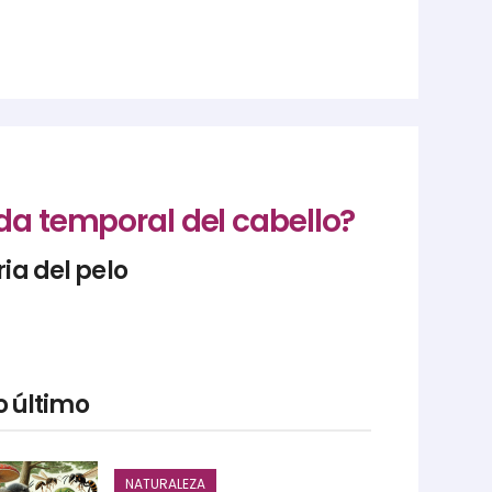
da temporal del cabello?
ia del pelo
o último
NATURALEZA