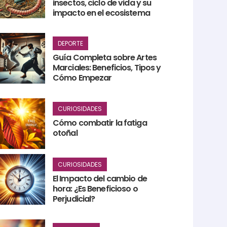
insectos, ciclo de vida y su
impacto en el ecosistema
DEPORTE
Guía Completa sobre Artes
Marciales: Beneficios, Tipos y
Cómo Empezar
CURIOSIDADES
Cómo combatir la fatiga
otoñal
CURIOSIDADES
El Impacto del cambio de
hora: ¿Es Beneficioso o
Perjudicial?