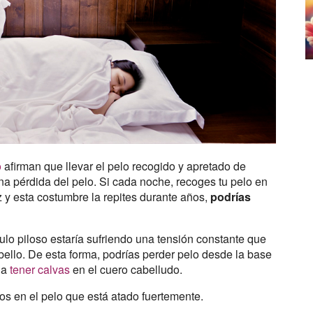
o
afirman que llevar el pelo recogido y apretado de
na pérdida del pelo. Si cada noche, recoges tu pelo en
íz y esta costumbre la repites durante años,
podrías
culo piloso estaría sufriendo una tensión constante que
abello. De esta forma, podrías perder pelo desde la base
 a
tener calvas
en el cuero cabelludo.
s en el pelo que está atado fuertemente.