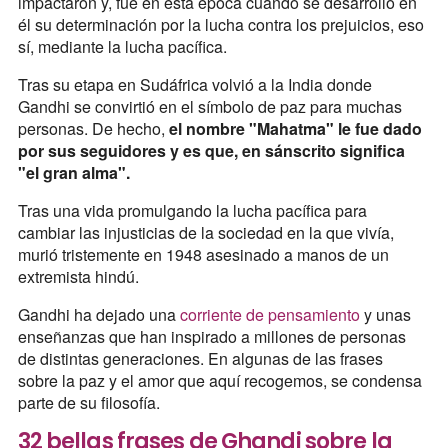
impactaron y, fue en esta época cuando se desarrolló en
él su determinación por la lucha contra los prejuicios, eso
sí, mediante la lucha pacífica.
Tras su etapa en Sudáfrica volvió a la India donde
Gandhi se convirtió en el símbolo de paz para muchas
personas. De hecho,
el nombre "Mahatma" le fue dado
por sus seguidores y es que, en sánscrito significa
"el gran alma".
Tras una vida promulgando la lucha pacífica para
cambiar las injusticias de la sociedad en la que vivía,
murió tristemente en 1948 asesinado a manos de un
extremista hindú.
Gandhi ha dejado una
corriente de pensamiento
y unas
enseñanzas que han inspirado a millones de personas
de distintas generaciones. En algunas de las frases
sobre la paz y el amor que aquí recogemos, se condensa
parte de su filosofía.
32 bellas frases de Ghandi sobre la