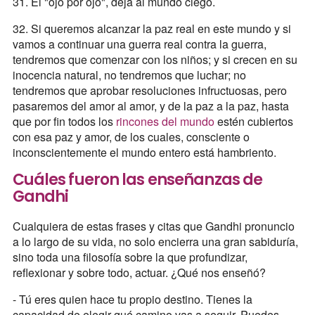
31. El "ojo por ojo", deja al mundo ciego.
32. Si queremos alcanzar la paz real en este mundo y si
vamos a continuar una guerra real contra la guerra,
tendremos que comenzar con los niños; y si crecen en su
inocencia natural, no tendremos que luchar; no
tendremos que aprobar resoluciones infructuosas, pero
pasaremos del amor al amor, y de la paz a la paz, hasta
que por fin todos los
rincones del mundo
estén cubiertos
con esa paz y amor, de los cuales, consciente o
inconscientemente el mundo entero está hambriento.
Cuáles fueron las enseñanzas de
Gandhi
Cualquiera de estas frases y citas que Gandhi pronuncio
a lo largo de su vida, no solo encierra una gran sabiduría,
sino toda una filosofía sobre la que profundizar,
reflexionar y sobre todo, actuar. ¿Qué nos enseñó?
- Tú eres quien hace tu propio destino. Tienes la
capacidad de elegir qué camino vas a seguir. Puedes