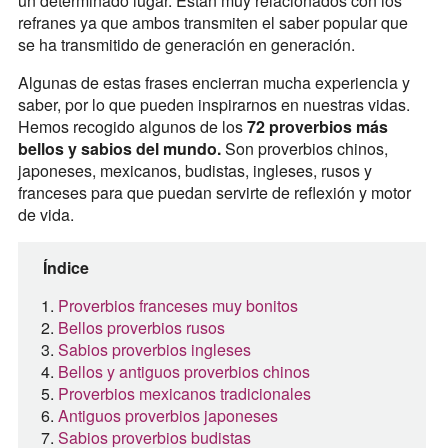
un determinado lugar. Están muy relacionados con los
refranes ya que ambos transmiten el saber popular que
se ha transmitido de generación en generación.
Algunas de estas frases encierran mucha experiencia y
saber, por lo que pueden inspirarnos en nuestras vidas.
Hemos recogido algunos de los
72 proverbios más
bellos y sabios del mundo.
Son proverbios chinos,
japoneses, mexicanos, budistas, ingleses, rusos y
franceses para que puedan servirte de reflexión y motor
de vida.
Índice
Proverbios franceses muy bonitos
Bellos proverbios rusos
Sabios proverbios ingleses
Bellos y antiguos proverbios chinos
Proverbios mexicanos tradicionales
Antiguos proverbios japoneses
Sabios proverbios budistas