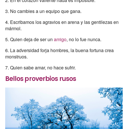
2. En el corazón valiente nada es imposible.
3. No cambies a un equipo que gana.
4. Escribamos los agravios en arena y las gentilezas en
mármol.
5. Quien deja de ser un
amigo
, no lo fue nunca.
6. La adversidad forja hombres, la buena fortuna crea
monstruos.
7. Quien sabe amar, no hace sufrir.
Bellos proverbios
rusos