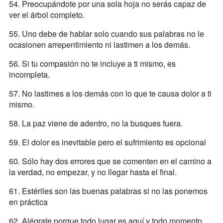
54. Preocupándote por una sola hoja no serás capaz de
ver el árbol completo.
55. Uno debe de hablar solo cuando sus palabras no le
ocasionen arrepentimiento ni lastimen a los demás.
56. Si tu compasión no te incluye a ti mismo, es
incompleta.
57. No lastimes a los demás con lo que te causa dolor a ti
mismo.
58. La paz viene de adentro, no la busques fuera.
59. El dolor es inevitable pero el sufrimiento es opcional
60. Sólo hay dos errores que se comenten en el camino a
la verdad, no empezar, y no llegar hasta el final.
61. Estériles son las buenas palabras si no las ponemos
en práctica
62. Alégrate porque todo lugar es aquí y todo momento