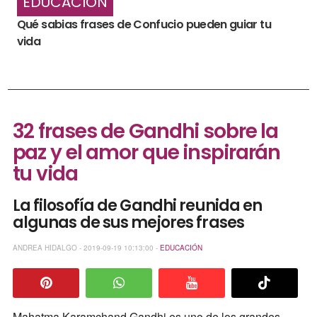
EDUCACIÓN
Qué sabias frases de Confucio pueden guiar tu
vida
32 frases de Gandhi sobre la
paz y el amor que inspirarán
tu vida
La filosofía de Gandhi reunida en
algunas de sus mejores frases
ANDREA HIDALGO - 2019-09-19 10:13:00 -
EDUCACIÓN
Mahatma Karamchand Gandhi es uno de los grandes