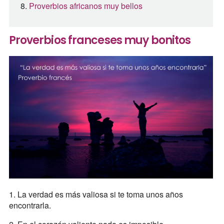
Proverbios africanos muy bellos
Proverbios franceses muy bonitos
1. La verdad es más valiosa si te toma unos años
encontrarla.