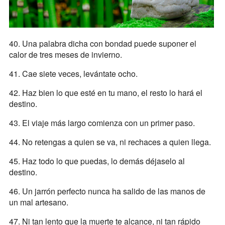
40. Una palabra dicha con bondad puede suponer el
calor de tres meses de invierno.
41. Cae siete veces, levántate ocho.
42. Haz bien lo que esté en tu mano, el resto lo hará el
destino.
43. El viaje más largo comienza con un primer paso.
44. No retengas a quien se va, ni rechaces a quien llega.
45. Haz todo lo que puedas, lo demás déjaselo al
destino.
46. Un jarrón perfecto nunca ha salido de las manos de
un mal artesano.
47. Ni tan lento que la muerte te alcance, ni tan rápido