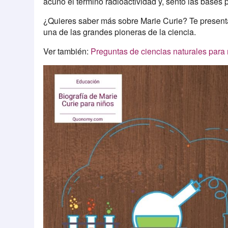
acuñó el término radioactividad y, sentó las bases 
¿Quieres saber más sobre Marie Curie? Te prese
una de las grandes pioneras de la ciencia.
Ver también:
Preguntas de ciencias naturales para