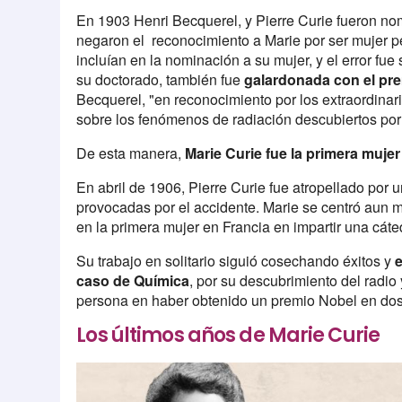
En 1903 Henri Becquerel, y Pierre Curie fueron no
negaron el reconocimiento a Marie por ser mujer pe
incluían en la nominación a su mujer, y el error fue
su doctorado, también fue
galardonada con el pre
Becquerel, "en reconocimiento por los extraordinar
sobre los fenómenos de radiación descubiertos por
De esta manera,
Marie Curie fue la primera mujer
En abril de 1906, Pierre Curie fue atropellado por u
provocadas por el accidente. Marie se centró aun 
en la primera mujer en Francia en impartir una cáte
Su trabajo en solitario siguió cosechando éxitos y
caso de Química
, por su descubrimiento del radio 
persona en haber obtenido un premio Nobel en dos 
Los últimos años de Marie Curie