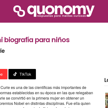
i biografía para niños
ie
be
TikTok
L
urie es una de las científicas más importantes de
 normas establecidas en su época en las que relegaban
rie se convirtió en la primera mujer en obtener un
remios Nobel en distintas disciplinas. Fue ella quien