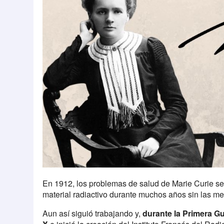
En 1912, los problemas de salud de Marie Curie se
material radiactivo durante muchos años sin las 
Aun así siguió trabajando y,
durante la Primera G