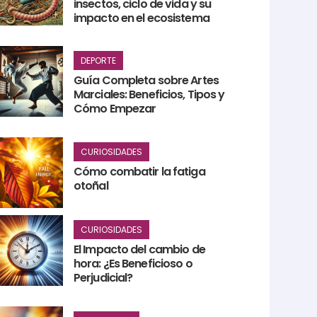
insectos, ciclo de vida y su
impacto en el ecosistema
DEPORTE
Guía Completa sobre Artes
Marciales: Beneficios, Tipos y
Cómo Empezar
CURIOSIDADES
Cómo combatir la fatiga
otoñal
CURIOSIDADES
El Impacto del cambio de
hora: ¿Es Beneficioso o
Perjudicial?