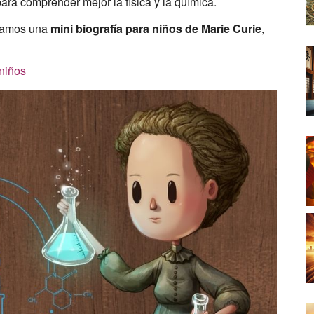
para comprender mejor la física y la química.
ntamos una
mini biografía para niños de Marie Curie
,
 niños