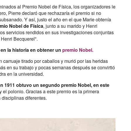
minados al Premio Nobel de Física, los organizadores le
ro, Pierre declaró que rechazaría el premio si no
 subsanado. Y así, justo el año en el que Marie obtenía
mio Nobel de Física
, junto a su marido y Henri
ios servicios rendidos en sus investigaciones conjuntas
 Henri Becquerel".
 en la historia en obtener un
premio Nobel.
n carruaje tirado por caballos y murió por las heridas
más en su trabajo y pocas semanas después se convirtió
dra en la universidad.
en 1911 obtuvo un segundo premio Nobel, en este
y el polonio. Gracias a este premio es la primera
disciplinas diferentes.