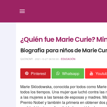
¿Quién fue Marie Curie? Min
Biografía para niños de Marie Cur
QUONOMY - 2021-10-27 08:53:00 -
EDUCACIÓN
Pinterest
Whatsapp
Youtu
Marie Sklodowska, conocida por todos como Marie C
todos los tiempos. Una mujer que luchó contra las
a las mujeres a las tareas de esposas y madres. Ma
Premio Nobel y también la primera en obtener dos p