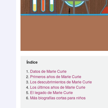
Índice
Datos de Marie Curie
Primeros años de Marie Curie
Los descubrimientos de Marie Curie
Los últimos años de Marie Curie
El legado de Marie Curie
Más biografías cortas para niños