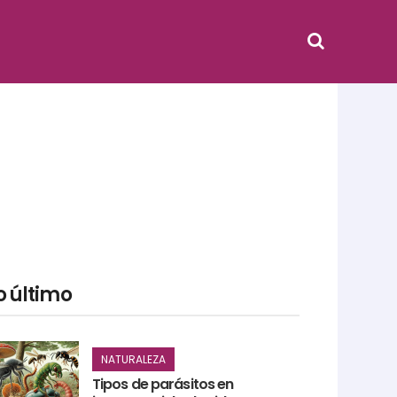
o último
NATURALEZA
Tipos de parásitos en