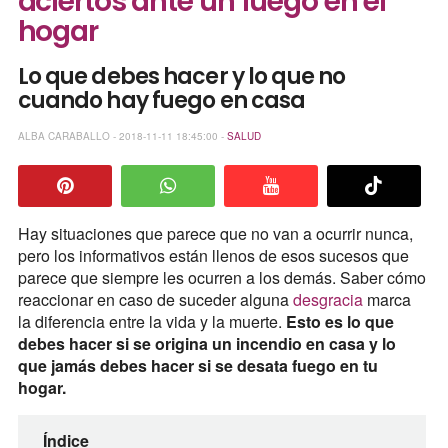
aciertos ante un fuego en el
hogar
Lo que debes hacer y lo que no
cuando hay fuego en casa
ALBA CARABALLO - 2018-11-11 18:45:00 -
SALUD
Hay situaciones que parece que no van a ocurrir nunca,
pero los informativos están llenos de esos sucesos que
parece que siempre les ocurren a los demás. Saber cómo
reaccionar en caso de suceder alguna
desgracia
marca
la diferencia entre la vida y la muerte.
Esto es lo que
debes hacer si se origina un incendio en casa y lo
que jamás debes hacer si se desata fuego en tu
hogar.
Índice