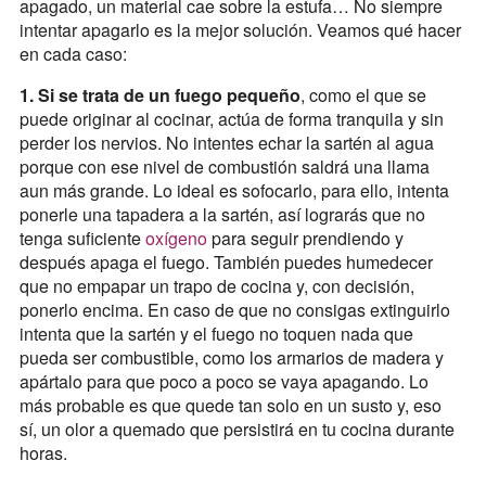
apagado, un material cae sobre la estufa… No siempre
intentar apagarlo es la mejor solución. Veamos qué hacer
en cada caso:
1. Si se trata de un fuego pequeño
, como el que se
puede originar al cocinar, actúa de forma tranquila y sin
perder los nervios. No intentes echar la sartén al agua
porque con ese nivel de combustión saldrá una llama
aun más grande. Lo ideal es sofocarlo, para ello, intenta
ponerle una tapadera a la sartén, así lograrás que no
tenga suficiente
oxígeno
para seguir prendiendo y
después apaga el fuego. También puedes humedecer
que no empapar un trapo de cocina y, con decisión,
ponerlo encima. En caso de que no consigas extinguirlo
intenta que la sartén y el fuego no toquen nada que
pueda ser combustible, como los armarios de madera y
apártalo para que poco a poco se vaya apagando. Lo
más probable es que quede tan solo en un susto y, eso
sí, un olor a quemado que persistirá en tu cocina durante
horas.