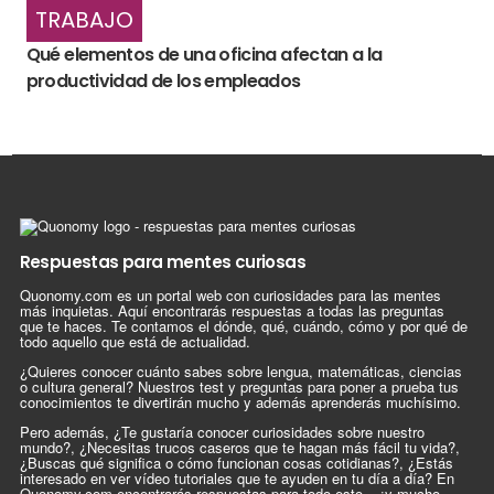
TRABAJO
Qué elementos de una oficina afectan a la
productividad de los empleados
Respuestas para mentes curiosas
Quonomy.com es un portal web con curiosidades para las mentes
más inquietas. Aquí encontrarás respuestas a todas las preguntas
que te haces. Te contamos el dónde, qué, cuándo, cómo y por qué de
todo aquello que está de actualidad.
¿Quieres conocer cuánto sabes sobre lengua, matemáticas, ciencias
o cultura general? Nuestros test y preguntas para poner a prueba tus
conocimientos te divertirán mucho y además aprenderás muchísimo.
Pero además, ¿Te gustaría conocer curiosidades sobre nuestro
mundo?, ¿Necesitas trucos caseros que te hagan más fácil tu vida?,
¿Buscas qué significa o cómo funcionan cosas cotidianas?, ¿Estás
interesado en ver vídeo tutoriales que te ayuden en tu día a día? En
Quonomy.com encontrarás respuestas para todo esto... ¡y mucho