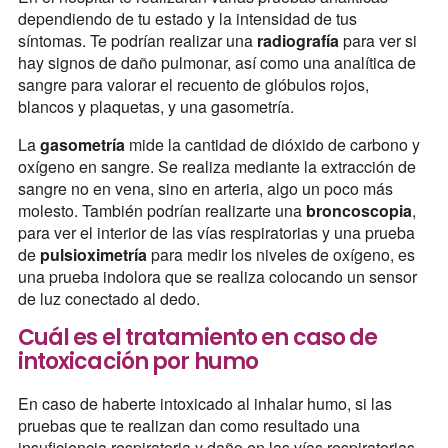
dependiendo de tu estado y la intensidad de tus
síntomas. Te podrían realizar una
radiografía
para ver si
hay signos de daño pulmonar, así como una analítica de
sangre para valorar el recuento de glóbulos rojos,
blancos y plaquetas, y una gasometría.
La
gasometría
mide la cantidad de dióxido de carbono y
oxígeno en sangre. Se realiza mediante la extracción de
sangre no en vena, sino en arteria, algo un poco más
molesto. También podrían realizarte una
broncoscopia
,
para ver el interior de las vías respiratorias y una prueba
de
pulsioximetría
para medir los niveles de oxígeno, es
una prueba indolora que se realiza colocando un sensor
de luz conectado al dedo.
Cuál es el tratamiento en caso de
intoxicación por humo
En caso de haberte intoxicado al inhalar humo, si las
pruebas que te realizan dan como resultado una
insuficiencia respiratoria y daño en las vías respiratorias