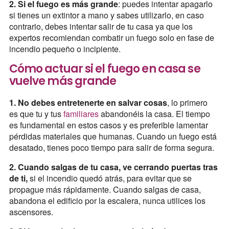
2. Si el fuego es más grande
: puedes intentar apagarlo
si tienes un extintor a mano y sabes utilizarlo, en caso
contrario, debes intentar salir de tu casa ya que los
expertos recomiendan combatir un fuego solo en fase de
incendio pequeño o incipiente.
Cómo actuar si el fuego en casa se
vuelve más grande
1.
No debes entretenerte en salvar cosas
, lo primero
es que tu y tus
familiares
abandonéis la casa. El tiempo
es fundamental en estos casos y es preferible lamentar
pérdidas materiales que humanas. Cuando un fuego está
desatado, tienes poco tiempo para salir de forma segura.
2. Cuando salgas de tu casa, ve cerrando puertas tras
de ti,
si el incendio quedó atrás, para evitar que se
propague más rápidamente. Cuando salgas de casa,
abandona el edificio por la escalera, nunca utilices los
ascensores.