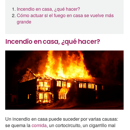
Incendio en casa, ¿qué hacer?
Cómo actuar si el fuego en casa se vuelve más
grande
Incendio en casa, ¿qué hacer?
Un incendio en casa puede suceder por varias causas:
se quema la
comida
, un cortocircuito, un cigarrillo mal