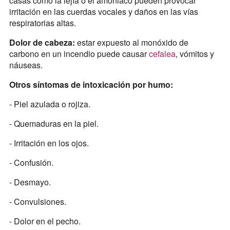
casas como la lejía o el amoniaco pueden provocar
irritación en las cuerdas vocales y daños en las vías
respiratorias altas.
Dolor de cabeza:
estar expuesto al monóxido de
carbono en un incendio puede causar
cefalea
, vómitos y
náuseas.
Otros síntomas de intoxicación por humo:
- Piel azulada o rojiza.
- Quemaduras en la piel.
- Irritación en los ojos.
- Confusión.
- Desmayo.
- Convulsiones.
- Dolor en el pecho.