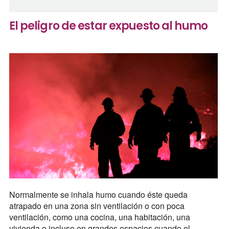
El peligro de estar expuesto al humo
Normalmente se inhala humo cuando éste queda
atrapado en una zona sin ventilación o con poca
ventilación, como una cocina, una habitación, una
vivienda o incluso en grandes espacios cuando el