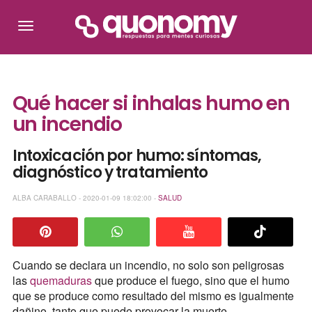
Qué hacer si inhalas humo en
un incendio
Intoxicación por humo: síntomas,
diagnóstico y tratamiento
ALBA CARABALLO - 2020-01-09 18:02:00 -
SALUD
Cuando se declara un incendio, no solo son peligrosas
las
quemaduras
que produce el fuego, sino que el humo
que se produce como resultado del mismo es igualmente
dañino, tanto que puede provocar la muerte.