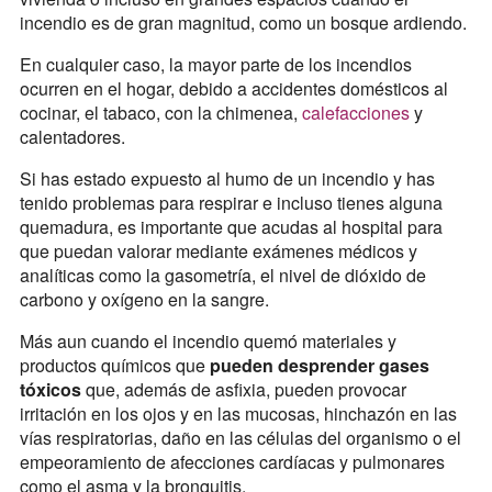
incendio es de gran magnitud, como un bosque ardiendo.
En cualquier caso, la mayor parte de los incendios
ocurren en el hogar, debido a accidentes domésticos al
cocinar, el tabaco, con la chimenea,
calefacciones
y
calentadores.
Si has estado expuesto al humo de un incendio y has
tenido problemas para respirar e incluso tienes alguna
quemadura, es importante que acudas al hospital para
que puedan valorar mediante exámenes médicos y
analíticas como la gasometría, el nivel de dióxido de
carbono y oxígeno en la sangre.
Más aun cuando el incendio quemó materiales y
productos químicos que
pueden desprender gases
tóxicos
que, además de asfixia, pueden provocar
irritación en los ojos y en las mucosas, hinchazón en las
vías respiratorias, daño en las células del organismo o el
empeoramiento de afecciones cardíacas y pulmonares
como el asma y la bronquitis.