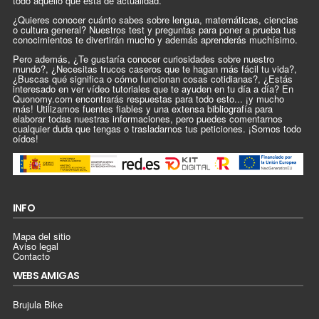
todo aquello que está de actualidad.
¿Quieres conocer cuánto sabes sobre lengua, matemáticas, ciencias
o cultura general? Nuestros test y preguntas para poner a prueba tus
conocimientos te divertirán mucho y además aprenderás muchísimo.
Pero además, ¿Te gustaría conocer curiosidades sobre nuestro
mundo?, ¿Necesitas trucos caseros que te hagan más fácil tu vida?,
¿Buscas qué significa o cómo funcionan cosas cotidianas?, ¿Estás
interesado en ver vídeo tutoriales que te ayuden en tu día a día? En
Quonomy.com encontrarás respuestas para todo esto... ¡y mucho
más! Utilizamos fuentes fiables y una extensa bibliografía para
elaborar todas nuestras informaciones, pero puedes comentarnos
cualquier duda que tengas o trasladarnos tus peticiones. ¡Somos todo
oídos!
INFO
Mapa del sitio
Aviso legal
Contacto
WEBS AMIGAS
Brujula Bike