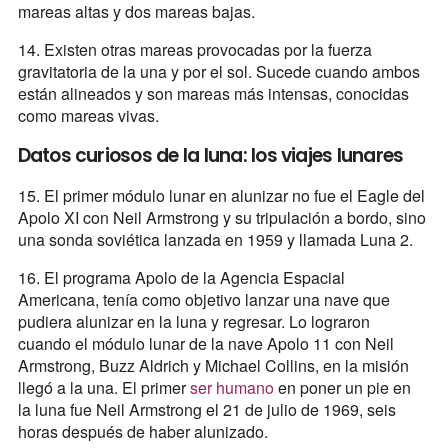
mareas altas y dos mareas bajas.
14. Existen otras mareas provocadas por la fuerza
gravitatoria de la una y por el sol. Sucede cuando ambos
están alineados y son mareas más intensas, conocidas
como mareas vivas.
Datos curiosos de la luna: los viajes lunares
15. El primer módulo lunar en alunizar no fue el Eagle del
Apolo XI con Neil Armstrong y su tripulación a bordo, sino
una sonda soviética lanzada en 1959 y llamada Luna 2.
16. El programa Apolo de la Agencia Espacial
Americana, tenía como objetivo lanzar una nave que
pudiera alunizar en la luna y regresar. Lo lograron
cuando el módulo lunar de la nave Apolo 11 con Neil
Armstrong, Buzz Aldrich y Michael Collins, en la misión
llegó a la una. El primer
ser humano
en poner un pie en
la luna fue Neil Armstrong el 21 de julio de 1969, seis
horas después de haber alunizado.