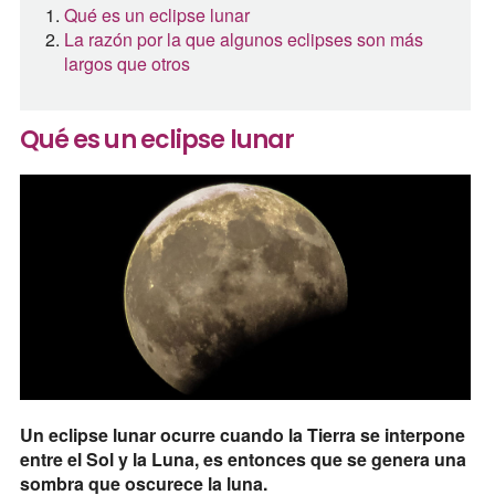
Qué es un eclipse lunar
La razón por la que algunos eclipses son más
largos que otros
Qué es un eclipse lunar
Un eclipse lunar ocurre cuando la Tierra se interpone
entre el Sol y la Luna, es entonces que se genera una
sombra que oscurece la luna.