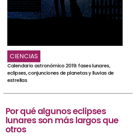
CIENCIAS
Calendario astronómico 2019: fases lunares,
eclipses, conjunciones de planetas y lluvias de
estrellas
Por qué algunos eclipses
lunares son más largos que
otros