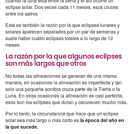
cuando la luna está entre la tierra y el sol ocurre un
eclipse solar. Dos veces cada 11 meses, esos cruces
entre los astros
Esta es también la razón por la que eclipses lunares y
solares aparecen separados por un par de semanas y
suele haber cuatro eclipses totales a lo largo de 12
meses.
La razón por la que algunos eclipses
son más largos que otros
No todas las alineaciones se generan de una misma
manera, en ocasiones la alineación es imperfecta y tan
solo una pequeña sombra cruza parte de la Tierra o la
Luna. En otras ocasiones la alineación es casi perfecta,
esos son los eclipses que duran y oscurecen mucho más.
Por lo tanto, la circunstancia que hace que un eclipse
solar sea más largo o más corto es
la época del año en
la que sucede.