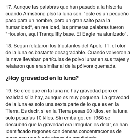
17. Aunque las palabras que han pasado a la historia
cuando Armstrong pisó la luna son: "este es un pequeño
paso para un hombre, pero un gran salto para la
humanidad", en realidad, las primeras palabras fueron
"Houston, aquí Tranquility base. El Eagle ha alunizado".
18. Según relataron los tripulantes del Apolo 11, el olor
de la luna es bastante desagradable. Cuando volvieron a
la nave llevaban partículas de polvo lunar en sus trajes y
relataron que era similar al de la pólvora quemada.
¿Hay gravedad en la luna?
19. Se cree que en la luna no hay gravedad pero en
realidad sí la hay, aunque es muy pequeña. La gravedad
de la luna es solo una sexta parte de lo que es en la
Tierra. Es decir, si en la Tierra pesas 60 kilos, en la luna
solo pesarías 10 kilos. Sin embargo, en 1968 se
descubrió que la gravedad era irregular, es decir, se han
identificado regiones con densas concentraciones de
masa con una fuerte atracción gravitatoria.