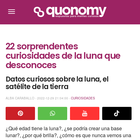
22 sorprendentes
curiosidades de la luna que
desconoces
Datos curiosos sobre la luna, el
satélite de la tierra
ALBA CARABALLO - 2022-12-29 21:04:00 -
CURIOSIDADES
¿Qué edad tiene la luna?, ¿se podría crear una base
lunar?, ¿por qué brilla?, ¿cómo es que nunca vemos una