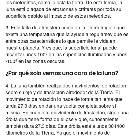
los meteoritos, como lo está la tierra. De esta forma, la
luna está plagada de erosiones y cráteres por toda su
superficie debido al impacto de estos meteoritos.
3. Esta falta de atmósfera como en la Tierra impide que
exista una temperatura que la ayude a regularsey que es,
entre otras características lo que permite la vida en
nuestro planeta. Y es que, la superficie lunar puede
alcanzar unos 100º en las superficies iluminadas y unos
-150º en las zonas oscuras.
¿Por qué solo vemos una cara de la luna?
4. La luna también realiza dos movimientos: de rotación
sobre su eje y de traslación alrededor de la Tierra. El
movimiento de rotación lo hace de forma tan lenta que
tarda 27.3 días en dar una vuelta completa sobre sí
misma. En cuanto al movimiento de traslación, sigue una
órbita que tiene forma de elipse y que, curiosamente
también dura 27.3 días. Esta órbita está a unos 384400
kilómetros de la Tierra. Ya que el movimiento de