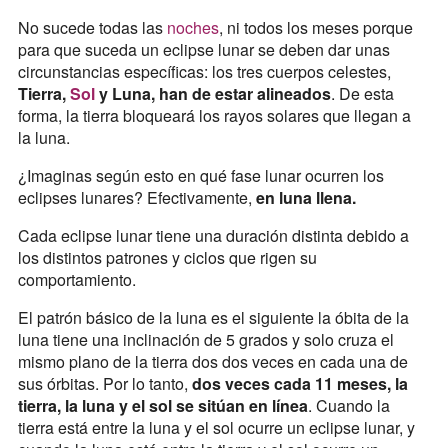
No sucede todas las
noches
, ni todos los meses porque
para que suceda un eclipse lunar se deben dar unas
circunstancias específicas: los tres cuerpos celestes,
Tierra,
Sol
y Luna, han de estar alineados
. De esta
forma, la tierra bloqueará los rayos solares que llegan a
la luna.
¿Imaginas según esto en qué fase lunar ocurren los
eclipses lunares? Efectivamente,
en luna llena.
Cada eclipse lunar tiene una duración distinta debido a
los distintos patrones y ciclos que rigen su
comportamiento.
El patrón básico de la luna es el siguiente la óbita de la
luna tiene una inclinación de 5 grados y solo cruza el
mismo plano de la tierra dos dos veces en cada una de
sus órbitas. Por lo tanto,
dos veces cada 11 meses, la
tierra, la luna y el sol se sitúan en línea
. Cuando la
tierra está entre la luna y el sol ocurre un eclipse lunar, y