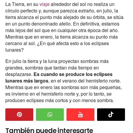
La Tierra, en su
viaje
alrededor del sol no realiza un
círculo perfecto y, aunque parezca extraño, en julio, la
tierra alcanza el punto más alejado de su órbita, se sitúa
en un punto denominado afelio. En definitiva, estamos
más lejos del sol que en cualquier otra época del año.
Mientras que en enero, la tierra alcanza su punto más
cercano al sol. ¿En qué afecta esto a los eclipses
lunares?
En julio la tierra y la luna proyectan sombras más
grandes, sombras que tardan más tiempo en
desplazarse.
Es cuando se produce los eclipses
lunares más largos
, en el verano del hemisferio norte.
Mientras que en enero las sombras son más pequeñas,
es invierno en el hemisferio norte y, por lo tanto, se
producen eclipses más cortos y con menos sombra.
También puede interesarte