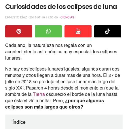
Curiosidades de los eclipses de luna
ERNESTO DÍAZ - 2019-07-16 11:50:00 -
CIENCIAS
Cada año, la naturaleza nos regala con un
acontecimiento astronómico muy especial: los eclipses
lunares.
No hay dos eclipses lunares iguales, algunos duran dos
minutos y otros llegan a durar más de una hora. El 27 de
julio de 2018 se produjo el eclipse lunar más largo del
siglo XXI. Pasaron 4 horas desde el momento en que la
sombra de la
Tierra
oscureció el borde de la luna hasta
que ésta vilvió a brillar. Pero,
¿por qué algunos
eclipses son más largos que otros?
Índice