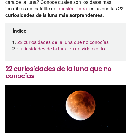
cara de la luna? Conoce cuáles son los datos más
increíbles del satélite de
nuestra Tierra
, estas son las
22
curiosidades de la luna más sorprendentes
.
Índice
22 curiosidades de la luna que no conocías
Curiosidades de la luna en un vídeo corto
22 curiosidades de la luna que no
conocías