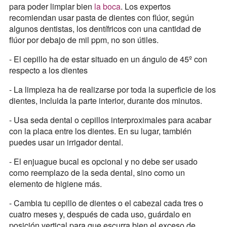
para poder limpiar bien
la boca
. Los expertos
recomiendan usar pasta de dientes con flúor, según
algunos dentistas, los dentífricos con una cantidad de
flúor por debajo de mil ppm, no son útiles.
- El cepillo ha de estar situado en un ángulo de 45º con
respecto a los dientes
- La limpieza ha de realizarse por toda la superficie de los
dientes, incluida la parte interior, durante dos minutos.
- Usa seda dental o cepillos interproximales para acabar
con la placa entre los dientes. En su lugar, también
puedes usar un irrigador dental.
- El enjuague bucal es opcional y no debe ser usado
como reemplazo de la seda dental, sino como un
elemento de higiene más.
- Cambia tu cepillo de dientes o el cabezal cada tres o
cuatro meses y, después de cada uso, guárdalo en
posición vertical para que escurra bien el exceso de