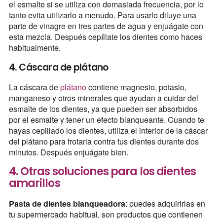
el esmalte si se utiliza con demasiada frecuencia, por lo
tanto evita utilizarlo a menudo. Para usarlo diluye una
parte de vinagre en tres partes de agua y enjuágate con
esta mezcla. Después cepíllate los dientes como haces
habitualmente.
4. Cáscara de plátano
La cáscara de
plátano
contiene magnesio, potasio,
manganeso y otros minerales que ayudan a cuidar del
esmalte de los dientes, ya que pueden ser absorbidos
por el esmalte y tener un efecto blanqueante. Cuando te
hayas cepillado los dientes, utiliza el interior de la cáscar
del plátano para frotarla contra tus dientes durante dos
minutos. Después enjuágate bien.
4. Otras soluciones para los dientes
amarillos
Pasta de dientes blanqueadora
: puedes adquirirlas en
tu supermercado habitual, son productos que contienen