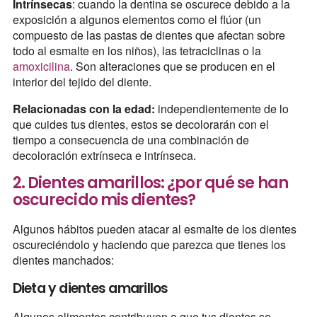
Intrínsecas
: cuando la dentina se oscurece debido a la
exposición a algunos elementos como el flúor (un
compuesto de las pastas de dientes que afectan sobre
todo al esmalte en los niños), las tetraciclinas o la
amoxicilina
. Son alteraciones que se producen en el
interior del tejido del diente.
Relacionadas con la edad:
independientemente de lo
que cuides tus dientes, estos se decolorarán con el
tiempo a consecuencia de una combinación de
decoloración extrínseca e intrínseca.
2. Dientes amarillos: ¿por qué se han
oscurecido mis dientes?
Algunos hábitos pueden atacar al esmalte de los dientes
oscureciéndolo y haciendo que parezca que tienes los
dientes manchados:
Dieta y dientes amarillos
Algunos alimentos contribuyen a que tus dientes se