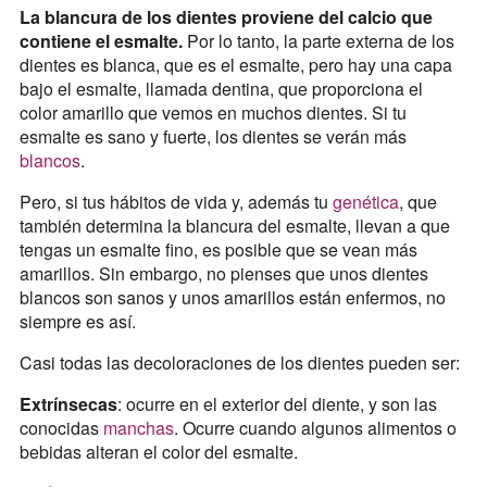
La blancura de los dientes proviene del calcio que
contiene el esmalte.
Por lo tanto, la parte externa de los
dientes es blanca, que es el esmalte, pero hay una capa
bajo el esmalte, llamada dentina, que proporciona el
color amarillo que vemos en muchos dientes. Si tu
esmalte es sano y fuerte, los dientes se verán más
blancos
.
Pero, si tus hábitos de vida y, además tu
genética
, que
también determina la blancura del esmalte, llevan a que
tengas un esmalte fino, es posible que se vean más
amarillos. Sin embargo, no pienses que unos dientes
blancos son sanos y unos amarillos están enfermos, no
siempre es así.
Casi todas las decoloraciones de los dientes pueden ser:
Extrínsecas
: ocurre en el exterior del diente, y son las
conocidas
manchas
. Ocurre cuando algunos alimentos o
bebidas alteran el color del esmalte.