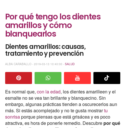
Por qué tengo los dientes
amarillos y cómo
blanquearlos
Dientes amarillos: causas,
tratamiento y prevención
ALBA CARABALLO - 2019-03-13 10:40:00 -
SALUD
Es normal que,
con la edad
, los dientes amarilleen y el
esmalte no se vea tan brillante y blanquecino. Sin
embargo, algunas prácticas tienden a oscurecerlos aun
más. Si estás acomplejado y no te gusta mostrar
tu
sonrisa
porque piensas que está grisácea y es poco
atractiva, es hora de ponerle remedio. Descubre
por qué