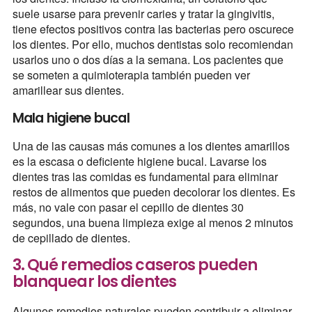
suele usarse para prevenir caries y tratar la gingivitis,
tiene efectos positivos contra las bacterias pero oscurece
los dientes. Por ello, muchos dentistas solo recomiendan
usarlos uno o dos días a la semana. Los pacientes que
se someten a quimioterapia también pueden ver
amarillear sus dientes.
Mala higiene bucal
Una de las causas más comunes a los dientes amarillos
es la escasa o deficiente higiene bucal. Lavarse los
dientes tras las comidas es fundamental para eliminar
restos de alimentos que pueden decolorar los dientes. Es
más, no vale con pasar el cepillo de dientes 30
segundos, una buena limpieza exige al menos 2 minutos
de cepillado de dientes.
3. Qué remedios caseros pueden
blanquear los dientes
Algunos remedios naturales pueden contribuir a eliminar