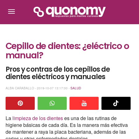
Cepillo de dientes: ¿eléctrico o
manual?
Pros y contras de los cepillos de
dientes eléctricos y manuales
ALBA CARABALLO - 2019-10-07 13:17:00 -
SALUD
La
limpieza de los dientes
es una de las rutinas de
higiene básicas de cada día. Es la manera más efectiva
de mantener a raya la placa bacteriana, además de las
caries y otras enfermedades dentales.