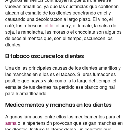
vuelvan amarillos, ya que las sustancias que contienen
atacan al esmalte de los dientes penetrando en él y
causando una decoloración a largo plazo. El vino, el
café, los refrescos,
el té
, el curry, el tomate, la salsa de
soja, la remolacha, las moras o el chocolate son algunos
de esos alimentos que, son el tiempo, oscurecen los
dientes.
El tabaco oscurece los dientes
Una de las principales causas de los dientes amarillos y
las manchas en ellos es el tabaco. Si eres fumador es
posible que hayas visto como, a lo largo del tiempo, el
esmalte de tus dientes ha perdido ese blanco original
para ir amarilleando.
Medicamentos y manchas en los dientes
Algunos fármacos, entre ellos los medicamentos para el
asma
o la hipertensión provocan que salgan manchas en
los dientes. Incluso la clorhexidina, un colutorio que