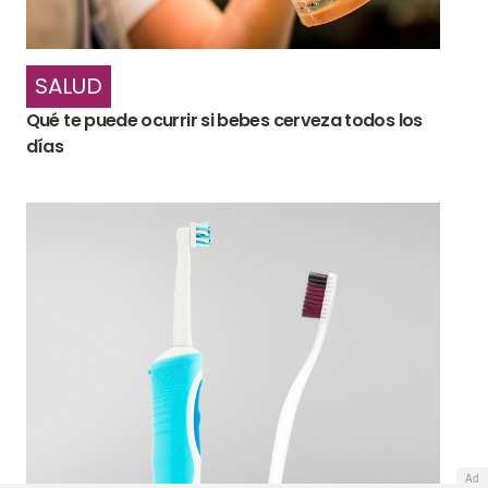
SALUD
Qué te puede ocurrir si bebes cerveza todos los
días
Ad