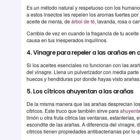
Es un método natural y respetuoso con los humano
a estos insectos les repelen los aromas fuertes por
aceite de menta, de
árbol de té
, lavanda, rosa o ca
Cambia de vez en cuando la fragancia de tu aceite 
causa en tus inesperados inquilinos.
4. Vinagre para repeler a las arañas en 
Si los aceites esenciales no funcionan con las ara
del vinagre. Llena un pulverizador con media parte
huecos y hendiduras por donde hayas visto arañas
5. Los cítricos ahuyentan a las arañas
De la misma manera que las arañas desprecian los 
cítricos. Este truco que también sirve para
ahuyenta
limón u otra fruta cítrica las ventanas, estanterías,
escondite de las arañas. A diferencia del vinagre,
cítricos tienen propiedades antibacterianas por lo 