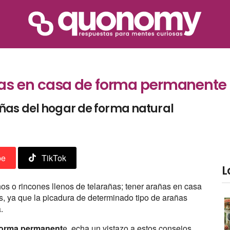
as en casa de forma permanente
ñas del hogar de forma natural
be
TikTok
L
hos o rincones llenos de telarañas; tener arañas en casa
, ya que la picadura de determinado tipo de arañas
.
 forma permanent
e, echa un vistazo a estos consejos