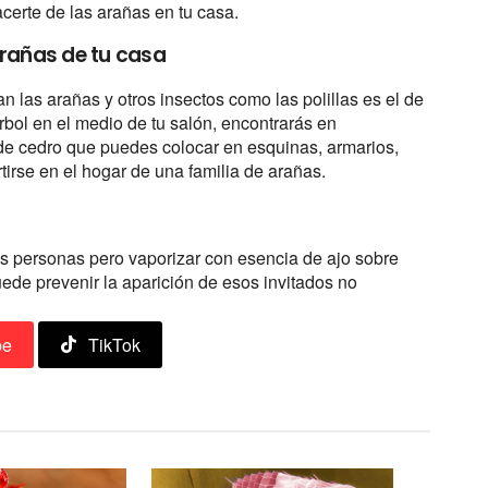
certe de las arañas en tu casa.
arañas de tu casa
n las arañas y otros insectos como las polillas es el de
bol en el medio de tu salón, encontrarás en
e cedro que puedes colocar en esquinas, armarios,
tirse en el hogar de una familia de arañas.
 personas pero vaporizar con esencia de ajo sobre
ede prevenir la aparición de esos invitados no
be
TikTok