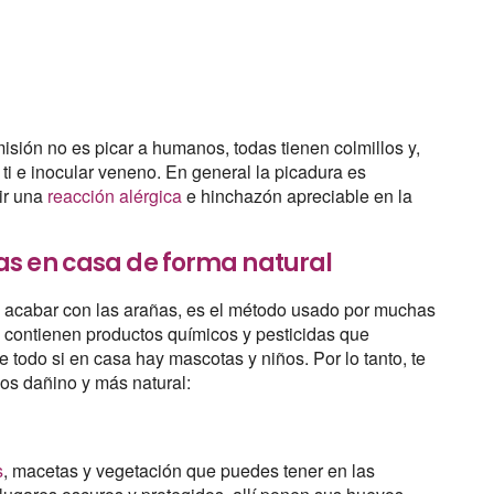
sión no es picar a humanos, todas tienen colmillos y,
ti e inocular veneno. En general la picadura es
ir una
reacción alérgica
e hinchazón apreciable en la
as en casa de forma natural
a acabar con las arañas, es el método usado por muchas
 contienen productos químicos y pesticidas que
e todo si en casa hay mascotas y niños. Por lo tanto, te
nos dañino y más natural:
s
, macetas y vegetación que puedes tener en las