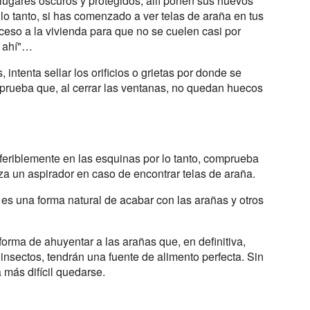
 lugares oscuros y protegidos, allí ponen sus huevos
o tanto, si has comenzado a ver telas de araña en tus
ceso a la vivienda para que no se cuelen casi por
r ahí"…
intenta sellar los orificios o grietas por donde se
mprueba que, al cerrar las ventanas, no quedan huecos
feriblemente en las esquinas por lo tanto, comprueba
iza un aspirador en caso de encontrar telas de araña.
 es una forma natural de acabar con las arañas y otros
orma de ahuyentar a las arañas que, en definitiva,
insectos, tendrán una fuente de alimento perfecta. Sin
á más difícil quedarse.