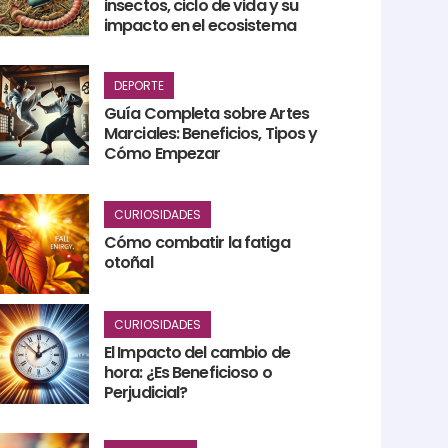
insectos, ciclo de vida y su
impacto en el ecosistema
DEPORTE
Guía Completa sobre Artes
Marciales: Beneficios, Tipos y
Cómo Empezar
CURIOSIDADES
Cómo combatir la fatiga
otoñal
CURIOSIDADES
El Impacto del cambio de
hora: ¿Es Beneficioso o
Perjudicial?