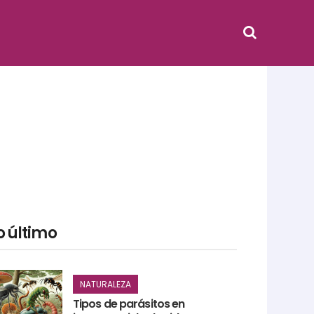
o último
NATURALEZA
Tipos de parásitos en