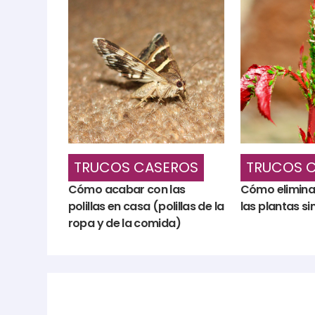
TRUCOS CASEROS
TRUCOS 
Cómo acabar con las
Cómo eliminar
polillas en casa (polillas de la
las plantas si
ropa y de la comida)