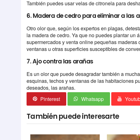
También puedes usar velas de citronela para desha
6. Madera de cedro para eliminar a las 
Otro olor que, según los expertos en plagas, detesta
la madera de cedro. Ya que no puedes plantar un ár
supermercados y venta online pequeñas maderas d
ventanas u otras superficies susceptibles de conver
7. Ajo contra las arañas
Es un olor que puede desagradar también a muchas
esquinas, techos y ventanas de las habitaciones pu
deseados, las arañas.
Pinterest
Whatsapp
Youtu
También puede interesarte