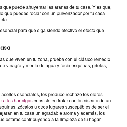
s que puede ahuyentar las arañas de tu casa. Y es que,
 lo que puedes rociar con un pulverizador por tu casa
nela.
esencial para que siga siendo efectivo el efecto que
casa
ñas que viven en tu zona, prueba con el clásico remedio
 de vinagre y media de agua y rocía esquinas, grietas,
.
aceites esenciales, les produce rechazo los olores
r a las hormigas
consiste en frotar con la cáscara de un
 esquinas, zócalos u otros lugares susceptibles de ser el
 dejarán en tu casa un agradable aroma y además, los
que estarás contribuyendo a la limpieza de tu hogar.