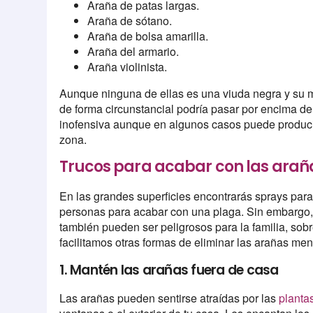
Araña de patas largas.
Araña de sótano.
Araña de bolsa amarilla.
Araña del armario.
Araña violinista.
Aunque ninguna de ellas es una viuda negra y su mi
de forma circunstancial podría pasar por encima de 
inofensiva aunque en algunos casos puede produc
zona.
Trucos para acabar con las arañ
En las grandes superficies encontrarás sprays par
personas para acabar con una plaga. Sin embargo,
también pueden ser peligrosos para la familia, sobr
facilitamos otras formas de eliminar las arañas me
1. Mantén las arañas fuera de casa
Las arañas pueden sentirse atraídas por las
planta