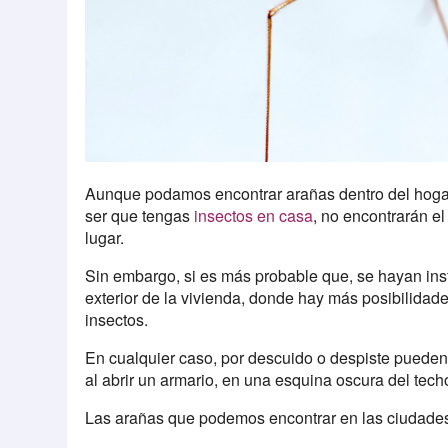
Aunque podamos encontrar arañas dentro del hogar,
ser que tengas
insectos en casa
, no encontrarán el
lugar.
Sin embargo, si es más probable que, se hayan inst
exterior de la vivienda, donde hay más posibilidade
insectos.
En cualquier caso, por descuido o despiste puede
al abrir un armario, en una esquina oscura del tech
Las arañas que podemos encontrar en las ciudades