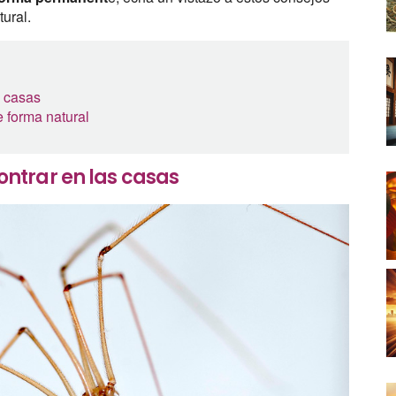
tural.
s casas
 forma natural
ntrar en las casas