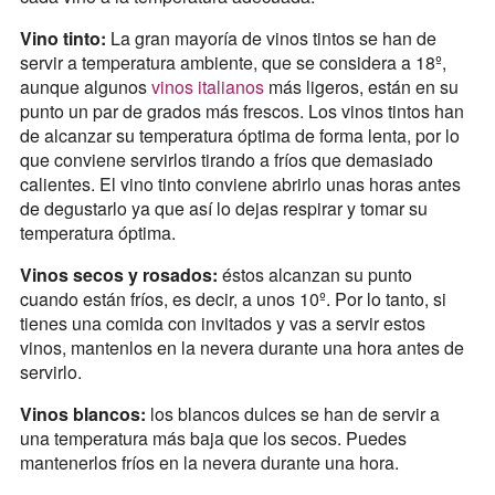
Vino tinto:
La gran mayoría de vinos tintos se han de
servir a temperatura ambiente, que se considera a 18º,
aunque algunos
vinos italianos
más ligeros, están en su
punto un par de grados más frescos. Los vinos tintos han
de alcanzar su temperatura óptima de forma lenta, por lo
que conviene servirlos tirando a fríos que demasiado
calientes. El vino tinto conviene abrirlo unas horas antes
de degustarlo ya que así lo dejas respirar y tomar su
temperatura óptima.
Vinos secos y rosados:
éstos alcanzan su punto
cuando están fríos, es decir, a unos 10º. Por lo tanto, si
tienes una comida con invitados y vas a servir estos
vinos, mantenlos en la nevera durante una hora antes de
servirlo.
Vinos blancos:
los blancos dulces se han de servir a
una temperatura más baja que los secos. Puedes
mantenerlos fríos en la nevera durante una hora.