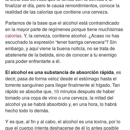
finalizar el día, pero te causa remordimientos, conoce la
realidad de las calorías que contiene una cerveza.
Partamos de la base que el alcohol está contraindicado
en la mayor parte de regímenes porque tiene muchísimas
calorías
. Y, la cerveza, contiene alcohol. ¿Acaso no has
escuchado la expresión “tener barriga cervecera”? Sin
embargo, y aquí viene la buena noticia, no se trata de
abstenerte de la bebida, sino de conocer a tu enemigo
para poder enfrentarte a él.
El alcohol es una substancia de absorción rápida
, es
decir, pasa de forma veloz desde el estómago hasta el
torrente sanguíneo para llegar finalmente al hígado. Tan
rápido se absorbe que, 10 minutos después de haber
tomado una copa de vino o una cerveza, la mitad del
alcohol ya se habrá absorbido y, en una hora, lo habrá
hecho todo lo demás.
Y es que, al fin y al cabo, el alcohol es una toxina, por lo
que el cuerpo intenta deshacerse de él lo antes posible