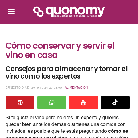
Cómo conservar y servir el
vino en casa
Consejos para almacenar y tomar el
vino como los expertos
ERNESTO DÍAZ - 2019-10-24 20:08:00 -
ALIMENTACIÓN
Si te gusta el vino pero no eres un experto y quieres
quedar bien ante los demás o si tienes una comida con
invitados, es posible que te estés preguntando
cómo se
conserva y se sirve el vino
, a qué temperatura se sirve