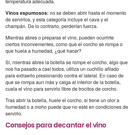
temperatura adecuada.
Vinos espumosos:
no se deben abrir hasta el momento
de servirlos, y esta categoría incluye el cava y el
champán. De lo contrario, perderían fuerza.
Mientras abres o preparas el vino, pueden ocurrirte
ciertos inconvenientes, como que el corcho se rompa o
que huela a humedad, ¿qué hacer?
Si, mientras abres la botella se rompe el corcho, algo que
nos ha pasado a casi todos, utiliza un cuchillo afilado
para extraerlo presionando contra el lateral. En caso de
que se rompa aun más y caiga al interior de la botella,
cuela el vino para servirlo libre de trocitos de corcho.
Tras abrir la botella, huele el corcho, si tiene un olor a
humedad o a moho puede que no esté en condiciones de
servirlo.
Consejos para decantar el vino