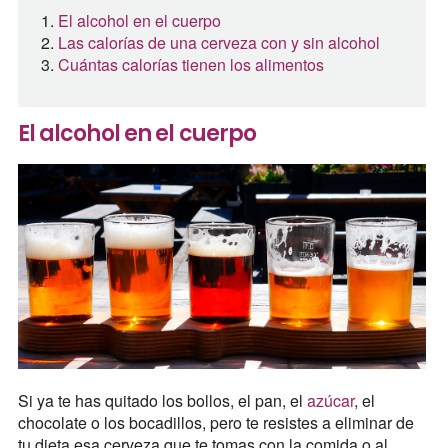
El alcohol en el cuerpo
Las calorías de una cerveza con y sin alcohol
Cuántas calorías tienen los alimentos
El alcohol en el cuerpo
Si ya te has quitado los bollos, el pan, el
azúcar
, el
chocolate o los bocadillos, pero te resistes a eliminar de
tu dieta esa cerveza que te tomas con la comida o al