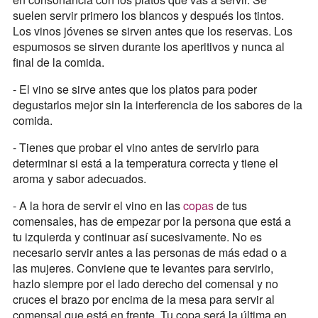
suelen servir primero los blancos y después los tintos.
Los vinos jóvenes se sirven antes que los reservas. Los
espumosos se sirven durante los aperitivos y nunca al
final de la comida.
- El vino se sirve antes que los platos para poder
degustarlos mejor sin la interferencia de los sabores de la
comida.
- Tienes que probar el vino antes de servirlo para
determinar si está a la temperatura correcta y tiene el
aroma y sabor adecuados.
- A la hora de servir el vino en las
copas
de tus
comensales, has de empezar por la persona que está a
tu izquierda y continuar así sucesivamente. No es
necesario servir antes a las personas de más edad o a
las mujeres. Conviene que te levantes para servirlo,
hazlo siempre por el lado derecho del comensal y no
cruces el brazo por encima de la mesa para servir al
comensal que está en frente. Tu copa será la última en