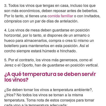
3. Todos los vinos que tengas en casa, incluso los que
son más económicos, deben reposar antes de beberlos.
Por lo tanto, si tienes una
comida familiar
o con invitados,
cómpralos con un par de días de antelación.
4. Los vinos de mesa deben guardarse en posición
horizontal, por lo tanto, si dispones de un armario o
hueco para almacenarlos, compra o crea tú mismo un
botellero para mantenerlos en esta posición. Así el
corcho siempre estará húmedo e hinchado.
5. Por el contrario, los vinos más generosos, como el
Jerez o el Oporto, han de guardarse en posición vertical.
¿A qué temperatura se deben servir
los vinos?
¿Se deben tomar los vinos a temperatura ambiente?,
¿fríos? No todos los vinos se toman a la misma
temperatura. Toma nota de estos consejos para tomar
cada vino a la temperatura adecuada: