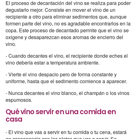
El proceso de decantación del vino se realiza para poder
degustarlo mejor. Consiste en mover el vino de un
recipiente a otro para eliminar sedimentos que, aunque
formen parte del vino, no es agradable encontrarlos en la
copa. Este proceso de decantado permite que el vino se
oxigene y desaparezcan esos aromas de encierro del
vino.
- Cuando decantes el vino, el recipiente donde eches el
vino debería estar a temperatura ambiente.
- Vierte el vino despacio pero de forma constante y
uniforme, hasta que el sedimento comience a aparecer.
- Nunca decantes el vino blanco, el champán o los vinos
espumosos.
Qué vino servir en una comida en
casa
- El vino que vas a servir en tu comida o tu cena, estará
en consonancia con los platos que vas a servir. Se