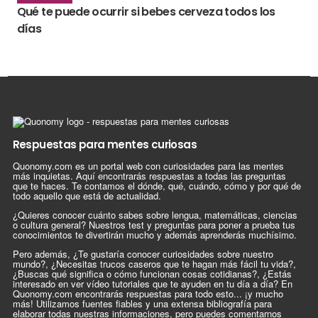
Qué te puede ocurrir si bebes cerveza todos los
días
Respuestas para mentes curiosas
Quonomy.com es un portal web con curiosidades para las mentes
más inquietas. Aquí encontrarás respuestas a todas las preguntas
que te haces. Te contamos el dónde, qué, cuándo, cómo y por qué de
todo aquello que está de actualidad.
¿Quieres conocer cuánto sabes sobre lengua, matemáticas, ciencias
o cultura general? Nuestros test y preguntas para poner a prueba tus
conocimientos te divertirán mucho y además aprenderás muchísimo.
Pero además, ¿Te gustaría conocer curiosidades sobre nuestro
mundo?, ¿Necesitas trucos caseros que te hagan más fácil tu vida?,
¿Buscas qué significa o cómo funcionan cosas cotidianas?, ¿Estás
interesado en ver vídeo tutoriales que te ayuden en tu día a día? En
Quonomy.com encontrarás respuestas para todo esto... ¡y mucho
más! Utilizamos fuentes fiables y una extensa bibliografía para
elaborar todas nuestras informaciones, pero puedes comentarnos