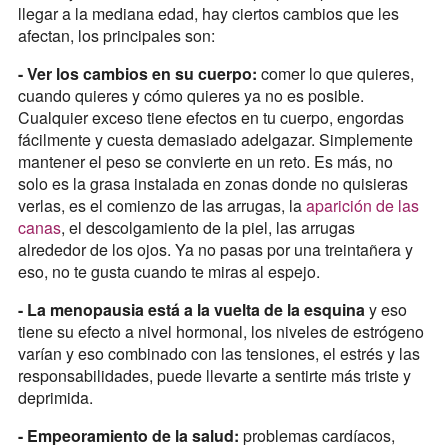
llegar a la mediana edad, hay ciertos cambios que les
afectan, los principales son:
- Ver los cambios en su cuerpo:
comer lo que quieres,
cuando quieres y cómo quieres ya no es posible.
Cualquier exceso tiene efectos en tu cuerpo, engordas
fácilmente y cuesta demasiado adelgazar. Simplemente
mantener el peso se convierte en un reto. Es más, no
solo es la grasa instalada en zonas donde no quisieras
verlas, es el comienzo de las arrugas, la
aparición de las
canas
, el descolgamiento de la piel, las arrugas
alrededor de los ojos. Ya no pasas por una treintañera y
eso, no te gusta cuando te miras al espejo.
- La menopausia está a la vuelta de la esquina
y eso
tiene su efecto a nivel hormonal, los niveles de estrógeno
varían y eso combinado con las tensiones, el estrés y las
responsabilidades, puede llevarte a sentirte más triste y
deprimida.
- Empeoramiento de la salud:
problemas cardíacos,