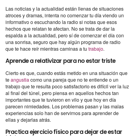
Las noticias y la actualidad están llenas de situaciones
atroces y dramas, intenta no comenzar tu día viendo un
informativo o escuchando la radio si notas que esos
hechos que relatan te afectan. No se trata de dar la
espalda a la actualidad, pero sí de comenzar el día con
una sonrisa, seguro que hay algún programa de radio
que te hace reír mientras caminas a tu
trabajo
.
Aprende a relativizar para no estar triste
Cierto es que, cuando estás metido en una situación que
te
angustia
como una pareja que no te entiende o un
trabajo que te resulta poco satisfactorio es difícil ver la luz
al final del túnel, pero piensa en aquellos hechos tan
importantes que te tuvieron en vilo y que hoy en día
parecen nimiedades. Los problemas pasan y las malas
experiencias solo han de servirnos para aprender de
ellas y dejarlas atrás.
Practica ejercicio físico para dejar de estar