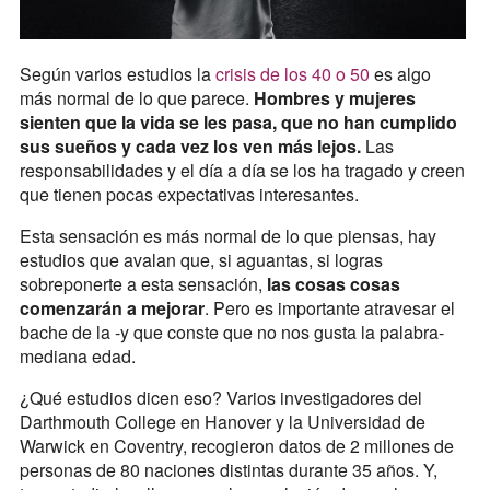
Según varios estudios la
crisis de los 40 o 50
es algo
más normal de lo que parece.
Hombres y mujeres
sienten que la vida se les pasa, que no han cumplido
sus sueños y cada vez los ven más lejos.
Las
responsabilidades y el día a día se los ha tragado y creen
que tienen pocas expectativas interesantes.
Esta sensación es más normal de lo que piensas, hay
estudios que avalan que, si aguantas, si logras
sobreponerte a esta sensación,
las cosas cosas
comenzarán a mejorar
. Pero es importante atravesar el
bache de la -y que conste que no nos gusta la palabra-
mediana edad.
¿Qué estudios dicen eso? Varios investigadores del
Darthmouth College en Hanover y la Universidad de
Warwick en Coventry, recogieron datos de 2 millones de
personas de 80 naciones distintas durante 35 años. Y,