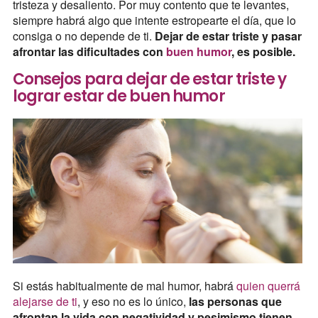
tristeza y desaliento. Por muy contento que te levantes,
siempre habrá algo que intente estropearte el día, que lo
consiga o no depende de ti.
Dejar de estar triste y pasar
afrontar las dificultades con
buen humor
, es posible.
Consejos para dejar de estar triste y
lograr estar de buen humor
Si estás habitualmente de mal humor, habrá
quien querrá
alejarse de ti
, y eso no es lo único,
las personas que
afrontan la vida con negatividad y pesimismo tienen