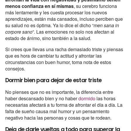
menos confianza en sí mismas
, su cerebro funciona
más lentamente y les cuesta procesar los nuevos
aprendizajes, están más cansados, incluso perciben que
su salud no es óptima. Ya lo dice el dicho “
men sana in
corpore sano
”. Las emociones no solo nos afectan al
estado de ánimo, sino también a la salud.
Si crees que llevas una racha demasiado triste y piensas
que es hora de cambiar tu actitud y afrontar las
circunstancias con buen humor, toma nota de estos
consejos.
Dormir bien para dejar de estar triste
No pienses que no es importante, la diferencia entre
haber descansado bien y no haber
dormido
las horas
necesarias afectará a tu forma de afrontar el día a día. La
falta de sueño causa mal humor y un pensamiento
negativo hacia las personas y cosas que te rodean.
Deja de darle vueltas a todo para superar la