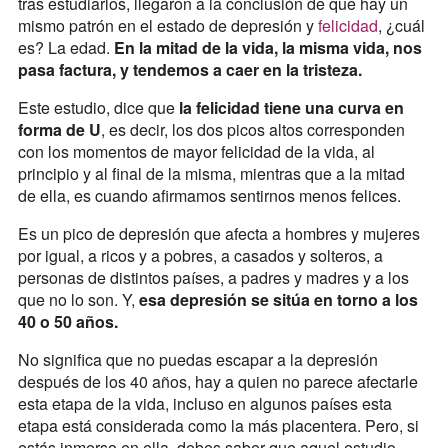
tras estudiarlos, llegaron a la conclusión de que hay un
mismo patrón en el estado de depresión y
felicidad
, ¿cuál
es? La edad.
En la mitad de la vida, la misma vida, nos
pasa factura, y tendemos a caer en la tristeza.
Este estudio, dice que
la felicidad tiene una curva en
forma de U
, es decir, los dos picos altos corresponden
con los momentos de mayor felicidad de la vida, al
principio y al final de la misma, mientras que a la mitad
de ella, es cuando afirmamos sentirnos menos felices.
Es un pico de depresión que afecta a hombres y mujeres
por igual, a ricos y a pobres, a casados y solteros, a
personas de distintos países, a padres y madres y a los
que no lo son. Y,
esa depresión se sitúa en torno a los
40 o 50 años.
No significa que no puedas escapar a la depresión
después de los 40 años, hay a quien no parece afectarle
esta etapa de la vida, incluso en algunos países esta
etapa está considerada como la más placentera. Pero, si
estás inmerso en ella, debes saber que aquel estudio