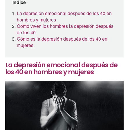
Índice
La depresión emocional después de los 40 en
hombres y mujeres
Cómo viven los hombres la depresión después
de los 40
Cómo es la depresión después de los 40 en
mujeres
La depresión emocional después de
los 40 en hombres y mujeres