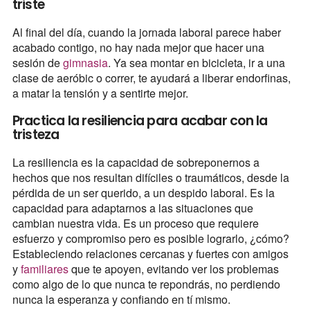
triste
Al final del día, cuando la jornada laboral parece haber
acabado contigo, no hay nada mejor que hacer una
sesión de
gimnasia
. Ya sea montar en bicicleta, ir a una
clase de aeróbic o correr, te ayudará a liberar endorfinas,
a matar la tensión y a sentirte mejor.
Practica la resiliencia para acabar con la
tristeza
La resiliencia es la capacidad de sobreponernos a
hechos que nos resultan difíciles o traumáticos, desde la
pérdida de un ser querido, a un despido laboral. Es la
capacidad para adaptarnos a las situaciones que
cambian nuestra vida. Es un proceso que requiere
esfuerzo y compromiso pero es posible lograrlo, ¿cómo?
Estableciendo relaciones cercanas y fuertes con amigos
y
familiares
que te apoyen, evitando ver los problemas
como algo de lo que nunca te repondrás, no perdiendo
nunca la esperanza y confiando en tí mismo.