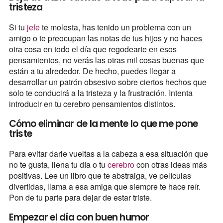
tristeza
Si tu
jefe
te molesta, has tenido un problema con un
amigo o te preocupan las notas de tus hijos y no haces
otra cosa en todo el día que regodearte en esos
pensamientos, no verás las otras mil cosas buenas que
están a tu alrededor. De hecho, puedes llegar a
desarrollar un patrón obsesivo sobre ciertos hechos que
solo te conducirá a la tristeza y la frustración. Intenta
introducir en tu cerebro pensamientos distintos.
Cómo eliminar de la mente lo que me pone
triste
Para evitar darle vueltas a la cabeza a esa situación que
no te gusta, llena tu día o tu
cerebro
con otras ideas más
positivas. Lee un libro que te abstraiga, ve películas
divertidas, llama a esa amiga que siempre te hace reír.
Pon de tu parte para dejar de estar triste.
Empezar el día con buen humor