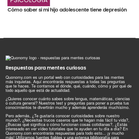
Cómo saber si mi hijo adolescente tiene depresión
Respuestas para mentes curiosas
Quonomy.com es un portal web con curiosidades para las mentes
más inquietas. Aquí encontrarás respuestas a todas las preguntas
que te haces. Te contamos el dónde, qué, cuándo, cómo y por qué de
todo aquello que está de actualidad.
¿Quieres conocer cuánto sabes sobre lengua, matemáticas, ciencias
o cultura general? Nuestros test y preguntas para poner a prueba tus
conocimientos te divertirán mucho y además aprenderás muchísimo.
Pero además, ¿Te gustaría conocer curiosidades sobre nuestro
mundo?, ¿Necesitas trucos caseros que te hagan más fácil tu vida?,
¿Buscas qué significa o cómo funcionan cosas cotidianas?, ¿Estás
interesado en ver vídeo tutoriales que te ayuden en tu día a día? En
Quonomy.com encontrarás respuestas para todo esto... ¡y mucho
más! Utilizamos fuentes fiables y una extensa bibliografía para