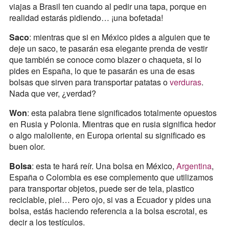
viajas a Brasil ten cuando al pedir una tapa, porque en
realidad estarás pidiendo… ¡una bofetada!
Saco
: mientras que si en México pides a alguien que te
deje un saco, te pasarán esa elegante prenda de vestir
que también se conoce como blazer o chaqueta, si lo
pides en España, lo que te pasarán es una de esas
bolsas que sirven para transportar patatas o
verduras
.
Nada que ver, ¿verdad?
Won
: esta palabra tiene significados totalmente opuestos
en Rusia y Polonia. Mientras que en rusia significa hedor
o algo maloliente, en Europa oriental su significado es
buen olor.
Bolsa
: esta te hará reír. Una bolsa en México,
Argentina
,
España o Colombia es ese complemento que utilizamos
para transportar objetos, puede ser de tela, plastico
reciclable, piel… Pero ojo, si vas a Ecuador y pides una
bolsa, estás haciendo referencia a la bolsa escrotal, es
decir a los testículos.