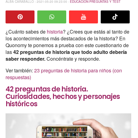
ALBA CARABALLO - 2021-05-20 09:23:00 -
EDUCACIÓN
PREGUNTAS Y TEST
¿Cuánto sabes de
historia
? ¿Crees que estás al tanto de
los acontecimientos más destacados de la historia? En
Quonomy te ponemos a prueba con este cuestionario de
las
42 preguntas de historia que todo adulto debería
saber responder.
Concéntrate y responde.
Ver también:
23 preguntas de historia para niños (con
respuestas)
42 preguntas de historia.
Curiosidades, hechos y personajes
históricos