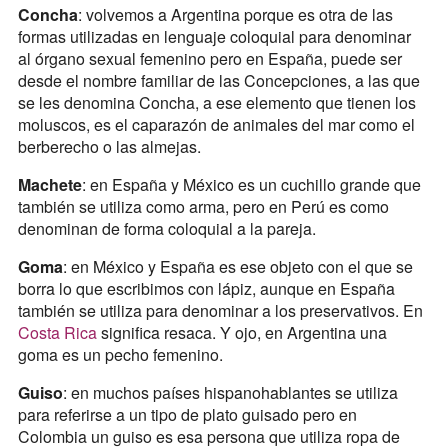
Concha
: volvemos a Argentina porque es otra de las
formas utilizadas en lenguaje coloquial para denominar
al órgano sexual femenino pero en España, puede ser
desde el nombre familiar de las Concepciones, a las que
se les denomina Concha, a ese elemento que tienen los
moluscos, es el caparazón de animales del mar como el
berberecho o las almejas.
Machete
: en España y México es un cuchillo grande que
también se utiliza como arma, pero en Perú es como
denominan de forma coloquial a la pareja.
Goma
: en México y España es ese objeto con el que se
borra lo que escribimos con lápiz, aunque en España
también se utiliza para denominar a los preservativos. En
Costa Rica
significa resaca. Y ojo, en Argentina una
goma es un pecho femenino.
Guiso
: en muchos países hispanohablantes se utiliza
para referirse a un tipo de plato guisado pero en
Colombia un guiso es esa persona que utiliza ropa de