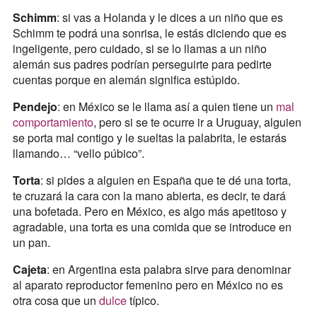
Schimm
: si vas a Holanda y le dices a un niño que es
Schimm te podrá una sonrisa, le estás diciendo que es
ingeligente, pero cuidado, si se lo llamas a un niño
alemán sus padres podrían perseguirte para pedirte
cuentas porque en alemán significa estúpido.
Pendejo
: en México se le llama así a quien tiene un
mal
comportamiento
, pero si se te ocurre ir a Uruguay, alguien
se porta mal contigo y le sueltas la palabrita, le estarás
llamando… “vello púbico”.
Torta
: si pides a alguien en España que te dé una torta,
te cruzará la cara con la mano abierta, es decir, te dará
una bofetada. Pero en México, es algo más apetitoso y
agradable, una torta es una comida que se introduce en
un pan.
Cajeta
: en Argentina esta palabra sirve para denominar
al aparato reproductor femenino pero en México no es
otra cosa que un
dulce
típico.