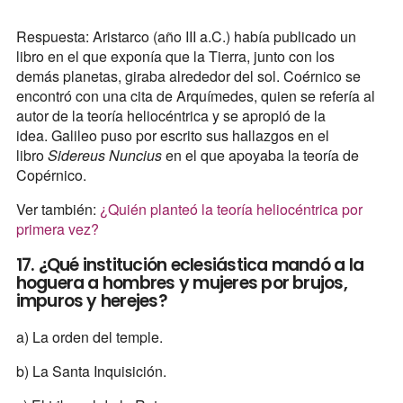
Respuesta: Aristarco (año III a.C.) había publicado un
libro en el que exponía que la Tierra, junto con los
demás planetas, giraba alrededor del sol. Coérnico se
encontró con una cita de Arquímedes, quien se refería al
autor de la teoría heliocéntrica y se apropió de la
idea. Galileo puso por escrito sus hallazgos en el
libro
Sidereus Nuncius
en el que apoyaba la teoría de
Copérnico.
Ver también:
¿Quién planteó la teoría heliocéntrica por
primera vez?
17. ¿Qué institución eclesiástica mandó a la
hoguera a hombres y mujeres por brujos,
impuros y herejes?
a) La orden del temple.
b) La Santa Inquisición.