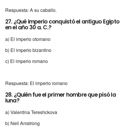
Respuesta: A su caballo.
27. ¿Qué imperio conquistó el antiguo Egipto
en el año 30 a. C.?
a) El imperio otomano
b) El imperio bizantino
c) El imperio romano
Respuesta: El imperio romano
28. ¿Quién fue el primer hombre que pisó la
luna?
a) Valentina Tereshckova
b) Neil Amstrong