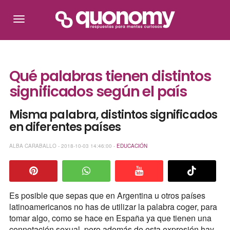
Qué palabras tienen distintos
significados según el país
Misma palabra, distintos significados
en diferentes países
ALBA CARABALLO - 2018-10-03 14:46:00 -
EDUCACIÓN
Es posible que sepas que en Argentina u otros países
latinoamericanos no has de utilizar la palabra coger, para
tomar algo, como se hace en España ya que tienen una
connotación sexual, pero además de esta expresión hay