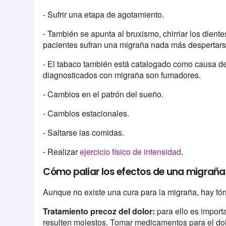
- Sufrir una etapa de agotamiento.
- También se apunta al bruxismo, chirriar los die
pacientes sufran una migraña nada más despertars
- El tabaco también está catalogado como causa de
diagnosticados con migraña son fumadores.
- Cambios en el patrón del sueño.
- Cambios estacionales.
- Saltarse las comidas.
- Realizar
ejercicio físico de intensidad
.
Cómo paliar los efectos de una migraña
Aunque no existe una cura para la migraña, hay fórm
Tratamiento precoz del dolor:
para ello es import
resulten molestos. Tomar medicamentos para el dol