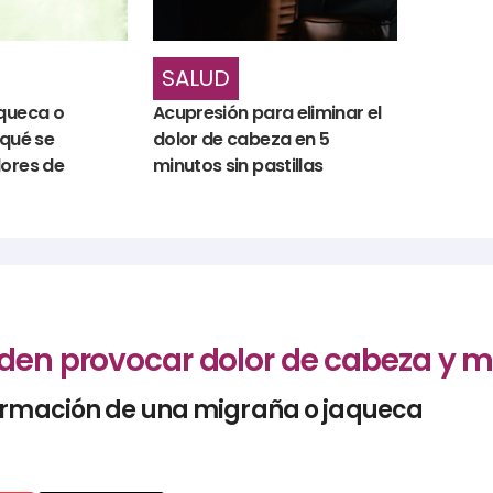
SALUD
aqueca o
Acupresión para eliminar el
 qué se
dolor de cabeza en 5
lores de
minutos sin pastillas
eden provocar dolor de cabeza y 
formación de una migraña o jaqueca