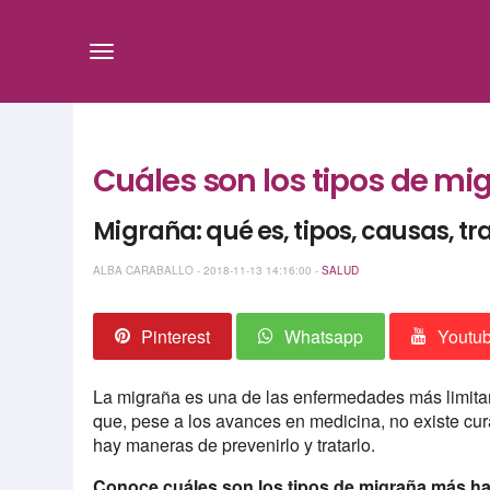
Cuáles son los tipos de m
Migraña: qué es, tipos, causas, t
ALBA CARABALLO - 2018-11-13 14:16:00 -
SALUD
Pinterest
Whatsapp
Youtu
La migraña es una de las enfermedades más limitan
que, pese a los avances en medicina, no existe cur
hay maneras de prevenirlo y tratarlo.
Conoce cuáles son los tipos de migraña más ha