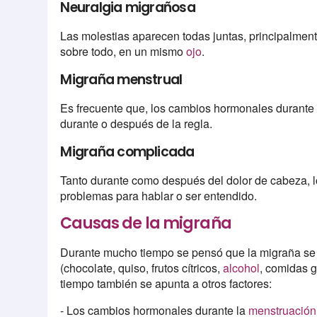
Neuralgia migrañosa
Las molestias aparecen todas juntas, principalment
sobre todo, en un mismo
ojo
.
Migraña menstrual
Es frecuente que, los cambios hormonales durante 
durante o después de la regla.
Migraña complicada
Tanto durante como después del dolor de cabeza, 
problemas para hablar o ser entendido.
Causas de la migraña
Durante mucho tiempo se pensó que la migraña se p
(chocolate, quiso, frutos cítricos,
alcohol
, comidas gr
tiempo también se apunta a otros factores:
- Los cambios hormonales durante la
menstruación