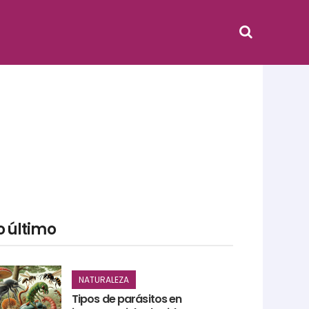
o último
NATURALEZA
Tipos de parásitos en