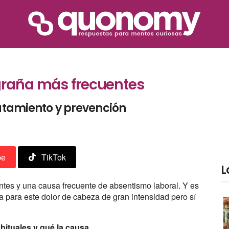
igraña más frecuentes
ratamiento y prevención
be
TikTok
L
tes y una causa frecuente de absentismo laboral. Y es
a para este dolor de cabeza de gran intensidad pero sí
bituales y qué la causa.