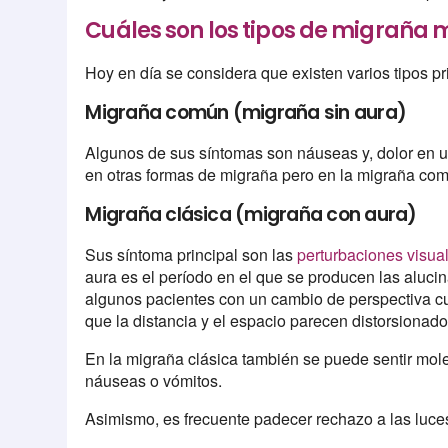
Cuáles son los tipos de migraña 
Hoy en día se considera que existen varios tipos p
Migraña común (migraña sin aura)
Algunos de sus síntomas son náuseas y, dolor en u
en otras formas de migraña pero en la migraña co
Migraña clásica (migraña con aura)
Sus síntoma principal son las
perturbaciones visual
aura es el período en el que se producen las aluci
algunos pacientes con un cambio de perspectiva c
que la distancia y el espacio parecen distorsionado
En la migraña clásica también se puede sentir mol
náuseas o vómitos.
Asimismo, es frecuente padecer rechazo a las luces b