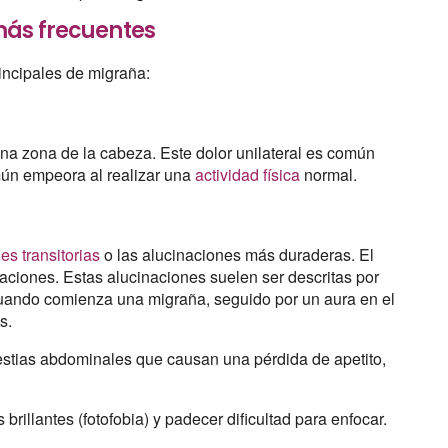
más frecuentes
rincipales de migraña:
na zona de la cabeza. Este dolor unilateral es común
mún empeora al realizar una
actividad física
normal.
es transitorias
o las alucinaciones más duraderas. El
naciones. Estas alucinaciones suelen ser descritas por
uando comienza una migraña, seguido por un aura en el
s.
estias abdominales que causan una pérdida de apetito,
rillantes (fotofobia) y padecer dificultad para enfocar.