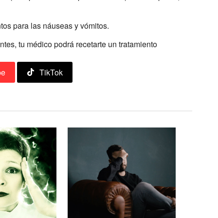
os para las náuseas y vómitos.
antes, tu médico podrá recetarte un tratamiento
be
TikTok