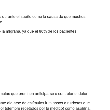
ntes durante el sueño como la causa de que muchos
e.
 la migraña, ya que el 80% de los pacientes
ulas que premiten anticiparse o controlar el dolor:
ante alejarse de estímulos luminosos o ruidosos que
or (siempre recetados por tu médico) como aspirina,