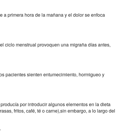
e a primera hora de la mañana y el dolor se enfoca
el ciclo menstrual provoquen una migraña días antes,
los pacientes sienten entumecimiento, hormigueo y
roducía por introducir algunos elementos en la dieta
asas, fritos, café, té o carne),sin embargo, a lo largo del
.