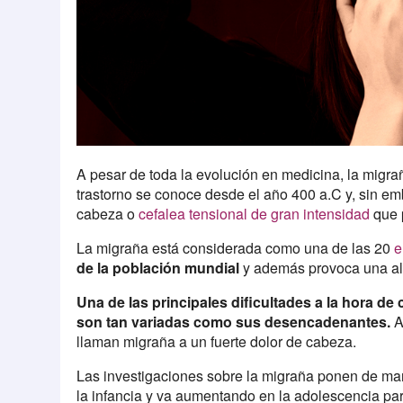
A pesar de toda la evolución en medicina, la migra
trastorno se conoce desde el año 400 a.C y, sin em
cabeza o
cefalea tensional de gran intensidad
que
La migraña está considerada como una de las 20
e
de la población mundial
y además provoca una alt
Una de las principales dificultades a la hora d
son tan variadas como sus desencadenantes.
A
llaman migraña a un fuerte dolor de cabeza.
Las investigaciones sobre la migraña ponen de man
la infancia y va aumentando en la adolescencia par