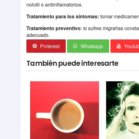
nolotil o antiinflamatorios.
Tratamiento para los síntomas:
tomar medicament
Tratamiento preventivo
: si sufres migrañas const
adecuado.
Pinterest
Whatsapp
Youtu
También puede interesarte