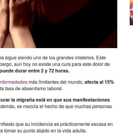
ña sigue siendo uno de los grandes misterios. Este
bargo, aun hoy no existe una cura para este dolor de
puede durar entre 2 y 72 horas.
nfermedades
más limitantes del mundo,
afecta al 15%
a tasa de absentismo laboral.
e curar la migraña está en que sus manifestaciones
demás, se mezcla el hecho de que muchas personas
ifiesto que su incidencia es prácticamente escasa en
a tomar su punto álgido en la vida adulta.