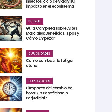
insectos, ciclo de vida y su
impacto en el ecosistema
DEPORTE
Guía Completa sobre Artes
Marciales: Beneficios, Tipos y
Cómo Empezar
CURIOSIDADES
Cómo combatir la fatiga
otoñal
CURIOSIDADES
El Impacto del cambio de
hora: ¿Es Beneficioso o
Perjudicial?