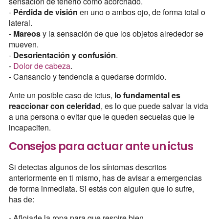
sensación de tenerlo como acorchado.
-
Pérdida de visión
en uno o ambos ojo, de forma total o
lateral.
-
Mareos
y la sensación de que los objetos alrededor se
mueven.
-
Desorientación y confusión
.
-
Dolor de cabeza
.
- Cansancio y tendencia a quedarse dormido.
Ante un posible caso de ictus,
lo fundamental es
reaccionar con celeridad
, es lo que puede salvar la vida
a una persona o evitar que le queden secuelas que le
incapaciten.
Consejos para actuar ante un ictus
Si detectas algunos de los síntomas descritos
anteriormente en ti mismo, has de avisar a emergencias
de forma inmediata. Si estás con alguien que lo sufre,
has de:
- Aflojarle la ropa para que respire bien.