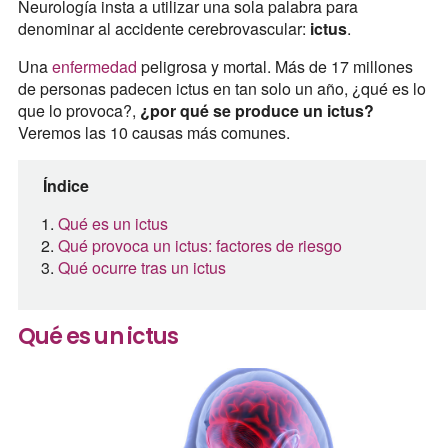
Neurología insta a utilizar una sola palabra para
denominar al accidente cerebrovascular:
ictus
.
Una
enfermedad
peligrosa y mortal. Más de 17 millones
de personas padecen ictus en tan solo un año, ¿qué es lo
que lo provoca?,
¿por qué se produce un ictus?
Veremos las 10 causas más comunes.
Índice
Qué es un ictus
Qué provoca un ictus: factores de riesgo
Qué ocurre tras un ictus
Qué es un ictus