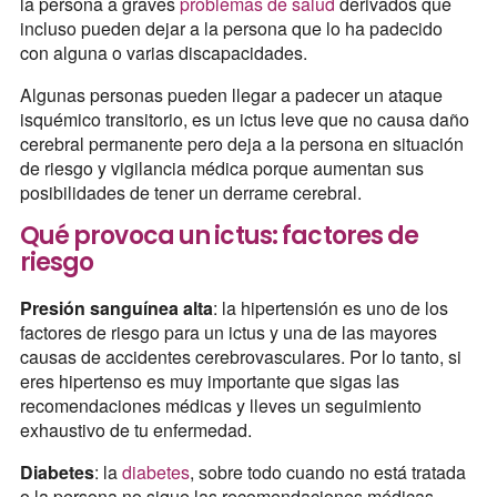
la persona a graves
problemas de salud
derivados que
incluso pueden dejar a la persona que lo ha padecido
con alguna o varias discapacidades.
Algunas personas pueden llegar a padecer un ataque
isquémico transitorio, es un ictus leve que no causa daño
cerebral permanente pero deja a la persona en situación
de riesgo y vigilancia médica porque aumentan sus
posibilidades de tener un derrame cerebral.
Qué provoca un ictus: factores de
riesgo
Presión sanguínea alta
: la hipertensión es uno de los
factores de riesgo para un ictus y una de las mayores
causas de accidentes cerebrovasculares. Por lo tanto, si
eres hipertenso es muy importante que sigas las
recomendaciones médicas y lleves un seguimiento
exhaustivo de tu enfermedad.
Diabetes
: la
diabetes
, sobre todo cuando no está tratada
o la persona no sigue las recomendaciones médicas,