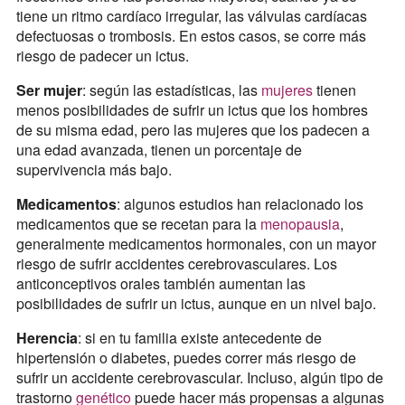
tiene un ritmo cardíaco irregular, las válvulas cardíacas
defectuosas o trombosis. En estos casos, se corre más
riesgo de padecer un ictus.
Ser mujer
: según las estadísticas, las
mujeres
tienen
menos posibilidades de sufrir un ictus que los hombres
de su misma edad, pero las mujeres que los padecen a
una edad avanzada, tienen un porcentaje de
supervivencia más bajo.
Medicamentos
: algunos estudios han relacionado los
medicamentos que se recetan para la
menopausia
,
generalmente medicamentos hormonales, con un mayor
riesgo de sufrir accidentes cerebrovasculares. Los
anticonceptivos orales también aumentan las
posibilidades de sufrir un ictus, aunque en un nivel bajo.
Herencia
: si en tu familia existe antecedente de
hipertensión o diabetes, puedes correr más riesgo de
sufrir un accidente cerebrovascular. Incluso, algún tipo de
trastorno
genético
puede hacer más propensas a algunas