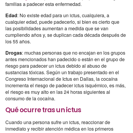
familias a padecer esta enfermedad.
Edad
: No existe edad para un ictus, cualquiera, a
cualquier edad, puede padecerlo, si bien es cierto que
las posibilidades aumentan a medida que se van
cumpliendo años y, se duplican cada década después de
los 55 años.
Drogas
: muchas personas que no encajan en los grupos
antes mencionados han padecido o están en el grupo de
riesgo para padecer un ictus debido al abuso de
sustancias tóxicas. Según un trabajo presentado en el
Congreso Internacional de Ictus en Dallas, la cocaína
incrementa el riesgo de padecer ictus isquémico, es más,
el riesgo es muy alto en las 24 horas siguientes al
consumo de la cocaína.
Qué ocurre tras un ictus
Cuando una persona sufre un ictus, reaccionar de
inmediato y recibir atención médica en los primeros