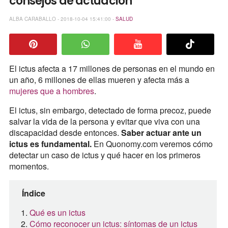
consejos de actuación
ALBA CARABALLO - 2018-10-04 15:41:00 -
SALUD
El ictus afecta a 17 millones de personas en el mundo en
un año, 6 millones de ellas mueren y afecta más a
mujeres que a hombres
.
El ictus, sin embargo, detectado de forma precoz, puede
salvar la vida de la persona y evitar que viva con una
discapacidad desde entonces.
Saber actuar ante un
ictus es fundamental.
En Quonomy.com veremos cómo
detectar un caso de ictus y qué hacer en los primeros
momentos.
Índice
Qué es un ictus
Cómo reconocer un ictus: síntomas de un ictus