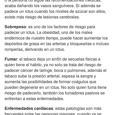
acaba dañando los vasos sanguíneos. Si además se
padece un ictus cuando los niveles de azúcar son altos,
existe más riesgo de lesiones cerebrales.
Sobrepeso
: es uno de los factores de riesgo para
padecer un ictus. La obesidad, uno de los males
endémicos de nuestro tiempo, puede hacer aumentar los
depósitos de grasa en las arterias y bloquearlas o incluso
romperlas, derivando en un ictus.
Fumar
: el tabaco deja un sinfín de secuelas físicas a
quien tiene el hábito, ya no solo se trata del riesgo de
padecer cáncer de laringe, boca o pulmones, además el
tabaco sube la presión arterial, espesa la sangre y
aumenta las posibilidades de formar coágulos que
pueden degenerar en un ictus. No solo quien fuma tiene
riesgo de padecerlo, también los fumadores pasivos se
enfrentan a estas enfermedades.
Enfermedades cardíacas
: estas patologías son más
frecuentes entre las personas mayores, cuando ya se