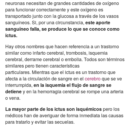
neuronas necesitan de grandes cantidades de oxígeno
para funcionar correctamente y este oxígeno es
transportado junto con la glucosa a través de los vasos
sanguíneos. Si, por una circunstancia,
este aporte
sanguíneo falla, se produce lo que se conoce como
ictus.
Hay otros nombres que hacen referencia a un trastorno
similar como infarto cerebral, trombosis, isquemia
cerebral, derrame cerebral o embolia. Todos son términos
similares pero tienen características
particulares. Mientras que el ictus es un trastorno que
afecta a la circulación de sangre en el
cerebro
que se ve
interrumpida,
en la isquemia el flujo de sangre se
detiene
y en la hemorragia cerebral se rompe una arteria
o vena.
La mayor parte de los ictus son isquémicos
pero los
médicos han de averiguar de forma inmediata las causas
para tratarlo y evitar las secuelas.