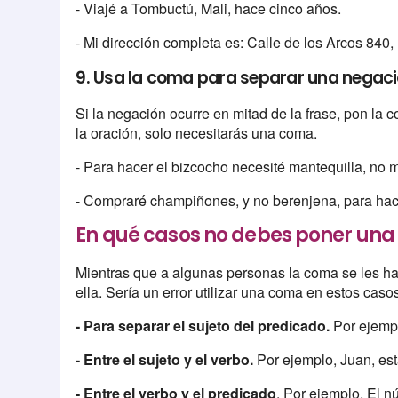
- Viajé a Tombuctú, Mali, hace cinco años.
- Mi dirección completa es: Calle de los Arcos 840
9. Usa la coma para separar una negaci
Si la negación ocurre en mitad de la frase, pon la 
la oración, solo necesitarás una coma.
- Para hacer el bizcocho necesité mantequilla, no 
- Compraré champiñones, y no berenjena, para hace
En qué casos no debes poner un
Mientras que a algunas personas la coma se les ha
ella. Sería un error utilizar una coma en estos cas
- Para separar el sujeto del predicado.
Por ejempl
- Entre el sujeto y el verbo.
Por ejemplo, Juan, es
- Entre el verbo y el predicado
. Por ejemplo. El 