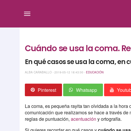
Cuándo se usa la coma. Re
En qué casos se usa la coma, en c
ALBA CARABALLO - 2019-05-12 18:43:00 -
EDUCACIÓN
Pinterest
Whatsapp
Youtu
La coma, es pequeña rayita tan olvidada a la hora d
comunicación que realizamos se hace a través de 
reglas de puntuación,
acentuación
y ortografía.
Si quieres recordar en qué casos y
cuándo se usa 