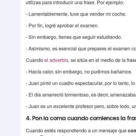
utilizas para introducir una frase. Por ejemplo:
- Lamentablemente, tuve que vender mi coche.
- Por fin, logré aprobar el examen.
- Sin embargo, tienes que seguir estudiando.
- Asimismo, es esencial que prepares el examen c
Cuando
el adverbio
, se sitúa en el medio de la fr
- Hacía calor, sin embargo, no pudimos bañarnos.
- Juan pintó un cuadro espectacular, por lo tanto, 
- El día amaneció tormentoso, es decir, amenazab
- Juan es un excelente profesor pero, sobre todo, 
4. Pon la coma cuando comiences la fras
Cuando estés respondiendo a un mensaje que
com