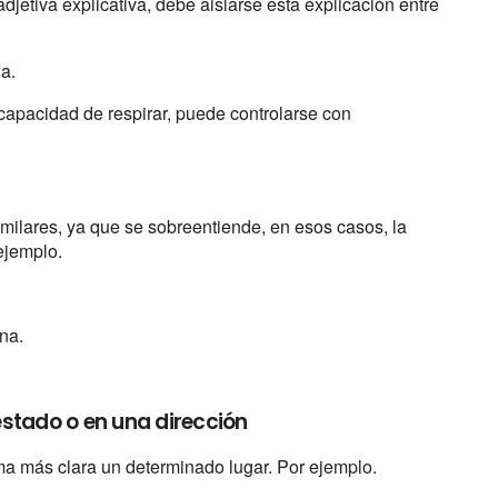
djetiva explicativa, debe aislarse esta explicación entre
da.
 capacidad de respirar, puede controlarse con
milares, ya que se sobreentiende, en esos casos, la
ejemplo.
una.
stado o en una dirección
rma más clara un determinado lugar. Por ejemplo.