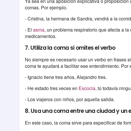
Ya sea en una aposición explicativa o proposición a
comas. Por ejemplo.
- Cristina, la hermana de Sandra, vendrá a la comi
- El
asma
, un problema respiratorio que afecta a la
medicamentos.
7. Utiliza la coma si omites el verbo
No siempre es necesario usar un verbo en frases si
coma te ayudará a facilitar ese entendimiento. Por 
- Ignacio tiene tres años, Alejandro tres.
- He estado tres veces en
Escocia
, tú todavía ning
- Los viajeros con niños, por aquella salida.
8. Usa una coma entre una ciudad y un e
En este caso, la coma sirve para especificar de fo