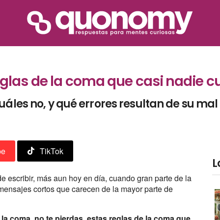
glas de la coma que casi nadie 
uáles no, y qué errores resultan de su mal
be
TikTok
L
e escribir, más aun hoy en día, cuando gran parte de la
mensajes cortos que carecen de la mayor parte de
la coma, no te pierdas, estas reglas de la coma que