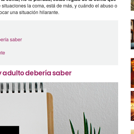
 situaciones la coma, está de más, y cuándo el abuso o
car una situación hilarante.
bería saber
nte
y adulto debería saber