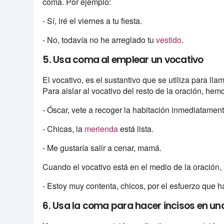
coma. Por ejemplo:
- Sí, iré el viernes a tu fiesta.
- No, todavía no he arreglado tu
vestido
.
5. Usa coma al emplear un vocativo
El vocativo, es el sustantivo que se utiliza para llama
Para aislar al vocativo del resto de la oración, hem
- Óscar, vete a recoger la habitación inmediatament
- Chicas, la
merienda
está lista.
- Me gustaría salir a cenar, mamá.
Cuando el vocativo está en el medio de la oración
- Estoy muy contenta, chicos, por el esfuerzo que 
6. Usa la coma para hacer incisos en un