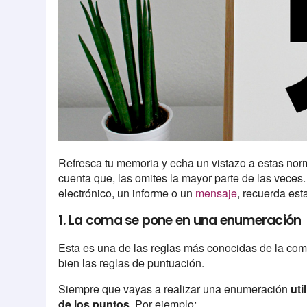
Refresca tu memoria y echa un vistazo a estas norm
cuenta que, las omites la mayor parte de las veces.
electrónico, un informe o un
mensaje
, recuerda est
1. La coma se pone en una enumeración
Esta es una de las reglas más conocidas de la coma
bien las reglas de puntuación.
Siempre que vayas a realizar una enumeración
uti
de los puntos
. Por ejemplo: