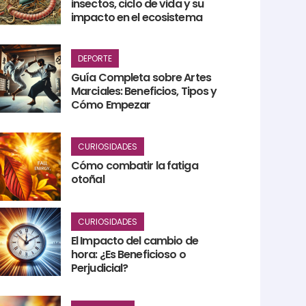
insectos, ciclo de vida y su
impacto en el ecosistema
DEPORTE
Guía Completa sobre Artes
Marciales: Beneficios, Tipos y
Cómo Empezar
CURIOSIDADES
Cómo combatir la fatiga
otoñal
CURIOSIDADES
El Impacto del cambio de
hora: ¿Es Beneficioso o
Perjudicial?