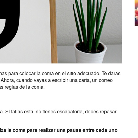
as para colocar la coma en el sitio adecuado. Te darás
 Ahora, cuando vayas a escribir una carta, un correo
as reglas de la coma.
. Si fallas esta, no tienes escapatoria, debes repasar
liza la coma para realizar una pausa entre cada uno