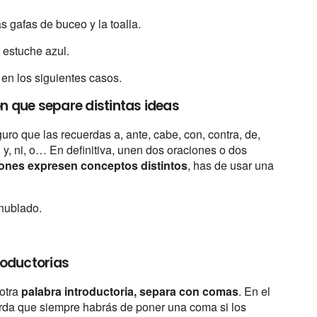
as gafas de buceo y la toalla.
l estuche azul.
en los siguientes casos.
ón que separe distintas ideas
ro que las recuerdas a, ante, cabe, con, contra, de,
e, y, ni, o… En definitiva, unen dos oraciones o dos
iones expresen conceptos distintos
, has de usar una
 nublado.
roductorias
 otra
palabra introductoria, separa con comas
. En el
rda que siempre habrás de poner una coma si los