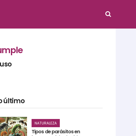
cumple
 uso
o último
NATURALEZA
Tipos de parásitos en