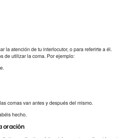
r la atención de tu interlocutor, o para referirte a él.
os de utilizar la coma. Por ejemplo:
e.
, las comas van antes y después del mismo.
habéis hecho.
a oración