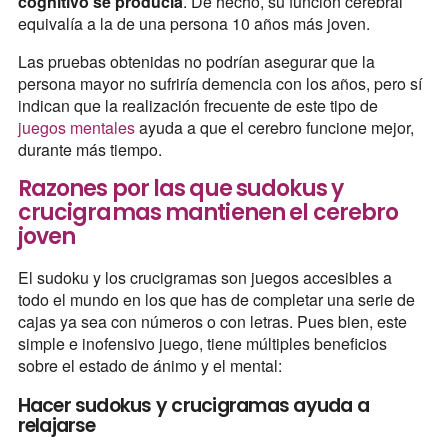
cognitivo se producía
. De hecho, su función cerebral
equivalía a la de una persona 10 años más joven.
Las pruebas obtenidas no podrían asegurar que la
persona mayor no sufriría demencia con los años, pero sí
indican que la realización frecuente de este tipo de
juegos mentales
ayuda a que el cerebro funcione mejor,
durante más tiempo.
Razones por las que sudokus y
crucigramas mantienen el cerebro
joven
El sudoku y los crucigramas son juegos accesibles a
todo el mundo en los que has de completar una serie de
cajas ya sea con números o con letras. Pues bien, este
simple e inofensivo juego, tiene múltiples beneficios
sobre el estado de ánimo y el mental:
Hacer sudokus y crucigramas ayuda a
relajarse