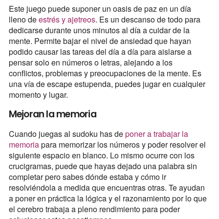
Este juego puede suponer un oasis de paz en un día
lleno de
estrés y ajetreos
. Es un descanso de todo para
dedicarse durante unos minutos al día a cuidar de la
mente. Permite bajar el nivel de ansiedad que hayan
podido causar las tareas del día a día para aislarse a
pensar solo en números o letras, alejando a los
conflictos, problemas y preocupaciones de la mente. Es
una vía de escape estupenda, puedes jugar en cualquier
momento y lugar.
Mejoran la memoria
Cuando juegas al sudoku has de
poner a trabajar la
memoria
para memorizar los números y poder resolver el
siguiente espacio en blanco. Lo mismo ocurre con los
crucigramas, puede que hayas dejado una palabra sin
completar pero sabes dónde estaba y cómo ir
resolviéndola a medida que encuentras otras. Te ayudan
a poner en práctica la lógica y el razonamiento por lo que
el cerebro trabaja a pleno rendimiento para poder