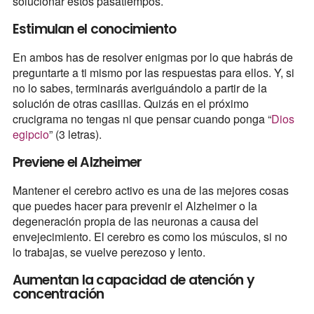
solucionar estos pasatiempos.
Estimulan el conocimiento
En ambos has de resolver enigmas por lo que habrás de
preguntarte a ti mismo por las respuestas para ellos. Y, si
no lo sabes, terminarás averiguándolo a partir de la
solución de otras casillas. Quizás en el próximo
crucigrama no tengas ni que pensar cuando ponga “
Dios
egipcio
” (3 letras).
Previene el Alzheimer
Mantener el cerebro activo es una de las mejores cosas
que puedes hacer para prevenir el Alzheimer o la
degeneración propia de las neuronas a causa del
envejecimiento. El cerebro es como los músculos, si no
lo trabajas, se vuelve perezoso y lento.
Aumentan la capacidad de atención y
concentración