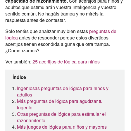
capacidad de razonamiento.
Son acertijos para niños y
adultos que estimularán vuestra inteligencia y vuestro
sentido común. No hagáis trampa y no miréis la
respuesta antes de contestar.
Solo tenéis que analizar muy bien estas
preguntas de
lógica
antes de responder porque estos divertidos
acertijos tienen escondida alguna que otra trampa.
¿Comenzamos?
Ver también:
25 acertijos de lógica para niños
Índice
Ingeniosas preguntas de lógica para niños y
adultos
Más preguntas de lógica para agudizar tu
ingenio
Otras preguntas de lógica para estimular el
razonamiento
Más juegos de lógica para niños y mayores