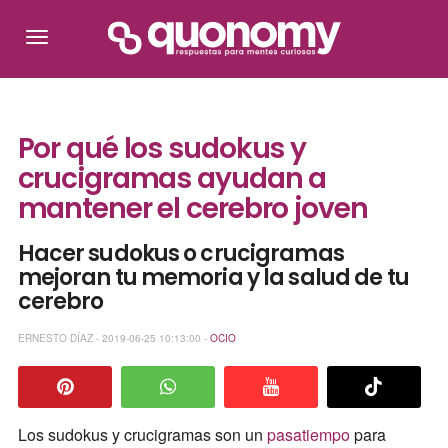
Por qué los sudokus y
crucigramas ayudan a
mantener el cerebro joven
Hacer sudokus o crucigramas
mejoran tu memoria y la salud de tu
cerebro
ERNESTO DÍAZ - 2019-06-25 10:13:00 -
OCIO
Los sudokus y crucigramas son un
pasatiempo
para