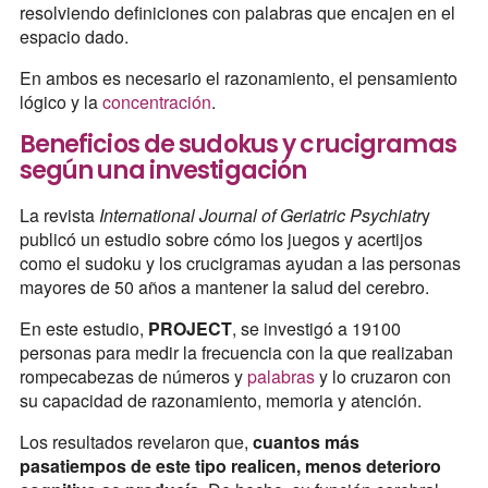
resolviendo definiciones con palabras que encajen en el
espacio dado.
En ambos es necesario el razonamiento, el pensamiento
lógico y la
concentración
.
Beneficios de sudokus y crucigramas
según una investigación
La revista
International Journal of Geriatric Psychiatr
y
publicó un estudio sobre cómo los juegos y acertijos
como el sudoku y los crucigramas ayudan a las personas
mayores de 50 años a mantener la salud del cerebro.
En este estudio,
PROJECT
, se investigó a 19100
personas para medir la frecuencia con la que realizaban
rompecabezas de números y
palabras
y lo cruzaron con
su capacidad de razonamiento, memoria y atención.
Los resultados revelaron que,
cuantos más
pasatiempos de este tipo realicen, menos deterioro